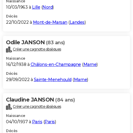
Naissance
10/03/1963 à
Lille
(
Nord
)
Décès
22/10/2022 à
Mont-de-Marsan
(
Landes
)
Odile JANSON
(83 ans)
Créer une cagnotte obsèques
Naissance
16/12/1938 à
Châlons-en-Champagne
(
Marne
)
Décès
29/09/2022 à
Sainte-Menehould
(
Marne
)
Claudine JANSON
(84 ans)
Créer une cagnotte obsèques
Naissance
04/10/1937 à
Paris
(
Paris
)
Décès