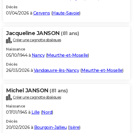
Décès
01/04/2026 à
Cervens
(
Haute-Savoie
)
Jacqueline JANSON
(81 ans)
Créer une cagnotte obsèques
Naissance
05/10/1944 à
Nancy
(
Meurthe-et-Moselle
)
Décès
26/03/2026 à
Vandœuvre-lès-Nancy
(
Meurthe-et-Moselle
)
Michel JANSON
(81 ans)
Créer une cagnotte obsèques
Naissance
07/01/1945 à
Lille
(
Nord
)
Décès
20/02/2026 à
Bourgoin-Jallieu
(
Isère
)