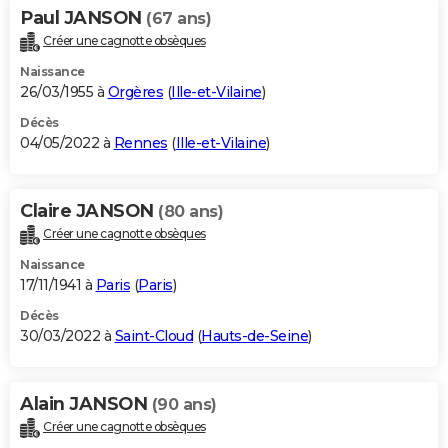
Paul JANSON
(67 ans)
Créer une cagnotte obsèques
Naissance
26/03/1955 à
Orgères
(
Ille-et-Vilaine
)
Décès
04/05/2022 à
Rennes
(
Ille-et-Vilaine
)
Claire JANSON
(80 ans)
Créer une cagnotte obsèques
Naissance
17/11/1941 à
Paris
(
Paris
)
Décès
30/03/2022 à
Saint-Cloud
(
Hauts-de-Seine
)
Alain JANSON
(90 ans)
Créer une cagnotte obsèques