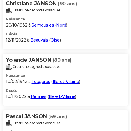
Christiane JANSON
(90 ans)
Créer une cagnotte obsèques
Naissance
20/10/1932 à
Semousies
(
Nord
)
Décès
12/11/2022 à
Beauvais
(
Oise
)
Yolande JANSON
(80 ans)
Créer une cagnotte obsèques
Naissance
10/02/1942 à
Fougères
(
Ille-et-Vilaine
)
Décès
10/11/2022 à
Rennes
(
Ille-et-Vilaine
)
Pascal JANSON
(59 ans)
Créer une cagnotte obsèques