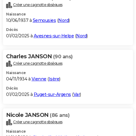
Créer une cagnotte obsèques
Naissance
10/06/1937 à
Semousies
(
Nord
)
Décès
01/02/2025 à
Avesnes-sur-Helpe
(
Nord
)
Charles JANSON
(90 ans)
Créer une cagnotte obsèques
Naissance
04/11/1934 à
Vienne
(
Isère
)
Décès
01/02/2025 à
Puget-sur-Argens
(
Var
)
Nicole JANSON
(86 ans)
Créer une cagnotte obsèques
Naissance