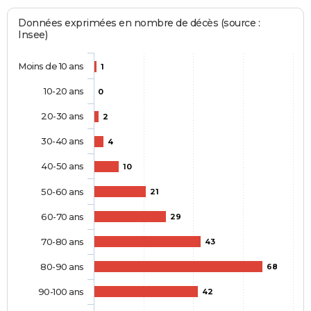
Données exprimées en nombre de décès (source :
Insee)
Moins de 10 ans
1
10-20 ans
0
20-30 ans
2
30-40 ans
4
40-50 ans
10
50-60 ans
21
60-70 ans
29
70-80 ans
43
80-90 ans
68
90-100 ans
42