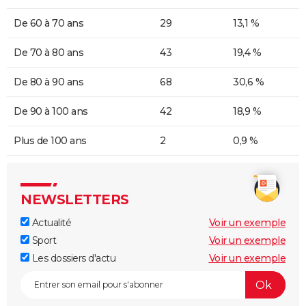
De 60 à 70 ans
29
13,1 %
De 70 à 80 ans
43
19,4 %
De 80 à 90 ans
68
30,6 %
De 90 à 100 ans
42
18,9 %
Plus de 100 ans
2
0,9 %
NEWSLETTERS
Actualité
Voir un exemple
Sport
Voir un exemple
Les dossiers d'actu
Voir un exemple