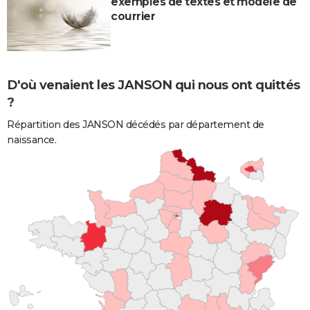
exemples de textes et modèle de
courrier
D'où venaient les JANSON qui nous ont quittés
?
Répartition des JANSON décédés par département de
naissance.