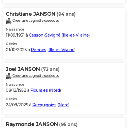
Christiane JANSON
(94 ans)
Créer une cagnotte obsèques
Naissance
11/09/1931 à
Cesson-Sévigné
(
Ille-et-Vilaine
)
Décès
01/10/2025 à
Rennes
(
Ille-et-Vilaine
)
Joel JANSON
(72 ans)
Créer une cagnotte obsèques
Naissance
08/12/1952 à
Floursies
(
Nord
)
Décès
24/08/2025 à
Recquignies
(
Nord
)
Raymonde JANSON
(95 ans)