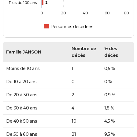
Plus de 100 ans
2
0
20
40
60
80
Personnes décédées
Nombre de
% des
Famille JANSON
décès
décès
Moins de 10 ans
1
0,5 %
De 10 à 20 ans
0
0 %
De 20 à 30 ans
2
0,9 %
De 30 à 40 ans
4
1,8 %
De 40 à 50 ans
10
4,5 %
De 50 à 60 ans
21
9,5 %