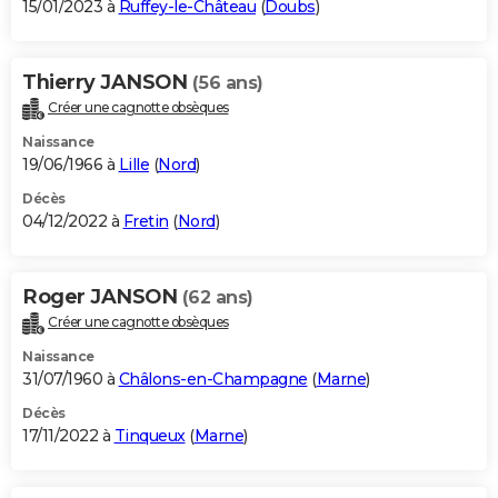
15/01/2023 à
Ruffey-le-Château
(
Doubs
)
Thierry JANSON
(56 ans)
Créer une cagnotte obsèques
Naissance
19/06/1966 à
Lille
(
Nord
)
Décès
04/12/2022 à
Fretin
(
Nord
)
Roger JANSON
(62 ans)
Créer une cagnotte obsèques
Naissance
31/07/1960 à
Châlons-en-Champagne
(
Marne
)
Décès
17/11/2022 à
Tinqueux
(
Marne
)