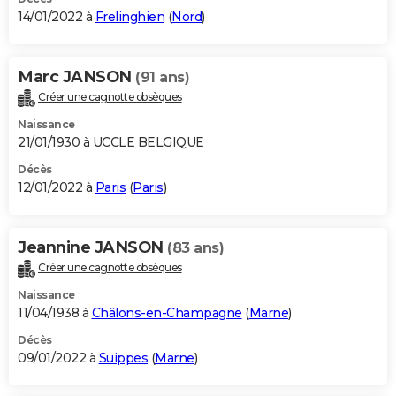
14/01/2022 à
Frelinghien
(
Nord
)
Marc JANSON
(91 ans)
Créer une cagnotte obsèques
Naissance
21/01/1930 à UCCLE BELGIQUE
Décès
12/01/2022 à
Paris
(
Paris
)
Jeannine JANSON
(83 ans)
Créer une cagnotte obsèques
Naissance
11/04/1938 à
Châlons-en-Champagne
(
Marne
)
Décès
09/01/2022 à
Suippes
(
Marne
)