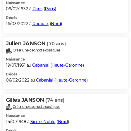
Naissance
09/02/1932 à
Paris
(
Paris
)
Décès
16/03/2022 à
Roubaix
(
Nord
)
Julien JANSON
(70 ans)
Créer une cagnotte obsèques
Naissance
19/07/1951 au
Cabanial
(
Haute-Garonne
)
Décès
06/02/2022 au
Cabanial
(
Haute-Garonne
)
Gilles JANSON
(74 ans)
Créer une cagnotte obsèques
Naissance
14/01/1948 à
Sin-le-Noble
(
Nord
)
Décès