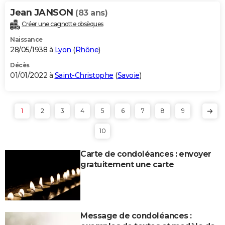
Jean JANSON
(83 ans)
Créer une cagnotte obsèques
Naissance
28/05/1938 à
Lyon
(
Rhône
)
Décès
01/01/2022 à
Saint-Christophe
(
Savoie
)
1
2
3
4
5
6
7
8
9
10
Carte de condoléances : envoyer
gratuitement une carte
Message de condoléances :