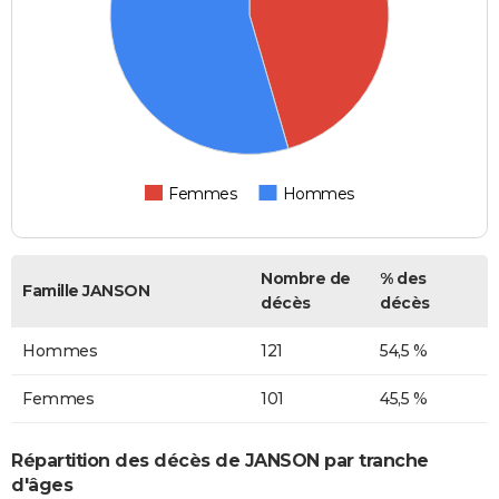
Femmes
Hommes
Nombre de
% des
Famille JANSON
décès
décès
Hommes
121
54,5 %
Femmes
101
45,5 %
Répartition des décès de JANSON par tranche
d'âges