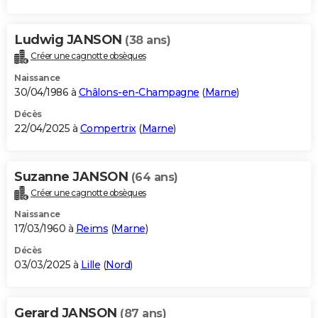
Ludwig JANSON
(38 ans)
Créer une cagnotte obsèques
Naissance
30/04/1986 à
Châlons-en-Champagne
(
Marne
)
Décès
22/04/2025 à
Compertrix
(
Marne
)
Suzanne JANSON
(64 ans)
Créer une cagnotte obsèques
Naissance
17/03/1960 à
Reims
(
Marne
)
Décès
03/03/2025 à
Lille
(
Nord
)
Gerard JANSON
(87 ans)