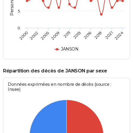
5
0
2000
2024
2011
2009
2021
2019
2005
2002
2016
2013
JANSON
Répartition des décès de JANSON par sexe
Données exprimées en nombre de décès (source :
Insee)