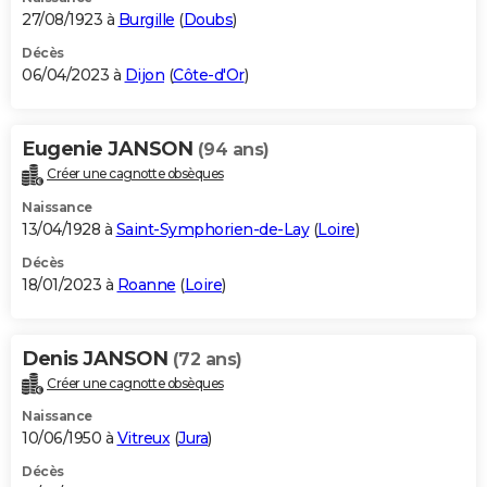
27/08/1923 à
Burgille
(
Doubs
)
Décès
06/04/2023 à
Dijon
(
Côte-d'Or
)
Eugenie JANSON
(94 ans)
Créer une cagnotte obsèques
Naissance
13/04/1928 à
Saint-Symphorien-de-Lay
(
Loire
)
Décès
18/01/2023 à
Roanne
(
Loire
)
Denis JANSON
(72 ans)
Créer une cagnotte obsèques
Naissance
10/06/1950 à
Vitreux
(
Jura
)
Décès