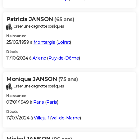
Patricia JANSON
(65 ans)
Créer une cagnotte obsèques
Naissance
25/03/1959 à
Montargis
(
Loiret
)
Décès
11/10/2024 à
Arlanc
(
Puy-de-Dôme
)
Monique JANSON
(75 ans)
Créer une cagnotte obsèques
Naissance
07/01/1949 à
Paris
(
Paris
)
Décès
17/07/2024 à
Villejuif
(
Val-de-Marne
)
Michel JANSON