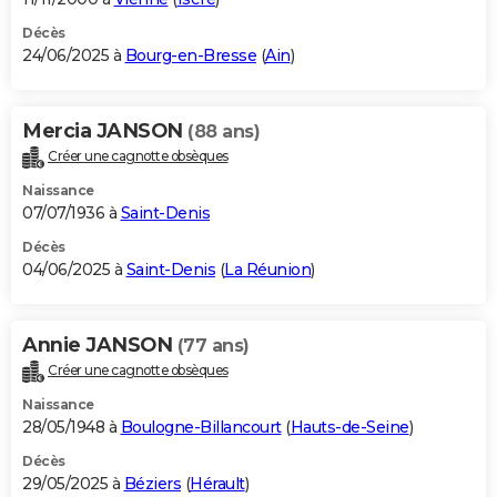
Décès
24/06/2025 à
Bourg-en-Bresse
(
Ain
)
Mercia JANSON
(88 ans)
Créer une cagnotte obsèques
Naissance
07/07/1936 à
Saint-Denis
Décès
04/06/2025 à
Saint-Denis
(
La Réunion
)
Annie JANSON
(77 ans)
Créer une cagnotte obsèques
Naissance
28/05/1948 à
Boulogne-Billancourt
(
Hauts-de-Seine
)
Décès
29/05/2025 à
Béziers
(
Hérault
)