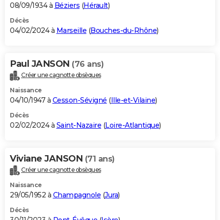
08/09/1934 à
Béziers
(
Hérault
)
Décès
04/02/2024 à
Marseille
(
Bouches-du-Rhône
)
Paul JANSON
(76 ans)
Créer une cagnotte obsèques
Naissance
04/10/1947 à
Cesson-Sévigné
(
Ille-et-Vilaine
)
Décès
02/02/2024 à
Saint-Nazaire
(
Loire-Atlantique
)
Viviane JANSON
(71 ans)
Créer une cagnotte obsèques
Naissance
29/05/1952 à
Champagnole
(
Jura
)
Décès