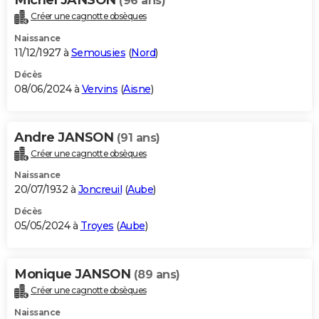
(96 ans)
Créer une cagnotte obsèques
Naissance
11/12/1927 à
Semousies
(
Nord
)
Décès
08/06/2024 à
Vervins
(
Aisne
)
Andre JANSON
(91 ans)
Créer une cagnotte obsèques
Naissance
20/07/1932 à
Joncreuil
(
Aube
)
Décès
05/05/2024 à
Troyes
(
Aube
)
Monique JANSON
(89 ans)
Créer une cagnotte obsèques
Naissance