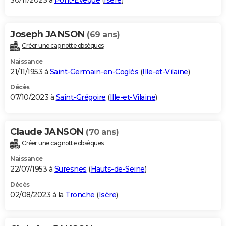
30/11/2023 à
Pont-Évêque
(
Isère
)
Joseph JANSON
(69 ans)
Créer une cagnotte obsèques
Naissance
21/11/1953 à
Saint-Germain-en-Coglès
(
Ille-et-Vilaine
)
Décès
07/10/2023 à
Saint-Grégoire
(
Ille-et-Vilaine
)
Claude JANSON
(70 ans)
Créer une cagnotte obsèques
Naissance
22/07/1953 à
Suresnes
(
Hauts-de-Seine
)
Décès
02/08/2023 à la
Tronche
(
Isère
)