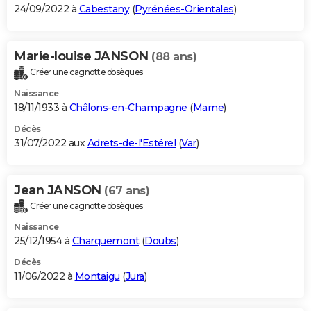
24/09/2022 à
Cabestany
(
Pyrénées-Orientales
)
Marie-louise JANSON
(88 ans)
Créer une cagnotte obsèques
Naissance
18/11/1933 à
Châlons-en-Champagne
(
Marne
)
Décès
31/07/2022 aux
Adrets-de-l'Estérel
(
Var
)
Jean JANSON
(67 ans)
Créer une cagnotte obsèques
Naissance
25/12/1954 à
Charquemont
(
Doubs
)
Décès
11/06/2022 à
Montaigu
(
Jura
)