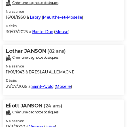
Créer une cagnotte obsèques
Naissance
16/01/1930 à
Labry
(
Meurthe-et-Moselle
)
Décès
30/07/2025 à
Bar-le-Duc
(
Meuse
)
Lothar JANSON
(82 ans)
Créer une cagnotte obsèques
Naissance
11/01/1943 à BRESLAU ALLEMAGNE
Décès
27/07/2025 à
Saint-Avold
(
Moselle
)
Eliott JANSON
(24 ans)
Créer une cagnotte obsèques
Naissance
11/11/2000 à
Vienne
(
Isère
)