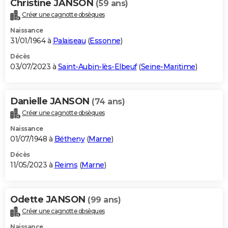
Christine JANSON
(59 ans)
Créer une cagnotte obsèques
Naissance
31/01/1964 à
Palaiseau
(
Essonne
)
Décès
03/07/2023 à
Saint-Aubin-lès-Elbeuf
(
Seine-Maritime
)
Danielle JANSON
(74 ans)
Créer une cagnotte obsèques
Naissance
01/07/1948 à
Bétheny
(
Marne
)
Décès
11/05/2023 à
Reims
(
Marne
)
Odette JANSON
(99 ans)
Créer une cagnotte obsèques
Naissance