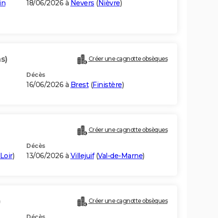
in
18/06/2026 à
Nevers
(
Nièvre
)
s)
Créer une cagnotte obsèques
Décès
16/06/2026 à
Brest
(
Finistère
)
Créer une cagnotte obsèques
Décès
Loir
)
13/06/2026 à
Villejuif
(
Val-de-Marne
)
)
Créer une cagnotte obsèques
Décès