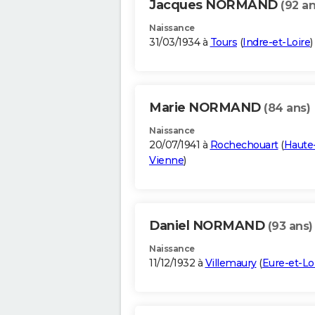
Jacques NORMAND
(92 an
Naissance
31/03/1934 à
Tours
(
Indre-et-Loire
)
Marie NORMAND
(84 ans)
Naissance
20/07/1941 à
Rochechouart
(
Haute
Vienne
)
Daniel NORMAND
(93 ans)
Naissance
11/12/1932 à
Villemaury
(
Eure-et-Lo