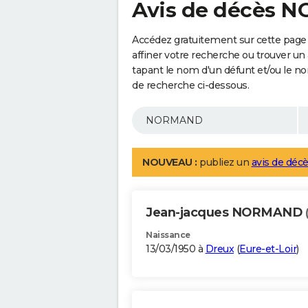
Avis de décès
Accédez gratuitement sur cette pag
affiner votre recherche ou trouver un
tapant le nom d'un défunt et/ou le 
de recherche ci-dessous.
NOUVEAU :
publiez un
avis de décè
Jean-jacques NORMAND
Naissance
13/03/1950 à
Dreux
(
Eure-et-Loir
)