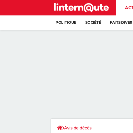
AC
POLITIQUE
SOCIÉTÉ
FAITS DIVER
Avis de décès