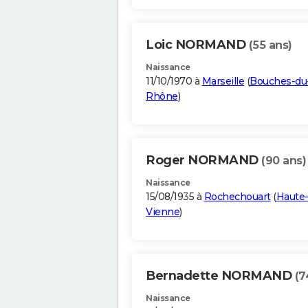
Loic NORMAND
(55 ans)
Naissance
11/10/1970 à
Marseille
(
Bouches-du
Rhône
)
Roger NORMAND
(90 ans)
Naissance
15/08/1935 à
Rochechouart
(
Haute
Vienne
)
Bernadette NORMAND
(7
Naissance