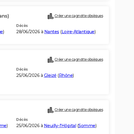
ans)
Créer une cagnotte obsèques
Décès
ue
)
28/06/2026 à
Nantes
(
Loire-Atlantique
)
Créer une cagnotte obsèques
Décès
25/06/2026 à
Gleizé
(
Rhône
)
Créer une cagnotte obsèques
Décès
me
)
25/06/2026 à
Neuilly-l'Hôpital
(
Somme
)