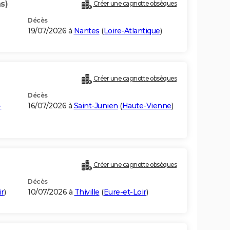
s)
Créer une cagnotte obsèques
Décès
19/07/2026 à
Nantes
(
Loire-Atlantique
)
Créer une cagnotte obsèques
Décès
-
16/07/2026 à
Saint-Junien
(
Haute-Vienne
)
Créer une cagnotte obsèques
Décès
ir
)
10/07/2026 à
Thiville
(
Eure-et-Loir
)