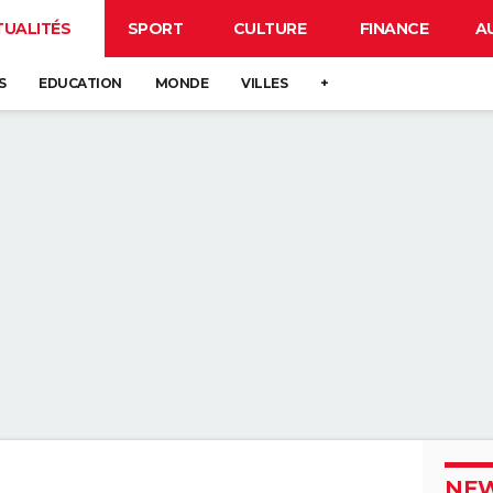
TUALITÉS
SPORT
CULTURE
FINANCE
A
S
EDUCATION
MONDE
VILLES
+
NEW