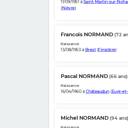
11/09/1951 à
Saint-Martin-sur-Noha
(
Nièvre
)
Francois NORMAND
(72 an
Naissance
13/08/1953 à
Brest
(
Finistère
)
Pascal NORMAND
(66 ans)
Naissance
16/04/1960 à
Châteaudun
(
Eure-et-
Michel NORMAND
(94 ans
Naissance