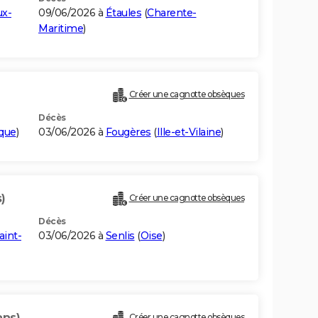
x-
09/06/2026 à
Étaules
(
Charente-
Maritime
)
Créer une cagnotte obsèques
Décès
ique
)
03/06/2026 à
Fougères
(
Ille-et-Vilaine
)
)
Créer une cagnotte obsèques
Décès
aint-
03/06/2026 à
Senlis
(
Oise
)
ans)
Créer une cagnotte obsèques