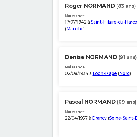
Roger NORMAND
(83 ans)
Naissance
17/07/1942 à
Saint-Hilaire-du-Harc
(
Manche
)
Denise NORMAND
(91 ans)
Naissance
02/08/1934 à
Loon-Plage
(
Nord
)
Pascal NORMAND
(69 ans)
Naissance
22/04/1957 à
Drancy
(
Seine-Saint-