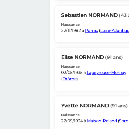
Sebastien NORMAND
(43 
Naissance
22/11/1982 à
Pornic
(
Loire-Atlantiq
Elise NORMAND
(91 ans)
Naissance
03/05/1935 à
Lapeyrouse-Mornay
(
Drôme
)
Yvette NORMAND
(91 ans)
Naissance
22/09/1934 à
Maison-Roland
(
Som