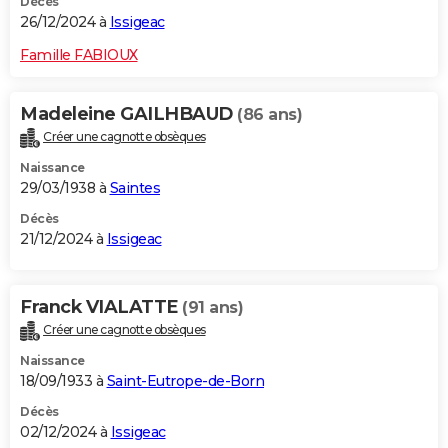
Décès
26/12/2024 à
Issigeac
Famille FABIOUX
Madeleine GAILHBAUD
(86 ans)
Créer une cagnotte obsèques
Naissance
29/03/1938 à
Saintes
Décès
21/12/2024 à
Issigeac
Franck VIALATTE
(91 ans)
Créer une cagnotte obsèques
Naissance
18/09/1933 à
Saint-Eutrope-de-Born
Décès
02/12/2024 à
Issigeac