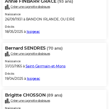
Annie FINBARR GRACE
(93 ans)
Créer une cagnotte obsèques
Naissance
26/09/1931 à BANDON IRLANDE, OU EIRE
Décès
18/05/2025 à
Issigeac
Bernard SENDRES
(70 ans)
Créer une cagnotte obsèques
Naissance
31/03/1955 à
Saint-Germain-et-Mons
Décès
19/04/2025 à
Issigeac
Brigitte CHOSSON
(89 ans)
Créer une cagnotte obsèques
Naissance