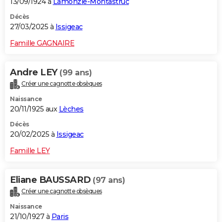
13/09/1924 à
Lamonzie-Montastruc
Décès
27/03/2025 à
Issigeac
Famille GAGNAIRE
Andre LEY
(99 ans)
Créer une cagnotte obsèques
Naissance
20/11/1925 aux
Lèches
Décès
20/02/2025 à
Issigeac
Famille LEY
Eliane BAUSSARD
(97 ans)
Créer une cagnotte obsèques
Naissance
21/10/1927 à
Paris