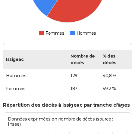
Femmes
Hommes
Nombre de
% des
Issigeac
décès
décès
Hommes
129
40,8 %
Femmes
187
59,2 %
Répartition des décès à Issigeac par tranche d'âges
Données exprimées en nombre de décès (source :
Insee)