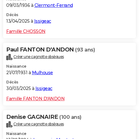
09/03/1936 à
Clermont-Ferrand
Décès
13/04/2025 à
Issigeac
Famille CHOSSON
Paul FANTON D'ANDON
(93 ans)
Créer une cagnotte obsèques
Naissance
21/07/1931 à
Mulhouse
Décès
30/03/2025 à
Issigeac
Famille FANTON D'ANDON
Denise GAGNAIRE
(100 ans)
Créer une cagnotte obsèques
Naissance