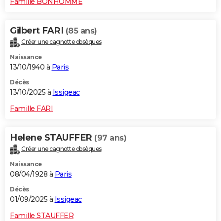
Famille BONHOMME
Gilbert FARI
(85 ans)
Créer une cagnotte obsèques
Naissance
13/10/1940 à
Paris
Décès
13/10/2025 à
Issigeac
Famille FARI
Helene STAUFFER
(97 ans)
Créer une cagnotte obsèques
Naissance
08/04/1928 à
Paris
Décès
01/09/2025 à
Issigeac
Famille STAUFFER