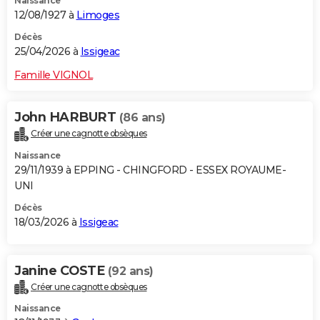
Naissance
12/08/1927 à
Limoges
Décès
25/04/2026 à
Issigeac
Famille VIGNOL
John HARBURT
(86 ans)
Créer une cagnotte obsèques
Naissance
29/11/1939 à EPPING - CHINGFORD - ESSEX ROYAUME-
UNI
Décès
18/03/2026 à
Issigeac
Janine COSTE
(92 ans)
Créer une cagnotte obsèques
Naissance