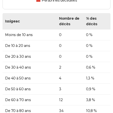
Personnes décédées
Nombre de
% des
Issigeac
décès
décès
Moins de 10 ans
0
0 %
De 10 à 20 ans
0
0 %
De 20 à 30 ans
0
0 %
De 30 à 40 ans
2
0,6 %
De 40 à 50 ans
4
1,3 %
De 50 à 60 ans
3
0,9 %
De 60 à 70 ans
12
3,8 %
De 70 à 80 ans
34
10,8 %