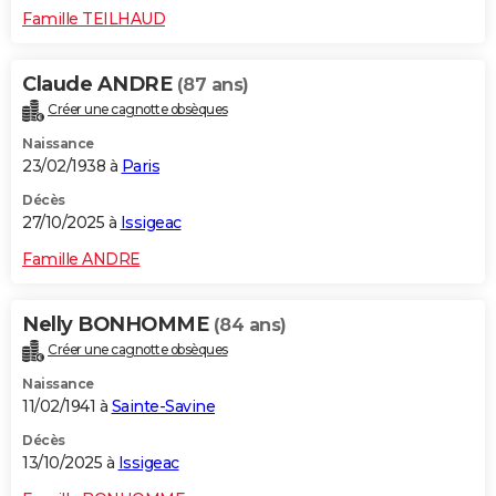
Famille TEILHAUD
Claude ANDRE
(87 ans)
Créer une cagnotte obsèques
Naissance
23/02/1938 à
Paris
Décès
27/10/2025 à
Issigeac
Famille ANDRE
Nelly BONHOMME
(84 ans)
Créer une cagnotte obsèques
Naissance
11/02/1941 à
Sainte-Savine
Décès
13/10/2025 à
Issigeac