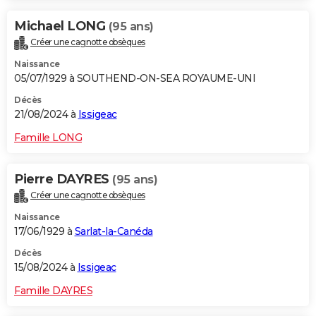
Michael LONG
(95 ans)
Créer une cagnotte obsèques
Naissance
05/07/1929 à SOUTHEND-ON-SEA ROYAUME-UNI
Décès
21/08/2024 à
Issigeac
Famille LONG
Pierre DAYRES
(95 ans)
Créer une cagnotte obsèques
Naissance
17/06/1929 à
Sarlat-la-Canéda
Décès
15/08/2024 à
Issigeac
Famille DAYRES