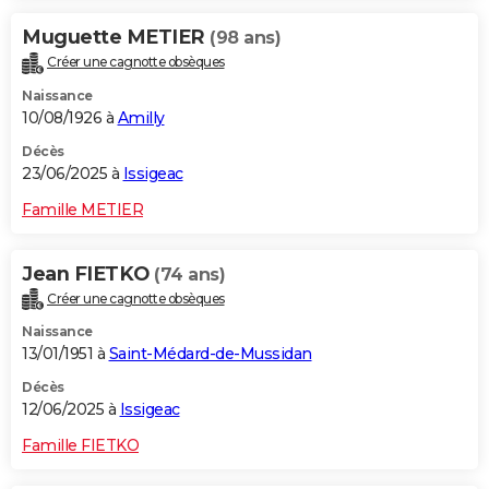
Muguette METIER
(98 ans)
Créer une cagnotte obsèques
Naissance
10/08/1926 à
Amilly
Décès
23/06/2025 à
Issigeac
Famille METIER
Jean FIETKO
(74 ans)
Créer une cagnotte obsèques
Naissance
13/01/1951 à
Saint-Médard-de-Mussidan
Décès
12/06/2025 à
Issigeac
Famille FIETKO