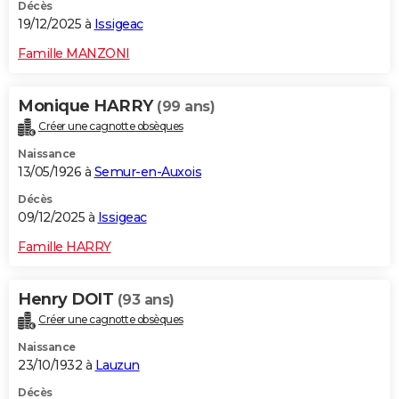
Décès
19/12/2025 à
Issigeac
Famille MANZONI
Monique HARRY
(99 ans)
Créer une cagnotte obsèques
Naissance
13/05/1926 à
Semur-en-Auxois
Décès
09/12/2025 à
Issigeac
Famille HARRY
Henry DOIT
(93 ans)
Créer une cagnotte obsèques
Naissance
23/10/1932 à
Lauzun
Décès