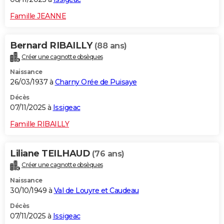
Famille JEANNE
Bernard RIBAILLY
(88 ans)
Créer une cagnotte obsèques
Naissance
26/03/1937 à
Charny Orée de Puisaye
Décès
07/11/2025 à
Issigeac
Famille RIBAILLY
Liliane TEILHAUD
(76 ans)
Créer une cagnotte obsèques
Naissance
30/10/1949 à
Val de Louyre et Caudeau
Décès
07/11/2025 à
Issigeac