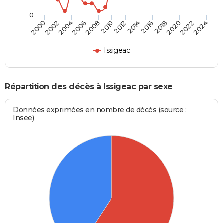
0
2000
2006
2012
2018
2024
2004
2010
2016
2022
2002
2008
2014
2020
Issigeac
Répartition des décès à Issigeac par sexe
Données exprimées en nombre de décès (source :
Insee)