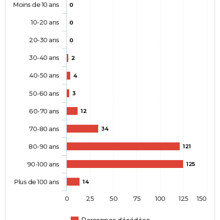
Moins de 10 ans
0
10-20 ans
0
20-30 ans
0
30-40 ans
2
40-50 ans
4
50-60 ans
3
60-70 ans
12
70-80 ans
34
80-90 ans
121
90-100 ans
125
Plus de 100 ans
14
0
25
50
75
100
125
150