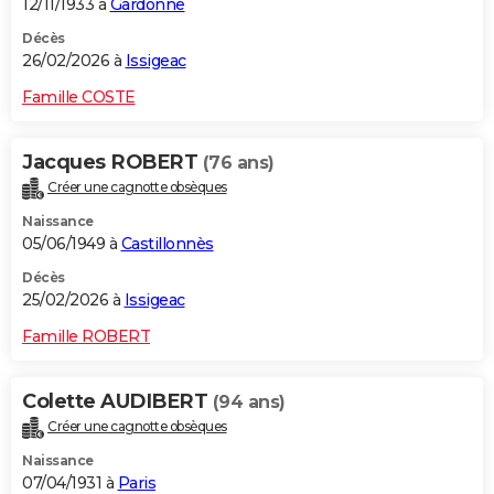
12/11/1933 à
Gardonne
Décès
26/02/2026 à
Issigeac
Famille COSTE
Jacques ROBERT
(76 ans)
Créer une cagnotte obsèques
Naissance
05/06/1949 à
Castillonnès
Décès
25/02/2026 à
Issigeac
Famille ROBERT
Colette AUDIBERT
(94 ans)
Créer une cagnotte obsèques
Naissance
07/04/1931 à
Paris