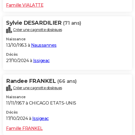
Famille VIALATTE
Sylvie DESARDILIER
(71 ans)
Créer une cagnotte obsèques
Naissance
13/10/1953 à
Naussannes
Décès
27/10/2024 à
Issigeac
Randee FRANKEL
(66 ans)
Créer une cagnotte obsèques
Naissance
11/11/1957 à CHICAGO ETATS-UNIS
Décès
17/10/2024 à
Issigeac
Famille FRANKEL