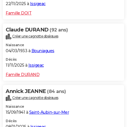
22/11/2025 à
Issigeac
Famille DOIT
Claude DURAND
(92 ans)
Créer une cagnotte obsèques
Naissance
04/03/1933 à
Bouniagues
Décès
11/11/2025 à
Issigeac
Famille DURAND
Annick JEANNE
(84 ans)
Créer une cagnotte obsèques
Naissance
15/09/1941 à
Saint-Aubin-sur-Mer
Décès
08/11/2025 à
Issigeac