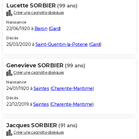
Lucette SORBIER
(99 ans)
Créer une cagnotte obsèques
Naissance
22/06/1920 à
Baron
(
Gard
)
Décès
25/03/2020 à
Saint-Quentin-la-Poterie
(
Gard
)
Genevieve SORBIER
(99 ans)
Créer une cagnotte obsèques
Naissance
24/01/1920 à
Saintes
(
Charente-Maritime
)
Décès
22/12/2019 à
Saintes
(
Charente-Maritime
)
Jacques SORBIER
(91 ans)
Créer une cagnotte obsèques