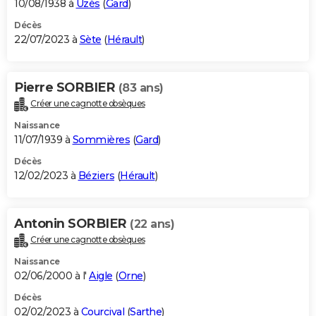
10/08/1938 à
Uzès
(
Gard
)
Décès
22/07/2023 à
Sète
(
Hérault
)
Pierre SORBIER
(83 ans)
Créer une cagnotte obsèques
Naissance
11/07/1939 à
Sommières
(
Gard
)
Décès
12/02/2023 à
Béziers
(
Hérault
)
Antonin SORBIER
(22 ans)
Créer une cagnotte obsèques
Naissance
02/06/2000 à l'
Aigle
(
Orne
)
Décès
02/02/2023 à
Courcival
(
Sarthe
)