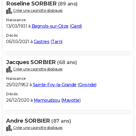
Roseline SORBIER
(89 ans)
Créer une cagnotte obsèques
Naissance
13/03/1931 à
Bagnols-sur-Cèze
(
Gard
)
Décès
05/03/2021 à
Castres
(
Tarn
)
Jacques SORBIER
(68 ans)
Créer une cagnotte obsèques
Naissance
25/02/1952 à
Sainte-Foy-la-Grande
(
Gironde
)
Décès
26/12/2020 à
Mamoudzou
(
Mayotte
)
Andre SORBIER
(87 ans)
Créer une cagnotte obsèques