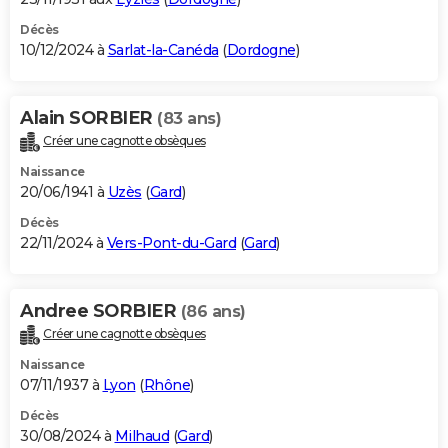
Décès
10/12/2024 à
Sarlat-la-Canéda
(
Dordogne
)
Alain SORBIER
(83 ans)
Créer une cagnotte obsèques
Naissance
20/06/1941 à
Uzès
(
Gard
)
Décès
22/11/2024 à
Vers-Pont-du-Gard
(
Gard
)
Andree SORBIER
(86 ans)
Créer une cagnotte obsèques
Naissance
07/11/1937 à
Lyon
(
Rhône
)
Décès
30/08/2024 à
Milhaud
(
Gard
)