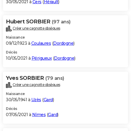
30/05/2021 à
Cers
(
Hérault
)
Hubert SORBIER
(97 ans)
Créer une cagnotte obsèques
Naissance
09/12/1923 à
Coulaures
(
Dordogne
)
Décès
10/05/2021 à
Périgueux
(
Dordogne
)
Yves SORBIER
(79 ans)
Créer une cagnotte obsèques
Naissance
30/05/1941 à
Uzès
(
Gard
)
Décès
07/05/2021 à
Nîmes
(
Gard
)