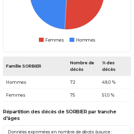
Femmes
Hommes
Nombre de
% des
Famille SORBIER
décès
décès
Hommes
72
49,0 %
Femmes
75
51,0 %
Répartition des décès de SORBIER par tranche
d'âges
Données exprimées en nombre de décès (source :