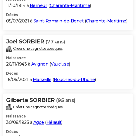
11/10/1914 à
Berneuil
(
Charente-Maritime
)
Décès
05/07/2021 à
Saint-Romain-de-Benet
(
Charente-Maritime
)
Joel SORBIER
(77 ans)
Créer une cagnotte obsèques
Naissance
26/11/1943 à
Avignon
(
Vaucluse
)
Décès
16/06/2021 à
Marseille
(
Bouches-du-Rhône
)
Gilberte SORBIER
(95 ans)
Créer une cagnotte obsèques
Naissance
30/08/1925 à
Agde
(
Hérault
)
Décès