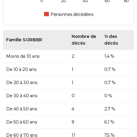
0
20
40
60
80
Personnes décédées
Nombre de
% des
Famille SORBIER
décès
décès
Moins de 10 ans
2
1,4 %
De 10 à 20 ans
1
0,7 %
De 20 à 30 ans
1
0,7 %
De 30 à 40 ans
0
0 %
De 40 à 50 ans
4
2,7 %
De 50 à 60 ans
9
6,1 %
De 60 à 70 ans
11
7,5 %