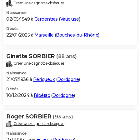
Créer une cagnotte obsèques
Naissance
02/05/1949 à
Carpentras
(
Vaucluse
)
Décès
22/01/2025 à
Marseille
(
Bouches-du-Rhône
)
Ginette SORBIER
(88 ans)
Créer une cagnotte obsèques
Naissance
21/07/1936 à
Périgueux
(
Dordogne
)
Décès
10/12/2024 à
Ribérac
(
Dordogne
)
Roger SORBIER
(93 ans)
Créer une cagnotte obsèques
Naissance
23/11/1931 aux
Eyzies
(
Dordogne
)