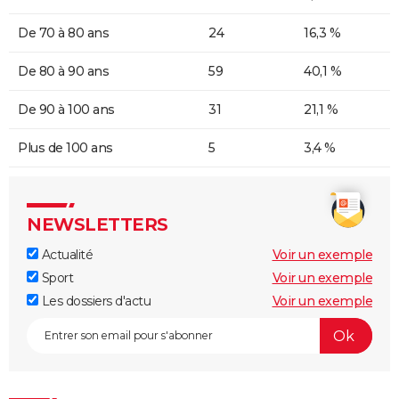
De 70 à 80 ans
24
16,3 %
De 80 à 90 ans
59
40,1 %
De 90 à 100 ans
31
21,1 %
Plus de 100 ans
5
3,4 %
NEWSLETTERS
Actualité
Voir un exemple
Sport
Voir un exemple
Les dossiers d'actu
Voir un exemple