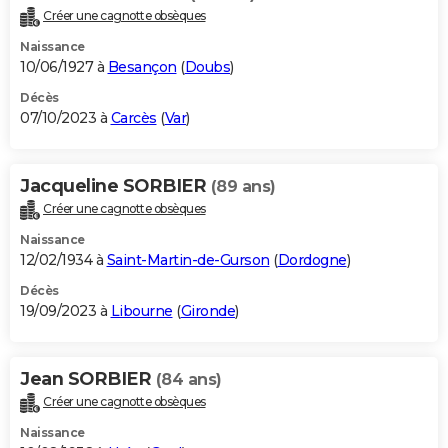
Créer une cagnotte obsèques
Naissance
10/06/1927 à
Besançon
(
Doubs
)
Décès
07/10/2023 à
Carcès
(
Var
)
Jacqueline SORBIER
(89 ans)
Créer une cagnotte obsèques
Naissance
12/02/1934 à
Saint-Martin-de-Gurson
(
Dordogne
)
Décès
19/09/2023 à
Libourne
(
Gironde
)
Jean SORBIER
(84 ans)
Créer une cagnotte obsèques
Naissance