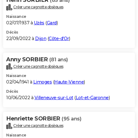
(85 ans)
Créer une cagnotte obsèques
Naissance
02/07/1937 à
Uzès
(
Gard
)
Décès
22/09/2022 à
Dijon
(
Côte-d'Or
)
Anny SORBIER
(81 ans)
Créer une cagnotte obsèques
Naissance
02/04/1941 à
Limoges
(
Haute-Vienne
)
Décès
10/06/2022 à
Villeneuve-sur-Lot
(
Lot-et-Garonne
)
Henriette SORBIER
(95 ans)
Créer une cagnotte obsèques
Naissance