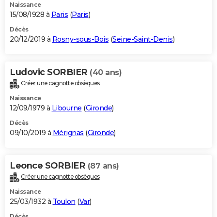
Naissance
15/08/1928 à
Paris
(
Paris
)
Décès
20/12/2019 à
Rosny-sous-Bois
(
Seine-Saint-Denis
)
Ludovic SORBIER
(40 ans)
Créer une cagnotte obsèques
Naissance
12/09/1979 à
Libourne
(
Gironde
)
Décès
09/10/2019 à
Mérignas
(
Gironde
)
Leonce SORBIER
(87 ans)
Créer une cagnotte obsèques
Naissance
25/03/1932 à
Toulon
(
Var
)
Décès