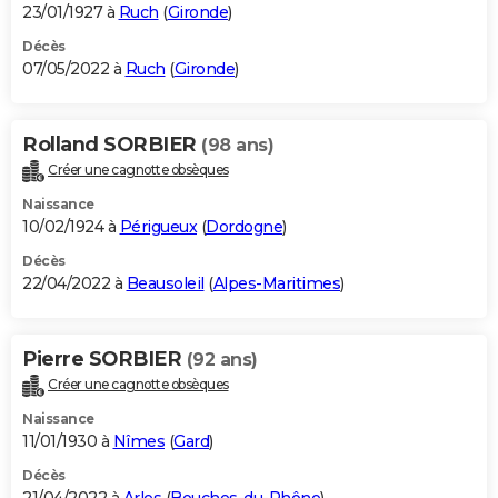
23/01/1927 à
Ruch
(
Gironde
)
Décès
07/05/2022 à
Ruch
(
Gironde
)
Rolland SORBIER
(98 ans)
Créer une cagnotte obsèques
Naissance
10/02/1924 à
Périgueux
(
Dordogne
)
Décès
22/04/2022 à
Beausoleil
(
Alpes-Maritimes
)
Pierre SORBIER
(92 ans)
Créer une cagnotte obsèques
Naissance
11/01/1930 à
Nîmes
(
Gard
)
Décès