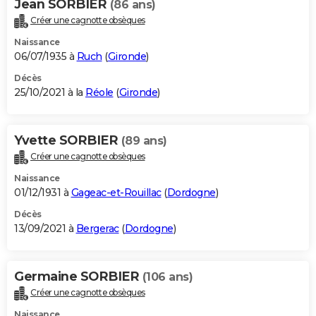
Jean SORBIER
(86 ans)
Créer une cagnotte obsèques
Naissance
06/07/1935 à
Ruch
(
Gironde
)
Décès
25/10/2021 à la
Réole
(
Gironde
)
Yvette SORBIER
(89 ans)
Créer une cagnotte obsèques
Naissance
01/12/1931 à
Gageac-et-Rouillac
(
Dordogne
)
Décès
13/09/2021 à
Bergerac
(
Dordogne
)
Germaine SORBIER
(106 ans)
Créer une cagnotte obsèques
Naissance