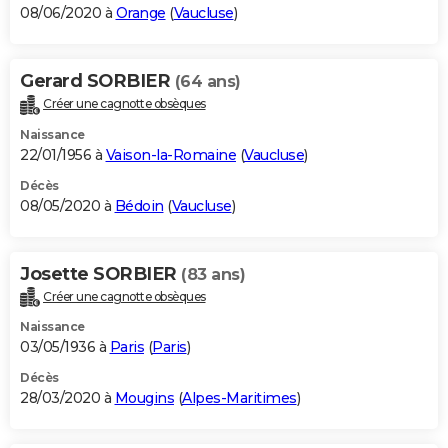
08/06/2020 à
Orange
(
Vaucluse
)
Gerard SORBIER
(64 ans)
Créer une cagnotte obsèques
Naissance
22/01/1956 à
Vaison-la-Romaine
(
Vaucluse
)
Décès
08/05/2020 à
Bédoin
(
Vaucluse
)
Josette SORBIER
(83 ans)
Créer une cagnotte obsèques
Naissance
03/05/1936 à
Paris
(
Paris
)
Décès
28/03/2020 à
Mougins
(
Alpes-Maritimes
)