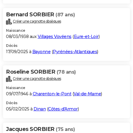
Bernard SORBIER
(87 ans)
Créer une cagnotte obsèques
Naissance
08/03/1938 aux
Villages Vovéens
(
Eure-et-Loir
)
Décès
17/09/2025 à
Bayonne
(
Pyrénées-Atlantiques
)
Roseline SORBIER
(78 ans)
Créer une cagnotte obsèques
Naissance
09/07/1946 à
Charenton-le-Pont
(
Val-de-Marne
)
Décès
05/02/2025 à
Dinan
(
Côtes-d'Armor
)
Jacques SORBIER
(75 ans)