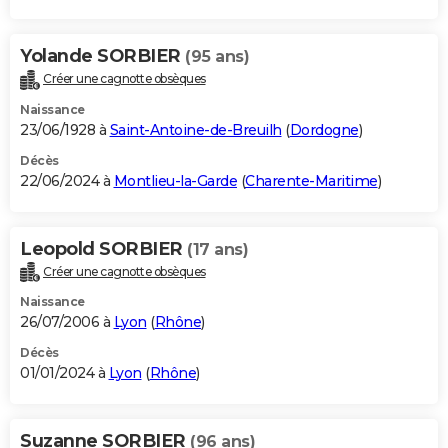
Yolande SORBIER
(95 ans)
Créer une cagnotte obsèques
Naissance
23/06/1928 à
Saint-Antoine-de-Breuilh
(
Dordogne
)
Décès
22/06/2024 à
Montlieu-la-Garde
(
Charente-Maritime
)
Leopold SORBIER
(17 ans)
Créer une cagnotte obsèques
Naissance
26/07/2006 à
Lyon
(
Rhône
)
Décès
01/01/2024 à
Lyon
(
Rhône
)
Suzanne SORBIER
(96 ans)