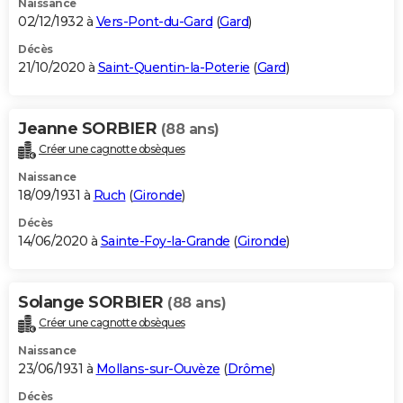
Naissance
02/12/1932 à
Vers-Pont-du-Gard
(
Gard
)
Décès
21/10/2020 à
Saint-Quentin-la-Poterie
(
Gard
)
Jeanne SORBIER
(88 ans)
Créer une cagnotte obsèques
Naissance
18/09/1931 à
Ruch
(
Gironde
)
Décès
14/06/2020 à
Sainte-Foy-la-Grande
(
Gironde
)
Solange SORBIER
(88 ans)
Créer une cagnotte obsèques
Naissance
23/06/1931 à
Mollans-sur-Ouvèze
(
Drôme
)
Décès