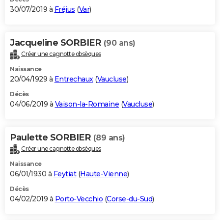
30/07/2019 à
Fréjus
(
Var
)
Jacqueline SORBIER
(90 ans)
Créer une cagnotte obsèques
Naissance
20/04/1929 à
Entrechaux
(
Vaucluse
)
Décès
04/06/2019 à
Vaison-la-Romaine
(
Vaucluse
)
Paulette SORBIER
(89 ans)
Créer une cagnotte obsèques
Naissance
06/01/1930 à
Feytiat
(
Haute-Vienne
)
Décès
04/02/2019 à
Porto-Vecchio
(
Corse-du-Sud
)