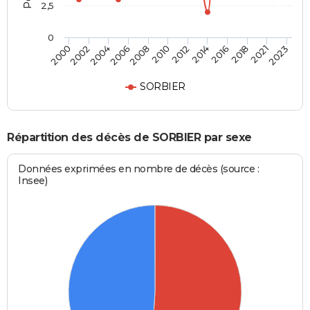
2,5
0
2021
2023
2016
2018
2012
2014
2008
2010
2004
2006
2000
2002
SORBIER
Répartition des décès de SORBIER par sexe
Données exprimées en nombre de décès (source :
Insee)