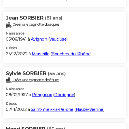
Jean SORBIER
(81 ans)
Créer une cagnotte obsèques
Naissance
05/06/1941 à
Avignon
(
Vaucluse
)
Décès
23/12/2022 à
Marseille
(
Bouches-du-Rhône
)
Sylvie SORBIER
(55 ans)
Créer une cagnotte obsèques
Naissance
08/02/1967 à
Périgueux
(
Dordogne
)
Décès
07/11/2022 à
Saint-Yrieix-la-Perche
(
Haute-Vienne
)
Henri SORBIER