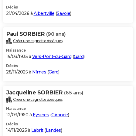
Décès
21/04/2026 à
Albertville
(
Savoie
)
Paul SORBIER
(90 ans)
Créer une cagnotte obsèques
Naissance
19/03/1935 à
Vers-Pont-du-Gard
(
Gard
)
Décès
28/11/2025 à
Nîmes
(
Gard
)
Jacqueline SORBIER
(65 ans)
Créer une cagnotte obsèques
Naissance
12/03/1960 à
Eysines
(
Gironde
)
Décès
14/11/2025 à
Labrit
(
Landes
)