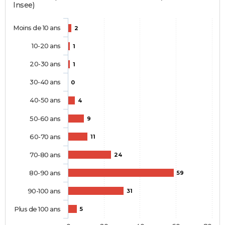
Insee)
Moins de 10 ans
2
10-20 ans
1
20-30 ans
1
30-40 ans
0
40-50 ans
4
50-60 ans
9
60-70 ans
11
70-80 ans
24
80-90 ans
59
90-100 ans
31
Plus de 100 ans
5