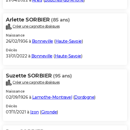
21/04/2022 à
Arles
(
Bouches-du-Rhône
)
Arlette SORBIER
(85 ans)
Créer une cagnotte obsèques
Naissance
26/02/1936 à
Bonneville
(
Haute-Savoie
)
Décès
31/01/2022 à
Bonneville
(
Haute-Savoie
)
Suzette SORBIER
(95 ans)
Créer une cagnotte obsèques
Naissance
02/09/1926 à
Lamothe-Montravel
(
Dordogne
)
Décès
07/11/2021 à
Izon
(
Gironde
)