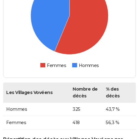
Femmes
Hommes
Nombre de
% des
Les Villages Vovéens
décès
décès
Hommes
325
43,7 %
Femmes
418
56,3 %