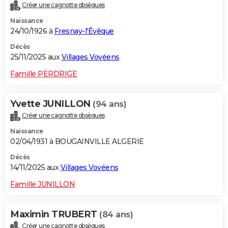
Créer une cagnotte obsèques
Naissance
24/10/1926 à
Fresnay-l'Évêque
Décès
25/11/2025 aux
Villages Vovéens
Famille PERDRIGE
Yvette JUNILLON
(94 ans)
Créer une cagnotte obsèques
Naissance
02/04/1931 à BOUGAINVILLE ALGERIE
Décès
14/11/2025 aux
Villages Vovéens
Famille JUNILLON
Maximin TRUBERT
(84 ans)
Créer une cagnotte obsèques