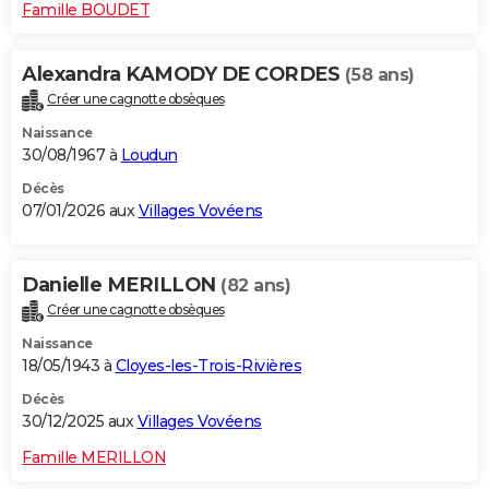
Famille BOUDET
Alexandra KAMODY DE CORDES
(58 ans)
Créer une cagnotte obsèques
Naissance
30/08/1967 à
Loudun
Décès
07/01/2026 aux
Villages Vovéens
Danielle MERILLON
(82 ans)
Créer une cagnotte obsèques
Naissance
18/05/1943 à
Cloyes-les-Trois-Rivières
Décès
30/12/2025 aux
Villages Vovéens
Famille MERILLON