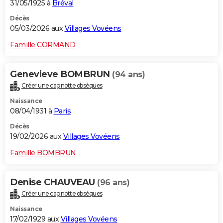
31/05/1925 à
Bréval
Décès
05/03/2026 aux
Villages Vovéens
Famille CORMAND
Genevieve BOMBRUN
(94 ans)
Créer une cagnotte obsèques
Naissance
08/04/1931 à
Paris
Décès
19/02/2026 aux
Villages Vovéens
Famille BOMBRUN
Denise CHAUVEAU
(96 ans)
Créer une cagnotte obsèques
Naissance
17/02/1929 aux
Villages Vovéens