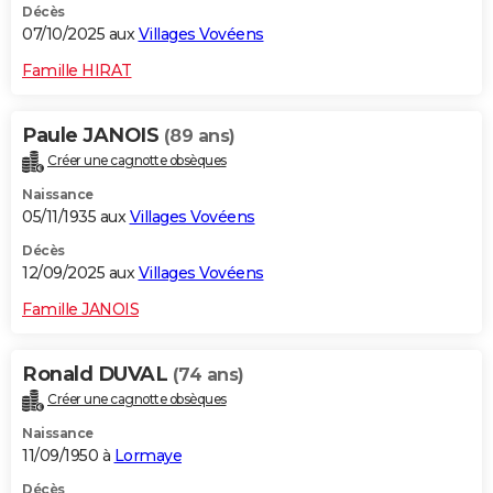
Décès
07/10/2025 aux
Villages Vovéens
Famille HIRAT
Paule JANOIS
(89 ans)
Créer une cagnotte obsèques
Naissance
05/11/1935 aux
Villages Vovéens
Décès
12/09/2025 aux
Villages Vovéens
Famille JANOIS
Ronald DUVAL
(74 ans)
Créer une cagnotte obsèques
Naissance
11/09/1950 à
Lormaye
Décès