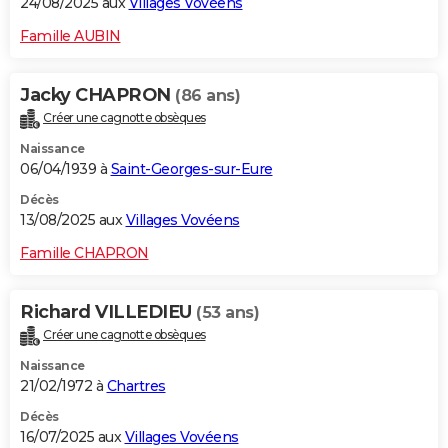
24/08/2025 aux
Villages Vovéens
Famille AUBIN
Jacky CHAPRON
(86 ans)
Créer une cagnotte obsèques
Naissance
06/04/1939 à
Saint-Georges-sur-Eure
Décès
13/08/2025 aux
Villages Vovéens
Famille CHAPRON
Richard VILLEDIEU
(53 ans)
Créer une cagnotte obsèques
Naissance
21/02/1972 à
Chartres
Décès
16/07/2025 aux
Villages Vovéens