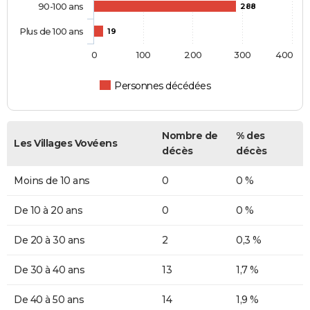
90-100 ans
288
Plus de 100 ans
19
0
100
200
300
400
Personnes décédées
Nombre de
% des
Les Villages Vovéens
décès
décès
Moins de 10 ans
0
0 %
De 10 à 20 ans
0
0 %
De 20 à 30 ans
2
0,3 %
De 30 à 40 ans
13
1,7 %
De 40 à 50 ans
14
1,9 %