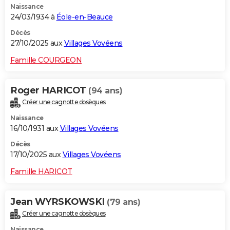
Naissance
24/03/1934 à
Éole-en-Beauce
Décès
27/10/2025 aux
Villages Vovéens
Famille COURGEON
Roger HARICOT
(94 ans)
Créer une cagnotte obsèques
Naissance
16/10/1931 aux
Villages Vovéens
Décès
17/10/2025 aux
Villages Vovéens
Famille HARICOT
Jean WYRSKOWSKI
(79 ans)
Créer une cagnotte obsèques
Naissance