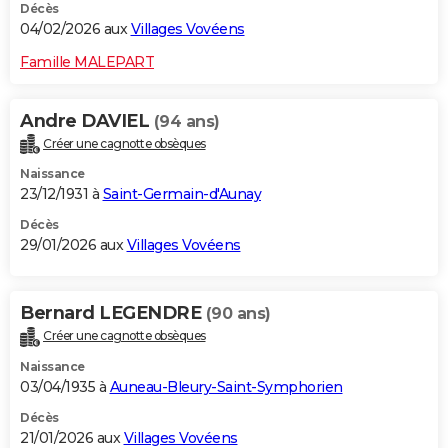
Décès
04/02/2026 aux
Villages Vovéens
Famille MALEPART
Andre DAVIEL
(94 ans)
Créer une cagnotte obsèques
Naissance
23/12/1931 à
Saint-Germain-d'Aunay
Décès
29/01/2026 aux
Villages Vovéens
Bernard LEGENDRE
(90 ans)
Créer une cagnotte obsèques
Naissance
03/04/1935 à
Auneau-Bleury-Saint-Symphorien
Décès
21/01/2026 aux
Villages Vovéens