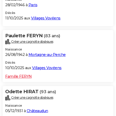
28/02/1946 à
Paris
Décès
11/10/2025 aux
Villages Vovéens
Paulette FERYN
(83 ans)
Créer une cagnotte obsèques
Naissance
26/08/1942 à
Mortagne-au-Perche
Décès
10/10/2025 aux
Villages Vovéens
Famille FERYN
Odette HIRAT
(93 ans)
Créer une cagnotte obsèques
Naissance
05/12/1931 à
Châteaudun