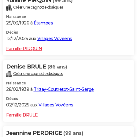
Yolaine PIRQUIN
(99 ans)
Créer une cagnotte obsèques
Naissance
29/03/1926 à
Étampes
Décès
12/12/2025 aux
Villages Vovéens
Famille PIRQUIN
Denise BRULE
(86 ans)
Créer une cagnotte obsèques
Naissance
28/02/1939 à
Trizay-Coutretot-Saint-Serge
Décès
02/12/2025 aux
Villages Vovéens
Famille BRULE
Jeannine PERDRIGE
(99 ans)