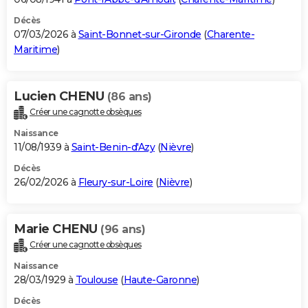
Décès
07/03/2026 à
Saint-Bonnet-sur-Gironde
(
Charente-
Maritime
)
Lucien CHENU
(86 ans)
Créer une cagnotte obsèques
Naissance
11/08/1939 à
Saint-Benin-d'Azy
(
Nièvre
)
Décès
26/02/2026 à
Fleury-sur-Loire
(
Nièvre
)
Marie CHENU
(96 ans)
Créer une cagnotte obsèques
Naissance
28/03/1929 à
Toulouse
(
Haute-Garonne
)
Décès