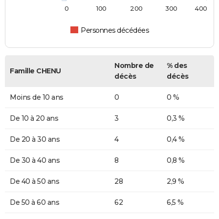
0
100
200
300
400
Personnes décédées
Nombre de
% des
Famille CHENU
décès
décès
Moins de 10 ans
0
0 %
De 10 à 20 ans
3
0,3 %
De 20 à 30 ans
4
0,4 %
De 30 à 40 ans
8
0,8 %
De 40 à 50 ans
28
2,9 %
De 50 à 60 ans
62
6,5 %