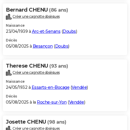
Bernard CHENU
(86 ans)
Créer une cagnotte obsèques
Naissance
23/04/1939 à
Arc-et-Senans
(
Doubs
)
Décès
05/08/2025 à
Besançon
(
Doubs
)
Therese CHENU
(93 ans)
Créer une cagnotte obsèques
Naissance
24/05/1932 à
Essarts-en-Bocage
(
Vendée
)
Décès
05/08/2025 à la
Roche-sur-Yon
(
Vendée
)
Josette CHENU
(98 ans)
Créer une cagnotte obsèques