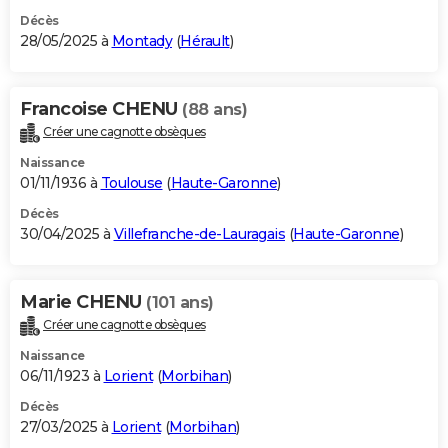
Décès
28/05/2025 à
Montady
(
Hérault
)
Francoise CHENU
(88 ans)
Créer une cagnotte obsèques
Naissance
01/11/1936 à
Toulouse
(
Haute-Garonne
)
Décès
30/04/2025 à
Villefranche-de-Lauragais
(
Haute-Garonne
)
Marie CHENU
(101 ans)
Créer une cagnotte obsèques
Naissance
06/11/1923 à
Lorient
(
Morbihan
)
Décès
27/03/2025 à
Lorient
(
Morbihan
)