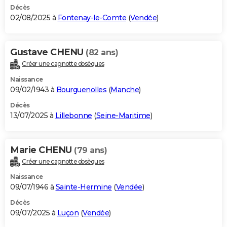
Décès
02/08/2025 à
Fontenay-le-Comte
(
Vendée
)
Gustave CHENU
(82 ans)
Créer une cagnotte obsèques
Naissance
09/02/1943 à
Bourguenolles
(
Manche
)
Décès
13/07/2025 à
Lillebonne
(
Seine-Maritime
)
Marie CHENU
(79 ans)
Créer une cagnotte obsèques
Naissance
09/07/1946 à
Sainte-Hermine
(
Vendée
)
Décès
09/07/2025 à
Luçon
(
Vendée
)