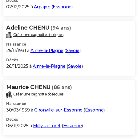
Décès
02/12/2025 à
Arpajon
(
Essonne
)
Adeline CHENU
(94 ans)
Créer une cagnotte obsèques
Naissance
25/11/1931 à
Aime-la-Plagne
(
Savoie
)
Décès
26/11/2025 à
Aime-la-Plagne
(
Savoie
)
Maurice CHENU
(86 ans)
Créer une cagnotte obsèques
Naissance
30/03/1939 à
Gironville-sur-Essonne
(
Essonne
)
Décès
06/11/2025 à
Milly-la-Forêt
(
Essonne
)