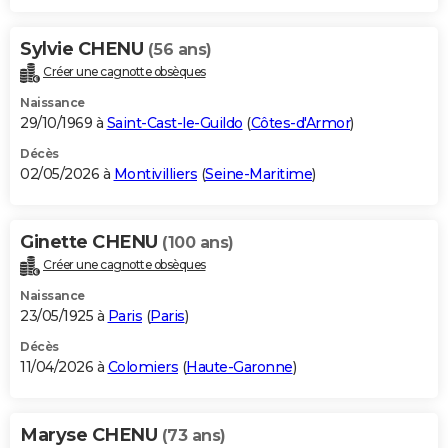
Sylvie CHENU
(56 ans)
Créer une cagnotte obsèques
Naissance
29/10/1969 à
Saint-Cast-le-Guildo
(
Côtes-d'Armor
)
Décès
02/05/2026 à
Montivilliers
(
Seine-Maritime
)
Ginette CHENU
(100 ans)
Créer une cagnotte obsèques
Naissance
23/05/1925 à
Paris
(
Paris
)
Décès
11/04/2026 à
Colomiers
(
Haute-Garonne
)
Maryse CHENU
(73 ans)