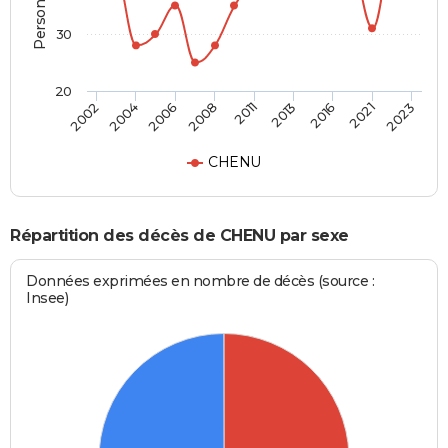
30
20
2004
2011
2021
2006
2013
2023
2002
2008
2016
CHENU
Répartition des décès de CHENU par sexe
Données exprimées en nombre de décès (source :
Insee)