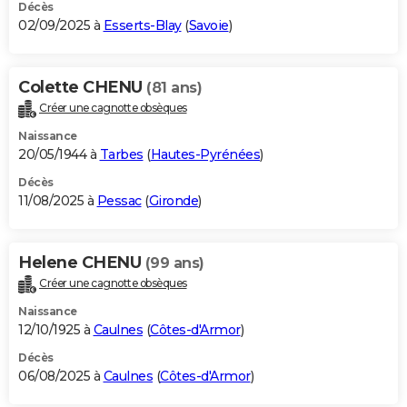
Décès
02/09/2025 à
Esserts-Blay
(
Savoie
)
Colette CHENU
(81 ans)
Créer une cagnotte obsèques
Naissance
20/05/1944 à
Tarbes
(
Hautes-Pyrénées
)
Décès
11/08/2025 à
Pessac
(
Gironde
)
Helene CHENU
(99 ans)
Créer une cagnotte obsèques
Naissance
12/10/1925 à
Caulnes
(
Côtes-d'Armor
)
Décès
06/08/2025 à
Caulnes
(
Côtes-d'Armor
)