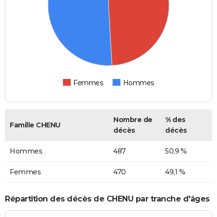
Femmes
Hommes
Nombre de
% des
Famille CHENU
décès
décès
Hommes
487
50,9 %
Femmes
470
49,1 %
Répartition des décès de CHENU par tranche d'âges