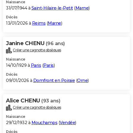
Naissance
31/07/1944 à
Saint-Hilaire-le-Petit
(
Marne
)
Décès
13/01/2026 à
Reims
(
Marne
)
Janine CHENU
(96 ans)
Créer une cagnotte obsèques
Naissance
14/10/1929 à
Paris
(
Paris
)
Décès
09/01/2026 à
Domfront en Poiraie
(
Orne
)
Alice CHENU
(93 ans)
Créer une cagnotte obsèques
Naissance
29/12/1932 à
Mouchamps
(
Vendée
)
Décès