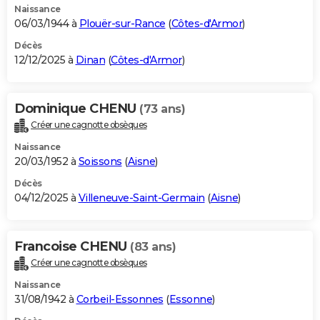
Naissance
06/03/1944 à
Plouër-sur-Rance
(
Côtes-d'Armor
)
Décès
12/12/2025 à
Dinan
(
Côtes-d'Armor
)
Dominique CHENU
(73 ans)
Créer une cagnotte obsèques
Naissance
20/03/1952 à
Soissons
(
Aisne
)
Décès
04/12/2025 à
Villeneuve-Saint-Germain
(
Aisne
)
Francoise CHENU
(83 ans)
Créer une cagnotte obsèques
Naissance
31/08/1942 à
Corbeil-Essonnes
(
Essonne
)