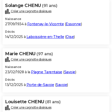
Solange CHENU
(91 ans)
Créer une cagnotte obsèques
Naissance
27/09/1934 à
Fontenay-le-Vicomte
(
Essonne
)
Décès
14/12/2025 à
Laboissière-en-Thelle
(
Oise
)
Marie CHENU
(97 ans)
Créer une cagnotte obsèques
Naissance
23/02/1928 à la
Plagne Tarentaise
(
Savoie
)
Décès
13/12/2025 à
Porte-de-Savoie
(
Savoie
)
Louisette CHENU
(81 ans)
Créer une cagnotte obsèques