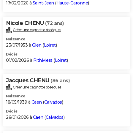
17/02/2026 à
Saint-Jean
(
Haute-Garonne
)
Nicole CHENU
(72 ans)
Créer une cagnotte obsèques
Naissance
23/07/1953 à
Gien
(
Loiret
)
Décès
01/02/2026 à
Pithiviers
(
Loiret
)
Jacques CHENU
(86 ans)
Créer une cagnotte obsèques
Naissance
18/05/1939 à
Caen
(
Calvados
)
Décès
26/01/2026 à
Caen
(
Calvados
)