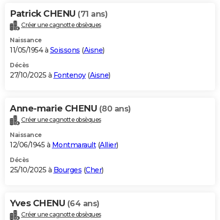
Patrick CHENU
(71 ans)
Créer une cagnotte obsèques
Naissance
11/05/1954 à
Soissons
(
Aisne
)
Décès
27/10/2025 à
Fontenoy
(
Aisne
)
Anne-marie CHENU
(80 ans)
Créer une cagnotte obsèques
Naissance
12/06/1945 à
Montmarault
(
Allier
)
Décès
25/10/2025 à
Bourges
(
Cher
)
Yves CHENU
(64 ans)
Créer une cagnotte obsèques