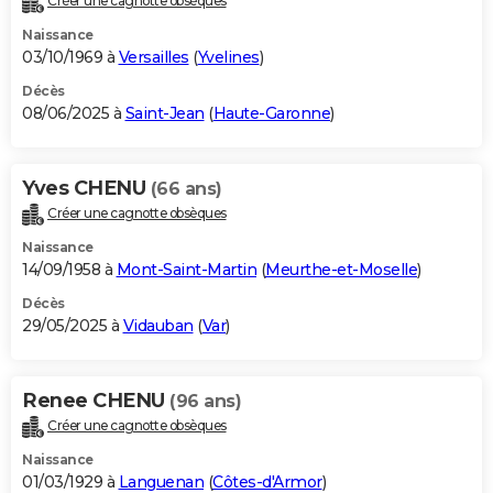
Créer une cagnotte obsèques
Naissance
03/10/1969 à
Versailles
(
Yvelines
)
Décès
08/06/2025 à
Saint-Jean
(
Haute-Garonne
)
Yves CHENU
(66 ans)
Créer une cagnotte obsèques
Naissance
14/09/1958 à
Mont-Saint-Martin
(
Meurthe-et-Moselle
)
Décès
29/05/2025 à
Vidauban
(
Var
)
Renee CHENU
(96 ans)
Créer une cagnotte obsèques
Naissance
01/03/1929 à
Languenan
(
Côtes-d'Armor
)