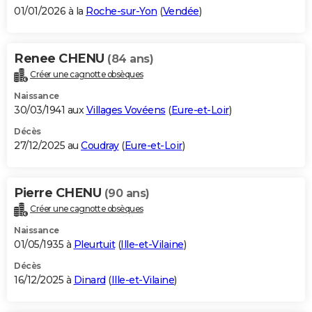
01/01/2026 à la
Roche-sur-Yon
(
Vendée
)
Renee CHENU
(84 ans)
Créer une cagnotte obsèques
Naissance
30/03/1941 aux
Villages Vovéens
(
Eure-et-Loir
)
Décès
27/12/2025 au
Coudray
(
Eure-et-Loir
)
Pierre CHENU
(90 ans)
Créer une cagnotte obsèques
Naissance
01/05/1935 à
Pleurtuit
(
Ille-et-Vilaine
)
Décès
16/12/2025 à
Dinard
(
Ille-et-Vilaine
)