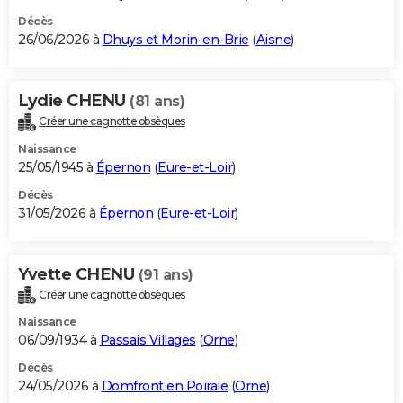
Décès
26/06/2026 à
Dhuys et Morin-en-Brie
(
Aisne
)
Lydie CHENU
(81 ans)
Créer une cagnotte obsèques
Naissance
25/05/1945 à
Épernon
(
Eure-et-Loir
)
Décès
31/05/2026 à
Épernon
(
Eure-et-Loir
)
Yvette CHENU
(91 ans)
Créer une cagnotte obsèques
Naissance
06/09/1934 à
Passais Villages
(
Orne
)
Décès
24/05/2026 à
Domfront en Poiraie
(
Orne
)