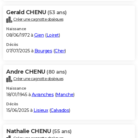
Gerald CHENU
(53 ans)
Créer une cagnotte obsèques
Naissance
08/06/1972 à
Gien
(
Loiret
)
Décès
07/07/2025 à
Bourges
(
Cher
)
Andre CHENU
(80 ans)
Créer une cagnotte obsèques
Naissance
18/01/1945 à
Avranches
(
Manche
)
Décès
15/06/2025 à
Lisieux
(
Calvados
)
Nathalie CHENU
(55 ans)