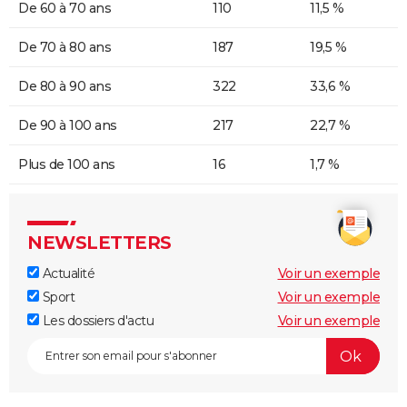
De 60 à 70 ans
110
11,5 %
De 70 à 80 ans
187
19,5 %
De 80 à 90 ans
322
33,6 %
De 90 à 100 ans
217
22,7 %
Plus de 100 ans
16
1,7 %
NEWSLETTERS
Actualité
Voir un exemple
Sport
Voir un exemple
Les dossiers d'actu
Voir un exemple