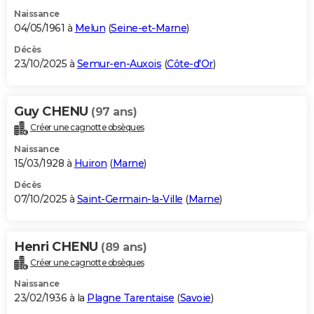
Naissance
04/05/1961 à
Melun
(
Seine-et-Marne
)
Décès
23/10/2025 à
Semur-en-Auxois
(
Côte-d'Or
)
Guy CHENU
(97 ans)
Créer une cagnotte obsèques
Naissance
15/03/1928 à
Huiron
(
Marne
)
Décès
07/10/2025 à
Saint-Germain-la-Ville
(
Marne
)
Henri CHENU
(89 ans)
Créer une cagnotte obsèques
Naissance
23/02/1936 à la
Plagne Tarentaise
(
Savoie
)