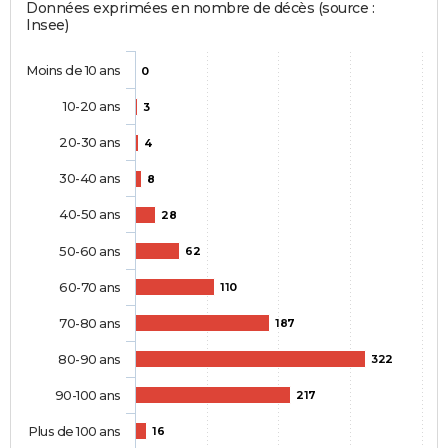
Données exprimées en nombre de décès (source :
Insee)
Moins de 10 ans
0
10-20 ans
3
20-30 ans
4
30-40 ans
8
40-50 ans
28
50-60 ans
62
60-70 ans
110
70-80 ans
187
80-90 ans
322
90-100 ans
217
Plus de 100 ans
16