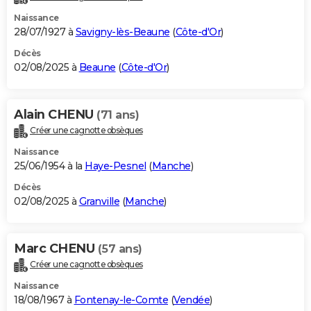
Naissance
28/07/1927 à
Savigny-lès-Beaune
(
Côte-d'Or
)
Décès
02/08/2025 à
Beaune
(
Côte-d'Or
)
Alain CHENU
(71 ans)
Créer une cagnotte obsèques
Naissance
25/06/1954 à la
Haye-Pesnel
(
Manche
)
Décès
02/08/2025 à
Granville
(
Manche
)
Marc CHENU
(57 ans)
Créer une cagnotte obsèques
Naissance
18/08/1967 à
Fontenay-le-Comte
(
Vendée
)