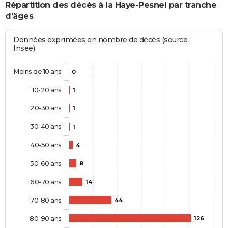
Répartition des décès à la Haye-Pesnel par tranche
d'âges
Données exprimées en nombre de décès (source :
Insee)
Moins de 10 ans
0
10-20 ans
1
20-30 ans
1
30-40 ans
1
40-50 ans
4
50-60 ans
8
60-70 ans
14
70-80 ans
44
80-90 ans
126