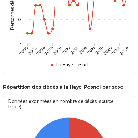
Personnes décédées
10
5
2000
2006
2012
2018
2024
2004
2010
2016
2022
2002
2008
2014
2020
La Haye-Pesnel
Répartition des décès à la Haye-Pesnel par sexe
Données exprimées en nombre de décès (source :
Insee)