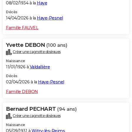
08/02/1934 à la
Haye
Décès
14/04/2026 à la
Haye-Pesnel
Famille FAUVEL
Yvette DEBON
(100 ans)
Créer une cagnotte obsèques
Naissance
11/01/1926 à
Valdallière
Décès
02/04/2026 à la
Haye-Pesnel
Famille DEBON
Bernard PECHART
(94 ans)
Créer une cagnotte obsèques
Naissance
05/09/1931 à
Witry-lès-Reims