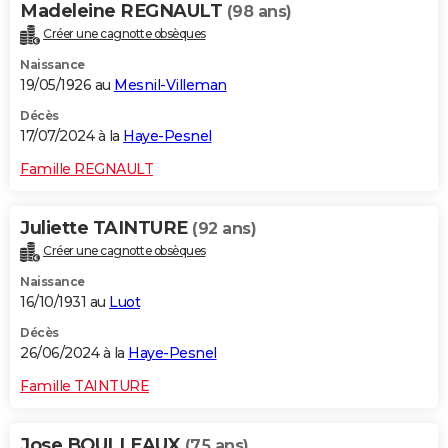
Madeleine REGNAULT
(98 ans)
Créer une cagnotte obsèques
Naissance
19/05/1926 au
Mesnil-Villeman
Décès
17/07/2024 à la
Haye-Pesnel
Famille REGNAULT
Juliette TAINTURE
(92 ans)
Créer une cagnotte obsèques
Naissance
16/10/1931 au
Luot
Décès
26/06/2024 à la
Haye-Pesnel
Famille TAINTURE
Jose BOULLEAUX
(75 ans)