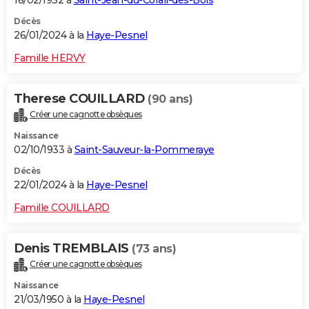
Décès
26/01/2024 à la
Haye-Pesnel
Famille HERVY
Therese COUILLARD
(90 ans)
Créer une cagnotte obsèques
Naissance
02/10/1933 à
Saint-Sauveur-la-Pommeraye
Décès
22/01/2024 à la
Haye-Pesnel
Famille COUILLARD
Denis TREMBLAIS
(73 ans)
Créer une cagnotte obsèques
Naissance
21/03/1950 à la
Haye-Pesnel