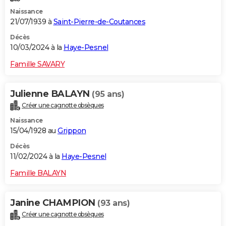
Naissance
21/07/1939 à
Saint-Pierre-de-Coutances
Décès
10/03/2024 à la
Haye-Pesnel
Famille SAVARY
Julienne BALAYN
(95 ans)
Créer une cagnotte obsèques
Naissance
15/04/1928 au
Grippon
Décès
11/02/2024 à la
Haye-Pesnel
Famille BALAYN
Janine CHAMPION
(93 ans)
Créer une cagnotte obsèques