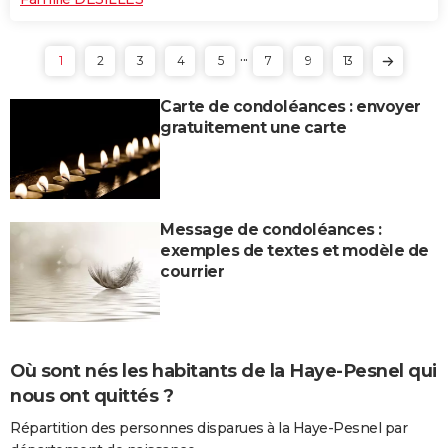
...
1
2
3
4
5
7
9
13
Carte de condoléances : envoyer
gratuitement une carte
Message de condoléances :
exemples de textes et modèle de
courrier
Où sont nés les habitants de la Haye-Pesnel qui
nous ont quittés ?
Répartition des personnes disparues à la Haye-Pesnel par