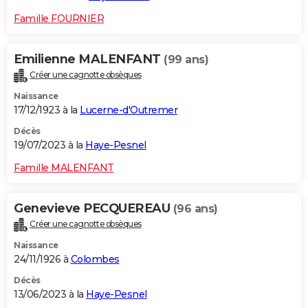
Famille FOURNIER
Emilienne MALENFANT
(99 ans)
Créer une cagnotte obsèques
Naissance
17/12/1923 à la
Lucerne-d'Outremer
Décès
19/07/2023 à la
Haye-Pesnel
Famille MALENFANT
Genevieve PECQUEREAU
(96 ans)
Créer une cagnotte obsèques
Naissance
24/11/1926 à
Colombes
Décès
13/06/2023 à la
Haye-Pesnel