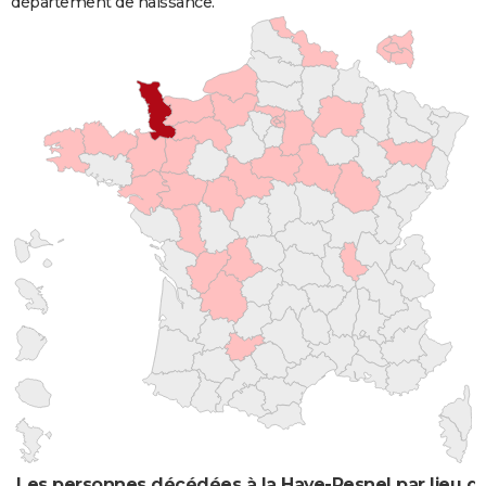
département de naissance.
Les personnes décédées à la Haye-Pesnel par lieu d