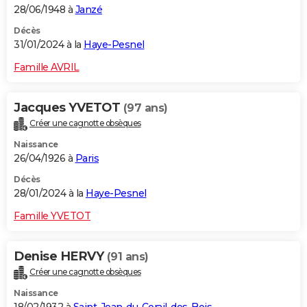
28/06/1948 à
Janzé
Décès
31/01/2024 à la
Haye-Pesnel
Famille AVRIL
Jacques YVETOT
(97 ans)
Créer une cagnotte obsèques
Naissance
26/04/1926 à
Paris
Décès
28/01/2024 à la
Haye-Pesnel
Famille YVETOT
Denise HERVY
(91 ans)
Créer une cagnotte obsèques
Naissance
18/02/1932 à
Saint-Jean-du-Corail-des-Bois