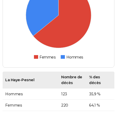
Femmes
Hommes
Nombre de
% des
La Haye-Pesnel
décès
décès
Hommes
123
35,9 %
Femmes
220
64,1 %