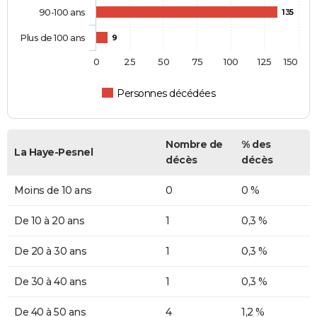
90-100 ans
135
Plus de 100 ans
9
0
25
50
75
100
125
150
Personnes décédées
Nombre de
% des
La Haye-Pesnel
décès
décès
Moins de 10 ans
0
0 %
De 10 à 20 ans
1
0,3 %
De 20 à 30 ans
1
0,3 %
De 30 à 40 ans
1
0,3 %
De 40 à 50 ans
4
1,2 %