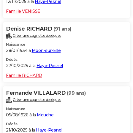
12/11/2025 à la
Haye-Pesnel
Famille VENISSE
Denise RICHARD
(91 ans)
Créer une cagnotte obsèques
Naissance
28/01/1934 à
Moon-sur-Elle
Décès
27/10/2025 à la
Haye-Pesnel
Famille RICHARD
Fernande VILLALARD
(99 ans)
Créer une cagnotte obsèques
Naissance
05/08/1926 à la
Mouche
Décès
21/10/2025 à la
Haye-Pesnel