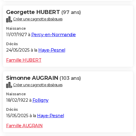
Georgette HUBERT
(97 ans)
Créer une cagnotte obsèques
Naissance
11/07/1927 à
Percy-en-Normandie
Décès
24/05/2025 à la
Haye-Pesnel
Famille HUBERT
Simonne AUGRAIN
(103 ans)
Créer une cagnotte obsèques
Naissance
18/02/1922 à
Folligny
Décès
15/05/2025 à la
Haye-Pesnel
Famille AUGRAIN