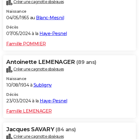
Créer une cagnotte obsèques
Naissance
04/05/1955 au
Blanc-Mesnil
Décès
07/05/2024 à la
Haye-Pesnel
Famille POMMIER
Antoinette LEMENAGER
(89 ans)
Créer une cagnotte obsèques
Naissance
10/08/1934 à
Subligny
Décès
23/03/2024 à la
Haye-Pesnel
Famille LEMENAGER
Jacques SAVARY
(84 ans)
Créer une cagnotte obsèques