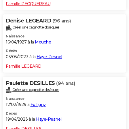
Famille PECQUEREAU
Denise LEGEARD
(96 ans)
Créer une cagnotte obsèques
Naissance
16/04/1927 à la
Mouche
Décès
05/05/2023 à la
Haye-Pesnel
Famille LEGEARD
Paulette DESILLES
(94 ans)
Créer une cagnotte obsèques
Naissance
17/02/1929 à
Folligny
Décès
19/04/2023 à la
Haye-Pesnel
Famille DESILLES