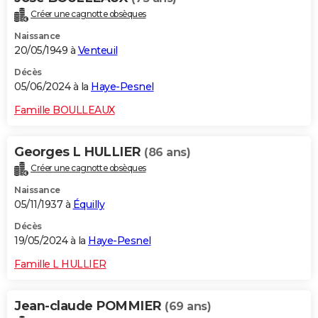
Créer une cagnotte obsèques
Naissance
20/05/1949 à
Venteuil
Décès
05/06/2024 à la
Haye-Pesnel
Famille BOULLEAUX
Georges L HULLIER
(86 ans)
Créer une cagnotte obsèques
Naissance
05/11/1937 à
Équilly
Décès
19/05/2024 à la
Haye-Pesnel
Famille L HULLIER
Jean-claude POMMIER
(69 ans)