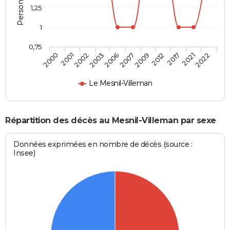
1,25
1
0,75
2009
2007
2006
2003
2002
2001
2000
2022
2021
2017
2012
Le Mesnil-Villeman
Répartition des décès au Mesnil-Villeman par sexe
Données exprimées en nombre de décès (source :
Insee)