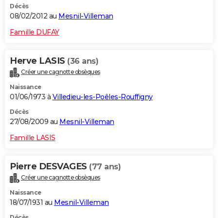
Décès
08/02/2012 au
Mesnil-Villeman
Famille DUFAY
Herve LASIS
(36 ans)
Créer une cagnotte obsèques
Naissance
01/06/1973 à
Villedieu-les-Poêles-Rouffigny
Décès
27/08/2009 au
Mesnil-Villeman
Famille LASIS
Pierre DESVAGES
(77 ans)
Créer une cagnotte obsèques
Naissance
18/07/1931 au
Mesnil-Villeman
Décès