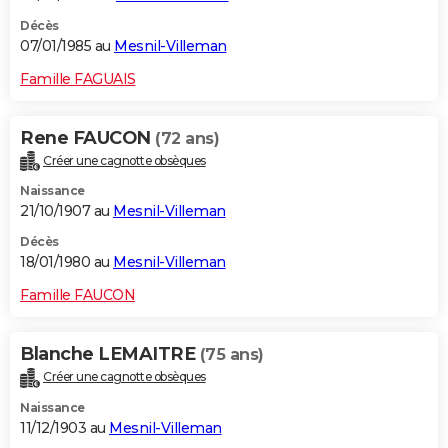
Décès
07/01/1985 au
Mesnil-Villeman
Famille FAGUAIS
Rene FAUCON
(72 ans)
Créer une cagnotte obsèques
Naissance
21/10/1907 au
Mesnil-Villeman
Décès
18/01/1980 au
Mesnil-Villeman
Famille FAUCON
Blanche LEMAITRE
(75 ans)
Créer une cagnotte obsèques
Naissance
11/12/1903 au
Mesnil-Villeman