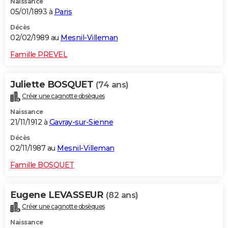
Naissance
05/01/1893 à
Paris
Décès
02/02/1989 au
Mesnil-Villeman
Famille PREVEL
Juliette BOSQUET
(74 ans)
Créer une cagnotte obsèques
Naissance
21/11/1912 à
Gavray-sur-Sienne
Décès
02/11/1987 au
Mesnil-Villeman
Famille BOSQUET
Eugene LEVASSEUR
(82 ans)
Créer une cagnotte obsèques
Naissance