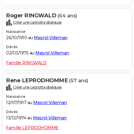
Roger RINGWALD
(64 ans)
Créer une cagnotte obsèques
Naissance
26/10/1910 au
Mesnil-Villeman
Décès
02/03/1975 au
Mesnil-Villeman
Famille RINGWALD
Rene LEPRODHOMME
(57 ans)
Créer une cagnotte obsèques
Naissance
12/07/1917 au
Mesnil-Villeman
Décès
13/12/1974 au
Mesnil-Villeman
Famille LEPRODHOMME