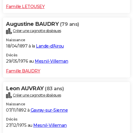
Famille LETOUSEY
Augustine BAUDRY
(79 ans)
Créer une cagnotte obsèques
Naissance
18/04/1897 à la
Lande-d'Airou
Décès
29/05/1976 au
Mesnil-Villeman
Famille BAUDRY
Leon AUVRAY
(83 ans)
Créer une cagnotte obsèques
Naissance
07/11/1892 à
Gavray-sur-Sienne
Décès
27/12/1975 au
Mesnil-Villeman