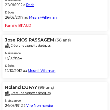
22/01/1952 à
Paris
Décès
26/05/2017 au
Mesnil-Villeman
Famille BRAUD
Jose RIOS PASSAGEM
(58 ans)
Créer une cagnotte obsèques
Naissance
13/07/1954
Décès
12/10/2012 au
Mesnil-Villeman
Roland DUFAY
(99 ans)
Créer une cagnotte obsèques
Naissance
24/03/1912 à
Vire Normandie