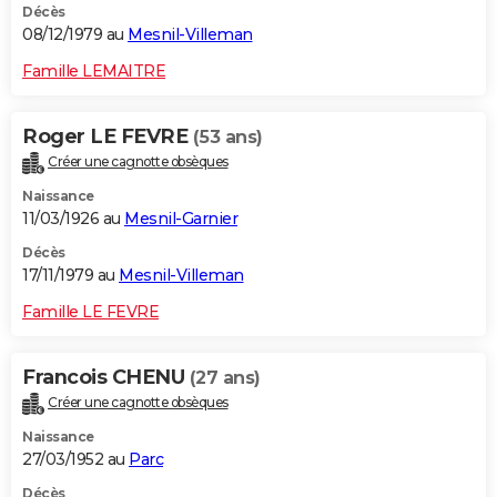
Décès
08/12/1979 au
Mesnil-Villeman
Famille LEMAITRE
Roger LE FEVRE
(53 ans)
Créer une cagnotte obsèques
Naissance
11/03/1926 au
Mesnil-Garnier
Décès
17/11/1979 au
Mesnil-Villeman
Famille LE FEVRE
Francois CHENU
(27 ans)
Créer une cagnotte obsèques
Naissance
27/03/1952 au
Parc
Décès