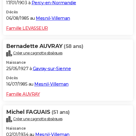
17/01/1903 à
Percy-en-Normandie
Décès
06/08/1985 au
Mesnil-Villeman
Famille LEVASSEUR
Bernadette AUVRAY
(58 ans)
Créer une cagnotte obsèques
Naissance
25/05/1927 à
Gavray-sur-Sienne
Décès
16/07/1985 au
Mesnil-Villeman
Famille AUVRAY
Michel FAGUAIS
(51 ans)
Créer une cagnotte obsèques
Naissance
02/01/1934 au
Mesnil-Villeman