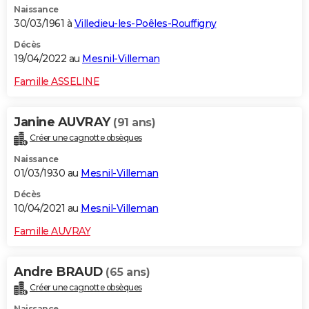
Naissance
30/03/1961 à
Villedieu-les-Poêles-Rouffigny
Décès
19/04/2022 au
Mesnil-Villeman
Famille ASSELINE
Janine AUVRAY
(91 ans)
Créer une cagnotte obsèques
Naissance
01/03/1930 au
Mesnil-Villeman
Décès
10/04/2021 au
Mesnil-Villeman
Famille AUVRAY
Andre BRAUD
(65 ans)
Créer une cagnotte obsèques
Naissance