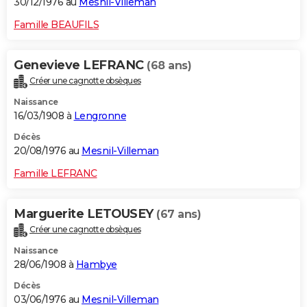
30/12/1976 au
Mesnil-Villeman
Famille BEAUFILS
Genevieve LEFRANC
(68 ans)
Créer une cagnotte obsèques
Naissance
16/03/1908 à
Lengronne
Décès
20/08/1976 au
Mesnil-Villeman
Famille LEFRANC
Marguerite LETOUSEY
(67 ans)
Créer une cagnotte obsèques
Naissance
28/06/1908 à
Hambye
Décès
03/06/1976 au
Mesnil-Villeman