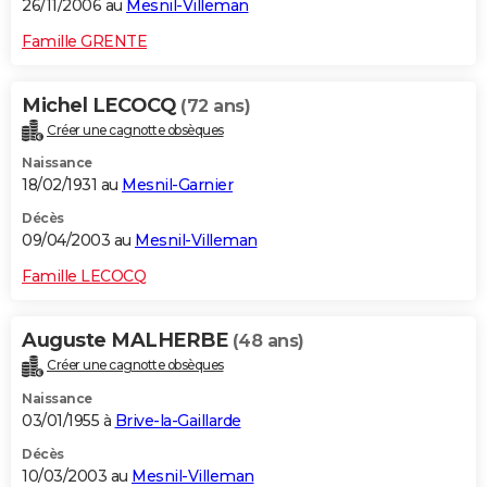
26/11/2006 au
Mesnil-Villeman
Famille GRENTE
Michel LECOCQ
(72 ans)
Créer une cagnotte obsèques
Naissance
18/02/1931 au
Mesnil-Garnier
Décès
09/04/2003 au
Mesnil-Villeman
Famille LECOCQ
Auguste MALHERBE
(48 ans)
Créer une cagnotte obsèques
Naissance
03/01/1955 à
Brive-la-Gaillarde
Décès
10/03/2003 au
Mesnil-Villeman