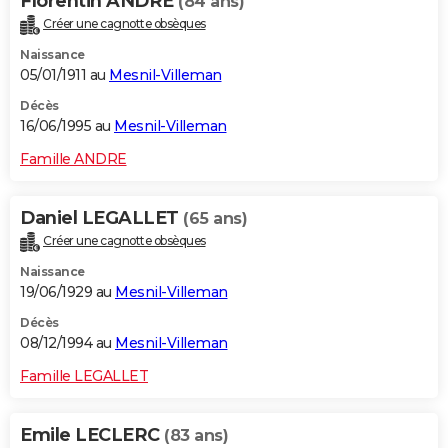
Florentin ANDRE
(84 ans)
Créer une cagnotte obsèques
Naissance
05/01/1911 au
Mesnil-Villeman
Décès
16/06/1995 au
Mesnil-Villeman
Famille ANDRE
Daniel LEGALLET
(65 ans)
Créer une cagnotte obsèques
Naissance
19/06/1929 au
Mesnil-Villeman
Décès
08/12/1994 au
Mesnil-Villeman
Famille LEGALLET
Emile LECLERC
(83 ans)