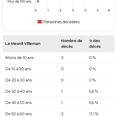
Plus de 100 ans
0
0
1
2
3
4
5
6
Personnes décédées
Nombre de
% des
Le Mesnil-Villeman
décès
décès
Moins de 10 ans
0
0 %
De 10 à 20 ans
0
0 %
De 20 à 30 ans
0
0 %
De 30 à 40 ans
1
5,6 %
De 40 à 50 ans
1
5,6 %
De 50 à 60 ans
2
11,1 %