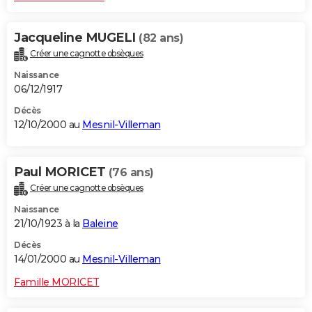
Jacqueline MUGELI
(82 ans)
Créer une cagnotte obsèques
Naissance
06/12/1917
Décès
12/10/2000 au
Mesnil-Villeman
Paul MORICET
(76 ans)
Créer une cagnotte obsèques
Naissance
21/10/1923 à la
Baleine
Décès
14/01/2000 au
Mesnil-Villeman
Famille MORICET