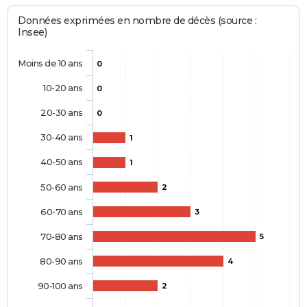
Données exprimées en nombre de décès (source :
Insee)
Moins de 10 ans
0
10-20 ans
0
20-30 ans
0
30-40 ans
1
40-50 ans
1
50-60 ans
2
60-70 ans
3
70-80 ans
5
80-90 ans
4
90-100 ans
2