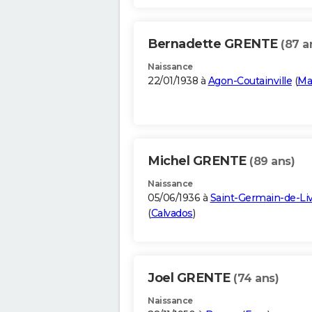
Bernadette GRENTE
(87 a
Naissance
22/01/1938 à
Agon-Coutainville
(
Ma
Michel GRENTE
(89 ans)
Naissance
05/06/1936 à
Saint-Germain-de-Li
(
Calvados
)
Joel GRENTE
(74 ans)
Naissance