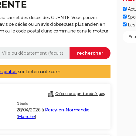
GRENTE
Actu
Spo
 au carnet des décès des GRENTE. Vous pouvez
 avis de décès ou un avis d'obsèques plus ancien en
Les 
nom ou le code postal d'une commune dans le moteur
s gratuit
sur Linternaute.com
Créer une cagnotte obsèques
Décès
28/04/2026 à
Percy-en-Normandie
(
Manche
)