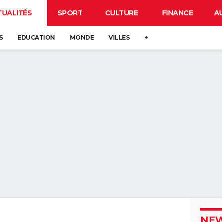
TUALITÉS
SPORT
CULTURE
FINANCE
A
S
EDUCATION
MONDE
VILLES
+
NEW