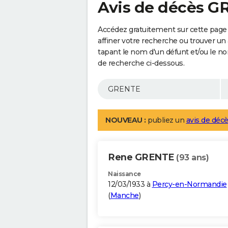
Avis de décès 
Accédez gratuitement sur cette page
affiner votre recherche ou trouver un
tapant le nom d'un défunt et/ou le 
de recherche ci-dessous.
NOUVEAU :
publiez un
avis de décè
Rene GRENTE
(93 ans)
Naissance
12/03/1933 à
Percy-en-Normandie
(
Manche
)