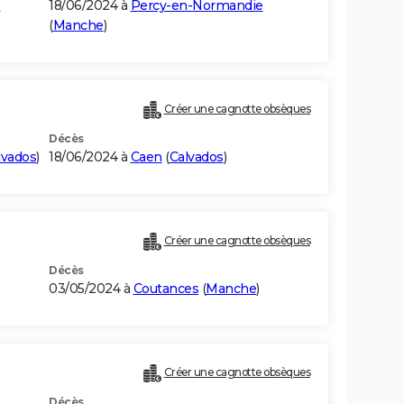
e
18/06/2024 à
Percy-en-Normandie
(
Manche
)
Créer une cagnotte obsèques
Décès
lvados
)
18/06/2024 à
Caen
(
Calvados
)
Créer une cagnotte obsèques
Décès
03/05/2024 à
Coutances
(
Manche
)
Créer une cagnotte obsèques
Décès