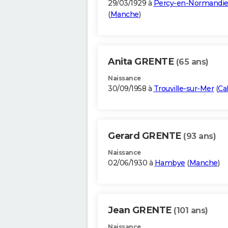
29/03/1929 à
Percy-en-Normandi
(
Manche
)
Anita GRENTE
(65 ans)
Naissance
30/09/1958 à
Trouville-sur-Mer
(
Ca
Gerard GRENTE
(93 ans)
Naissance
02/06/1930 à
Hambye
(
Manche
)
Jean GRENTE
(101 ans)
Naissance