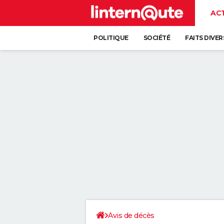
AC
POLITIQUE
SOCIÉTÉ
FAITS DIVER
Avis de décès