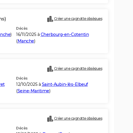
ns)
Créer une cagnotte obsèques
Décès
nche
)
16/11/2025 à
Cherbourg-en-Cotentin
(
Manche
)
Créer une cagnotte obsèques
Décès
vet
12/10/2025 à
Saint-Aubin-lès-Elbeuf
(
Seine-Maritime
)
Créer une cagnotte obsèques
Décès