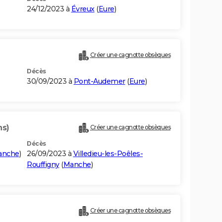
24/12/2023 à
Évreux
(
Eure
)
Créer une cagnotte obsèques
Décès
30/09/2023 à
Pont-Audemer
(
Eure
)
ns)
Créer une cagnotte obsèques
Décès
anche
)
26/09/2023 à
Villedieu-les-Poêles-
Rouffigny
(
Manche
)
Créer une cagnotte obsèques