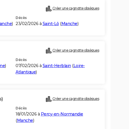
Créer une cagnotte obsèques
Décès
anche
)
23/02/2026 à
Saint-Lô
(
Manche
)
Créer une cagnotte obsèques
Décès
ine
)
07/02/2026 à
Saint-Herblain
(
Loire-
Atlantique
)
s)
Créer une cagnotte obsèques
Décès
18/01/2026 à
Percy-en-Normandie
(
Manche
)