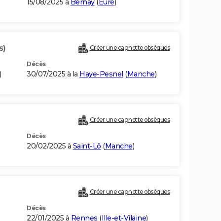
15/08/2025 à
Bernay
(
Eure
)
s)
Créer une cagnotte obsèques
Décès
)
30/07/2025 à la
Haye-Pesnel
(
Manche
)
Créer une cagnotte obsèques
Décès
20/02/2025 à
Saint-Lô
(
Manche
)
Créer une cagnotte obsèques
Décès
22/01/2025 à
Rennes
(
Ille-et-Vilaine
)