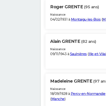
Roger GRENTE
(95 ans)
Naissance
04/02/1931 à
Montaigu-les-Bois
(
M
Alain GRENTE
(82 ans)
Naissance
09/11/1943 à
Saulnières
(
Ille-et-Vila
Madeleine GRENTE
(97 an
Naissance
18/09/1928 à
Percy-en-Normandie
(
Manche
)