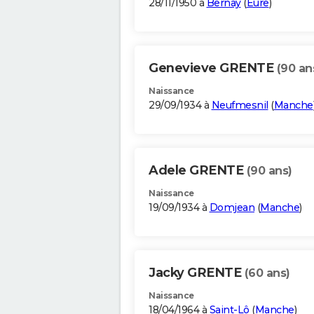
28/11/1950 à
Bernay
(
Eure
)
Genevieve GRENTE
(90 an
Naissance
29/09/1934 à
Neufmesnil
(
Manche
Adele GRENTE
(90 ans)
Naissance
19/09/1934 à
Domjean
(
Manche
)
Jacky GRENTE
(60 ans)
Naissance
18/04/1964 à
Saint-Lô
(
Manche
)