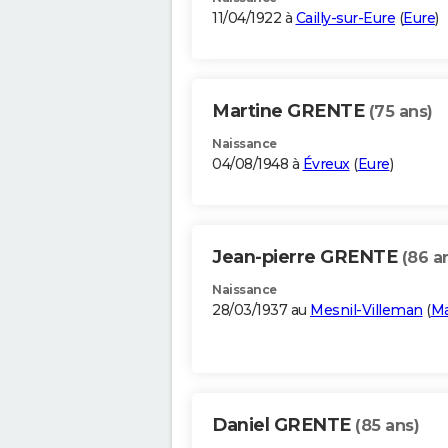
11/04/1922 à
Cailly-sur-Eure
(
Eure
)
Martine GRENTE
(75 ans)
Naissance
04/08/1948 à
Évreux
(
Eure
)
Jean-pierre GRENTE
(86 a
Naissance
28/03/1937 au
Mesnil-Villeman
(
M
Daniel GRENTE
(85 ans)