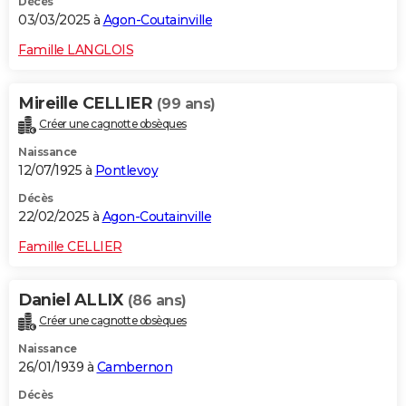
Décès
03/03/2025 à
Agon-Coutainville
Famille LANGLOIS
Mireille CELLIER
(99 ans)
Créer une cagnotte obsèques
Naissance
12/07/1925 à
Pontlevoy
Décès
22/02/2025 à
Agon-Coutainville
Famille CELLIER
Daniel ALLIX
(86 ans)
Créer une cagnotte obsèques
Naissance
26/01/1939 à
Cambernon
Décès