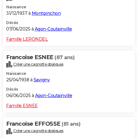
Naissance
31/12/1937 à
Montpinchon
Décès
07/06/2025 à
Agon-Coutainville
Famille LERONDEL
Francoise ESNEE
(87 ans)
Créer une cagnotte obsèques
Naissance
25/04/1938 à
Savigny
Décès
06/06/2025 à
Agon-Coutainville
Famille ESNEE
Francoise EFFOSSE
(81 ans)
Créer une cagnotte obsèques