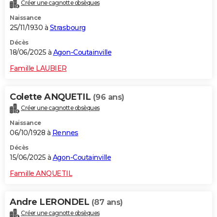
Créer une cagnotte obsèques
Naissance
25/11/1930 à
Strasbourg
Décès
18/06/2025 à
Agon-Coutainville
Famille LAUBIER
Colette ANQUETIL
(96 ans)
Créer une cagnotte obsèques
Naissance
06/10/1928 à
Rennes
Décès
15/06/2025 à
Agon-Coutainville
Famille ANQUETIL
Andre LERONDEL
(87 ans)
Créer une cagnotte obsèques