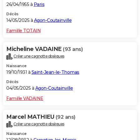
26/04/1955 à
Paris
Décès
14/05/2025 à
Agon-Coutainville
Famille TOTAIN
Micheline VADAINE
(93 ans)
Créer une cagnotte obsèques
Naissance
19/10/1931 à
Saint-Jean-le-Thomas
Décès
04/05/2025 à
Agon-Coutainville
Famille VADAINE
Marcel MATHIEU
(92 ans)
Créer une cagnotte obsèques
Naissance
12/08/1932 à
Carentan-les-Marais