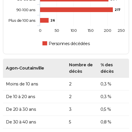
90-100 ans
217
Plus de 100 ans
26
0
50
100
150
200
250
Personnes décédées
Nombre de
% des
Agon-Coutainville
décès
décès
Moins de 10 ans
2
0,3 %
De 10 à 20 ans
2
0,3 %
De 20 à 30 ans
3
0,5 %
De 30 à 40 ans
5
0,8 %