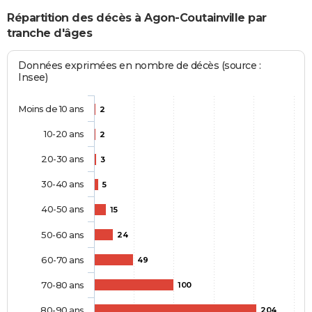
Répartition des décès à Agon-Coutainville par
tranche d'âges
Données exprimées en nombre de décès (source :
Insee)
Moins de 10 ans
2
10-20 ans
2
20-30 ans
3
30-40 ans
5
40-50 ans
15
50-60 ans
24
60-70 ans
49
70-80 ans
100
80-90 ans
204