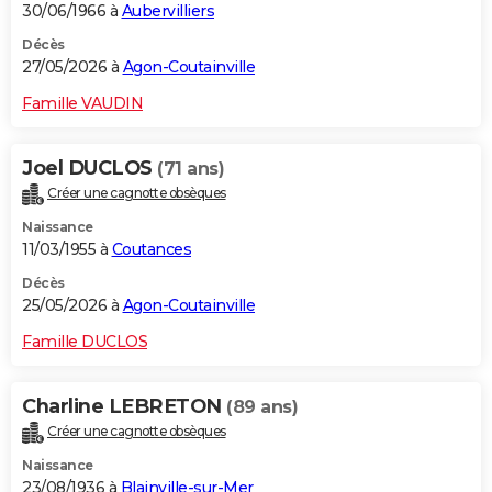
30/06/1966 à
Aubervilliers
Décès
27/05/2026 à
Agon-Coutainville
Famille VAUDIN
Joel DUCLOS
(71 ans)
Créer une cagnotte obsèques
Naissance
11/03/1955 à
Coutances
Décès
25/05/2026 à
Agon-Coutainville
Famille DUCLOS
Charline LEBRETON
(89 ans)
Créer une cagnotte obsèques
Naissance
23/08/1936 à
Blainville-sur-Mer