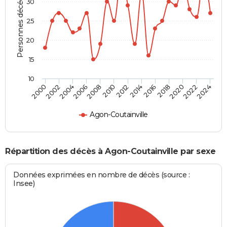
Personnes décédées
30
25
20
15
10
2000
2006
2012
2018
2024
2004
2010
2016
2022
2002
2008
2014
2020
Agon-Coutainville
Répartition des décès à Agon-Coutainville par sexe
Données exprimées en nombre de décès (source :
Insee)