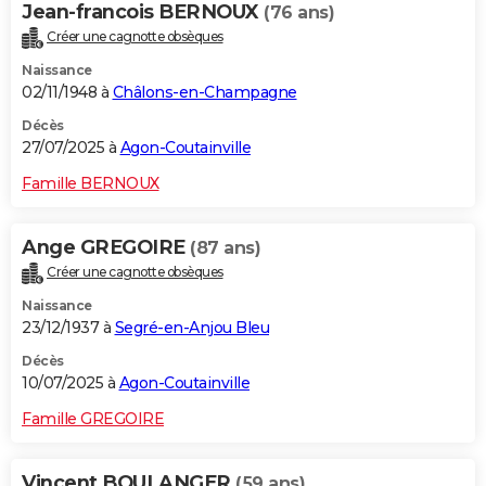
Jean-francois BERNOUX
(76 ans)
Créer une cagnotte obsèques
Naissance
02/11/1948 à
Châlons-en-Champagne
Décès
27/07/2025 à
Agon-Coutainville
Famille BERNOUX
Ange GREGOIRE
(87 ans)
Créer une cagnotte obsèques
Naissance
23/12/1937 à
Segré-en-Anjou Bleu
Décès
10/07/2025 à
Agon-Coutainville
Famille GREGOIRE
Vincent BOULANGER
(59 ans)