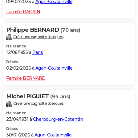
09/02/2026 à
Agon-Coutainville
Famille RAGAIN
Philippe BERNARD
(70 ans)
Créer une cagnotte obsèques
Naissance
12/06/1955 à
Paris
Décès
02/02/2026 à
Agon-Coutainville
Famille BERNARD
Michel PIGUIET
(94 ans)
Créer une cagnotte obsèques
Naissance
23/04/1931 à
Cherbourg-en-Cotentin
Décès
30/01/2026 à
Agon-Coutainville