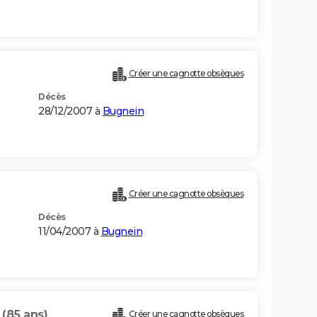
Créer une cagnotte obsèques
Décès
28/12/2007 à
Bugnein
Créer une cagnotte obsèques
Décès
11/04/2007 à
Bugnein
E
(85 ans)
Créer une cagnotte obsèques