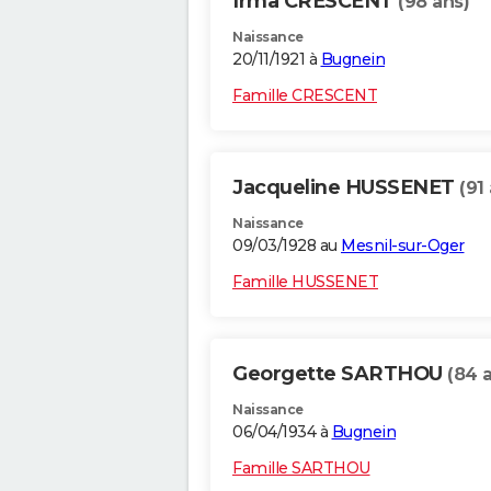
Irma CRESCENT
(98 ans)
Naissance
20/11/1921 à
Bugnein
Famille CRESCENT
Jacqueline HUSSENET
(91
Naissance
09/03/1928 au
Mesnil-sur-Oger
Famille HUSSENET
Georgette SARTHOU
(84 
Naissance
06/04/1934 à
Bugnein
Famille SARTHOU