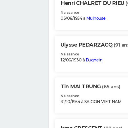
Henri CHALRET DU RIEU
(
Naissance
03/06/1954 à
Mulhouse
Ulysse PEDARZACQ
(91 an
Naissance
12/06/1930 à
Bugnein
Tin MAI TRUNG
(65 ans)
Naissance
31/10/1954 à SAIGON VIET NAM