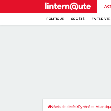
AC
POLITIQUE
SOCIÉTÉ
FAITS DIVER
Avis de décès
Pyrénées-Atlantiq