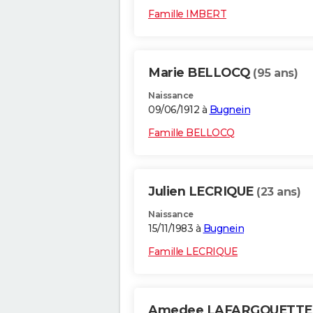
Famille IMBERT
Marie BELLOCQ
(95 ans)
Naissance
09/06/1912 à
Bugnein
Famille BELLOCQ
Julien LECRIQUE
(23 ans)
Naissance
15/11/1983 à
Bugnein
Famille LECRIQUE
Amedee LAFARGOUETT