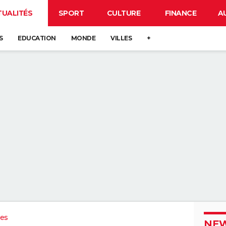
TUALITÉS
SPORT
CULTURE
FINANCE
A
S
EDUCATION
MONDE
VILLES
+
ues
NEW