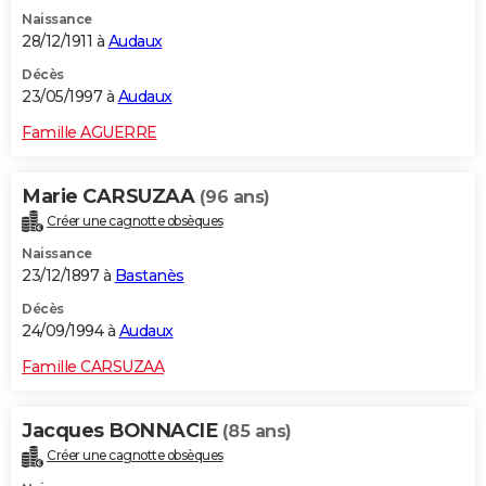
Naissance
28/12/1911 à
Audaux
Décès
23/05/1997 à
Audaux
Famille AGUERRE
Marie CARSUZAA
(96 ans)
Créer une cagnotte obsèques
Naissance
23/12/1897 à
Bastanès
Décès
24/09/1994 à
Audaux
Famille CARSUZAA
Jacques BONNACIE
(85 ans)
Créer une cagnotte obsèques