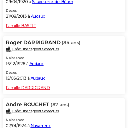
09/04/1920 à
Sauveterre-de-Béarn
Décès
21/08/2013 à
Audaux
Famille BASTIT
Roger DARRIGRAND
(84 ans)
Créer une cagnotte obsèques
Naissance
16/12/1928 à
Audaux
Décès
15/03/2013 à
Audaux
Famille DARRIGRAND
Andre BOUCHET
(87 ans)
Créer une cagnotte obsèques
Naissance
07/01/1924 à
Navarrenx