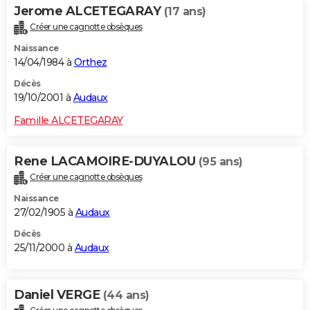
Jerome ALCETEGARAY
(17 ans)
Créer une cagnotte obsèques
Naissance
14/04/1984 à
Orthez
Décès
19/10/2001 à
Audaux
Famille ALCETEGARAY
Rene LACAMOIRE-DUYALOU
(95 ans)
Créer une cagnotte obsèques
Naissance
27/02/1905 à
Audaux
Décès
25/11/2000 à
Audaux
Daniel VERGE
(44 ans)