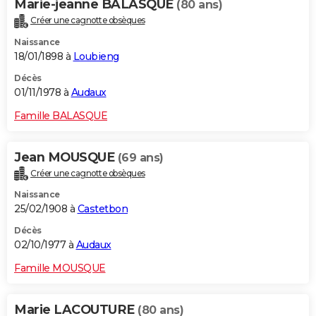
Marie-jeanne BALASQUE
(80 ans)
Créer une cagnotte obsèques
Naissance
18/01/1898 à
Loubieng
Décès
01/11/1978 à
Audaux
Famille BALASQUE
Jean MOUSQUE
(69 ans)
Créer une cagnotte obsèques
Naissance
25/02/1908 à
Castetbon
Décès
02/10/1977 à
Audaux
Famille MOUSQUE
Marie LACOUTURE
(80 ans)