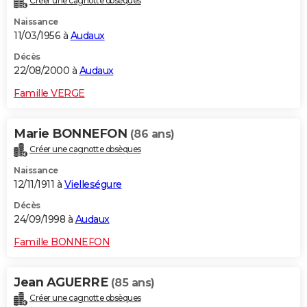
Créer une cagnotte obsèques
Naissance
11/03/1956 à
Audaux
Décès
22/08/2000 à
Audaux
Famille VERGE
Marie BONNEFON
(86 ans)
Créer une cagnotte obsèques
Naissance
12/11/1911 à
Vielleségure
Décès
24/09/1998 à
Audaux
Famille BONNEFON
Jean AGUERRE
(85 ans)
Créer une cagnotte obsèques