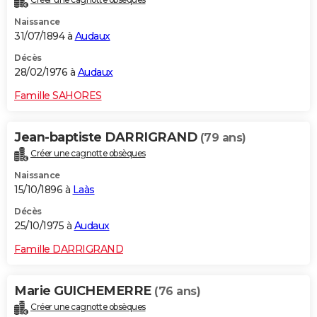
Naissance
31/07/1894 à
Audaux
Décès
28/02/1976 à
Audaux
Famille SAHORES
Jean-baptiste DARRIGRAND
(79 ans)
Créer une cagnotte obsèques
Naissance
15/10/1896 à
Laàs
Décès
25/10/1975 à
Audaux
Famille DARRIGRAND
Marie GUICHEMERRE
(76 ans)
Créer une cagnotte obsèques