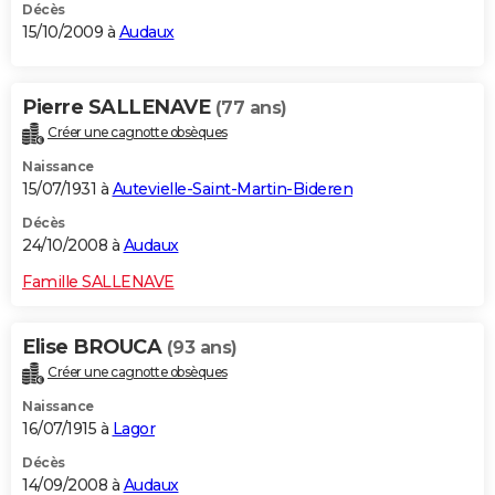
Décès
15/10/2009 à
Audaux
Pierre SALLENAVE
(77 ans)
Créer une cagnotte obsèques
Naissance
15/07/1931 à
Autevielle-Saint-Martin-Bideren
Décès
24/10/2008 à
Audaux
Famille SALLENAVE
Elise BROUCA
(93 ans)
Créer une cagnotte obsèques
Naissance
16/07/1915 à
Lagor
Décès
14/09/2008 à
Audaux