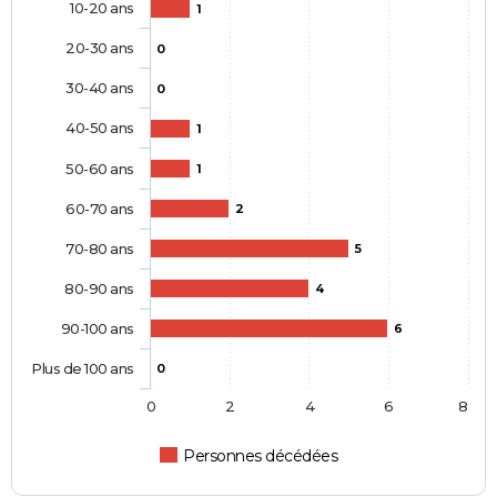
10-20 ans
1
20-30 ans
0
30-40 ans
0
40-50 ans
1
50-60 ans
1
60-70 ans
2
70-80 ans
5
80-90 ans
4
90-100 ans
6
Plus de 100 ans
0
0
2
4
6
8
Personnes décédées