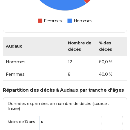
Femmes
Hommes
Nombre de
% des
Audaux
décès
décès
Hommes
12
60,0 %
Femmes
8
40,0 %
Répartition des décès à Audaux par tranche d'âges
Données exprimées en nombre de décès (source :
Insee)
Moins de 10 ans
0