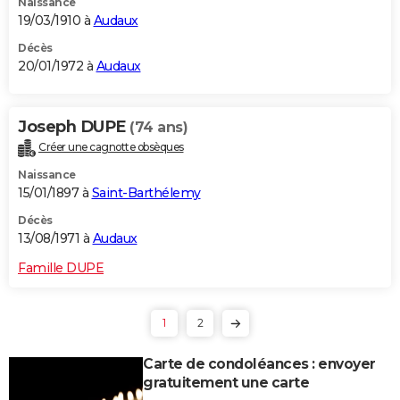
Naissance
19/03/1910 à
Audaux
Décès
20/01/1972 à
Audaux
Joseph DUPE
(74 ans)
Créer une cagnotte obsèques
Naissance
15/01/1897 à
Saint-Barthélemy
Décès
13/08/1971 à
Audaux
Famille DUPE
1
2
Carte de condoléances : envoyer
gratuitement une carte