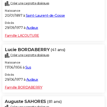
Créer une cagnotte obsèques
Naissance
20/01/1897 à
Saint-Laurent-de-Gosse
Décès
29/09/1977 à
Audaux
Famille LACOUTURE
Lucie BORDABERRY
(41 ans)
Créer une cagnotte obsèques
Naissance
17/06/1936 à
Sus
Décès
29/06/1977 à
Audaux
Famille BORDABERRY
Auguste SAHORES
(81 ans)
Créer une cagnotte obsèques