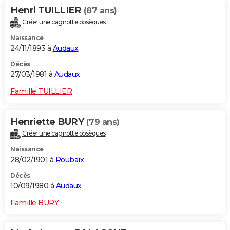
Henri TUILLIER
(87 ans)
Créer une cagnotte obsèques
Naissance
24/11/1893 à
Audaux
Décès
27/03/1981 à
Audaux
Famille TUILLIER
Henriette BURY
(79 ans)
Créer une cagnotte obsèques
Naissance
28/02/1901 à
Roubaix
Décès
10/09/1980 à
Audaux
Famille BURY