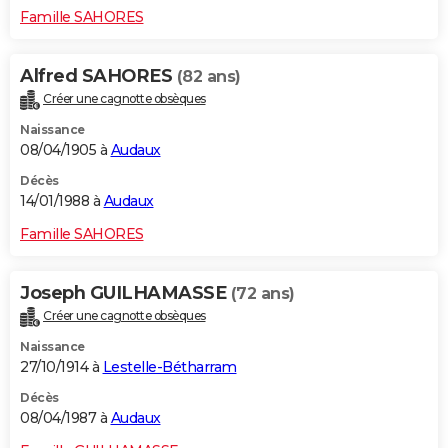
Famille SAHORES
Alfred SAHORES
(82 ans)
Créer une cagnotte obsèques
Naissance
08/04/1905 à
Audaux
Décès
14/01/1988 à
Audaux
Famille SAHORES
Joseph GUILHAMASSE
(72 ans)
Créer une cagnotte obsèques
Naissance
27/10/1914 à
Lestelle-Bétharram
Décès
08/04/1987 à
Audaux