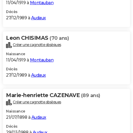
11/04/1919 à
Montauban
Décès
27/12/1989 à
Audaux
Leon CHISIMAS
(70 ans)
Créer une cagnotte obsèques
Naissance
11/04/1919 à
Montauban
Décès
27/12/1989 à
Audaux
Marie-henriette CAZENAVE
(89 ans)
Créer une cagnotte obsèques
Naissance
21/07/1898 à
Audaux
Décès
29/03/1988 à
Audaux