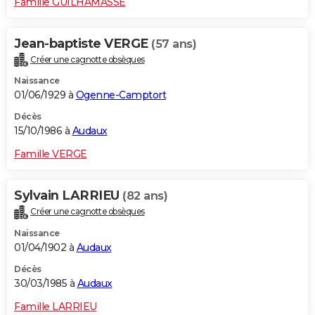
Famille GUILHAMASSE
Jean-baptiste VERGE
(57 ans)
Créer une cagnotte obsèques
Naissance
01/06/1929 à
Ogenne-Camptort
Décès
15/10/1986 à
Audaux
Famille VERGE
Sylvain LARRIEU
(82 ans)
Créer une cagnotte obsèques
Naissance
01/04/1902 à
Audaux
Décès
30/03/1985 à
Audaux
Famille LARRIEU