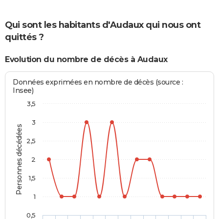
Qui sont les habitants d'Audaux qui nous ont
quittés ?
Evolution du nombre de décès à Audaux
Données exprimées en nombre de décès (source :
Insee)
3,5
3
Personnes décédées
2,5
2
1,5
1
0,5