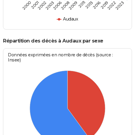
2016
2009
2003
2000
2019
2011
2006
2001
2022
2013
2008
2002
2023
Audaux
Répartition des décès à Audaux par sexe
Données exprimées en nombre de décès (source :
Insee)