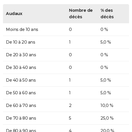
Nombre de
% des
Audaux
décès
décès
Moins de 10 ans
0
0 %
De 10 à 20 ans
1
5,0 %
De 20 à 30 ans
0
0 %
De 30 à 40 ans
0
0 %
De 40 à 50 ans
1
5,0 %
De 50 à 60 ans
1
5,0 %
De 60 à 70 ans
2
10,0 %
De 70 à 80 ans
5
25,0 %
De 80 à 90 ans
4
20,0 %