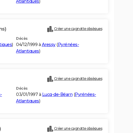
Atlantiques
)
ns)
Créer une cagnotte obsèques
Décès
tiques
)
04/12/1999 à
Aressy
(
Pyrénées-
Atlantiques
)
Créer une cagnotte obsèques
Décès
-
03/01/1997 à
Lucq-de-Béarn
(
Pyrénées-
Atlantiques
)
)
Créer une cagnotte obsèques