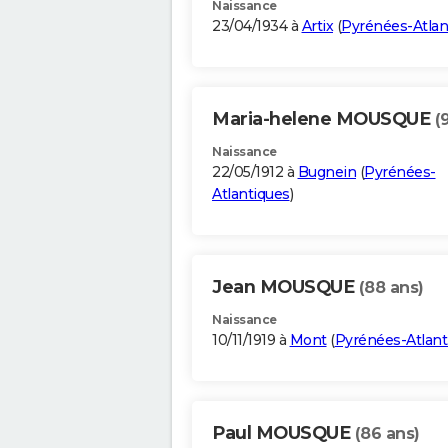
Naissance
23/04/1934 à
Artix
(
Pyrénées-Atlan
Maria-helene MOUSQUE
(
Naissance
22/05/1912 à
Bugnein
(
Pyrénées-
Atlantiques
)
Jean MOUSQUE
(88 ans)
Naissance
10/11/1919 à
Mont
(
Pyrénées-Atlant
Paul MOUSQUE
(86 ans)