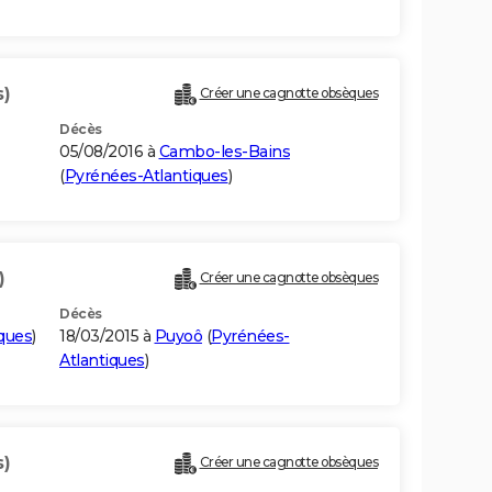
s)
Créer une cagnotte obsèques
Décès
05/08/2016 à
Cambo-les-Bains
(
Pyrénées-Atlantiques
)
)
Créer une cagnotte obsèques
Décès
ques
)
18/03/2015 à
Puyoô
(
Pyrénées-
Atlantiques
)
s)
Créer une cagnotte obsèques