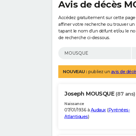
Avis de décès 
Accédez gratuitement sur cette pag
affiner votre recherche ou trouver un
tapant le nom d'un défunt et/ou le 
de recherche ci-dessous.
NOUVEAU :
publiez un
avis de décè
Joseph MOUSQUE
(87 ans)
Naissance
07/01/1936 à
Audaux
(
Pyrénées-
Atlantiques
)