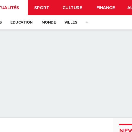
TUALITÉS
SPORT
CULTURE
FINANCE
A
S
EDUCATION
MONDE
VILLES
+
NEW