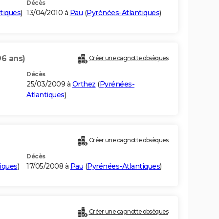
Décès
tiques
)
13/04/2010 à
Pau
(
Pyrénées-Atlantiques
)
96 ans)
Créer une cagnotte obsèques
Décès
25/03/2009 à
Orthez
(
Pyrénées-
Atlantiques
)
Créer une cagnotte obsèques
Décès
iques
)
17/05/2008 à
Pau
(
Pyrénées-Atlantiques
)
Créer une cagnotte obsèques