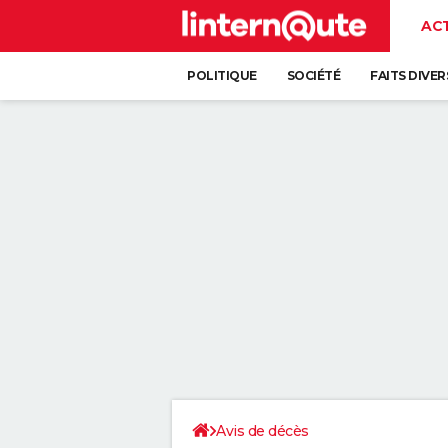
AC
POLITIQUE
SOCIÉTÉ
FAITS DIVER
Avis de décès