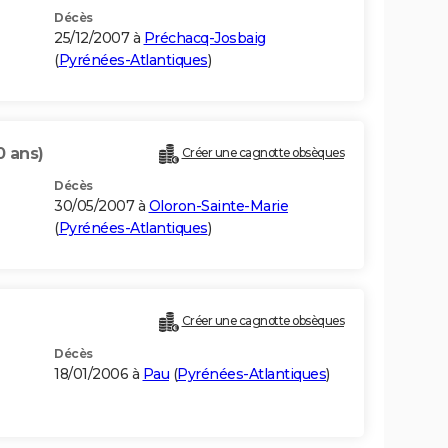
Décès
25/12/2007 à
Préchacq-Josbaig
(
Pyrénées-Atlantiques
)
0 ans)
Créer une cagnotte obsèques
Décès
30/05/2007 à
Oloron-Sainte-Marie
(
Pyrénées-Atlantiques
)
Créer une cagnotte obsèques
Décès
18/01/2006 à
Pau
(
Pyrénées-Atlantiques
)