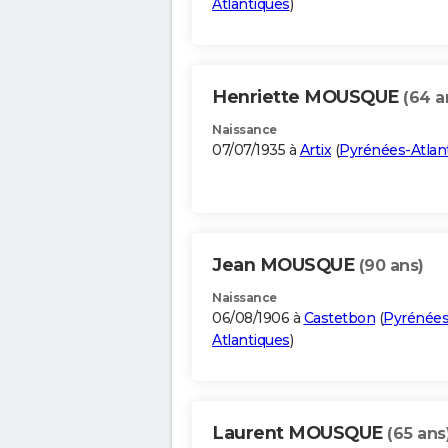
Atlantiques
)
Henriette MOUSQUE
(64 a
Naissance
07/07/1935 à
Artix
(
Pyrénées-Atlan
Jean MOUSQUE
(90 ans)
Naissance
06/08/1906 à
Castetbon
(
Pyrénées
Atlantiques
)
Laurent MOUSQUE
(65 ans