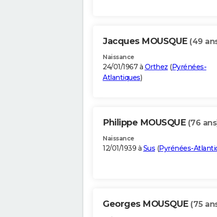
Jacques MOUSQUE
(49 an
Naissance
24/01/1967 à
Orthez
(
Pyrénées-
Atlantiques
)
Philippe MOUSQUE
(76 ans
Naissance
12/01/1939 à
Sus
(
Pyrénées-Atlanti
Georges MOUSQUE
(75 an