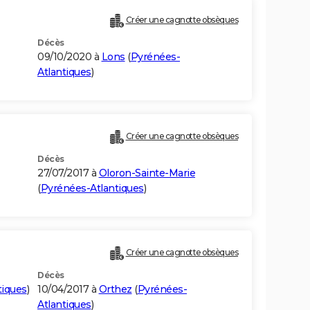
Créer une cagnotte obsèques
Décès
09/10/2020 à
Lons
(
Pyrénées-
Atlantiques
)
Créer une cagnotte obsèques
Décès
27/07/2017 à
Oloron-Sainte-Marie
(
Pyrénées-Atlantiques
)
Créer une cagnotte obsèques
Décès
tiques
)
10/04/2017 à
Orthez
(
Pyrénées-
Atlantiques
)