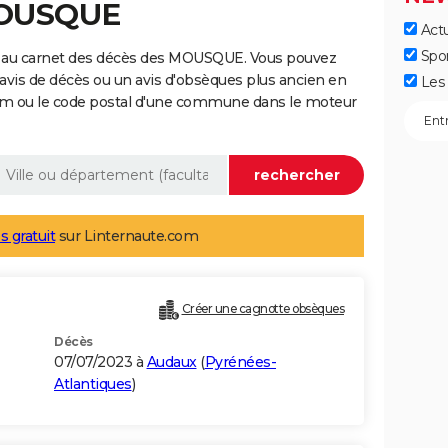
MOUSQUE
Actu
Spo
e au carnet des décès des MOUSQUE. Vous pouvez
 avis de décès ou un avis d'obsèques plus ancien en
Les 
nom ou le code postal d'une commune dans le moteur
s gratuit
sur Linternaute.com
Créer une cagnotte obsèques
Décès
07/07/2023 à
Audaux
(
Pyrénées-
Atlantiques
)