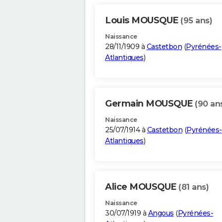
Louis MOUSQUE
(95 ans)
Naissance
28/11/1909 à
Castetbon
(
Pyrénées-
Atlantiques
)
Germain MOUSQUE
(90 an
Naissance
25/07/1914 à
Castetbon
(
Pyrénées-
Atlantiques
)
Alice MOUSQUE
(81 ans)
Naissance
30/07/1919 à
Angous
(
Pyrénées-