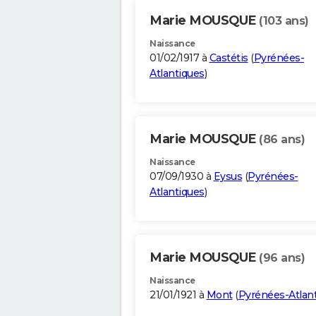
Marie MOUSQUE
(103 ans)
Naissance
01/02/1917 à
Castétis
(
Pyrénées-
Atlantiques
)
Marie MOUSQUE
(86 ans)
Naissance
07/09/1930 à
Eysus
(
Pyrénées-
Atlantiques
)
Marie MOUSQUE
(96 ans)
Naissance
21/01/1921 à
Mont
(
Pyrénées-Atlan