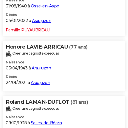
Naissance
31/08/1940 à
Osse-en-Aspe
Décès
04/01/2022 à
Araujuzon
Famille PUYAUBREAU
Honore LAVIE-ARRICAU
(77 ans)
Créer une cagnotte obsèques
Naissance
03/04/1943 à
Araujuzon
Décès
24/01/2021 à
Araujuzon
Roland LAMAN-DUFLOT
(81 ans)
Créer une cagnotte obsèques
Naissance
09/10/1938 à
Salies-de-Béarn