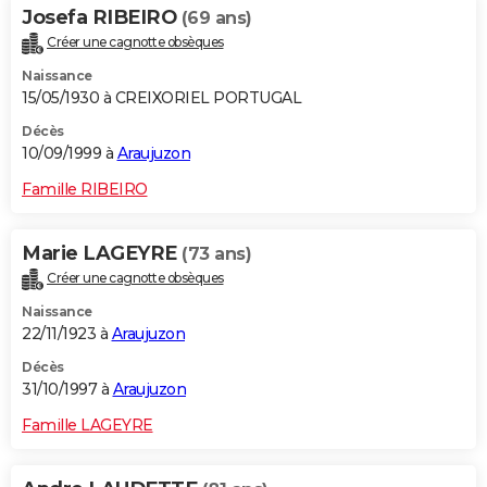
Josefa RIBEIRO
(69 ans)
Créer une cagnotte obsèques
Naissance
15/05/1930 à CREIXORIEL PORTUGAL
Décès
10/09/1999 à
Araujuzon
Famille RIBEIRO
Marie LAGEYRE
(73 ans)
Créer une cagnotte obsèques
Naissance
22/11/1923 à
Araujuzon
Décès
31/10/1997 à
Araujuzon
Famille LAGEYRE