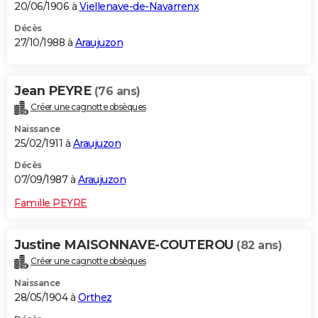
20/06/1906 à
Viellenave-de-Navarrenx
Décès
27/10/1988 à
Araujuzon
Jean PEYRE
(76 ans)
Créer une cagnotte obsèques
Naissance
25/02/1911 à
Araujuzon
Décès
07/09/1987 à
Araujuzon
Famille PEYRE
Justine MAISONNAVE-COUTEROU
(82 ans)
Créer une cagnotte obsèques
Naissance
28/05/1904 à
Orthez