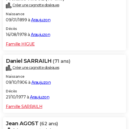
Créer une cagnotte obsèques
Naissance
09/01/1899 à
Araujuzon
Décès
16/08/1978 à
Araujuzon
Famille HIGUE
Daniel SARRAILH
(71 ans)
Créer une cagnotte obsèques
Naissance
09/10/1906 à
Araujuzon
Décès
21/10/1977 à
Araujuzon
Famille SARRAILH
Jean AGOST
(62 ans)