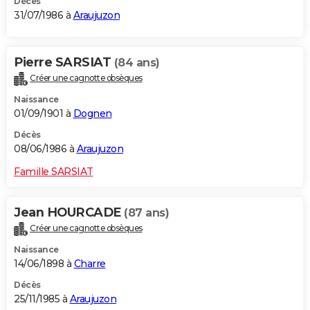
Décès
31/07/1986 à
Araujuzon
Pierre SARSIAT
(84 ans)
Créer une cagnotte obsèques
Naissance
01/09/1901 à
Dognen
Décès
08/06/1986 à
Araujuzon
Famille SARSIAT
Jean HOURCADE
(87 ans)
Créer une cagnotte obsèques
Naissance
14/06/1898 à
Charre
Décès
25/11/1985 à
Araujuzon