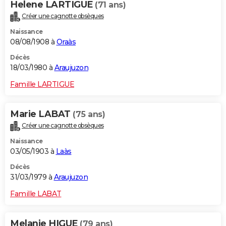
Helene LARTIGUE
(71 ans)
Créer une cagnotte obsèques
Naissance
08/08/1908 à
Oraàs
Décès
18/03/1980 à
Araujuzon
Famille LARTIGUE
Marie LABAT
(75 ans)
Créer une cagnotte obsèques
Naissance
03/05/1903 à
Laàs
Décès
31/03/1979 à
Araujuzon
Famille LABAT
Melanie HIGUE
(79 ans)