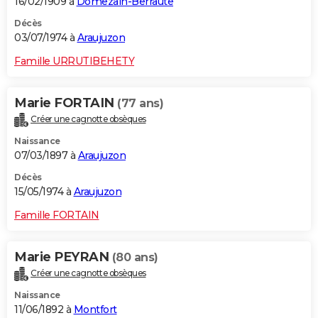
16/02/1909 à
Domezain-Berraute
Décès
03/07/1974 à
Araujuzon
Famille URRUTIBEHETY
Marie FORTAIN
(77 ans)
Créer une cagnotte obsèques
Naissance
07/03/1897 à
Araujuzon
Décès
15/05/1974 à
Araujuzon
Famille FORTAIN
Marie PEYRAN
(80 ans)
Créer une cagnotte obsèques
Naissance
11/06/1892 à
Montfort