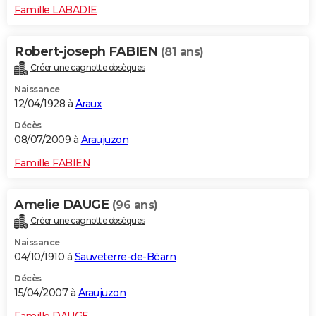
Famille LABADIE
Robert-joseph FABIEN
(81 ans)
Créer une cagnotte obsèques
Naissance
12/04/1928 à
Araux
Décès
08/07/2009 à
Araujuzon
Famille FABIEN
Amelie DAUGE
(96 ans)
Créer une cagnotte obsèques
Naissance
04/10/1910 à
Sauveterre-de-Béarn
Décès
15/04/2007 à
Araujuzon
Famille DAUGE