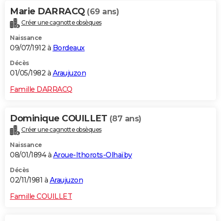
Marie DARRACQ
(69 ans)
Créer une cagnotte obsèques
Naissance
09/07/1912 à
Bordeaux
Décès
01/05/1982 à
Araujuzon
Famille DARRACQ
Dominique COUILLET
(87 ans)
Créer une cagnotte obsèques
Naissance
08/01/1894 à
Aroue-Ithorots-Olhaïby
Décès
02/11/1981 à
Araujuzon
Famille COUILLET