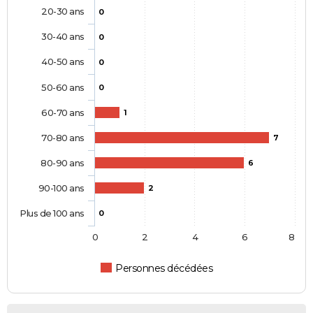
20-30 ans
0
30-40 ans
0
40-50 ans
0
50-60 ans
0
60-70 ans
1
70-80 ans
7
80-90 ans
6
90-100 ans
2
Plus de 100 ans
0
0
2
4
6
8
Personnes décédées