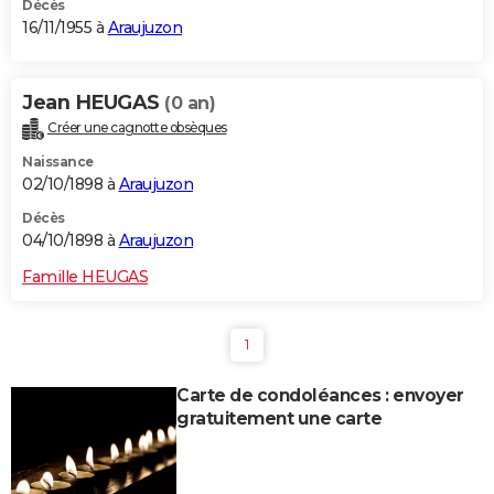
Décès
16/11/1955 à
Araujuzon
Jean HEUGAS
(0 an)
Créer une cagnotte obsèques
Naissance
02/10/1898 à
Araujuzon
Décès
04/10/1898 à
Araujuzon
Famille HEUGAS
1
Carte de condoléances : envoyer
gratuitement une carte