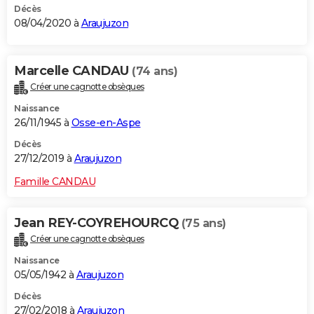
Décès
08/04/2020 à
Araujuzon
Marcelle CANDAU
(74 ans)
Créer une cagnotte obsèques
Naissance
26/11/1945 à
Osse-en-Aspe
Décès
27/12/2019 à
Araujuzon
Famille CANDAU
Jean REY-COYREHOURCQ
(75 ans)
Créer une cagnotte obsèques
Naissance
05/05/1942 à
Araujuzon
Décès
27/02/2018 à
Araujuzon