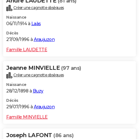
Andre LAUDETTE
(81 ans)
Créer une cagnotte obsèques
Naissance
06/11/1914 à
Laàs
Décès
27/09/1996 à
Araujuzon
Famille LAUDETTE
Jeanne MINVIELLE
(97 ans)
Créer une cagnotte obsèques
Naissance
28/12/1898 à
Buzy
Décès
29/07/1996 à
Araujuzon
Famille MINVIELLE
Joseph LAFONT
(86 ans)