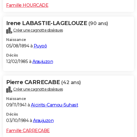
Famille HOURCADE
Irene LABASTIE-LAGELOUZE
(90 ans)
Créer une cagnotte obsèques
Naissance
05/08/1894 à
Puyoô
Décès
12/02/1985 à
Araujuzon
Pierre CARRECABE
(42 ans)
Créer une cagnotte obsèques
Naissance
09/11/1941 à
Aïcirits-Camou-Suhast
Décès
03/10/1984 à
Araujuzon
Famille CARRECABE