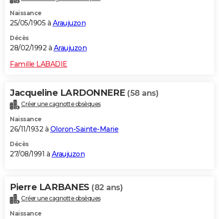
Naissance
25/05/1905 à
Araujuzon
Décès
28/02/1992 à
Araujuzon
Famille LABADIE
Jacqueline LARDONNERE
(58 ans)
Créer une cagnotte obsèques
Naissance
26/11/1932 à
Oloron-Sainte-Marie
Décès
27/08/1991 à
Araujuzon
Pierre LARBANES
(82 ans)
Créer une cagnotte obsèques
Naissance