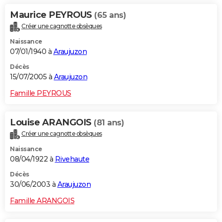
Maurice PEYROUS
(65 ans)
Créer une cagnotte obsèques
Naissance
07/01/1940 à
Araujuzon
Décès
15/07/2005 à
Araujuzon
Famille PEYROUS
Louise ARANGOIS
(81 ans)
Créer une cagnotte obsèques
Naissance
08/04/1922 à
Rivehaute
Décès
30/06/2003 à
Araujuzon
Famille ARANGOIS