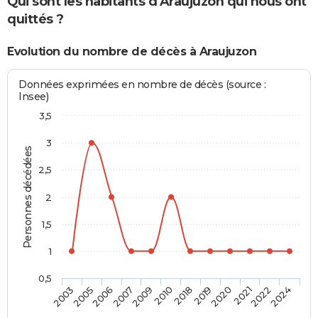
Qui sont les habitants d'Araujuzon qui nous ont
quittés ?
Evolution du nombre de décès à Araujuzon
Données exprimées en nombre de décès (source :
Insee)
3,5
3
Personnes décédées
2,5
2
1,5
1
0,5
2005
2009
2019
2022
2006
2010
2020
2024
2003
2007
2018
2021