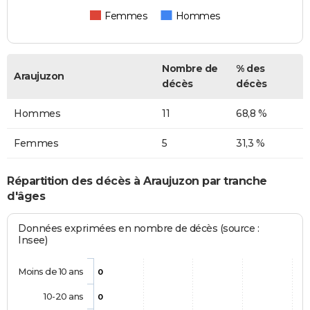
Femmes
Hommes
Nombre de
% des
Araujuzon
décès
décès
Hommes
11
68,8 %
Femmes
5
31,3 %
Répartition des décès à Araujuzon par tranche
d'âges
Données exprimées en nombre de décès (source :
Insee)
Moins de 10 ans
0
10-20 ans
0