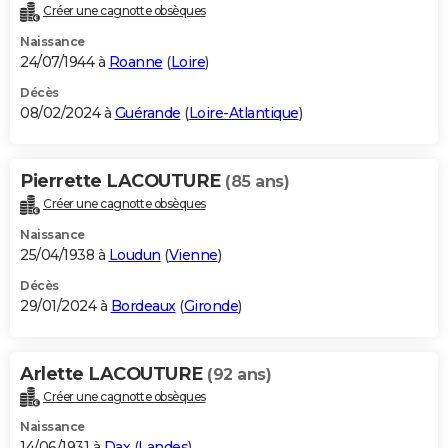
Créer une cagnotte obsèques
Naissance
24/07/1944 à
Roanne
(
Loire
)
Décès
08/02/2024 à
Guérande
(
Loire-Atlantique
)
Pierrette LACOUTURE
(85 ans)
Créer une cagnotte obsèques
Naissance
25/04/1938 à
Loudun
(
Vienne
)
Décès
29/01/2024 à
Bordeaux
(
Gironde
)
Arlette LACOUTURE
(92 ans)
Créer une cagnotte obsèques
Naissance
14/06/1931 à
Dax
(
Landes
)