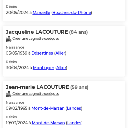
Décès
20/05/2024 à
Marseille
(
Bouches-du-Rhône
)
Jacqueline LACOUTURE
(84 ans)
Créer une cagnotte obsèques
Naissance
03/05/1939 à
Désertines
(
Allier
)
Décès
30/04/2024 à
Montluçon
(
Allier
)
Jean-marie LACOUTURE
(59 ans)
Créer une cagnotte obsèques
Naissance
09/02/1965 à
Mont-de-Marsan
(
Landes
)
Décès
19/03/2024 à
Mont-de-Marsan
(
Landes
)