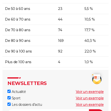
De 50 à 60 ans
23
5,5 %
De 60 à 70 ans
44
10,5 %
De 70 à 80 ans
74
17,7 %
De 80 à 90 ans
169
40,3 %
De 90 à 100 ans
92
22,0 %
Plus de 100 ans
4
1,0 %
NEWSLETTERS
Actualité
Voir un exemple
Sport
Voir un exemple
Les dossiers d'actu
Voir un exemple