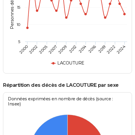
Personnes décédées
15
10
5
2012
2005
2022
2014
2007
2024
2000
2016
2009
2002
2019
LACOUTURE
Répartition des décès de LACOUTURE par sexe
Données exprimées en nombre de décès (source :
Insee)