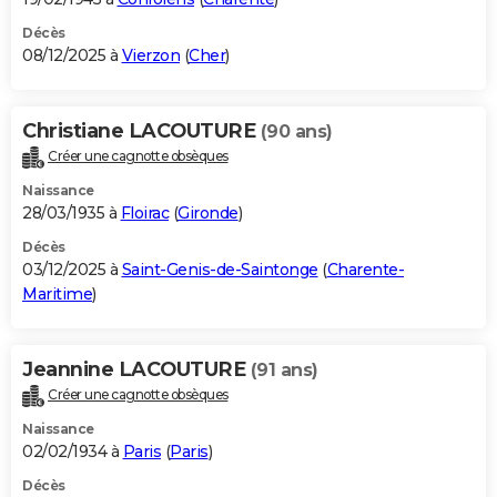
Décès
08/12/2025 à
Vierzon
(
Cher
)
Christiane LACOUTURE
(90 ans)
Créer une cagnotte obsèques
Naissance
28/03/1935 à
Floirac
(
Gironde
)
Décès
03/12/2025 à
Saint-Genis-de-Saintonge
(
Charente-
Maritime
)
Jeannine LACOUTURE
(91 ans)
Créer une cagnotte obsèques
Naissance
02/02/1934 à
Paris
(
Paris
)
Décès