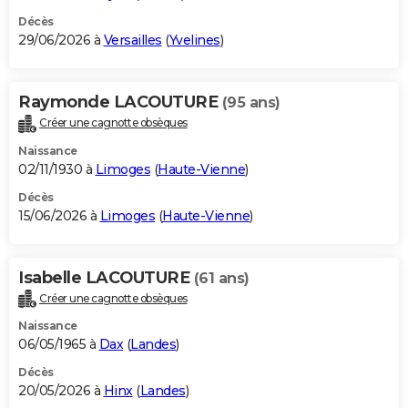
Décès
29/06/2026 à
Versailles
(
Yvelines
)
Raymonde LACOUTURE
(95 ans)
Créer une cagnotte obsèques
Naissance
02/11/1930 à
Limoges
(
Haute-Vienne
)
Décès
15/06/2026 à
Limoges
(
Haute-Vienne
)
Isabelle LACOUTURE
(61 ans)
Créer une cagnotte obsèques
Naissance
06/05/1965 à
Dax
(
Landes
)
Décès
20/05/2026 à
Hinx
(
Landes
)