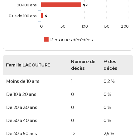
90-100 ans
92
Plus de 100 ans
4
0
50
100
150
200
Personnes décédées
Nombre de
% des
Famille LACOUTURE
décès
décès
Moins de 10 ans
1
0,2 %
De 10 à 20 ans
0
0 %
De 20 à 30 ans
0
0 %
De 30 à 40 ans
0
0 %
De 40 à 50 ans
12
2,9 %