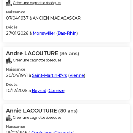
Créer une cagnotte obsèques
Naissance
07/04/1937 à ANCIEN MADAGASCAR
Décès
27/01/2026 à
Monswiller
(
Bas-Rhin
)
Andre LACOUTURE
(84 ans)
Créer une cagnotte obsèques
Naissance
20/04/1941 à
Saint-Martin-l'Ars
(
Vienne
)
Décès
10/12/2025 à
Beynat
(
Corrèze
)
Annie LACOUTURE
(80 ans)
Créer une cagnotte obsèques
Naissance
19/02/1945 à
Confolens
(
Charente
)