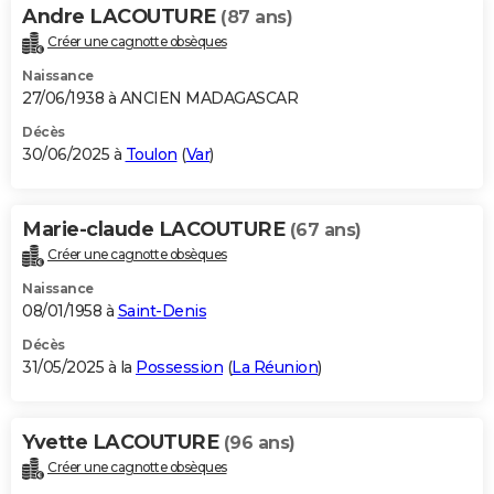
Andre LACOUTURE
(87 ans)
Créer une cagnotte obsèques
Naissance
27/06/1938 à ANCIEN MADAGASCAR
Décès
30/06/2025 à
Toulon
(
Var
)
Marie-claude LACOUTURE
(67 ans)
Créer une cagnotte obsèques
Naissance
08/01/1958 à
Saint-Denis
Décès
31/05/2025 à la
Possession
(
La Réunion
)
Yvette LACOUTURE
(96 ans)
Créer une cagnotte obsèques