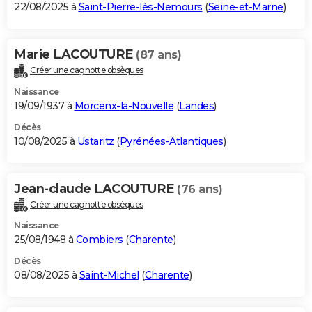
22/08/2025 à
Saint-Pierre-lès-Nemours
(
Seine-et-Marne
)
Marie LACOUTURE
(87 ans)
Créer une cagnotte obsèques
Naissance
19/09/1937 à
Morcenx-la-Nouvelle
(
Landes
)
Décès
10/08/2025 à
Ustaritz
(
Pyrénées-Atlantiques
)
Jean-claude LACOUTURE
(76 ans)
Créer une cagnotte obsèques
Naissance
25/08/1948 à
Combiers
(
Charente
)
Décès
08/08/2025 à
Saint-Michel
(
Charente
)