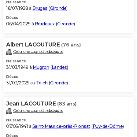
Naissance
18/07/1928 à
Bruges
(
Gironde
)
Décès
06/04/2025 à
Bordeaux
(
Gironde
)
Albert LACOUTURE
(76 ans)
Créer une cagnotte obsèques
Naissance
31/03/1949 à
Mugron
(
Landes
)
Décès
31/03/2025 au
Teich
(
Gironde
)
Jean LACOUTURE
(83 ans)
Créer une cagnotte obsèques
Naissance
07/05/1941 à
Saint-Maurice-près-Pionsat
(
Puy-de-Dôme
)
Décès