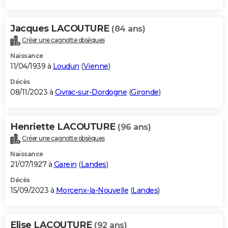
Jacques LACOUTURE
(84 ans)
Créer une cagnotte obsèques
Naissance
11/04/1939 à
Loudun
(
Vienne
)
Décès
08/11/2023 à
Civrac-sur-Dordogne
(
Gironde
)
Henriette LACOUTURE
(96 ans)
Créer une cagnotte obsèques
Naissance
21/07/1927 à
Garein
(
Landes
)
Décès
15/09/2023 à
Morcenx-la-Nouvelle
(
Landes
)
Elise LACOUTURE
(92 ans)