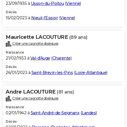
23/09/1935 à
Usson-du-Poitou
(
Vienne
)
Décès
15/02/2023 à
Nieuil-l'Espoir
(
Vienne
)
Mauricette LACOUTURE
(89 ans)
Créer une cagnotte obsèques
Naissance
21/02/1933 à
Val-d'Auge
(
Charente
)
Décès
26/01/2023 à
Saint-Brevin-les-Pins
(
Loire-Atlantique
)
Andre LACOUTURE
(81 ans)
Créer une cagnotte obsèques
Naissance
02/01/1942 à
Saint-André-de-Seignanx
(
Landes
)
Décès