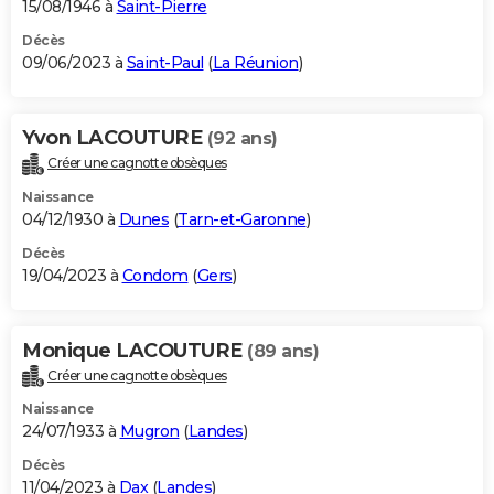
15/08/1946 à
Saint-Pierre
Décès
09/06/2023 à
Saint-Paul
(
La Réunion
)
Yvon LACOUTURE
(92 ans)
Créer une cagnotte obsèques
Naissance
04/12/1930 à
Dunes
(
Tarn-et-Garonne
)
Décès
19/04/2023 à
Condom
(
Gers
)
Monique LACOUTURE
(89 ans)
Créer une cagnotte obsèques
Naissance
24/07/1933 à
Mugron
(
Landes
)
Décès
11/04/2023 à
Dax
(
Landes
)