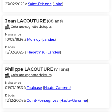
27/02/2025 à
Saint-Étienne
(
Loire
)
Jean LACOUTURE
(88 ans)
Créer une cagnotte obsèques
Naissance
10/09/1936 à
Momuy
(
Landes
)
Décès
15/02/2025 à
Hagetmau
(
Landes
)
Philippe LACOUTURE
(71 ans)
Créer une cagnotte obsèques
Naissance
01/07/1953 à
Toulouse
(
Haute-Garonne
)
Décès
17/12/2024 à
Quint-Fonsegrives
(
Haute-Garonne
)