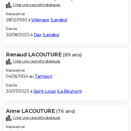
Créer une cagnotte obsèques
Naissance
28/12/1930 à
Villenave
(
Landes
)
Décès
30/08/2023 à
Dax
(
Landes
)
Renaud LACOUTURE
(89 ans)
Créer une cagnotte obsèques
Naissance
04/05/1934 au
Tampon
Décès
30/07/2023 à
Saint-Louis
(
La Réunion
)
Anne LACOUTURE
(76 ans)
Créer une cagnotte obsèques
Naissance