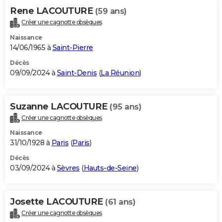
Rene LACOUTURE
(59 ans)
Créer une cagnotte obsèques
Naissance
14/06/1965 à
Saint-Pierre
Décès
09/09/2024 à
Saint-Denis
(
La Réunion
)
Suzanne LACOUTURE
(95 ans)
Créer une cagnotte obsèques
Naissance
31/10/1928 à
Paris
(
Paris
)
Décès
03/09/2024 à
Sèvres
(
Hauts-de-Seine
)
Josette LACOUTURE
(61 ans)
Créer une cagnotte obsèques