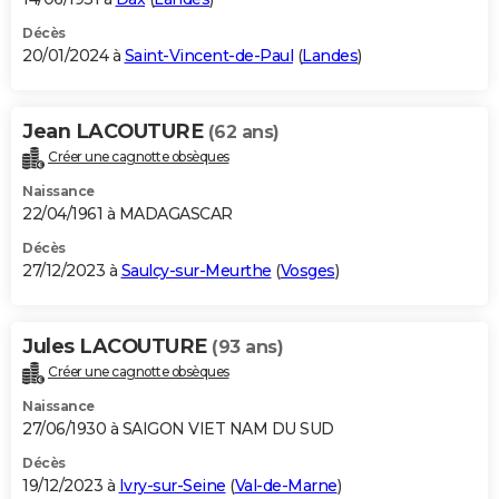
Décès
20/01/2024 à
Saint-Vincent-de-Paul
(
Landes
)
Jean LACOUTURE
(62 ans)
Créer une cagnotte obsèques
Naissance
22/04/1961 à MADAGASCAR
Décès
27/12/2023 à
Saulcy-sur-Meurthe
(
Vosges
)
Jules LACOUTURE
(93 ans)
Créer une cagnotte obsèques
Naissance
27/06/1930 à SAIGON VIET NAM DU SUD
Décès
19/12/2023 à
Ivry-sur-Seine
(
Val-de-Marne
)