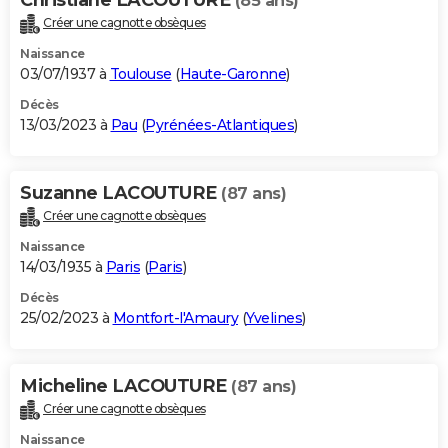
Christiane LACOUTURE
(85 ans)
Créer une cagnotte obsèques
Naissance
03/07/1937 à
Toulouse
(
Haute-Garonne
)
Décès
13/03/2023 à
Pau
(
Pyrénées-Atlantiques
)
Suzanne LACOUTURE
(87 ans)
Créer une cagnotte obsèques
Naissance
14/03/1935 à
Paris
(
Paris
)
Décès
25/02/2023 à
Montfort-l'Amaury
(
Yvelines
)
Micheline LACOUTURE
(87 ans)
Créer une cagnotte obsèques
Naissance