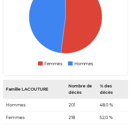
Femmes
Hommes
Nombre de
% des
Famille LACOUTURE
décès
décès
Hommes
201
48,0 %
Femmes
218
52,0 %