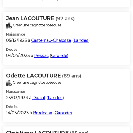
Jean LACOUTURE
(97 ans)
Créer une cagnotte obsèques
Naissance
05/12/1925 à
Castelnau-Chalosse
(
Landes
)
Décès
04/04/2023 à
Pessac
(
Gironde
)
Odette LACOUTURE
(89 ans)
Créer une cagnotte obsèques
Naissance
25/03/1933 à
Doazit
(
Landes
)
Décès
14/03/2023 à
Bordeaux
(
Gironde
)