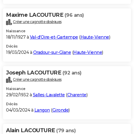
Maxime LACOUTURE
(96 ans)
Créer une cagnotte obsèques
Naissance
18/11/1927 à
Val-d'Oire-et-Gartempe
(
Haute-Vienne
)
Décès
19/03/2024 à
Oradour-sur-Glane
(
Haute-Vienne
)
Joseph LACOUTURE
(92 ans)
Créer une cagnotte obsèques
Naissance
29/02/1932 à
Salles-Lavalette
(
Charente
)
Décès
04/03/2024 à
Langon
(
Gironde
)
Alain LACOUTURE
(79 ans)