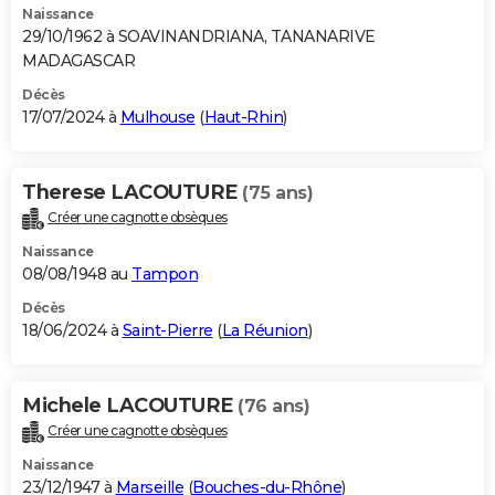
Naissance
29/10/1962 à SOAVINANDRIANA, TANANARIVE
MADAGASCAR
Décès
17/07/2024 à
Mulhouse
(
Haut-Rhin
)
Therese LACOUTURE
(75 ans)
Créer une cagnotte obsèques
Naissance
08/08/1948 au
Tampon
Décès
18/06/2024 à
Saint-Pierre
(
La Réunion
)
Michele LACOUTURE
(76 ans)
Créer une cagnotte obsèques
Naissance
23/12/1947 à
Marseille
(
Bouches-du-Rhône
)