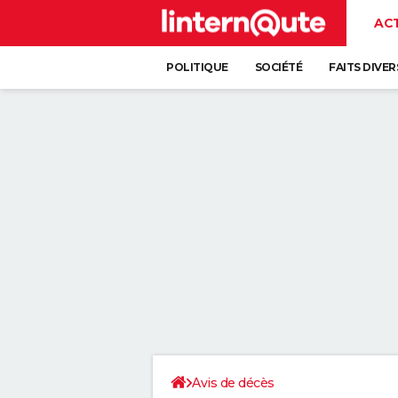
AC
POLITIQUE
SOCIÉTÉ
FAITS DIVER
Avis de décès