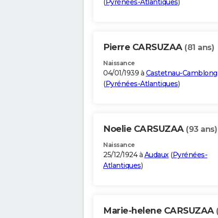
(
Pyrénées-Atlantiques
)
Pierre CARSUZAA
(81 ans)
Naissance
04/01/1939 à
Castetnau-Camblong
(
Pyrénées-Atlantiques
)
Noelie CARSUZAA
(93 ans)
Naissance
25/12/1924 à
Audaux
(
Pyrénées-
Atlantiques
)
Marie-helene CARSUZAA