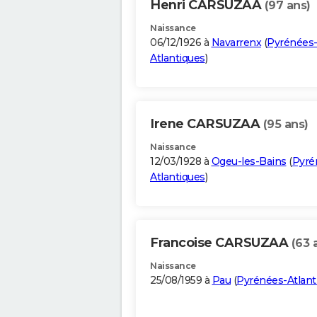
Henri CARSUZAA
(97 ans)
Naissance
06/12/1926 à
Navarrenx
(
Pyrénées
Atlantiques
)
Irene CARSUZAA
(95 ans)
Naissance
12/03/1928 à
Ogeu-les-Bains
(
Pyré
Atlantiques
)
Francoise CARSUZAA
(63 
Naissance
25/08/1959 à
Pau
(
Pyrénées-Atlant