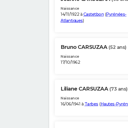
Naissance
14/11/1922 à
Castetbon
(
Pyrénées-
Atlantiques
)
Bruno CARSUZAA
(52 ans)
Naissance
17/10/1962
Liliane CARSUZAA
(73 ans)
Naissance
16/06/1941 à
Tarbes
(
Hautes-Pyrén