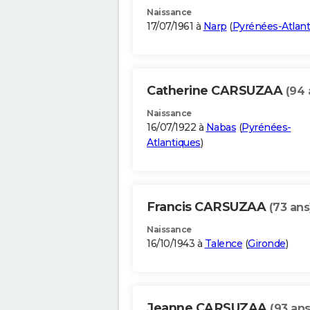
Naissance
17/07/1961 à
Narp
(
Pyrénées-Atlant
Catherine CARSUZAA
(94 
Naissance
16/07/1922 à
Nabas
(
Pyrénées-
Atlantiques
)
Francis CARSUZAA
(73 ans
Naissance
16/10/1943 à
Talence
(
Gironde
)
Jeanne CARSUZAA
(93 ans