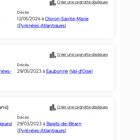
Créer une cagnotte obsèques
Décès
-
12/05/2024 à
Oloron-Sainte-Marie
(
Pyrénées-Atlantiques
)
Créer une cagnotte obsèques
Décès
nées-
29/05/2023 à
Eaubonne
(
Val-d'Oise
)
ans)
Créer une cagnotte obsèques
Décès
iques
)
29/03/2023 à
Baigts-de-Béarn
(
Pyrénées-Atlantiques
)