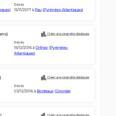
Décès
iques
)
15/11/2017 à
Pau
(
Pyrénées-Atlantiques
)
ans)
Créer une cagnotte obsèques
Décès
15/12/2016 à
Orthez
(
Pyrénées-
Atlantiques
)
)
Créer une cagnotte obsèques
Décès
03/12/2016 à
Bordeaux
(
Gironde
)
)
Créer une cagnotte obsèques