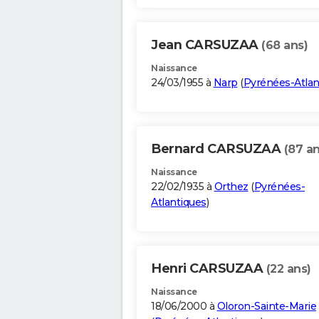
Jean CARSUZAA
(68 ans)
Naissance
24/03/1955 à
Narp
(
Pyrénées-Atlan
Bernard CARSUZAA
(87 an
Naissance
22/02/1935 à
Orthez
(
Pyrénées-
Atlantiques
)
Henri CARSUZAA
(22 ans)
Naissance
18/06/2000 à
Oloron-Sainte-Marie