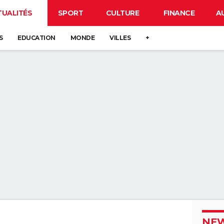
TUALITÉS
SPORT
CULTURE
FINANCE
A
S
EDUCATION
MONDE
VILLES
+
NEW