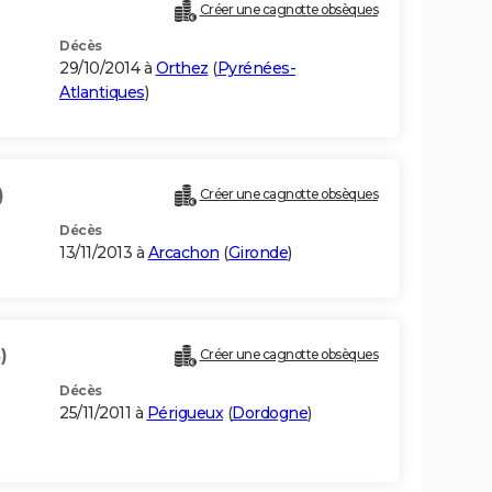
Créer une cagnotte obsèques
Décès
29/10/2014 à
Orthez
(
Pyrénées-
Atlantiques
)
)
Créer une cagnotte obsèques
Décès
13/11/2013 à
Arcachon
(
Gironde
)
)
Créer une cagnotte obsèques
Décès
25/11/2011 à
Périgueux
(
Dordogne
)