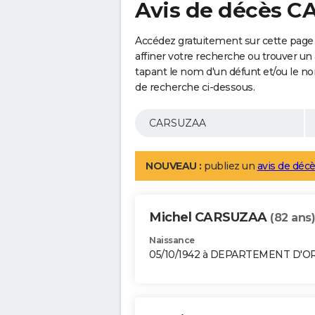
Avis de décès 
Accédez gratuitement sur cette pag
affiner votre recherche ou trouver un
tapant le nom d'un défunt et/ou le 
de recherche ci-dessous.
NOUVEAU :
publiez un
avis de décè
Michel CARSUZAA
(82 ans)
Naissance
05/10/1942 à DEPARTEMENT D'O