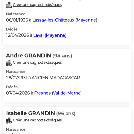
Créer une cagnotte obsèques
Naissance
06/01/1936 à
Lassay-les-Châteaux
(
Mayenne
)
Décès
12/04/2026 à
Laval
(
Mayenne
)
Andre GRANDIN
(94 ans)
Créer une cagnotte obsèques
Naissance
28/07/1931 à ANCIEN MADAGASCAR
Décès
07/04/2026 à
Fresnes
(
Val-de-Marne
)
Isabelle GRANDIN
(96 ans)
Créer une cagnotte obsèques
Naissance