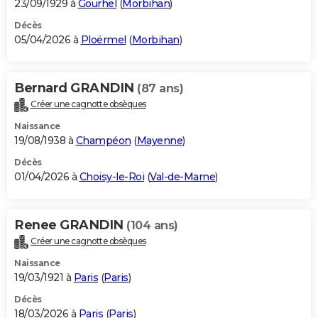
23/09/1929 à
Gourhel
(
Morbihan
)
Décès
05/04/2026 à
Ploërmel
(
Morbihan
)
Bernard GRANDIN
(87 ans)
Créer une cagnotte obsèques
Naissance
19/08/1938 à
Champéon
(
Mayenne
)
Décès
01/04/2026 à
Choisy-le-Roi
(
Val-de-Marne
)
Renee GRANDIN
(104 ans)
Créer une cagnotte obsèques
Naissance
19/03/1921 à
Paris
(
Paris
)
Décès
18/03/2026 à
Paris
(
Paris
)