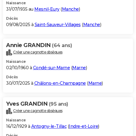
Naissance
31/07/1935 au
Mesnil-Eury
(
Manche
)
Décès
09/08/2025 à
Saint-Sauveur-Villages
(
Manche
)
Annie GRANDIN
(64 ans)
Créer une cagnotte obsèques
Naissance
02/10/1960 à
Condé-sur-Marne
(
Marne
)
Décès
30/07/2025 à
Châlons-en-Champagne
(
Marne
)
Yves GRANDIN
(95 ans)
Créer une cagnotte obsèques
Naissance
16/12/1929 à
Antogny-le-Tillac
(
Indre-et-Loire
)
Décès