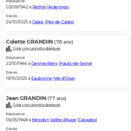
Naissance
03/09/1942 à
Rethel
(
Ardennes
)
Décès
24/10/2025 à
Calais
(
Pas-de-Calais
)
Colette GRANDIN
(78 ans)
Créer une cagnotte obsèques
Naissance
22/10/1946 à
Gennevilliers
(
Hauts-de-Seine
)
Décès
19/10/2025 à
Eaubonne
(
Val-d'Oise
)
Jean GRANDIN
(77 ans)
Créer une cagnotte obsèques
Naissance
05/05/1948 à
Mézidon Vallée d'Auge
(
Calvados
)
Décès