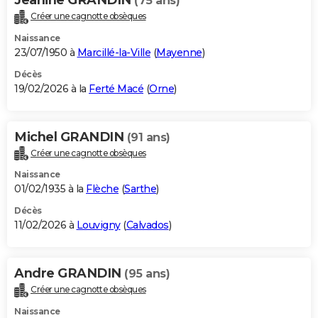
(75 ans)
Créer une cagnotte obsèques
Naissance
23/07/1950 à
Marcillé-la-Ville
(
Mayenne
)
Décès
19/02/2026 à la
Ferté Macé
(
Orne
)
Michel GRANDIN
(91 ans)
Créer une cagnotte obsèques
Naissance
01/02/1935 à la
Flèche
(
Sarthe
)
Décès
11/02/2026 à
Louvigny
(
Calvados
)
Andre GRANDIN
(95 ans)
Créer une cagnotte obsèques
Naissance