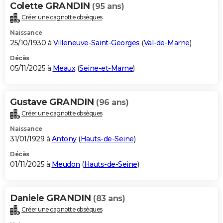
Colette GRANDIN
(95 ans)
Créer une cagnotte obsèques
Naissance
25/10/1930 à
Villeneuve-Saint-Georges
(
Val-de-Marne
)
Décès
05/11/2025 à
Meaux
(
Seine-et-Marne
)
Gustave GRANDIN
(96 ans)
Créer une cagnotte obsèques
Naissance
31/01/1929 à
Antony
(
Hauts-de-Seine
)
Décès
01/11/2025 à
Meudon
(
Hauts-de-Seine
)
Daniele GRANDIN
(83 ans)
Créer une cagnotte obsèques