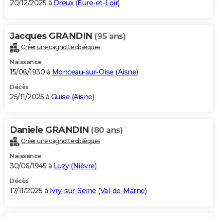
20/12/2025 à
Dreux
(
Eure-et-Loir
)
Jacques GRANDIN
(95 ans)
Créer une cagnotte obsèques
Naissance
15/06/1930 à
Monceau-sur-Oise
(
Aisne
)
Décès
25/11/2025 à
Guise
(
Aisne
)
Daniele GRANDIN
(80 ans)
Créer une cagnotte obsèques
Naissance
30/06/1945 à
Luzy
(
Nièvre
)
Décès
17/11/2025 à
Ivry-sur-Seine
(
Val-de-Marne
)