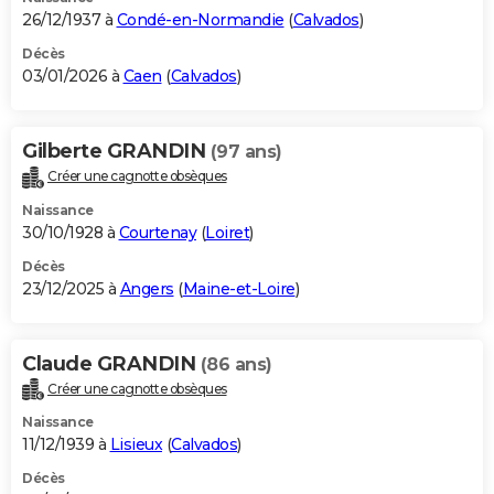
26/12/1937 à
Condé-en-Normandie
(
Calvados
)
Décès
03/01/2026 à
Caen
(
Calvados
)
Gilberte GRANDIN
(97 ans)
Créer une cagnotte obsèques
Naissance
30/10/1928 à
Courtenay
(
Loiret
)
Décès
23/12/2025 à
Angers
(
Maine-et-Loire
)
Claude GRANDIN
(86 ans)
Créer une cagnotte obsèques
Naissance
11/12/1939 à
Lisieux
(
Calvados
)
Décès