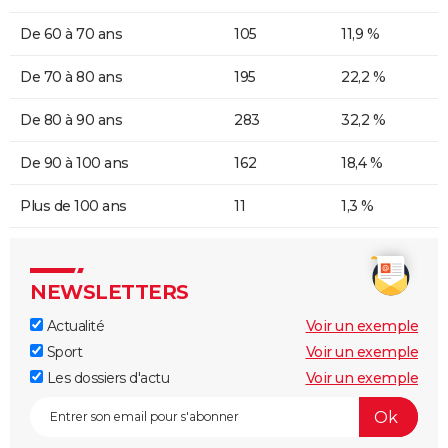
De 60 à 70 ans
105
11,9 %
De 70 à 80 ans
195
22,2 %
De 80 à 90 ans
283
32,2 %
De 90 à 100 ans
162
18,4 %
Plus de 100 ans
11
1,3 %
NEWSLETTERS
Actualité
Voir un exemple
Sport
Voir un exemple
Les dossiers d'actu
Voir un exemple