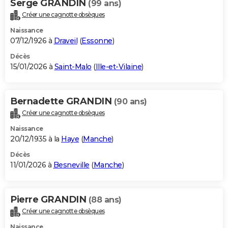
Serge GRANDIN
(99 ans)
Créer une cagnotte obsèques
Naissance
07/12/1926 à
Draveil
(
Essonne
)
Décès
15/01/2026 à
Saint-Malo
(
Ille-et-Vilaine
)
Bernadette GRANDIN
(90 ans)
Créer une cagnotte obsèques
Naissance
20/12/1935 à la
Haye
(
Manche
)
Décès
11/01/2026 à
Besneville
(
Manche
)
Pierre GRANDIN
(88 ans)
Créer une cagnotte obsèques
Naissance