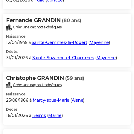
03/02/2026 à
Tulle
(
Corrèze
)
Fernande GRANDIN
(80 ans)
Créer une cagnotte obsèques
Naissance
12/04/1945 à
Sainte-Gemmes-le-Robert
(
Mayenne
)
Décès
31/01/2026 à
Sainte-Suzanne-et-Chammes
(
Mayenne
)
Christophe GRANDIN
(59 ans)
Créer une cagnotte obsèques
Naissance
25/08/1966 à
Marcy-sous-Marle
(
Aisne
)
Décès
16/01/2026 à
Reims
(
Marne
)