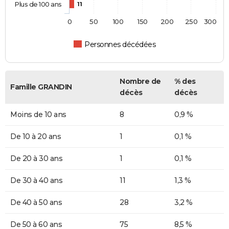
Plus de 100 ans
11
0
50
100
150
200
250
300
Personnes décédées
Nombre de
% des
Famille GRANDIN
décès
décès
Moins de 10 ans
8
0,9 %
De 10 à 20 ans
1
0,1 %
De 20 à 30 ans
1
0,1 %
De 30 à 40 ans
11
1,3 %
De 40 à 50 ans
28
3,2 %
De 50 à 60 ans
75
8,5 %