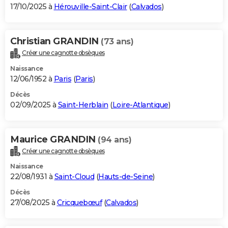
17/10/2025 à
Hérouville-Saint-Clair
(
Calvados
)
Christian GRANDIN
(73 ans)
Créer une cagnotte obsèques
Naissance
12/06/1952 à
Paris
(
Paris
)
Décès
02/09/2025 à
Saint-Herblain
(
Loire-Atlantique
)
Maurice GRANDIN
(94 ans)
Créer une cagnotte obsèques
Naissance
22/08/1931 à
Saint-Cloud
(
Hauts-de-Seine
)
Décès
27/08/2025 à
Cricquebœuf
(
Calvados
)