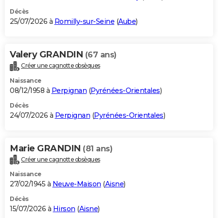
Décès
25/07/2026 à
Romilly-sur-Seine
(
Aube
)
Valery GRANDIN
(67 ans)
Créer une cagnotte obsèques
Naissance
08/12/1958 à
Perpignan
(
Pyrénées-Orientales
)
Décès
24/07/2026 à
Perpignan
(
Pyrénées-Orientales
)
Marie GRANDIN
(81 ans)
Créer une cagnotte obsèques
Naissance
27/02/1945 à
Neuve-Maison
(
Aisne
)
Décès
15/07/2026 à
Hirson
(
Aisne
)