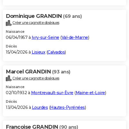
Dominique GRANDIN
(69 ans)
Créer une cagnotte obsèques
Naissance
06/04/1957 à
Ivry-sur-Seine
(
Val-de-Marne
)
Décès
15/04/2026 à
Lisieux
(
Calvados
)
Marcel GRANDIN
(93 ans)
Créer une cagnotte obsèques
Naissance
02/10/1932 à
Montrevault-sur-Èvre
(
Maine-et-Loire
)
Décès
13/04/2026 à
Lourdes
(
Hautes-Pyrénées
)
Francoise GRANDIN
(90 ans)