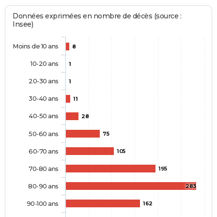
Données exprimées en nombre de décès (source :
Insee)
Moins de 10 ans
8
10-20 ans
1
20-30 ans
1
30-40 ans
11
40-50 ans
28
50-60 ans
75
60-70 ans
105
70-80 ans
195
80-90 ans
283
90-100 ans
162