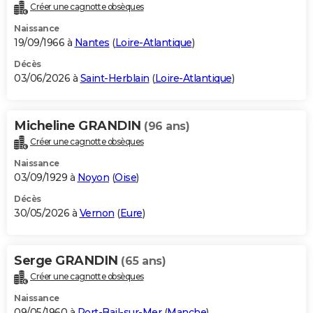
Créer une cagnotte obsèques
Naissance
19/09/1966 à
Nantes
(
Loire-Atlantique
)
Décès
03/06/2026 à
Saint-Herblain
(
Loire-Atlantique
)
Micheline GRANDIN
(96 ans)
Créer une cagnotte obsèques
Naissance
03/09/1929 à
Noyon
(
Oise
)
Décès
30/05/2026 à
Vernon
(
Eure
)
Serge GRANDIN
(65 ans)
Créer une cagnotte obsèques
Naissance
09/05/1960 à
Port-Bail-sur-Mer
(
Manche
)