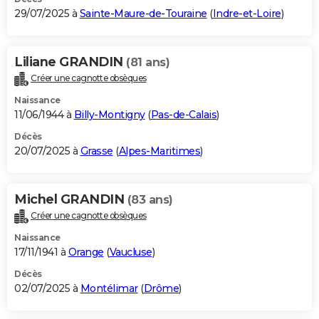
29/07/2025 à
Sainte-Maure-de-Touraine
(
Indre-et-Loire
)
Liliane GRANDIN
(81 ans)
Créer une cagnotte obsèques
Naissance
11/06/1944 à
Billy-Montigny
(
Pas-de-Calais
)
Décès
20/07/2025 à
Grasse
(
Alpes-Maritimes
)
Michel GRANDIN
(83 ans)
Créer une cagnotte obsèques
Naissance
17/11/1941 à
Orange
(
Vaucluse
)
Décès
02/07/2025 à
Montélimar
(
Drôme
)