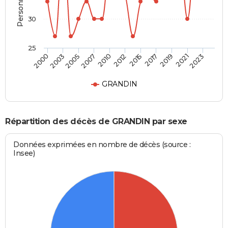
30
25
2021
2019
2017
2015
2012
2010
2007
2005
2003
2000
2023
GRANDIN
Répartition des décès de GRANDIN par sexe
Données exprimées en nombre de décès (source :
Insee)