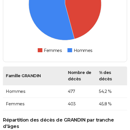
Femmes
Hommes
Nombre de
% des
Famille GRANDIN
décès
décès
Hommes
477
54,2 %
Femmes
403
45,8 %
Répartition des décès de GRANDIN par tranche
d'âges