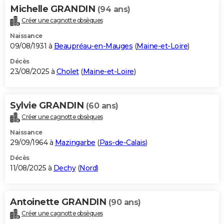
Michelle GRANDIN
(94 ans)
Créer une cagnotte obsèques
Naissance
09/08/1931 à
Beaupréau-en-Mauges
(
Maine-et-Loire
)
Décès
23/08/2025 à
Cholet
(
Maine-et-Loire
)
Sylvie GRANDIN
(60 ans)
Créer une cagnotte obsèques
Naissance
29/09/1964 à
Mazingarbe
(
Pas-de-Calais
)
Décès
11/08/2025 à
Dechy
(
Nord
)
Antoinette GRANDIN
(90 ans)
Créer une cagnotte obsèques