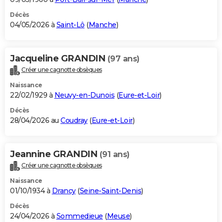
Décès
04/05/2026 à
Saint-Lô
(
Manche
)
Jacqueline GRANDIN
(97 ans)
Créer une cagnotte obsèques
Naissance
22/02/1929 à
Neuvy-en-Dunois
(
Eure-et-Loir
)
Décès
28/04/2026 au
Coudray
(
Eure-et-Loir
)
Jeannine GRANDIN
(91 ans)
Créer une cagnotte obsèques
Naissance
01/10/1934 à
Drancy
(
Seine-Saint-Denis
)
Décès
24/04/2026 à
Sommedieue
(
Meuse
)