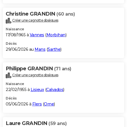
Christine GRANDIN
(60 ans)
Créer une cagnotte obsèques
Naissance
17/08/1965 à
Vannes
(
Morbihan
)
Décès
29/06/2026 au
Mans
(
Sarthe
)
Philippe GRANDIN
(71 ans)
Créer une cagnotte obsèques
Naissance
22/02/1955 à
Lisieux
(
Calvados
)
Décès
05/06/2026 à
Flers
(
Orne
)
Laure GRANDIN
(59 ans)