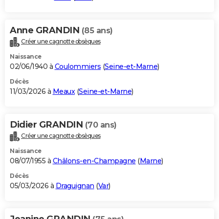
Anne GRANDIN
(85 ans)
Créer une cagnotte obsèques
Naissance
02/06/1940 à
Coulommiers
(
Seine-et-Marne
)
Décès
11/03/2026 à
Meaux
(
Seine-et-Marne
)
Didier GRANDIN
(70 ans)
Créer une cagnotte obsèques
Naissance
08/07/1955 à
Châlons-en-Champagne
(
Marne
)
Décès
05/03/2026 à
Draguignan
(
Var
)
Jeanine GRANDIN