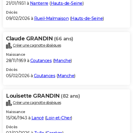
21/01/1931 à
Nanterre
(
Hauts-de-Seine
)
Décès
09/02/2026 à
Rueil-Malmaison
(
Hauts-de-Seine
)
Claude GRANDIN
(66 ans)
Créer une cagnotte obsèques
Naissance
28/11/1959 à
Coutances
(
Manche
)
Décès
05/02/2026 à
Coutances
(
Manche
)
Louisette GRANDIN
(82 ans)
Créer une cagnotte obsèques
Naissance
15/06/1943 à
Lancé
(
Loir-et-Cher
)
Décès