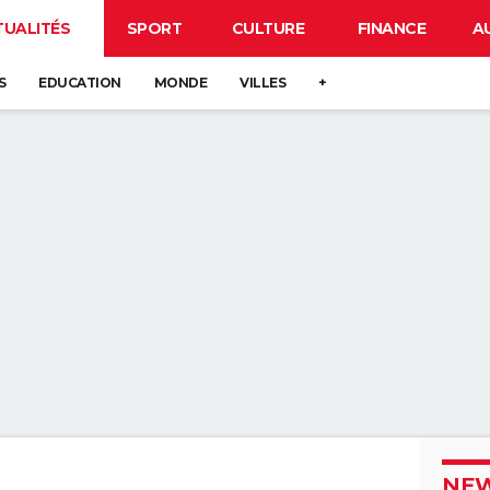
TUALITÉS
SPORT
CULTURE
FINANCE
A
S
EDUCATION
MONDE
VILLES
+
NEW