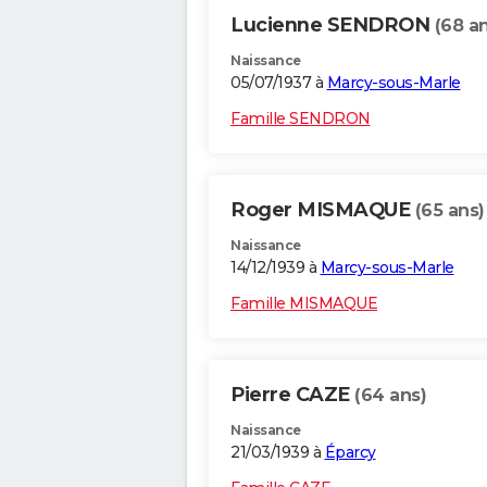
Lucienne SENDRON
(68 a
Naissance
05/07/1937 à
Marcy-sous-Marle
Famille SENDRON
Roger MISMAQUE
(65 ans)
Naissance
14/12/1939 à
Marcy-sous-Marle
Famille MISMAQUE
Pierre CAZE
(64 ans)
Naissance
21/03/1939 à
Éparcy