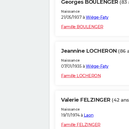
Georges BOULENGER
(83 
Naissance
21/05/1937 à
Wiège-Faty
Famille BOULENGER
Jeannine LOCHERON
(86 
Naissance
07/01/1935 à
Wiège-Faty
Famille LOCHERON
Valerie FELZINGER
(42 ans
Naissance
19/11/1974 à
Laon
Famille FELZINGER