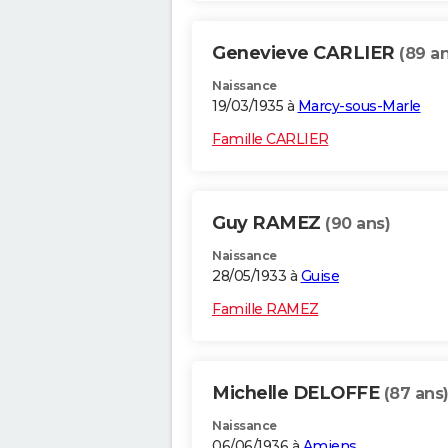
Genevieve CARLIER
(89 an
Naissance
19/03/1935 à
Marcy-sous-Marle
Famille CARLIER
Guy RAMEZ
(90 ans)
Naissance
28/05/1933 à
Guise
Famille RAMEZ
Michelle DELOFFE
(87 ans
Naissance
06/06/1936 à
Amiens