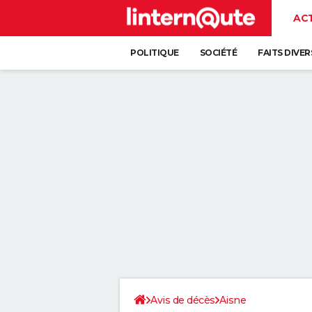
AC
POLITIQUE
SOCIÉTÉ
FAITS DIVER
Avis de décès
Aisne