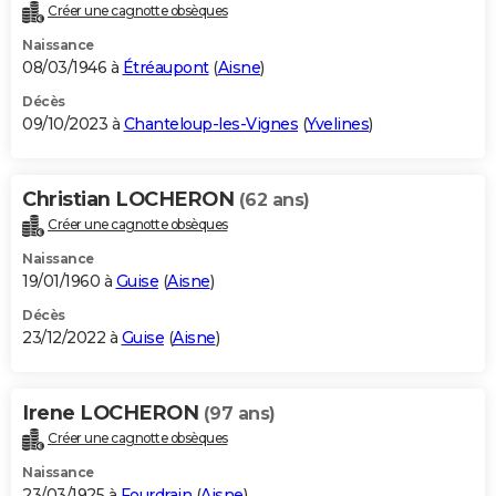
Créer une cagnotte obsèques
Naissance
08/03/1946 à
Étréaupont
(
Aisne
)
Décès
09/10/2023 à
Chanteloup-les-Vignes
(
Yvelines
)
Christian LOCHERON
(62 ans)
Créer une cagnotte obsèques
Naissance
19/01/1960 à
Guise
(
Aisne
)
Décès
23/12/2022 à
Guise
(
Aisne
)
Irene LOCHERON
(97 ans)
Créer une cagnotte obsèques
Naissance
23/03/1925 à
Fourdrain
(
Aisne
)