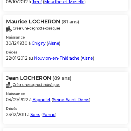
08/10/2012 à
Jœuf
(
Meurthe-et-Moselle
)
Maurice LOCHERON
(81 ans)
Créer une cagnotte obsèques
Naissance
30/12/1930 à
Chigny
(
Aisne
)
Décès
22/01/2012 au
Nouvion-en-Thiérache
(
Aisne
)
Jean LOCHERON
(89 ans)
Créer une cagnotte obsèques
Naissance
04/09/1922 à
Bagnolet
(
Seine-Saint-Denis
)
Décès
23/12/2011 à
Sens
(
Yonne
)