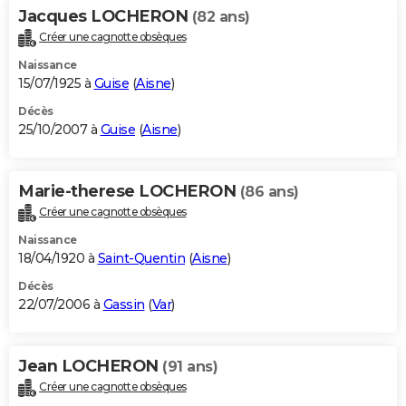
Jacques LOCHERON
(82 ans)
Créer une cagnotte obsèques
Naissance
15/07/1925 à
Guise
(
Aisne
)
Décès
25/10/2007 à
Guise
(
Aisne
)
Marie-therese LOCHERON
(86 ans)
Créer une cagnotte obsèques
Naissance
18/04/1920 à
Saint-Quentin
(
Aisne
)
Décès
22/07/2006 à
Gassin
(
Var
)
Jean LOCHERON
(91 ans)
Créer une cagnotte obsèques