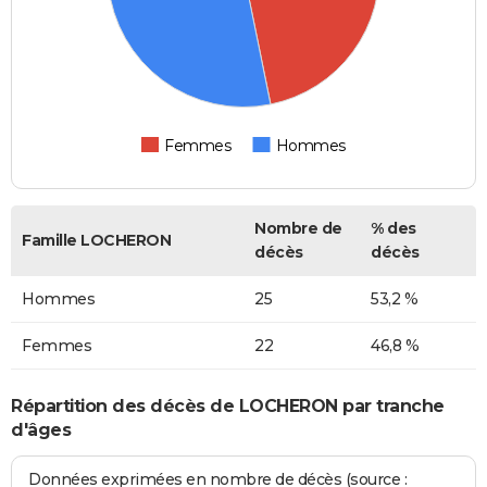
Femmes
Hommes
Nombre de
% des
Famille LOCHERON
décès
décès
Hommes
25
53,2 %
Femmes
22
46,8 %
Répartition des décès de LOCHERON par tranche
d'âges
Données exprimées en nombre de décès (source :