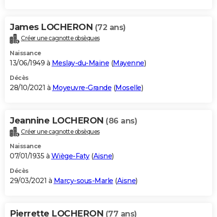
James LOCHERON
(72 ans)
Créer une cagnotte obsèques
Naissance
13/06/1949 à
Meslay-du-Maine
(
Mayenne
)
Décès
28/10/2021 à
Moyeuvre-Grande
(
Moselle
)
Jeannine LOCHERON
(86 ans)
Créer une cagnotte obsèques
Naissance
07/01/1935 à
Wiège-Faty
(
Aisne
)
Décès
29/03/2021 à
Marcy-sous-Marle
(
Aisne
)
Pierrette LOCHERON
(77 ans)