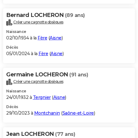
Bernard LOCHERON
(89 ans)
Créer une cagnotte obsèques
Naissance
02/10/1934 à la
Fère
(
Aisne
)
Décès
05/01/2024 à la
Fère
(
Aisne
)
Germaine LOCHERON
(91 ans)
Créer une cagnotte obsèques
Naissance
24/01/1932 à
Tergnier
(
Aisne
)
Décès
29/10/2023 à
Montchanin
(
Saône-et-Loire
)
Jean LOCHERON
(77 ans)