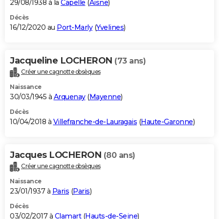
29/08/1938 à la
Capelle
(
Aisne
)
Décès
16/12/2020 au
Port-Marly
(
Yvelines
)
Jacqueline LOCHERON
(73 ans)
Créer une cagnotte obsèques
Naissance
30/03/1945 à
Arquenay
(
Mayenne
)
Décès
10/04/2018 à
Villefranche-de-Lauragais
(
Haute-Garonne
)
Jacques LOCHERON
(80 ans)
Créer une cagnotte obsèques
Naissance
23/01/1937 à
Paris
(
Paris
)
Décès
03/02/2017 à
Clamart
(
Hauts-de-Seine
)