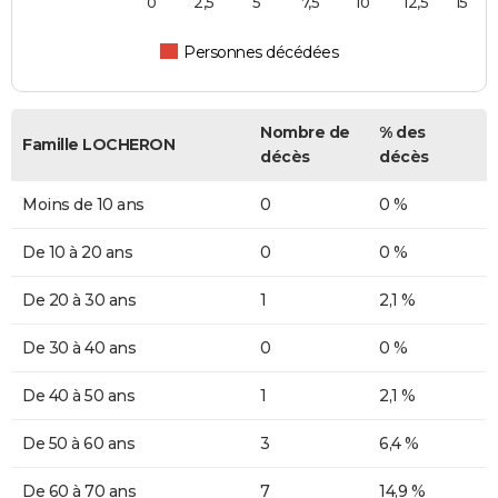
0
2,5
5
7,5
10
12,5
15
Personnes décédées
Nombre de
% des
Famille LOCHERON
décès
décès
Moins de 10 ans
0
0 %
De 10 à 20 ans
0
0 %
De 20 à 30 ans
1
2,1 %
De 30 à 40 ans
0
0 %
De 40 à 50 ans
1
2,1 %
De 50 à 60 ans
3
6,4 %
De 60 à 70 ans
7
14,9 %