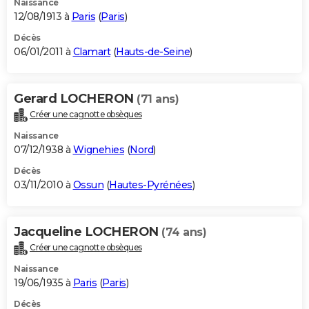
Naissance
12/08/1913 à
Paris
(
Paris
)
Décès
06/01/2011 à
Clamart
(
Hauts-de-Seine
)
Gerard LOCHERON
(71 ans)
Créer une cagnotte obsèques
Naissance
07/12/1938 à
Wignehies
(
Nord
)
Décès
03/11/2010 à
Ossun
(
Hautes-Pyrénées
)
Jacqueline LOCHERON
(74 ans)
Créer une cagnotte obsèques
Naissance
19/06/1935 à
Paris
(
Paris
)
Décès