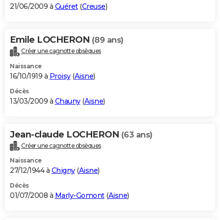
21/06/2009 à
Guéret
(
Creuse
)
Emile LOCHERON
(89 ans)
Créer une cagnotte obsèques
Naissance
16/10/1919 à
Proisy
(
Aisne
)
Décès
13/03/2009 à
Chauny
(
Aisne
)
Jean-claude LOCHERON
(63 ans)
Créer une cagnotte obsèques
Naissance
27/12/1944 à
Chigny
(
Aisne
)
Décès
01/07/2008 à
Marly-Gomont
(
Aisne
)