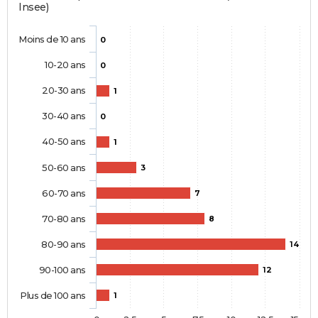
Insee)
Moins de 10 ans
0
10-20 ans
0
20-30 ans
1
30-40 ans
0
40-50 ans
1
50-60 ans
3
60-70 ans
7
70-80 ans
8
80-90 ans
14
90-100 ans
12
Plus de 100 ans
1