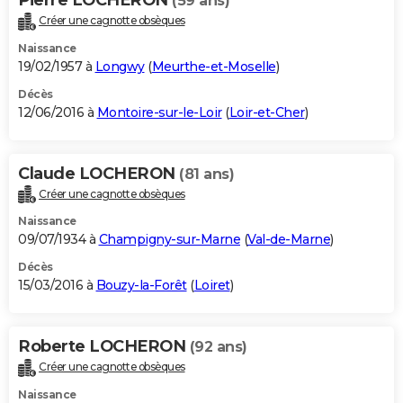
(59 ans)
Créer une cagnotte obsèques
Naissance
19/02/1957 à
Longwy
(
Meurthe-et-Moselle
)
Décès
12/06/2016 à
Montoire-sur-le-Loir
(
Loir-et-Cher
)
Claude LOCHERON
(81 ans)
Créer une cagnotte obsèques
Naissance
09/07/1934 à
Champigny-sur-Marne
(
Val-de-Marne
)
Décès
15/03/2016 à
Bouzy-la-Forêt
(
Loiret
)
Roberte LOCHERON
(92 ans)
Créer une cagnotte obsèques
Naissance