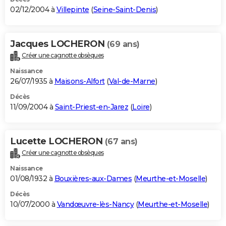
02/12/2004 à
Villepinte
(
Seine-Saint-Denis
)
Jacques LOCHERON
(69 ans)
Créer une cagnotte obsèques
Naissance
26/07/1935 à
Maisons-Alfort
(
Val-de-Marne
)
Décès
11/09/2004 à
Saint-Priest-en-Jarez
(
Loire
)
Lucette LOCHERON
(67 ans)
Créer une cagnotte obsèques
Naissance
01/08/1932 à
Bouxières-aux-Dames
(
Meurthe-et-Moselle
)
Décès
10/07/2000 à
Vandœuvre-lès-Nancy
(
Meurthe-et-Moselle
)