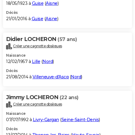
18/05/1923 à
Guise
(
Aisne
)
Décès
21/01/2016 à
Guise
(
Aisne
)
Didier LOCHERON
(57 ans)
Créer une cagnotte obsèques
Naissance
12/02/1957 à
Lille
(
Nord
)
Décès
21/08/2014 à
Villeneuve-d'Ascq
(
Nord
)
Jimmy LOCHERON
(22 ans)
Créer une cagnotte obsèques
Naissance
07/07/1992 à
Livry-Gargan
(
Seine-Saint-Denis
)
Décès