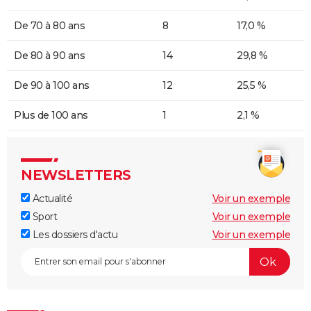
De 70 à 80 ans
8
17,0 %
De 80 à 90 ans
14
29,8 %
De 90 à 100 ans
12
25,5 %
Plus de 100 ans
1
2,1 %
NEWSLETTERS
Actualité
Voir un exemple
Sport
Voir un exemple
Les dossiers d'actu
Voir un exemple