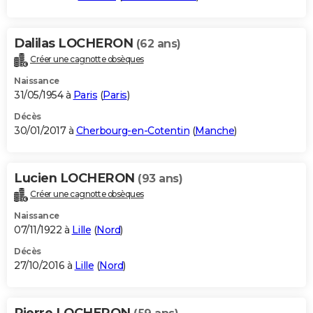
Dalilas LOCHERON
(62 ans)
Créer une cagnotte obsèques
Naissance
31/05/1954 à
Paris
(
Paris
)
Décès
30/01/2017 à
Cherbourg-en-Cotentin
(
Manche
)
Lucien LOCHERON
(93 ans)
Créer une cagnotte obsèques
Naissance
07/11/1922 à
Lille
(
Nord
)
Décès
27/10/2016 à
Lille
(
Nord
)
Pierre LOCHERON