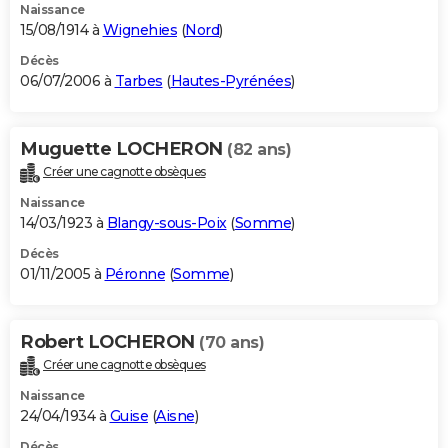
Naissance
15/08/1914 à
Wignehies
(
Nord
)
Décès
06/07/2006 à
Tarbes
(
Hautes-Pyrénées
)
Muguette LOCHERON
(82 ans)
Créer une cagnotte obsèques
Naissance
14/03/1923 à
Blangy-sous-Poix
(
Somme
)
Décès
01/11/2005 à
Péronne
(
Somme
)
Robert LOCHERON
(70 ans)
Créer une cagnotte obsèques
Naissance
24/04/1934 à
Guise
(
Aisne
)
Décès