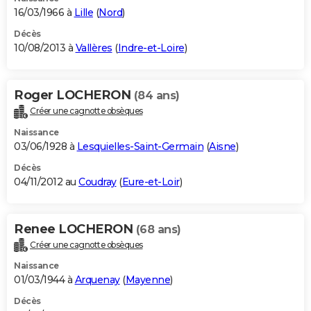
16/03/1966 à
Lille
(
Nord
)
Décès
10/08/2013 à
Vallères
(
Indre-et-Loire
)
Roger LOCHERON
(84 ans)
Créer une cagnotte obsèques
Naissance
03/06/1928 à
Lesquielles-Saint-Germain
(
Aisne
)
Décès
04/11/2012 au
Coudray
(
Eure-et-Loir
)
Renee LOCHERON
(68 ans)
Créer une cagnotte obsèques
Naissance
01/03/1944 à
Arquenay
(
Mayenne
)
Décès