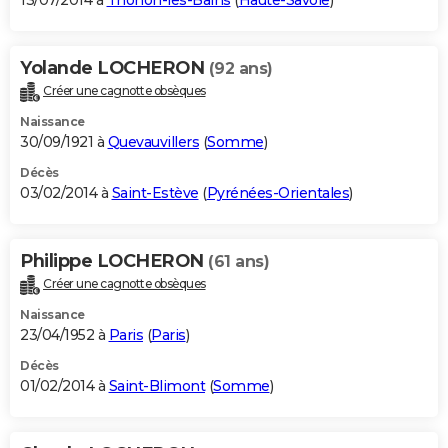
13/07/2014 à
Thonon-les-Bains
(
Haute-Savoie
)
Yolande LOCHERON
(92 ans)
Créer une cagnotte obsèques
Naissance
30/09/1921 à
Quevauvillers
(
Somme
)
Décès
03/02/2014 à
Saint-Estève
(
Pyrénées-Orientales
)
Philippe LOCHERON
(61 ans)
Créer une cagnotte obsèques
Naissance
23/04/1952 à
Paris
(
Paris
)
Décès
01/02/2014 à
Saint-Blimont
(
Somme
)