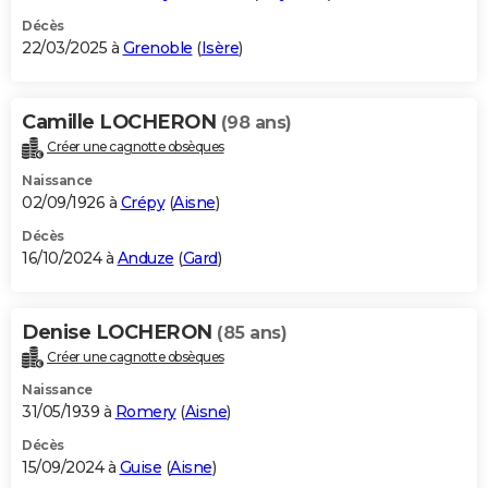
Décès
22/03/2025 à
Grenoble
(
Isère
)
Camille LOCHERON
(98 ans)
Créer une cagnotte obsèques
Naissance
02/09/1926 à
Crépy
(
Aisne
)
Décès
16/10/2024 à
Anduze
(
Gard
)
Denise LOCHERON
(85 ans)
Créer une cagnotte obsèques
Naissance
31/05/1939 à
Romery
(
Aisne
)
Décès
15/09/2024 à
Guise
(
Aisne
)