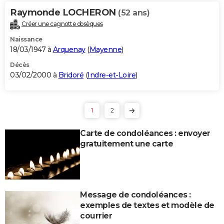
Raymonde LOCHERON
(52 ans)
Créer une cagnotte obsèques
Naissance
18/03/1947 à
Arquenay
(
Mayenne
)
Décès
03/02/2000 à
Bridoré
(
Indre-et-Loire
)
1
2
Carte de condoléances : envoyer
gratuitement une carte
Message de condoléances :
exemples de textes et modèle de
courrier