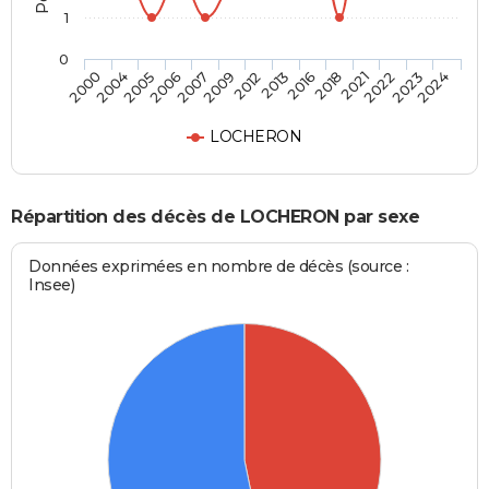
1
0
2006
2021
2009
2023
2000
2013
2005
2018
2007
2022
2012
2024
2004
2016
LOCHERON
Répartition des décès de LOCHERON par sexe
Données exprimées en nombre de décès (source :
Insee)