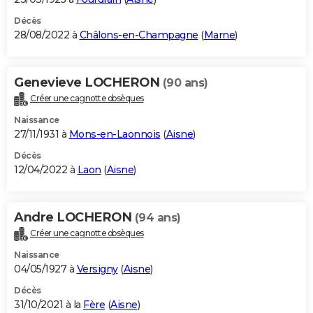
Décès
28/08/2022 à
Châlons-en-Champagne
(
Marne
)
Genevieve LOCHERON
(90 ans)
Créer une cagnotte obsèques
Naissance
27/11/1931 à
Mons-en-Laonnois
(
Aisne
)
Décès
12/04/2022 à
Laon
(
Aisne
)
Andre LOCHERON
(94 ans)
Créer une cagnotte obsèques
Naissance
04/05/1927 à
Versigny
(
Aisne
)
Décès
31/10/2021 à la
Fère
(
Aisne
)