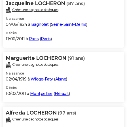
Jacqueline LOCHERON
(87 ans)
Créer une cagnotte obsèques
Naissance
04/05/1924 à
Bagnolet
(
Seine-Saint-Denis
)
Décès
11/06/2011 à
Paris
(
Paris
)
Marguerite LOCHERON
(91 ans)
Créer une cagnotte obsèques
Naissance
02/04/1919 à
Wiège-Faty
(
Aisne
)
Décès
10/02/2011 à
Montpellier
(
Hérault
)
Alfreda LOCHERON
(97 ans)
Créer une cagnotte obsèques