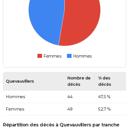
Femmes
Hommes
Nombre de
% des
Quevauvillers
décès
décès
Hommes
44
47,3 %
Femmes
49
52,7 %
Répartition des décès à Quevauvillers par tranche