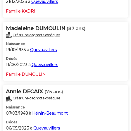
21/12/2023 à
Quevauvillers
Famille KADRI
Madeleine DUMOULIN
(87 ans)
Créer une cagnotte obsèques
Naissance
19/10/1935 à
Quevauvillers
Décès
11/06/2023 à
Quevauvillers
Famille DUMOULIN
Annie DECAIX
(75 ans)
Créer une cagnotte obsèques
Naissance
07/03/1948 à
Hénin-Beaumont
Décès
06/05/2023 à
Quevauvillers