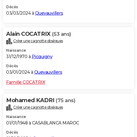
Décès
03/03/2024 à
Quevauvillers
Alain COCATRIX
(53 ans)
Créer une cagnotte obsèques
Naissance
31/12/1970 à
Picquigny
Décès
03/01/2024 à
Quevauvillers
Famille COCATRIX
Mohamed KADRI
(75 ans)
Créer une cagnotte obsèques
Naissance
01/01/1948 à CASABLANCA MAROC
Décès