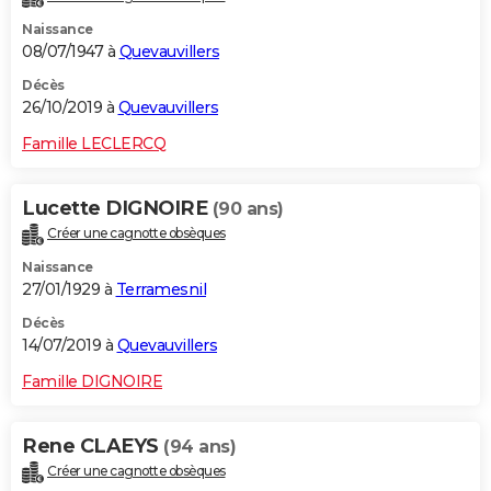
Naissance
08/07/1947 à
Quevauvillers
Décès
26/10/2019 à
Quevauvillers
Famille LECLERCQ
Lucette DIGNOIRE
(90 ans)
Créer une cagnotte obsèques
Naissance
27/01/1929 à
Terramesnil
Décès
14/07/2019 à
Quevauvillers
Famille DIGNOIRE
Rene CLAEYS
(94 ans)
Créer une cagnotte obsèques