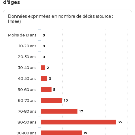
d'âges
Données exprimées en nombre de décès (source :
Insee)
Moins de 10 ans
0
10-20 ans
0
20-30 ans
0
30-40 ans
2
40-50 ans
3
50-60 ans
5
60-70 ans
10
70-80 ans
17
80-90 ans
35
90-100 ans
19