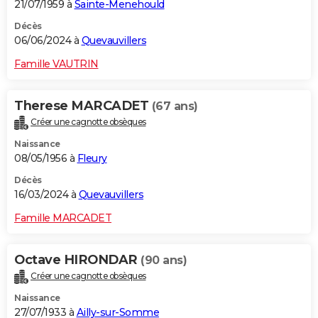
21/07/1959 à
Sainte-Menehould
Décès
06/06/2024 à
Quevauvillers
Famille VAUTRIN
Therese MARCADET
(67 ans)
Créer une cagnotte obsèques
Naissance
08/05/1956 à
Fleury
Décès
16/03/2024 à
Quevauvillers
Famille MARCADET
Octave HIRONDAR
(90 ans)
Créer une cagnotte obsèques
Naissance
27/07/1933 à
Ailly-sur-Somme