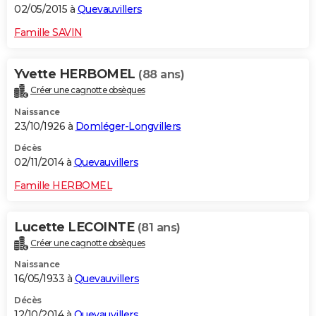
02/05/2015 à
Quevauvillers
Famille SAVIN
Yvette HERBOMEL
(88 ans)
Créer une cagnotte obsèques
Naissance
23/10/1926 à
Domléger-Longvillers
Décès
02/11/2014 à
Quevauvillers
Famille HERBOMEL
Lucette LECOINTE
(81 ans)
Créer une cagnotte obsèques
Naissance
16/05/1933 à
Quevauvillers
Décès
12/10/2014 à
Quevauvillers