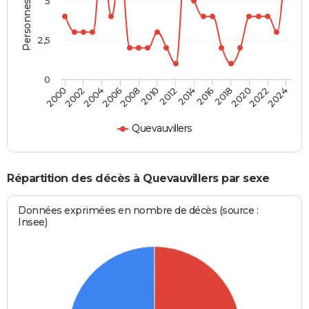
Personnes décédées
5
2,5
0
2010
2012
2014
2016
2018
2020
2022
2024
2000
2002
2004
2006
2008
Quevauvillers
Répartition des décès à Quevauvillers par sexe
Données exprimées en nombre de décès (source :
Insee)