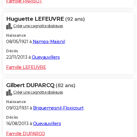
Famille PARISOT
Huguette LEFEUVRE
(92 ans)
Créer une cagnotte obsèques
Naissance
08/05/1921 à
Namps-Maisnil
Décès
22/11/2013 à
Quevauvillers
Famille LEFEUVRE
Gilbert DUPARCQ
(82 ans)
Créer une cagnotte obsèques
Naissance
09/02/1931 à
Briquemesnil-Floxicourt
Décès
16/08/2013 à
Quevauvillers
Famille DUPARCQ