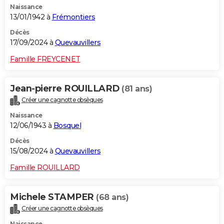
Naissance
13/01/1942 à
Frémontiers
Décès
17/09/2024 à
Quevauvillers
Famille FREYCENET
Jean-pierre ROUILLARD
(81 ans)
Créer une cagnotte obsèques
Naissance
12/06/1943 à
Bosquel
Décès
15/08/2024 à
Quevauvillers
Famille ROUILLARD
Michele STAMPER
(68 ans)
Créer une cagnotte obsèques
Naissance