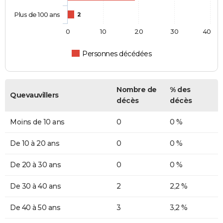
Plus de 100 ans
2
0
10
20
30
40
Personnes décédées
Nombre de
% des
Quevauvillers
décès
décès
Moins de 10 ans
0
0 %
De 10 à 20 ans
0
0 %
De 20 à 30 ans
0
0 %
De 30 à 40 ans
2
2,2 %
De 40 à 50 ans
3
3,2 %