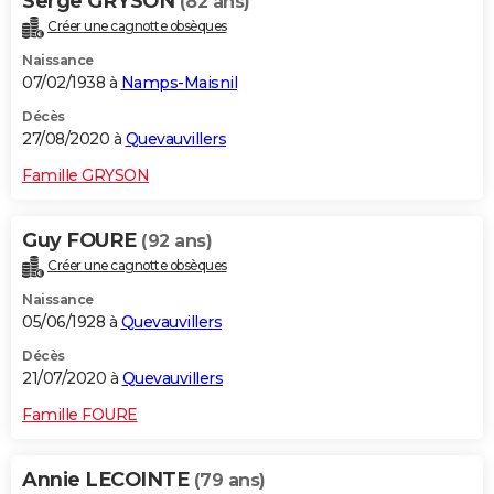
Serge GRYSON
(82 ans)
Créer une cagnotte obsèques
Naissance
07/02/1938 à
Namps-Maisnil
Décès
27/08/2020 à
Quevauvillers
Famille GRYSON
Guy FOURE
(92 ans)
Créer une cagnotte obsèques
Naissance
05/06/1928 à
Quevauvillers
Décès
21/07/2020 à
Quevauvillers
Famille FOURE
Annie LECOINTE
(79 ans)