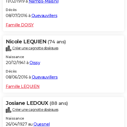
11/02/1919 à
Namps-Maisnil
Décès
08/07/2016 à
Quevauvillers
Famille DOISY
Nicole LEQUIEN
(74 ans)
Créer une cagnotte obsèques
Naissance
20/12/1941 à
Oissy
Décès
08/06/2016 à
Quevauvillers
Famille LEQUIEN
Josiane LEDOUX
(88 ans)
Créer une cagnotte obsèques
Naissance
26/04/1927 au
Quesnel