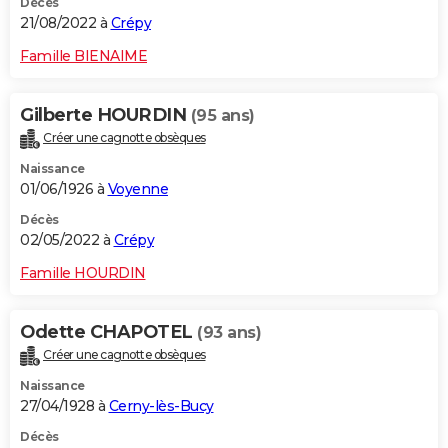
Décès
21/08/2022 à
Crépy
Famille BIENAIME
Gilberte HOURDIN
(95 ans)
Créer une cagnotte obsèques
Naissance
01/06/1926 à
Voyenne
Décès
02/05/2022 à
Crépy
Famille HOURDIN
Odette CHAPOTEL
(93 ans)
Créer une cagnotte obsèques
Naissance
27/04/1928 à
Cerny-lès-Bucy
Décès