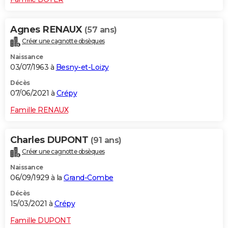
Agnes RENAUX
(57 ans)
Créer une cagnotte obsèques
Naissance
03/07/1963 à
Besny-et-Loizy
Décès
07/06/2021 à
Crépy
Famille RENAUX
Charles DUPONT
(91 ans)
Créer une cagnotte obsèques
Naissance
06/09/1929 à la
Grand-Combe
Décès
15/03/2021 à
Crépy
Famille DUPONT