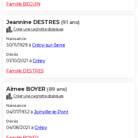
Famille BEGUIN
Jeannine DESTRES
(91 ans)
Créer une cagnotte obsèques
Naissance
30/11/1929 à
Crécy-sur-Serre
Décès
01/10/2021 à
Crépy
Famille DESTRES
Aimee BOYER
(89 ans)
Créer une cagnotte obsèques
Naissance
04/07/1932 à
Joinville-le-Pont
Décès
04/08/2021 à
Crépy
Famille BOYER