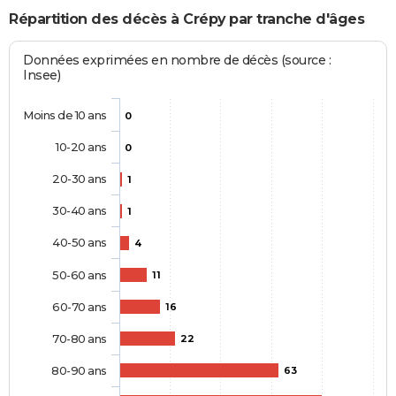
Répartition des décès à Crépy par tranche d'âges
Données exprimées en nombre de décès (source :
Insee)
Moins de 10 ans
0
10-20 ans
0
20-30 ans
1
30-40 ans
1
40-50 ans
4
50-60 ans
11
60-70 ans
16
70-80 ans
22
80-90 ans
63