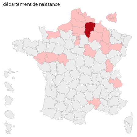
département de naissance.