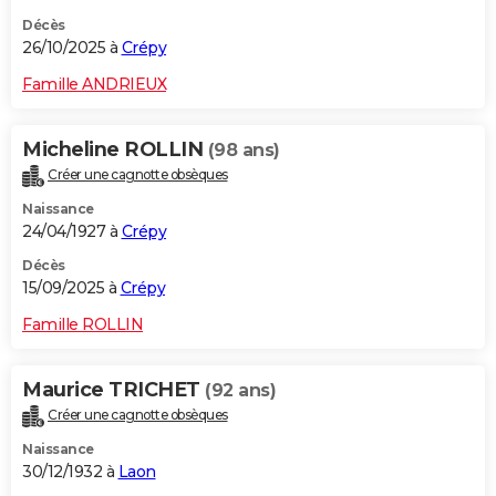
Décès
26/10/2025 à
Crépy
Famille ANDRIEUX
Micheline ROLLIN
(98 ans)
Créer une cagnotte obsèques
Naissance
24/04/1927 à
Crépy
Décès
15/09/2025 à
Crépy
Famille ROLLIN
Maurice TRICHET
(92 ans)
Créer une cagnotte obsèques
Naissance
30/12/1932 à
Laon