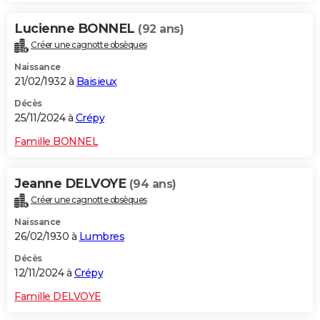
Lucienne BONNEL
(92 ans)
Créer une cagnotte obsèques
Naissance
21/02/1932 à
Baisieux
Décès
25/11/2024 à
Crépy
Famille BONNEL
Jeanne DELVOYE
(94 ans)
Créer une cagnotte obsèques
Naissance
26/02/1930 à
Lumbres
Décès
12/11/2024 à
Crépy
Famille DELVOYE