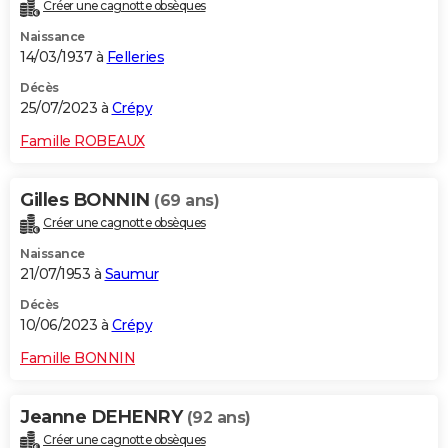
Créer une cagnotte obsèques
Naissance
14/03/1937 à
Felleries
Décès
25/07/2023 à
Crépy
Famille ROBEAUX
Gilles BONNIN
(69 ans)
Créer une cagnotte obsèques
Naissance
21/07/1953 à
Saumur
Décès
10/06/2023 à
Crépy
Famille BONNIN
Jeanne DEHENRY
(92 ans)
Créer une cagnotte obsèques