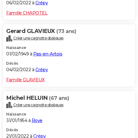
06/02/2022 à
Crépy
Famille CHAPOTEL
Gerard GLAVIEUX
(73 ans)
Créer une cagnotte obsèques
Naissance
01/02/1949 à
Pas-en-Artois
Décès
04/02/2022 à
Crépy
Famille GLAVIEUX
Michel HELUIN
(67 ans)
Créer une cagnotte obsèques
Naissance
31/01/1954 à
Roye
Décès
21/01/2022 à
Crépy