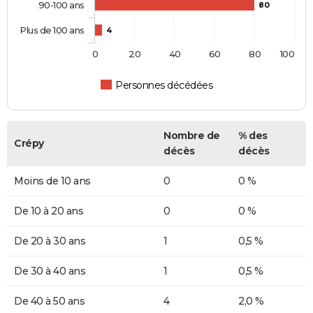
90-100 ans
80
Plus de 100 ans
4
0
20
40
60
80
100
Personnes décédées
Nombre de
% des
Crépy
décès
décès
Moins de 10 ans
0
0 %
De 10 à 20 ans
0
0 %
De 20 à 30 ans
1
0,5 %
De 30 à 40 ans
1
0,5 %
De 40 à 50 ans
4
2,0 %