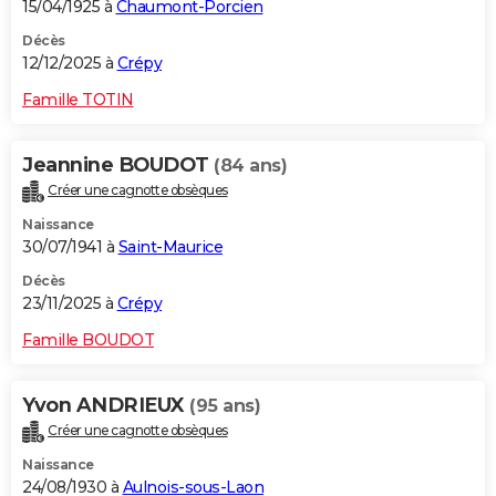
15/04/1925 à
Chaumont-Porcien
Décès
12/12/2025 à
Crépy
Famille TOTIN
Jeannine BOUDOT
(84 ans)
Créer une cagnotte obsèques
Naissance
30/07/1941 à
Saint-Maurice
Décès
23/11/2025 à
Crépy
Famille BOUDOT
Yvon ANDRIEUX
(95 ans)
Créer une cagnotte obsèques
Naissance
24/08/1930 à
Aulnois-sous-Laon