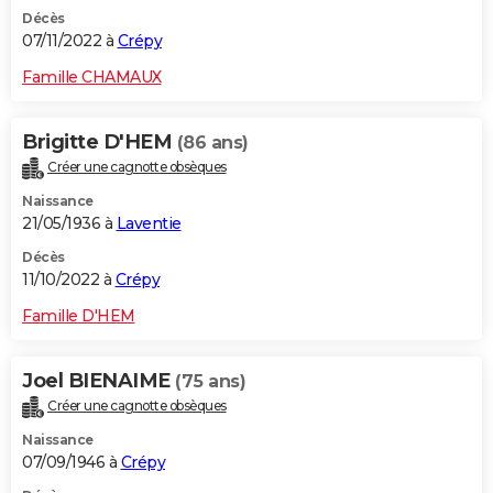
Décès
07/11/2022 à
Crépy
Famille CHAMAUX
Brigitte D'HEM
(86 ans)
Créer une cagnotte obsèques
Naissance
21/05/1936 à
Laventie
Décès
11/10/2022 à
Crépy
Famille D'HEM
Joel BIENAIME
(75 ans)
Créer une cagnotte obsèques
Naissance
07/09/1946 à
Crépy