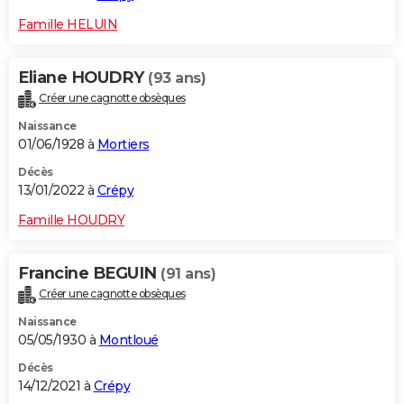
Famille HELUIN
Eliane HOUDRY
(93 ans)
Créer une cagnotte obsèques
Naissance
01/06/1928 à
Mortiers
Décès
13/01/2022 à
Crépy
Famille HOUDRY
Francine BEGUIN
(91 ans)
Créer une cagnotte obsèques
Naissance
05/05/1930 à
Montloué
Décès
14/12/2021 à
Crépy