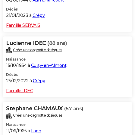
06/01/1944 à
Auménancourt
Décès
21/01/2023 à
Crépy
Famille SERVAIS
Lucienne IDEC
(88 ans)
Créer une cagnotte obsèques
Naissance
15/10/1934 à
Cuisy-en-Almont
Décès
25/12/2022 à
Crépy
Famille IDEC
Stephane CHAMAUX
(57 ans)
Créer une cagnotte obsèques
Naissance
11/06/1965 à
Laon