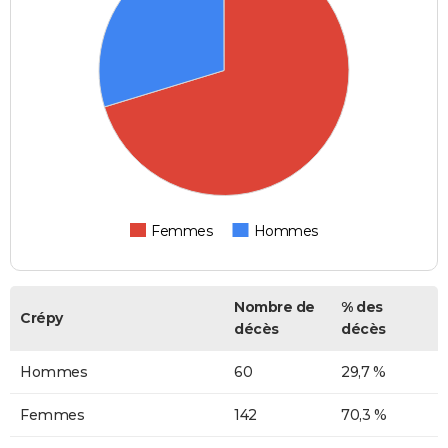
Femmes
Hommes
Nombre de
% des
Crépy
décès
décès
Hommes
60
29,7 %
Femmes
142
70,3 %