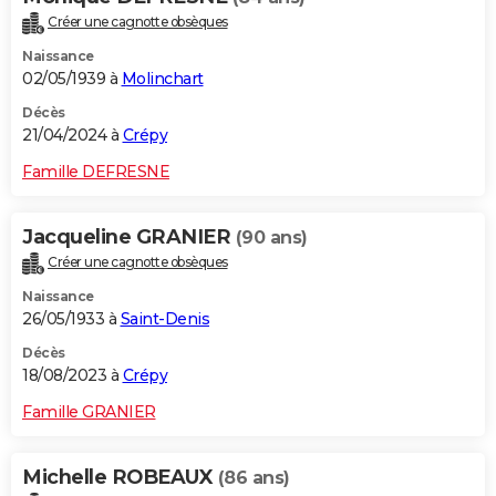
Créer une cagnotte obsèques
Naissance
02/05/1939 à
Molinchart
Décès
21/04/2024 à
Crépy
Famille DEFRESNE
Jacqueline GRANIER
(90 ans)
Créer une cagnotte obsèques
Naissance
26/05/1933 à
Saint-Denis
Décès
18/08/2023 à
Crépy
Famille GRANIER
Michelle ROBEAUX
(86 ans)