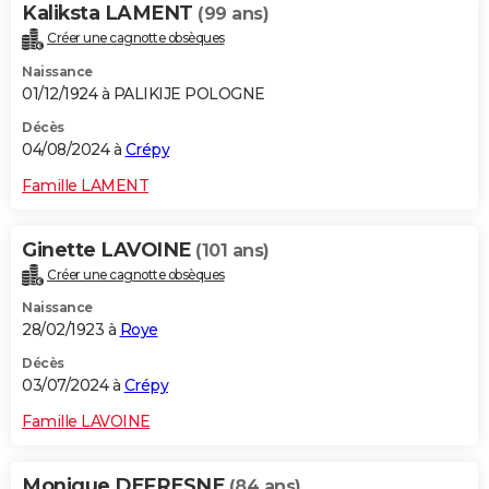
Kaliksta LAMENT
(99 ans)
Créer une cagnotte obsèques
Naissance
01/12/1924 à PALIKIJE POLOGNE
Décès
04/08/2024 à
Crépy
Famille LAMENT
Ginette LAVOINE
(101 ans)
Créer une cagnotte obsèques
Naissance
28/02/1923 à
Roye
Décès
03/07/2024 à
Crépy
Famille LAVOINE
Monique DEFRESNE
(84 ans)