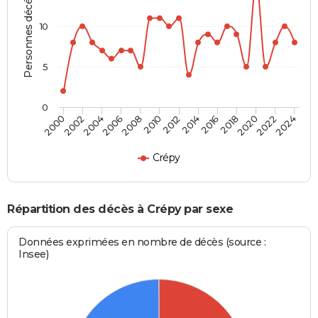
Personnes décédées
10
5
0
2000
2006
2012
2018
2024
2004
2010
2016
2022
2002
2008
2014
2020
Crépy
Répartition des décès à Crépy par sexe
Données exprimées en nombre de décès (source :
Insee)