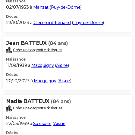
Naissance
02/07/1933 à
Manzat
(
Puy-de-Dôme
)
Décès
23/10/2023 à
Clermont-Ferrand
(
Puy-de-Dôme
)
Jean BATTEUX
(84 ans)
Créer une cagnotte obsèques
Naissance
11/09/1939 à
Macquigny
(
Aisne
)
Décès
20/10/2023 à
Macquigny
(
Aisne
)
Nadia BATTEUX
(84 ans)
Créer une cagnotte obsèques
Naissance
22/03/1939 à
Soissons
(
Aisne
)
Décès