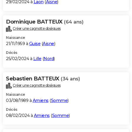
29/02/2024 à
Laon
(
Aisne
)
Dominique BATTEUX
(64 ans)
Créer une cagnotte obsèques
Naissance
21/11/1959 à
Guise
(
Aisne
)
Décès
25/02/2024 à
Lille
(
Nord
)
Sebastien BATTEUX
(34 ans)
Créer une cagnotte obsèques
Naissance
03/08/1989 à
Amiens
(
Somme
)
Décès
08/02/2024 à
Amiens
(
Somme
)