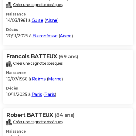
Créer une cagnotte obsèques
Naissance
14/03/1961 à
Guise
(
Aisne
)
Décès
20/11/2025 à
Buironfosse
(
Aisne
)
Francois BATTEUX
(69 ans)
Créer une cagnotte obsèques
Naissance
12/07/1956 à
Reims
(
Marne
)
Décès
10/11/2025 à
Paris
(
Paris
)
Robert BATTEUX
(84 ans)
Créer une cagnotte obsèques
Naissance