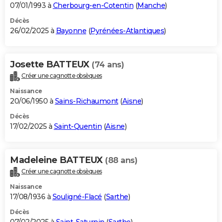
07/01/1993 à
Cherbourg-en-Cotentin
(
Manche
)
Décès
26/02/2025 à
Bayonne
(
Pyrénées-Atlantiques
)
Josette BATTEUX
(74 ans)
Créer une cagnotte obsèques
Naissance
20/06/1950 à
Sains-Richaumont
(
Aisne
)
Décès
17/02/2025 à
Saint-Quentin
(
Aisne
)
Madeleine BATTEUX
(88 ans)
Créer une cagnotte obsèques
Naissance
17/08/1936 à
Souligné-Flacé
(
Sarthe
)
Décès