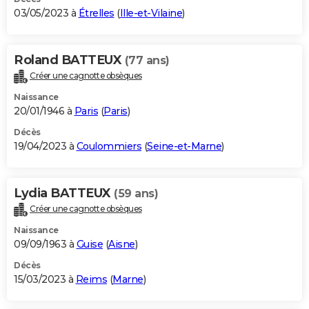
03/05/2023 à
Étrelles
(
Ille-et-Vilaine
)
Roland BATTEUX
(77 ans)
Créer une cagnotte obsèques
Naissance
20/01/1946 à
Paris
(
Paris
)
Décès
19/04/2023 à
Coulommiers
(
Seine-et-Marne
)
Lydia BATTEUX
(59 ans)
Créer une cagnotte obsèques
Naissance
09/09/1963 à
Guise
(
Aisne
)
Décès
15/03/2023 à
Reims
(
Marne
)