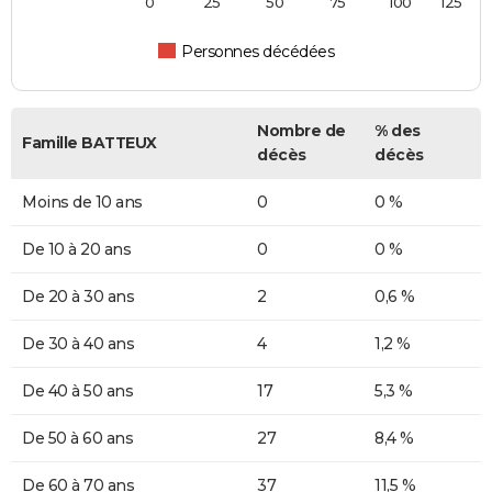
0
25
50
75
100
125
Personnes décédées
Nombre de
% des
Famille BATTEUX
décès
décès
Moins de 10 ans
0
0 %
De 10 à 20 ans
0
0 %
De 20 à 30 ans
2
0,6 %
De 30 à 40 ans
4
1,2 %
De 40 à 50 ans
17
5,3 %
De 50 à 60 ans
27
8,4 %
De 60 à 70 ans
37
11,5 %