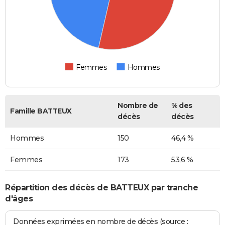
Femmes
Hommes
Nombre de
% des
Famille BATTEUX
décès
décès
Hommes
150
46,4 %
Femmes
173
53,6 %
Répartition des décès de BATTEUX par tranche
d'âges
Données exprimées en nombre de décès (source :