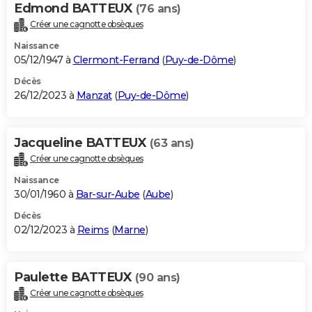
Edmond BATTEUX
(76 ans)
Créer une cagnotte obsèques
Naissance
05/12/1947 à
Clermont-Ferrand
(
Puy-de-Dôme
)
Décès
26/12/2023 à
Manzat
(
Puy-de-Dôme
)
Jacqueline BATTEUX
(63 ans)
Créer une cagnotte obsèques
Naissance
30/01/1960 à
Bar-sur-Aube
(
Aube
)
Décès
02/12/2023 à
Reims
(
Marne
)
Paulette BATTEUX
(90 ans)
Créer une cagnotte obsèques