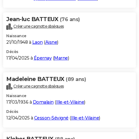
Jean-luc BATTEUX
(76 ans)
Créer une cagnotte obsèques
Naissance
21/10/1948 à
Laon
(
Aisne
)
Décès
17/04/2025 à
Épernay
(
Marne
)
Madeleine BATTEUX
(89 ans)
Créer une cagnotte obsèques
Naissance
17/03/1936 à
Domalain
(
Ille-et-Vilaine
)
Décès
12/04/2025 à
Cesson-Sévigné
(
Ille-et-Vilaine
)
Kleber BATTEUX