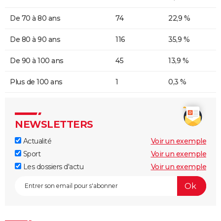
De 70 à 80 ans
74
22,9 %
De 80 à 90 ans
116
35,9 %
De 90 à 100 ans
45
13,9 %
Plus de 100 ans
1
0,3 %
NEWSLETTERS
Actualité
Voir un exemple
Sport
Voir un exemple
Les dossiers d'actu
Voir un exemple