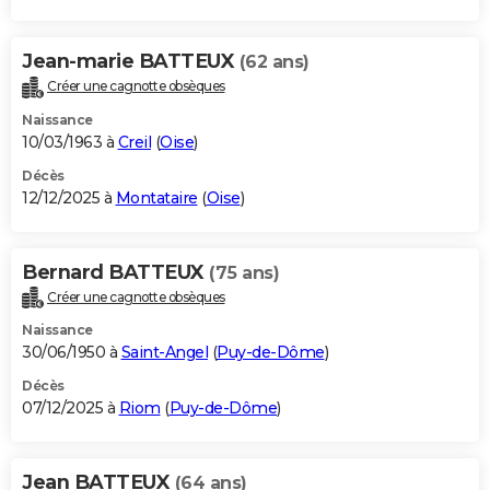
Jean-marie BATTEUX
(62 ans)
Créer une cagnotte obsèques
Naissance
10/03/1963 à
Creil
(
Oise
)
Décès
12/12/2025 à
Montataire
(
Oise
)
Bernard BATTEUX
(75 ans)
Créer une cagnotte obsèques
Naissance
30/06/1950 à
Saint-Angel
(
Puy-de-Dôme
)
Décès
07/12/2025 à
Riom
(
Puy-de-Dôme
)
Jean BATTEUX
(64 ans)