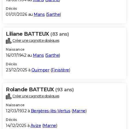
Décès
01/01/2026 au
Mans
(
Sarthe
)
Liliane BATTEUX
(83 ans)
Créer une cagnotte obsèques
Naissance
16/07/1942 au
Mans
(
Sarthe
)
Décès
23/12/2025 à
Quimper
(
Finistère
)
Rolande BATTEUX
(93 ans)
Créer une cagnotte obsèques
Naissance
12/03/1932 à
Bergères-lès-Vertus
(
Marne
)
Décès
14/12/2025 à
Avize
(
Marne
)