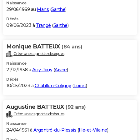
Naissance
29/06/1969 au
Mans
(
Sarthe
)
Décès
09/06/2023 à
Trangé
(
Sarthe
)
Monique BATTEUX
(84 ans)
Créer une cagnotte obsèques
Naissance
21/12/1938 à
Aizy-Jouy
(
Aisne
)
Décès
10/05/2023 à
Châtillon-Coligny
(
Loiret
)
Augustine BATTEUX
(92 ans)
Créer une cagnotte obsèques
Naissance
24/04/1931 à
Argentré-du-Plessis
(
Ille-et-Vilaine
)
Décès