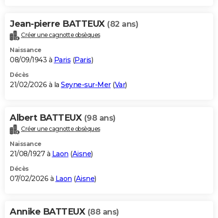
Jean-pierre BATTEUX
(82 ans)
Créer une cagnotte obsèques
Naissance
08/09/1943 à
Paris
(
Paris
)
Décès
21/02/2026 à la
Seyne-sur-Mer
(
Var
)
Albert BATTEUX
(98 ans)
Créer une cagnotte obsèques
Naissance
21/08/1927 à
Laon
(
Aisne
)
Décès
07/02/2026 à
Laon
(
Aisne
)
Annike BATTEUX
(88 ans)