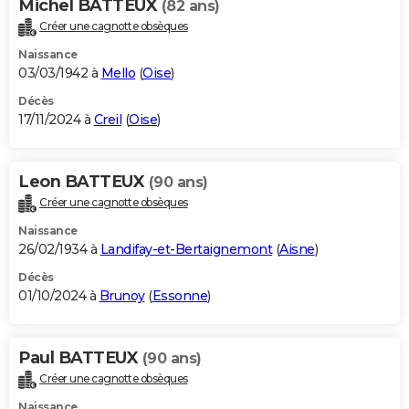
Michel BATTEUX
(82 ans)
Créer une cagnotte obsèques
Naissance
03/03/1942 à
Mello
(
Oise
)
Décès
17/11/2024 à
Creil
(
Oise
)
Leon BATTEUX
(90 ans)
Créer une cagnotte obsèques
Naissance
26/02/1934 à
Landifay-et-Bertaignemont
(
Aisne
)
Décès
01/10/2024 à
Brunoy
(
Essonne
)
Paul BATTEUX
(90 ans)
Créer une cagnotte obsèques
Naissance