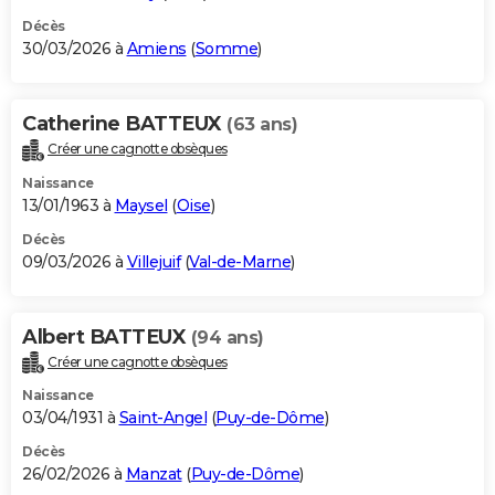
Décès
30/03/2026 à
Amiens
(
Somme
)
Catherine BATTEUX
(63 ans)
Créer une cagnotte obsèques
Naissance
13/01/1963 à
Maysel
(
Oise
)
Décès
09/03/2026 à
Villejuif
(
Val-de-Marne
)
Albert BATTEUX
(94 ans)
Créer une cagnotte obsèques
Naissance
03/04/1931 à
Saint-Angel
(
Puy-de-Dôme
)
Décès
26/02/2026 à
Manzat
(
Puy-de-Dôme
)