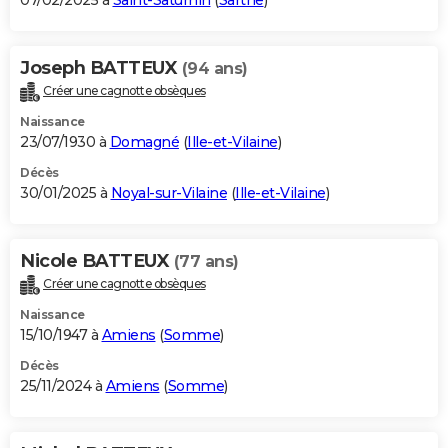
07/02/2025 à
Saint-Saturnin
(
Sarthe
)
Joseph BATTEUX
(94 ans)
Créer une cagnotte obsèques
Naissance
23/07/1930 à
Domagné
(
Ille-et-Vilaine
)
Décès
30/01/2025 à
Noyal-sur-Vilaine
(
Ille-et-Vilaine
)
Nicole BATTEUX
(77 ans)
Créer une cagnotte obsèques
Naissance
15/10/1947 à
Amiens
(
Somme
)
Décès
25/11/2024 à
Amiens
(
Somme
)