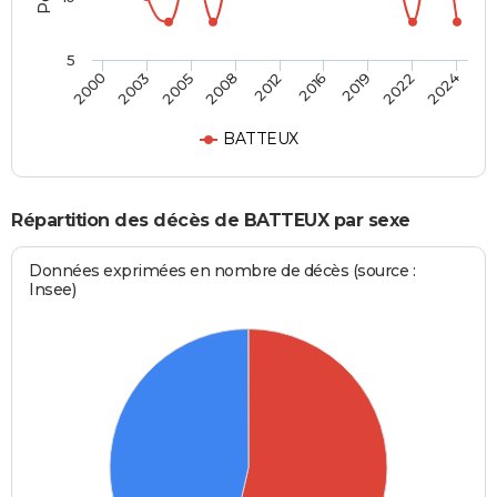
5
2019
2012
2000
2005
2016
2022
2008
2003
2024
BATTEUX
Répartition des décès de BATTEUX par sexe
Données exprimées en nombre de décès (source :
Insee)