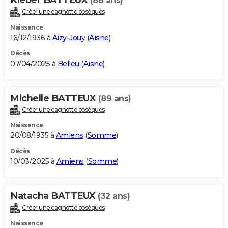
(88 ans)
Créer une cagnotte obsèques
Naissance
16/12/1936 à
Aizy-Jouy
(
Aisne
)
Décès
07/04/2025 à
Belleu
(
Aisne
)
Michelle BATTEUX
(89 ans)
Créer une cagnotte obsèques
Naissance
20/08/1935 à
Amiens
(
Somme
)
Décès
10/03/2025 à
Amiens
(
Somme
)
Natacha BATTEUX
(32 ans)
Créer une cagnotte obsèques
Naissance