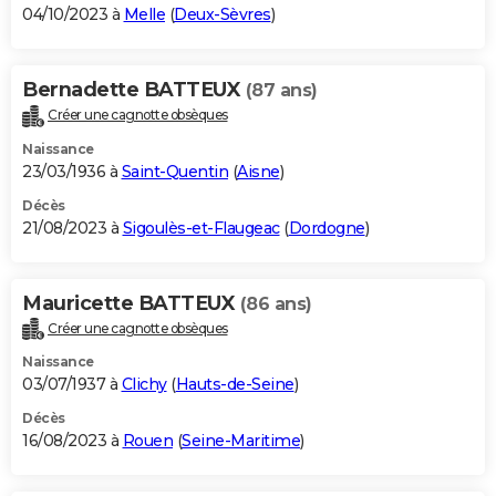
04/10/2023 à
Melle
(
Deux-Sèvres
)
Bernadette BATTEUX
(87 ans)
Créer une cagnotte obsèques
Naissance
23/03/1936 à
Saint-Quentin
(
Aisne
)
Décès
21/08/2023 à
Sigoulès-et-Flaugeac
(
Dordogne
)
Mauricette BATTEUX
(86 ans)
Créer une cagnotte obsèques
Naissance
03/07/1937 à
Clichy
(
Hauts-de-Seine
)
Décès
16/08/2023 à
Rouen
(
Seine-Maritime
)