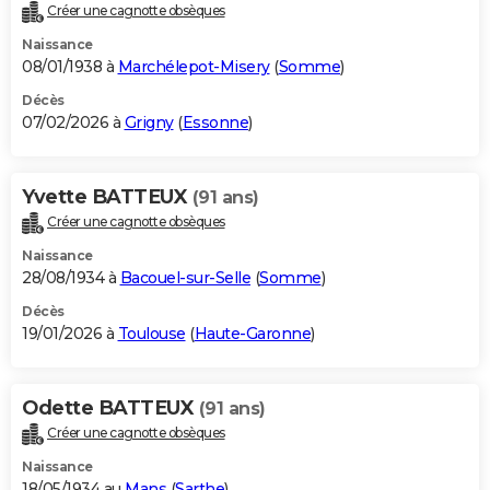
Créer une cagnotte obsèques
Naissance
08/01/1938 à
Marchélepot-Misery
(
Somme
)
Décès
07/02/2026 à
Grigny
(
Essonne
)
Yvette BATTEUX
(91 ans)
Créer une cagnotte obsèques
Naissance
28/08/1934 à
Bacouel-sur-Selle
(
Somme
)
Décès
19/01/2026 à
Toulouse
(
Haute-Garonne
)
Odette BATTEUX
(91 ans)
Créer une cagnotte obsèques
Naissance
18/05/1934 au
Mans
(
Sarthe
)