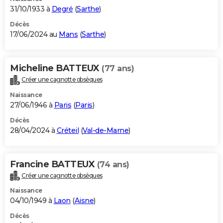
31/10/1933 à
Degré
(
Sarthe
)
Décès
17/06/2024 au
Mans
(
Sarthe
)
Micheline BATTEUX
(77 ans)
Créer une cagnotte obsèques
Naissance
27/06/1946 à
Paris
(
Paris
)
Décès
28/04/2024 à
Créteil
(
Val-de-Marne
)
Francine BATTEUX
(74 ans)
Créer une cagnotte obsèques
Naissance
04/10/1949 à
Laon
(
Aisne
)
Décès