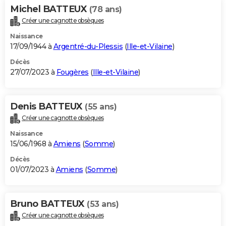
Michel BATTEUX
(78 ans)
Créer une cagnotte obsèques
Naissance
17/09/1944 à
Argentré-du-Plessis
(
Ille-et-Vilaine
)
Décès
27/07/2023 à
Fougères
(
Ille-et-Vilaine
)
Denis BATTEUX
(55 ans)
Créer une cagnotte obsèques
Naissance
15/06/1968 à
Amiens
(
Somme
)
Décès
01/07/2023 à
Amiens
(
Somme
)
Bruno BATTEUX
(53 ans)
Créer une cagnotte obsèques