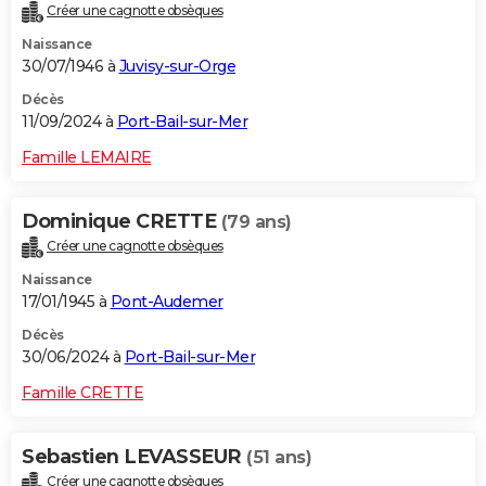
Créer une cagnotte obsèques
Naissance
30/07/1946 à
Juvisy-sur-Orge
Décès
11/09/2024 à
Port-Bail-sur-Mer
Famille LEMAIRE
Dominique CRETTE
(79 ans)
Créer une cagnotte obsèques
Naissance
17/01/1945 à
Pont-Audemer
Décès
30/06/2024 à
Port-Bail-sur-Mer
Famille CRETTE
Sebastien LEVASSEUR
(51 ans)
Créer une cagnotte obsèques