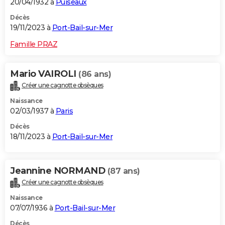
20/04/1932 à
Puiseaux
Décès
19/11/2023 à
Port-Bail-sur-Mer
Famille PRAZ
Mario VAIROLI
(86 ans)
Créer une cagnotte obsèques
Naissance
02/03/1937 à
Paris
Décès
18/11/2023 à
Port-Bail-sur-Mer
Jeannine NORMAND
(87 ans)
Créer une cagnotte obsèques
Naissance
07/07/1936 à
Port-Bail-sur-Mer
Décès