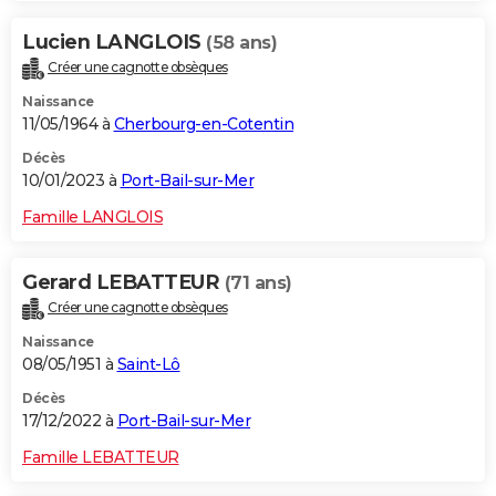
Lucien LANGLOIS
(58 ans)
Créer une cagnotte obsèques
Naissance
11/05/1964 à
Cherbourg-en-Cotentin
Décès
10/01/2023 à
Port-Bail-sur-Mer
Famille LANGLOIS
Gerard LEBATTEUR
(71 ans)
Créer une cagnotte obsèques
Naissance
08/05/1951 à
Saint-Lô
Décès
17/12/2022 à
Port-Bail-sur-Mer
Famille LEBATTEUR