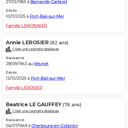
21/03/1965 à
Barneville-Carteret
Décès
10/11/2025 à
Port-Bail-sur-Mer
Famille LEMONNIER
Annie LEROSIER
(82 ans)
Créer une cagnotte obsèques
Naissance
28/09/1943 au
Vésinet
Décès
13/10/2025 à
Port-Bail-sur-Mer
Famille LEROSIER
Beatrice LE GAUFFEY
(76 ans)
Créer une cagnotte obsèques
Naissance
06/07/1949 à
Cherbourg-en-Cotentin