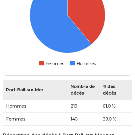
Femmes
Hommes
Nombre de
% des
Port-Bail-sur-Mer
décès
décès
Hommes
219
61,0 %
Femmes
140
39,0 %