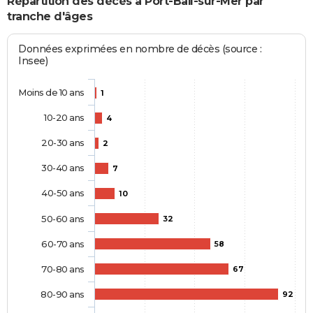
Répartition des décès à Port-Bail-sur-Mer par
tranche d'âges
Données exprimées en nombre de décès (source :
Insee)
Moins de 10 ans
1
10-20 ans
4
20-30 ans
2
30-40 ans
7
40-50 ans
10
50-60 ans
32
60-70 ans
58
70-80 ans
67
80-90 ans
92