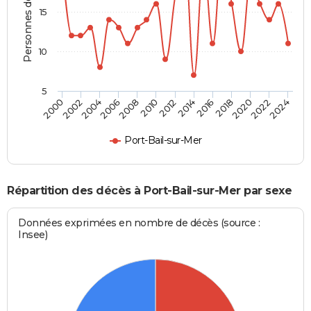
Personnes décédées
15
10
5
2000
2006
2012
2018
2024
2004
2010
2016
2022
2002
2008
2014
2020
Port-Bail-sur-Mer
Répartition des décès à Port-Bail-sur-Mer par sexe
Données exprimées en nombre de décès (source :
Insee)