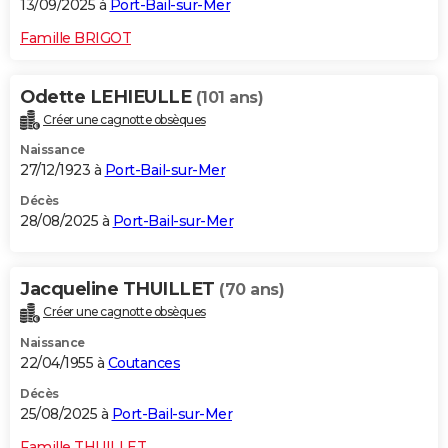
13/09/2025 à
Port-Bail-sur-Mer
Famille BRIGOT
Odette LEHIEULLE
(101 ans)
Créer une cagnotte obsèques
Naissance
27/12/1923 à
Port-Bail-sur-Mer
Décès
28/08/2025 à
Port-Bail-sur-Mer
Jacqueline THUILLET
(70 ans)
Créer une cagnotte obsèques
Naissance
22/04/1955 à
Coutances
Décès
25/08/2025 à
Port-Bail-sur-Mer
Famille THUILLET