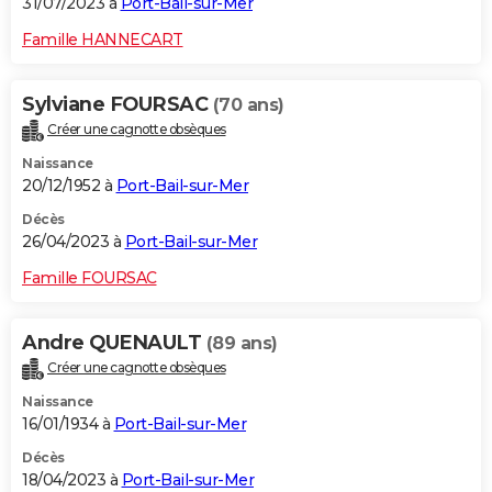
31/07/2023 à
Port-Bail-sur-Mer
Famille HANNECART
Sylviane FOURSAC
(70 ans)
Créer une cagnotte obsèques
Naissance
20/12/1952 à
Port-Bail-sur-Mer
Décès
26/04/2023 à
Port-Bail-sur-Mer
Famille FOURSAC
Andre QUENAULT
(89 ans)
Créer une cagnotte obsèques
Naissance
16/01/1934 à
Port-Bail-sur-Mer
Décès
18/04/2023 à
Port-Bail-sur-Mer