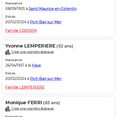
Naissance
08/09/1925 à
Saint-Maurice-en-Cotentin
Décès
20/02/2024 à
Port-Bail-sur-Mer
Famille CORDON
Yvonne LEMPERIERE
(92 ans)
Créer une cagnotte obsèques
Naissance
26/04/1931 à la
Haye
Décès
20/02/2024 à
Port-Bail-sur-Mer
Famille LEMPERIERE
Monique FERRI
(83 ans)
Créer une cagnotte obsèques
Naissance