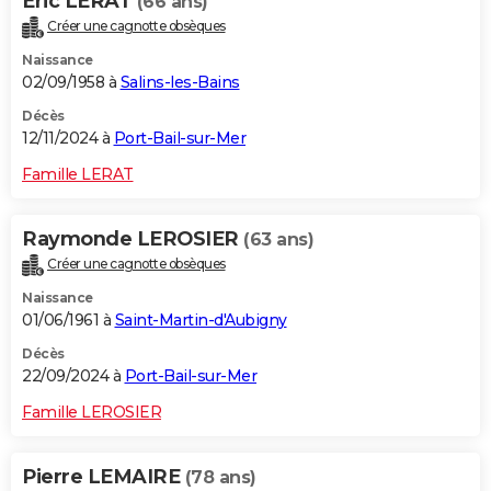
Eric LERAT
(66 ans)
Créer une cagnotte obsèques
Naissance
02/09/1958 à
Salins-les-Bains
Décès
12/11/2024 à
Port-Bail-sur-Mer
Famille LERAT
Raymonde LEROSIER
(63 ans)
Créer une cagnotte obsèques
Naissance
01/06/1961 à
Saint-Martin-d'Aubigny
Décès
22/09/2024 à
Port-Bail-sur-Mer
Famille LEROSIER
Pierre LEMAIRE
(78 ans)