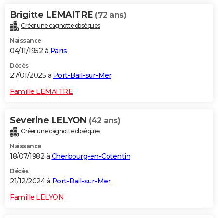
Brigitte LEMAITRE
(72 ans)
Créer une cagnotte obsèques
Naissance
04/11/1952 à
Paris
Décès
27/01/2025 à
Port-Bail-sur-Mer
Famille LEMAITRE
Severine LELYON
(42 ans)
Créer une cagnotte obsèques
Naissance
18/07/1982 à
Cherbourg-en-Cotentin
Décès
21/12/2024 à
Port-Bail-sur-Mer
Famille LELYON