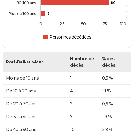
90-100 ans
80
Plus de 100 ans
6
0
25
50
75
100
Personnes décédées
Nombre de
% des
Port-Bail-sur-Mer
décès
décès
Moins de 10 ans
1
0,3 %
De 10 à 20 ans
4
1,1 %
De 20 à 30 ans
2
0,6 %
De 30 à 40 ans
7
1,9 %
De 40 à 50 ans
10
2,8 %