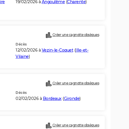
ire
19/02/2026 à
Angoulême
(
Charente
)
Créer une cagnotte obsèques
Décès
12/02/2026 à
Vezin-le-Coquet
(
Ille-et-
Vilaine
)
Créer une cagnotte obsèques
Décès
02/02/2026 à
Bordeaux
(
Gironde
)
Créer une cagnotte obsèques