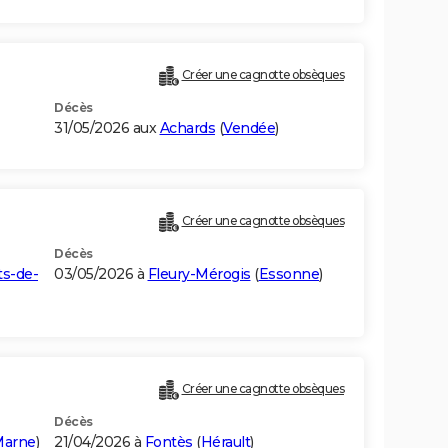
Créer une cagnotte obsèques
Décès
31/05/2026 aux
Achards
(
Vendée
)
Créer une cagnotte obsèques
Décès
s-de-
03/05/2026 à
Fleury-Mérogis
(
Essonne
)
Créer une cagnotte obsèques
Décès
Marne
)
21/04/2026 à
Fontès
(
Hérault
)