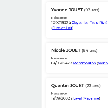
Yvonne JOUET
(93 ans)
Naissance
17/07/1932 à
Cloyes-les-Trois-Riviè
(
Eure-et-Loir
)
Nicole JOUET
(84 ans)
Naissance
04/03/1942 à
Montmorillon
(
Vienn
Quentin JOUET
(23 ans)
Naissance
19/08/2002 à
Laval
(
Mayenne
)