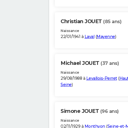
Christian JOUET
(85 ans)
Naissance
22/01/1941 à
Laval
(
Mayenne
)
Michael JOUET
(37 ans)
Naissance
29/08/1988 à
Levallois-Perret
(
Haut
Seine
)
Simone JOUET
(96 ans)
Naissance
02/11/1929 à
Monthyon
(
Seine-et-