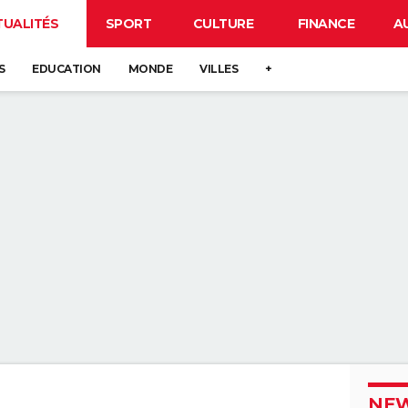
TUALITÉS
SPORT
CULTURE
FINANCE
A
S
EDUCATION
MONDE
VILLES
+
NEW