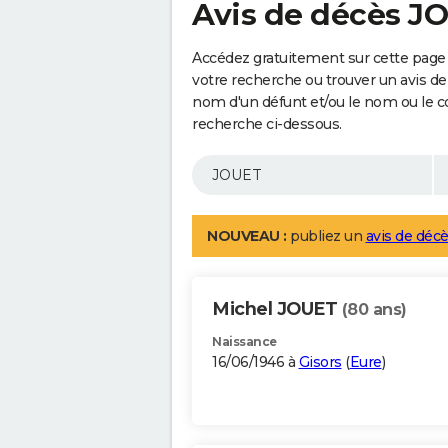
Avis de décès J
Accédez gratuitement sur cette page 
votre recherche ou trouver un avis de
nom d'un défunt et/ou le nom ou le 
recherche ci-dessous.
NOUVEAU :
publiez un
avis de décè
Michel JOUET
(80 ans)
Naissance
16/06/1946 à
Gisors
(
Eure
)