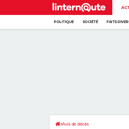
AC
POLITIQUE
SOCIÉTÉ
FAITS DIVER
Avis de décès