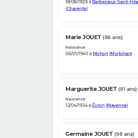
18/08/1929 à
Barbezieux-Saint-Hila
(
Charente
)
Marie JOUET
(86 ans)
Naissance
06/01/1940 à
Mohon
(
Morbihan
)
Marguerite JOUET
(91 ans)
Naissance
12/04/1934 à
Évron
(
Mayenne
)
Germaine JOUET
(98 ans)