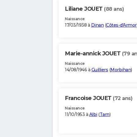
Liliane JOUET
(88 ans)
Naissance
17/03/1938 à
Dinan
(
Côtes-d'Armor
Marie-annick JOUET
(79 an
Naissance
14/08/1946 à
Guilliers
(
Morbihan
)
Francoise JOUET
(72 ans)
Naissance
11/10/1953 à
Albi
(
Tarn
)