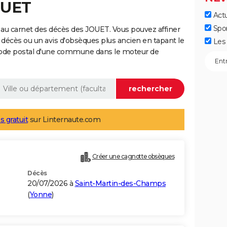
OUET
Actu
Spo
au carnet des décès des JOUET. Vous pouvez affiner
 décès ou un avis d'obsèques plus ancien en tapant le
Les 
code postal d'une commune dans le moteur de
s gratuit
sur Linternaute.com
Créer une cagnotte obsèques
Décès
20/07/2026 à
Saint-Martin-des-Champs
(
Yonne
)