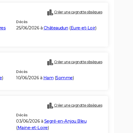
Créer une cagnotte obsèques
Décès
res
25/06/2026 à
Châteaudun
(
Eure-et-Loir
)
Créer une cagnotte obsèques
Décès
e
)
10/06/2026 à
Ham
(
Somme
)
Créer une cagnotte obsèques
Décès
03/06/2026 à
Segré-en-Anjou Bleu
(
Maine-et-Loire
)