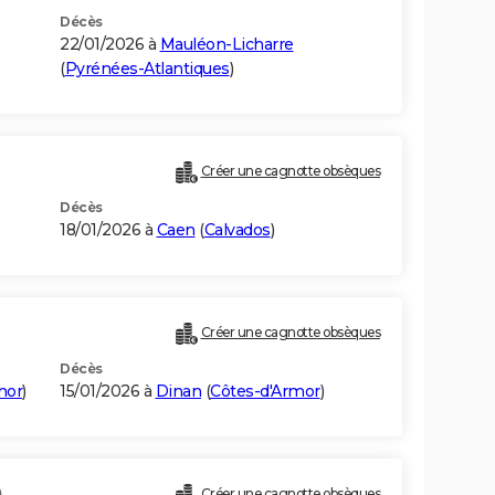
Décès
22/01/2026 à
Mauléon-Licharre
(
Pyrénées-Atlantiques
)
Créer une cagnotte obsèques
Décès
18/01/2026 à
Caen
(
Calvados
)
Créer une cagnotte obsèques
Décès
mor
)
15/01/2026 à
Dinan
(
Côtes-d'Armor
)
)
Créer une cagnotte obsèques