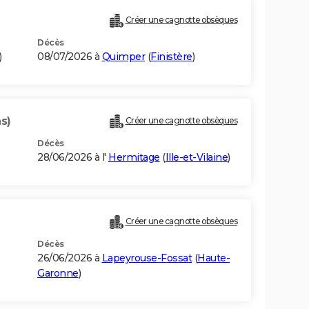
Créer une cagnotte obsèques
Décès
)
08/07/2026 à
Quimper
(
Finistère
)
s)
Créer une cagnotte obsèques
Décès
28/06/2026 à l'
Hermitage
(
Ille-et-Vilaine
)
Créer une cagnotte obsèques
Décès
26/06/2026 à
Lapeyrouse-Fossat
(
Haute-
Garonne
)