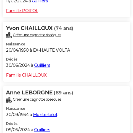
11/07/2024 à
Guilliers
Famille POIFOL
Yvon CHAILLOUX
(74 ans)
Créer une cagnotte obsèques
Naissance
20/04/1950 à EX-HAUTE VOLTA
Décès
30/06/2024 à
Guilliers
Famille CHAILLOUX
Anne LEBORGNE
(89 ans)
Créer une cagnotte obsèques
Naissance
30/09/1934 à
Montertelot
Décès
09/06/2024 à
Guilliers