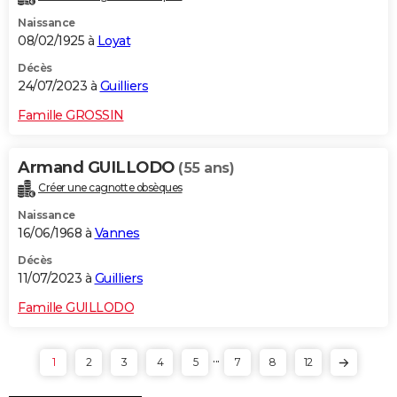
Naissance
08/02/1925 à
Loyat
Décès
24/07/2023 à
Guilliers
Famille GROSSIN
Armand GUILLODO
(55 ans)
Créer une cagnotte obsèques
Naissance
16/06/1968 à
Vannes
Décès
11/07/2023 à
Guilliers
Famille GUILLODO
...
1
2
3
4
5
7
8
12