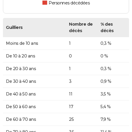
Personnes décédées
Nombre de
% des
Guilliers
décès
décès
Moins de 10 ans
1
0,3 %
De 10 à 20 ans
0
0 %
De 20 à 30 ans
1
0,3 %
De 30 à 40 ans
3
0,9 %
De 40 à 50 ans
11
3,5 %
De 50 à 60 ans
17
5,4 %
De 60 à 70 ans
25
7,9 %
De 70 à 80 ans
36
11,4 %