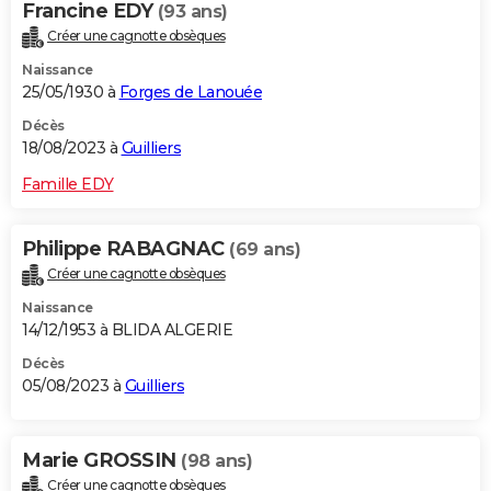
Francine EDY
(93 ans)
Créer une cagnotte obsèques
Naissance
25/05/1930 à
Forges de Lanouée
Décès
18/08/2023 à
Guilliers
Famille EDY
Philippe RABAGNAC
(69 ans)
Créer une cagnotte obsèques
Naissance
14/12/1953 à BLIDA ALGERIE
Décès
05/08/2023 à
Guilliers
Marie GROSSIN
(98 ans)
Créer une cagnotte obsèques