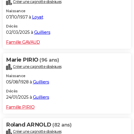
Créer une cagnotte obsèques
Naissance
07/10/1937 à
Loyat
Décès
02/03/2025 à
Guilliers
Famille GAVAUD
Marie PIRIO
(96 ans)
Créer une cagnotte obsèques
Naissance
05/08/1928 à
Guilliers
Décès
24/01/2025 à
Guilliers
Famille PIRIO
Roland ARNOLD
(82 ans)
Créer une cagnotte obsèques