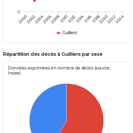
0
2000
2006
2012
2018
2024
2004
2010
2016
2022
2002
2008
2014
2020
Guilliers
Répartition des décès à Guilliers par sexe
Données exprimées en nombre de décès (source :
Insee)