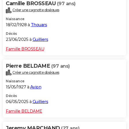
Camille BROSSEAU
(97 ans)
Créer une cagnotte obsèques
Naissance
18/02/1928 à
Thouars
Décès
23/06/2025 à
Guilliers
Famille BROSSEAU
Pierre BELDAME
(97 ans)
Créer une cagnotte obsèques
Naissance
15/05/1927 à
Avion
Décès
06/05/2025 à
Guilliers
Famille BELDAME
Jeremy MARCHAND
(27 ans)