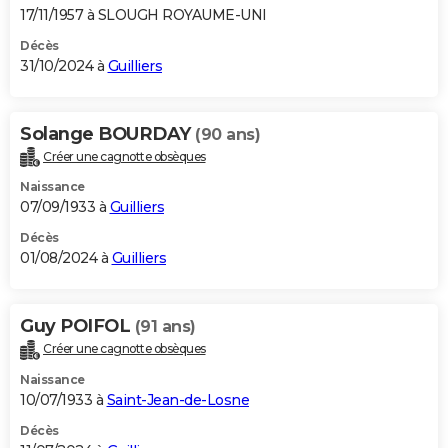
17/11/1957 à SLOUGH ROYAUME-UNI
Décès
31/10/2024 à
Guilliers
Solange BOURDAY
(90 ans)
Créer une cagnotte obsèques
Naissance
07/09/1933 à
Guilliers
Décès
01/08/2024 à
Guilliers
Guy POIFOL
(91 ans)
Créer une cagnotte obsèques
Naissance
10/07/1933 à
Saint-Jean-de-Losne
Décès