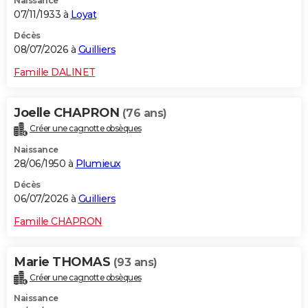
Naissance
07/11/1933 à
Loyat
Décès
08/07/2026 à
Guilliers
Famille DALINET
Joelle CHAPRON
(76 ans)
Créer une cagnotte obsèques
Naissance
28/06/1950 à
Plumieux
Décès
06/07/2026 à
Guilliers
Famille CHAPRON
Marie THOMAS
(93 ans)
Créer une cagnotte obsèques
Naissance