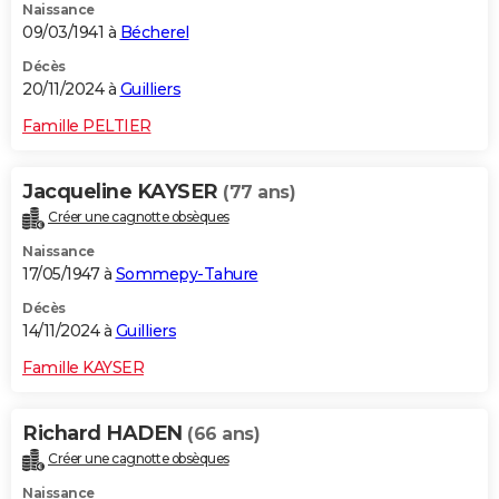
Naissance
09/03/1941 à
Bécherel
Décès
20/11/2024 à
Guilliers
Famille PELTIER
Jacqueline KAYSER
(77 ans)
Créer une cagnotte obsèques
Naissance
17/05/1947 à
Sommepy-Tahure
Décès
14/11/2024 à
Guilliers
Famille KAYSER
Richard HADEN
(66 ans)
Créer une cagnotte obsèques
Naissance