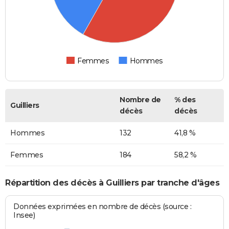
Femmes
Hommes
Nombre de
% des
Guilliers
décès
décès
Hommes
132
41,8 %
Femmes
184
58,2 %
Répartition des décès à Guilliers par tranche d'âges
Données exprimées en nombre de décès (source :
Insee)