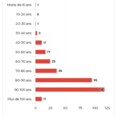
Moins de 10 ans
1
10-20 ans
0
20-30 ans
1
30-40 ans
3
40-50 ans
11
50-60 ans
17
60-70 ans
25
70-80 ans
36
80-90 ans
95
90-100 ans
116
Plus de 100 ans
11
0
25
50
75
100
125