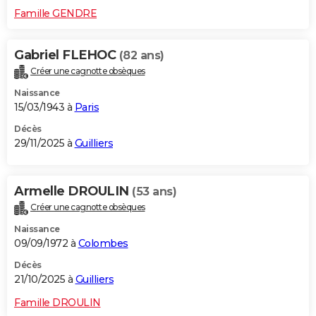
Famille GENDRE
Gabriel FLEHOC
(82 ans)
Créer une cagnotte obsèques
Naissance
15/03/1943 à
Paris
Décès
29/11/2025 à
Guilliers
Armelle DROULIN
(53 ans)
Créer une cagnotte obsèques
Naissance
09/09/1972 à
Colombes
Décès
21/10/2025 à
Guilliers
Famille DROULIN