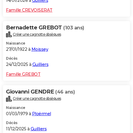
14/01/2026 à
Guilliers
Famille CREVOISERAT
Bernadette GREBOT
(103 ans)
Créer une cagnotte obsèques
Naissance
27/01/1922 à
Moissey
Décès
24/12/2025 à
Guilliers
Famille GREBOT
Giovanni GENDRE
(46 ans)
Créer une cagnotte obsèques
Naissance
01/03/1979 à
Ploërmel
Décès
11/12/2025 à
Guilliers