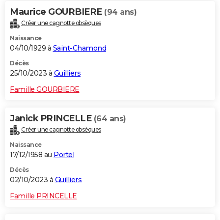
Maurice GOURBIERE
(94 ans)
Créer une cagnotte obsèques
Naissance
04/10/1929 à
Saint-Chamond
Décès
25/10/2023 à
Guilliers
Famille GOURBIERE
Janick PRINCELLE
(64 ans)
Créer une cagnotte obsèques
Naissance
17/12/1958 au
Portel
Décès
02/10/2023 à
Guilliers
Famille PRINCELLE