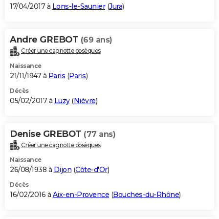
17/04/2017 à
Lons-le-Saunier
(
Jura
)
Andre GREBOT
(69 ans)
Créer une cagnotte obsèques
Naissance
21/11/1947 à
Paris
(
Paris
)
Décès
05/02/2017 à
Luzy
(
Nièvre
)
Denise GREBOT
(77 ans)
Créer une cagnotte obsèques
Naissance
26/08/1938 à
Dijon
(
Côte-d'Or
)
Décès
16/02/2016 à
Aix-en-Provence
(
Bouches-du-Rhône
)