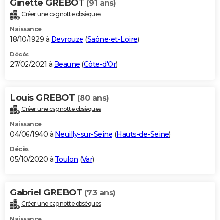
Ginette GREBOT
(91 ans)
Créer une cagnotte obsèques
Naissance
18/10/1929 à
Devrouze
(
Saône-et-Loire
)
Décès
27/02/2021 à
Beaune
(
Côte-d'Or
)
Louis GREBOT
(80 ans)
Créer une cagnotte obsèques
Naissance
04/06/1940 à
Neuilly-sur-Seine
(
Hauts-de-Seine
)
Décès
05/10/2020 à
Toulon
(
Var
)
Gabriel GREBOT
(73 ans)
Créer une cagnotte obsèques
Naissance