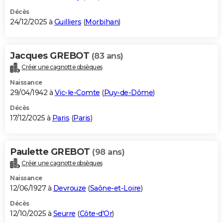
Décès
24/12/2025 à
Guilliers
(
Morbihan
)
Jacques GREBOT
(83 ans)
Créer une cagnotte obsèques
Naissance
29/04/1942 à
Vic-le-Comte
(
Puy-de-Dôme
)
Décès
17/12/2025 à
Paris
(
Paris
)
Paulette GREBOT
(98 ans)
Créer une cagnotte obsèques
Naissance
12/06/1927 à
Devrouze
(
Saône-et-Loire
)
Décès
12/10/2025 à
Seurre
(
Côte-d'Or
)