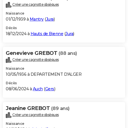
Créer une cagnotte obsèques
Naissance
01/12/1939 à
Mantry
(
Jura
)
Décès
18/12/2024 à
Hauts de Bienne
(
Jura
)
Genevieve GREBOT
(88 ans)
Créer une cagnotte obsèques
Naissance
10/05/1936 à DEPARTEMENT D'ALGER
Décès
08/06/2024 à
Auch
(
Gers
)
Jeanine GREBOT
(89 ans)
Créer une cagnotte obsèques
Naissance