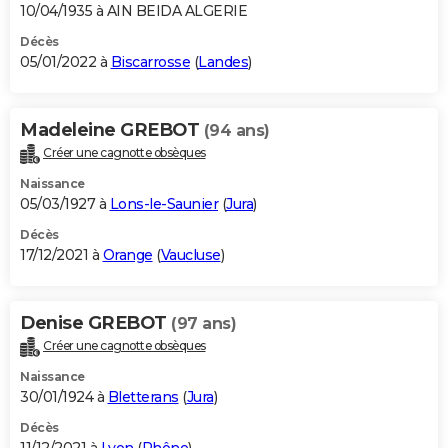
10/04/1935 à AIN BEIDA ALGERIE
Décès
05/01/2022 à
Biscarrosse
(
Landes
)
Madeleine GREBOT
(94 ans)
Créer une cagnotte obsèques
Naissance
05/03/1927 à
Lons-le-Saunier
(
Jura
)
Décès
17/12/2021 à
Orange
(
Vaucluse
)
Denise GREBOT
(97 ans)
Créer une cagnotte obsèques
Naissance
30/01/1924 à
Bletterans
(
Jura
)
Décès