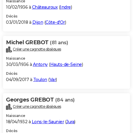
Naissance
10/02/1936 à
Châteauroux
(
Indre
)
Décès
03/01/2018 à
Dijon
(
Côte-d'Or
)
Michel GREBOT
(81 ans)
Créer une cagnotte obsèques
Naissance
30/03/1936 à
Antony
(
Hauts-de-Seine
)
Décès
04/09/2017 à
Toulon
(
Var
)
Georges GREBOT
(84 ans)
Créer une cagnotte obsèques
Naissance
18/04/1932 à
Lons-le-Saunier
(
Jura
)
Décès