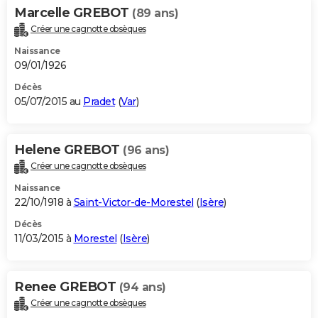
Marcelle GREBOT
(89 ans)
Créer une cagnotte obsèques
Naissance
09/01/1926
Décès
05/07/2015 au
Pradet
(
Var
)
Helene GREBOT
(96 ans)
Créer une cagnotte obsèques
Naissance
22/10/1918 à
Saint-Victor-de-Morestel
(
Isère
)
Décès
11/03/2015 à
Morestel
(
Isère
)
Renee GREBOT
(94 ans)
Créer une cagnotte obsèques