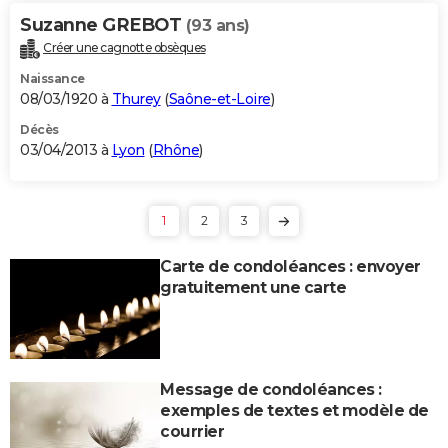
Suzanne GREBOT
(93 ans)
Créer une cagnotte obsèques
Naissance
08/03/1920 à
Thurey
(
Saône-et-Loire
)
Décès
03/04/2013 à
Lyon
(
Rhône
)
1
2
3
Carte de condoléances : envoyer
gratuitement une carte
Message de condoléances :
exemples de textes et modèle de
courrier