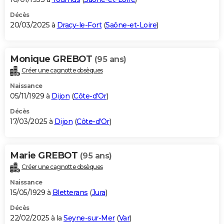
Décès
20/03/2025 à
Dracy-le-Fort
(
Saône-et-Loire
)
Monique GREBOT
(95 ans)
Créer une cagnotte obsèques
Naissance
05/11/1929 à
Dijon
(
Côte-d'Or
)
Décès
17/03/2025 à
Dijon
(
Côte-d'Or
)
Marie GREBOT
(95 ans)
Créer une cagnotte obsèques
Naissance
15/05/1929 à
Bletterans
(
Jura
)
Décès
22/02/2025 à la
Seyne-sur-Mer
(
Var
)