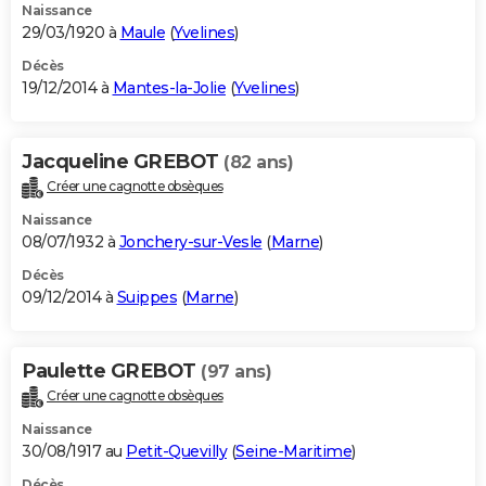
Naissance
29/03/1920 à
Maule
(
Yvelines
)
Décès
19/12/2014 à
Mantes-la-Jolie
(
Yvelines
)
Jacqueline GREBOT
(82 ans)
Créer une cagnotte obsèques
Naissance
08/07/1932 à
Jonchery-sur-Vesle
(
Marne
)
Décès
09/12/2014 à
Suippes
(
Marne
)
Paulette GREBOT
(97 ans)
Créer une cagnotte obsèques
Naissance
30/08/1917 au
Petit-Quevilly
(
Seine-Maritime
)
Décès