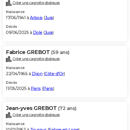
Créer une cagnotte obsèques
Naissance
17/06/1941 à
Arbois
(
Jura
)
Décès
09/06/2025 à
Dole
(
Jura
)
Fabrice GREBOT
(59 ans)
Créer une cagnotte obsèques
Naissance
22/04/1966 à
Dijon
(
Côte-d'Or
)
Décès
11/05/2025 à
Paris
(
Paris
)
Jean-yves GREBOT
(72 ans)
Créer une cagnotte obsèques
Naissance
10/01/1953 à
Tournus
(
Saône-et-Loire
)