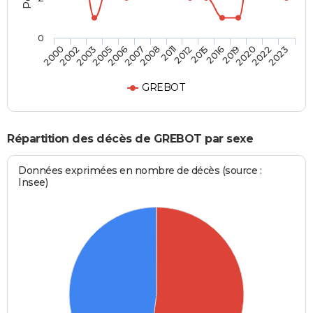
0
2019
2011
2005
2023
2016
2008
2003
2022
2015
2007
2002
2020
2012
2006
2000
GREBOT
Répartition des décès de GREBOT par sexe
Données exprimées en nombre de décès (source :
Insee)