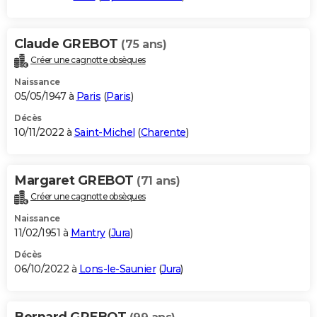
Claude GREBOT
(75 ans)
Créer une cagnotte obsèques
Naissance
05/05/1947 à
Paris
(
Paris
)
Décès
10/11/2022 à
Saint-Michel
(
Charente
)
Margaret GREBOT
(71 ans)
Créer une cagnotte obsèques
Naissance
11/02/1951 à
Mantry
(
Jura
)
Décès
06/10/2022 à
Lons-le-Saunier
(
Jura
)
Bernard GREBOT