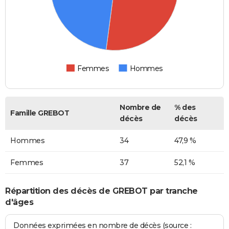
Femmes
Hommes
Nombre de
% des
Famille GREBOT
décès
décès
Hommes
34
47,9 %
Femmes
37
52,1 %
Répartition des décès de GREBOT par tranche
d'âges
Données exprimées en nombre de décès (source :