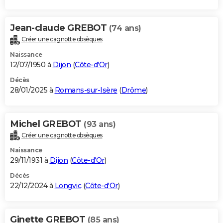
Jean-claude GREBOT
(74 ans)
Créer une cagnotte obsèques
Naissance
12/07/1950 à
Dijon
(
Côte-d'Or
)
Décès
28/01/2025 à
Romans-sur-Isère
(
Drôme
)
Michel GREBOT
(93 ans)
Créer une cagnotte obsèques
Naissance
29/11/1931 à
Dijon
(
Côte-d'Or
)
Décès
22/12/2024 à
Longvic
(
Côte-d'Or
)
Ginette GREBOT
(85 ans)