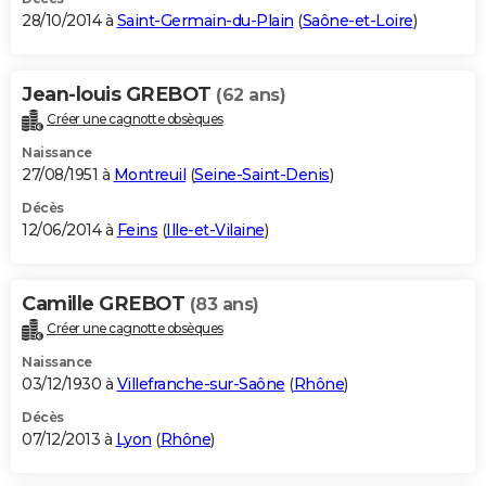
28/10/2014 à
Saint-Germain-du-Plain
(
Saône-et-Loire
)
Jean-louis GREBOT
(62 ans)
Créer une cagnotte obsèques
Naissance
27/08/1951 à
Montreuil
(
Seine-Saint-Denis
)
Décès
12/06/2014 à
Feins
(
Ille-et-Vilaine
)
Camille GREBOT
(83 ans)
Créer une cagnotte obsèques
Naissance
03/12/1930 à
Villefranche-sur-Saône
(
Rhône
)
Décès
07/12/2013 à
Lyon
(
Rhône
)