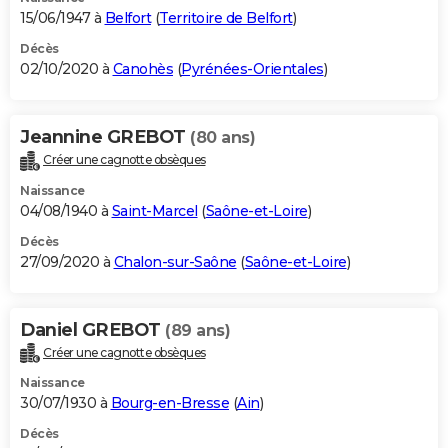
15/06/1947 à
Belfort
(
Territoire de Belfort
)
Décès
02/10/2020 à
Canohès
(
Pyrénées-Orientales
)
Jeannine GREBOT
(80 ans)
Créer une cagnotte obsèques
Naissance
04/08/1940 à
Saint-Marcel
(
Saône-et-Loire
)
Décès
27/09/2020 à
Chalon-sur-Saône
(
Saône-et-Loire
)
Daniel GREBOT
(89 ans)
Créer une cagnotte obsèques
Naissance
30/07/1930 à
Bourg-en-Bresse
(
Ain
)
Décès