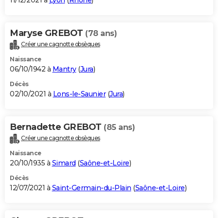
11/12/2021 à
Lyon
(
Rhône
)
Maryse GREBOT
(78 ans)
Créer une cagnotte obsèques
Naissance
06/10/1942 à
Mantry
(
Jura
)
Décès
02/10/2021 à
Lons-le-Saunier
(
Jura
)
Bernadette GREBOT
(85 ans)
Créer une cagnotte obsèques
Naissance
20/10/1935 à
Simard
(
Saône-et-Loire
)
Décès
12/07/2021 à
Saint-Germain-du-Plain
(
Saône-et-Loire
)