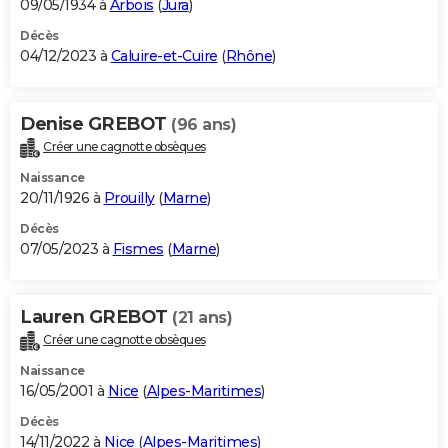
09/05/1934 à
Arbois
(
Jura
)
Décès
04/12/2023 à
Caluire-et-Cuire
(
Rhône
)
Denise GREBOT
(96 ans)
Créer une cagnotte obsèques
Naissance
20/11/1926 à
Prouilly
(
Marne
)
Décès
07/05/2023 à
Fismes
(
Marne
)
Lauren GREBOT
(21 ans)
Créer une cagnotte obsèques
Naissance
16/05/2001 à
Nice
(
Alpes-Maritimes
)
Décès
14/11/2022 à
Nice
(
Alpes-Maritimes
)