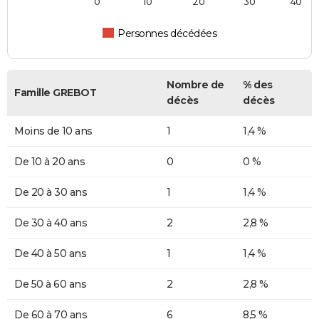
0
10
20
30
40
Personnes décédées
Nombre de
% des
Famille GREBOT
décès
décès
Moins de 10 ans
1
1,4 %
De 10 à 20 ans
0
0 %
De 20 à 30 ans
1
1,4 %
De 30 à 40 ans
2
2,8 %
De 40 à 50 ans
1
1,4 %
De 50 à 60 ans
2
2,8 %
De 60 à 70 ans
6
8,5 %