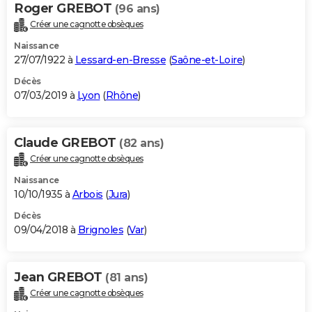
Roger GREBOT
(96 ans)
Créer une cagnotte obsèques
Naissance
27/07/1922 à
Lessard-en-Bresse
(
Saône-et-Loire
)
Décès
07/03/2019 à
Lyon
(
Rhône
)
Claude GREBOT
(82 ans)
Créer une cagnotte obsèques
Naissance
10/10/1935 à
Arbois
(
Jura
)
Décès
09/04/2018 à
Brignoles
(
Var
)
Jean GREBOT
(81 ans)
Créer une cagnotte obsèques