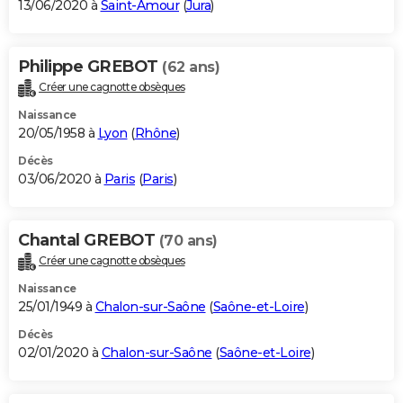
13/06/2020 à
Saint-Amour
(
Jura
)
Philippe GREBOT
(62 ans)
Créer une cagnotte obsèques
Naissance
20/05/1958 à
Lyon
(
Rhône
)
Décès
03/06/2020 à
Paris
(
Paris
)
Chantal GREBOT
(70 ans)
Créer une cagnotte obsèques
Naissance
25/01/1949 à
Chalon-sur-Saône
(
Saône-et-Loire
)
Décès
02/01/2020 à
Chalon-sur-Saône
(
Saône-et-Loire
)