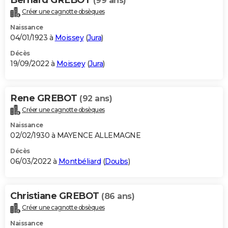
(99 ans)
Créer une cagnotte obsèques
Naissance
04/01/1923 à
Moissey
(
Jura
)
Décès
19/09/2022 à
Moissey
(
Jura
)
Rene GREBOT
(92 ans)
Créer une cagnotte obsèques
Naissance
02/02/1930 à MAYENCE ALLEMAGNE
Décès
06/03/2022 à
Montbéliard
(
Doubs
)
Christiane GREBOT
(86 ans)
Créer une cagnotte obsèques
Naissance