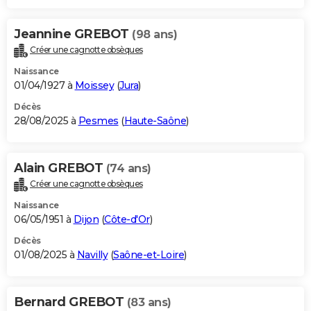
Jeannine GREBOT
(98 ans)
Créer une cagnotte obsèques
Naissance
01/04/1927 à
Moissey
(
Jura
)
Décès
28/08/2025 à
Pesmes
(
Haute-Saône
)
Alain GREBOT
(74 ans)
Créer une cagnotte obsèques
Naissance
06/05/1951 à
Dijon
(
Côte-d'Or
)
Décès
01/08/2025 à
Navilly
(
Saône-et-Loire
)
Bernard GREBOT
(83 ans)