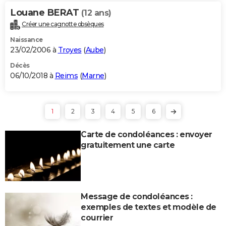
Louane BERAT
(12 ans)
Créer une cagnotte obsèques
Naissance
23/02/2006 à
Troyes
(
Aube
)
Décès
06/10/2018 à
Reims
(
Marne
)
1
2
3
4
5
6
Carte de condoléances : envoyer
gratuitement une carte
Message de condoléances :
exemples de textes et modèle de
courrier