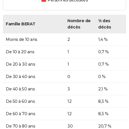
Personnes décédées
Nombre de
% des
Famille BERAT
décès
décès
Moins de 10 ans
2
1,4 %
De 10 à 20 ans
1
0,7 %
De 20 à 30 ans
1
0,7 %
De 30 à 40 ans
0
0 %
De 40 à 50 ans
3
2,1 %
De 50 à 60 ans
12
8,3 %
De 60 à 70 ans
12
8,3 %
De 70 à 80 ans
30
20,7 %