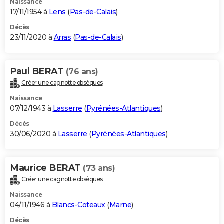
Naissance
17/11/1954 à
Lens
(
Pas-de-Calais
)
Décès
23/11/2020 à
Arras
(
Pas-de-Calais
)
Paul BERAT
(76 ans)
Créer une cagnotte obsèques
Naissance
07/12/1943 à
Lasserre
(
Pyrénées-Atlantiques
)
Décès
30/06/2020 à
Lasserre
(
Pyrénées-Atlantiques
)
Maurice BERAT
(73 ans)
Créer une cagnotte obsèques
Naissance
04/11/1946 à
Blancs-Coteaux
(
Marne
)
Décès