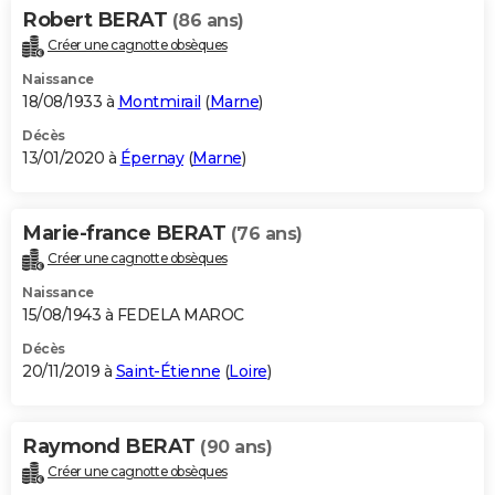
Robert BERAT
(86 ans)
Créer une cagnotte obsèques
Naissance
18/08/1933 à
Montmirail
(
Marne
)
Décès
13/01/2020 à
Épernay
(
Marne
)
Marie-france BERAT
(76 ans)
Créer une cagnotte obsèques
Naissance
15/08/1943 à FEDELA MAROC
Décès
20/11/2019 à
Saint-Étienne
(
Loire
)
Raymond BERAT
(90 ans)
Créer une cagnotte obsèques