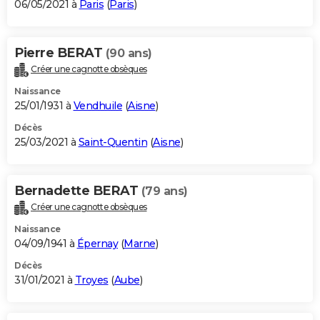
06/05/2021 à
Paris
(
Paris
)
Pierre BERAT
(90 ans)
Créer une cagnotte obsèques
Naissance
25/01/1931 à
Vendhuile
(
Aisne
)
Décès
25/03/2021 à
Saint-Quentin
(
Aisne
)
Bernadette BERAT
(79 ans)
Créer une cagnotte obsèques
Naissance
04/09/1941 à
Épernay
(
Marne
)
Décès
31/01/2021 à
Troyes
(
Aube
)