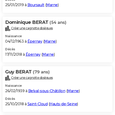
25/01/2019 à
Boursault
(
Marne
)
Dominique BERAT
(54 ans)
Créer une cagnotte obsèques
Naissance
04/12/1963 à
Épernay
(
Marne
)
Décès
17/11/2018 à
Épernay
(
Marne
)
Guy BERAT
(79 ans)
Créer une cagnotte obsèques
Naissance
26/02/1939 à
Belval-sous-Châtillon
(
Marne
)
Décès
25/10/2018 à
Saint-Cloud
(
Hauts-de-Seine
)