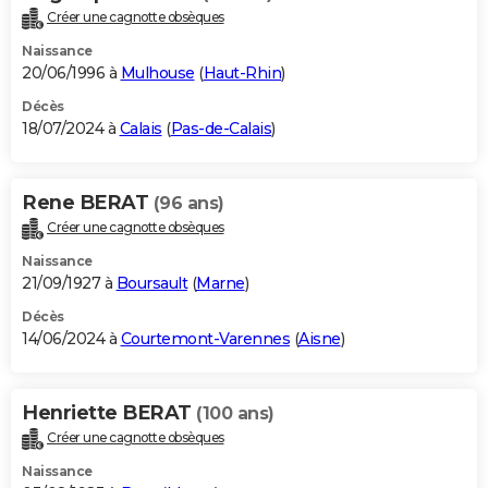
Créer une cagnotte obsèques
Naissance
20/06/1996 à
Mulhouse
(
Haut-Rhin
)
Décès
18/07/2024 à
Calais
(
Pas-de-Calais
)
Rene BERAT
(96 ans)
Créer une cagnotte obsèques
Naissance
21/09/1927 à
Boursault
(
Marne
)
Décès
14/06/2024 à
Courtemont-Varennes
(
Aisne
)
Henriette BERAT
(100 ans)
Créer une cagnotte obsèques
Naissance