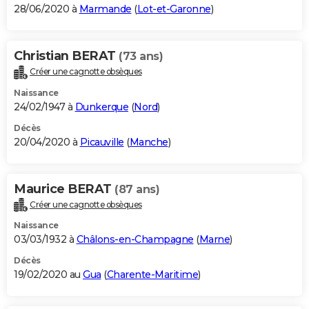
28/06/2020 à
Marmande
(
Lot-et-Garonne
)
Christian BERAT
(73 ans)
Créer une cagnotte obsèques
Naissance
24/02/1947 à
Dunkerque
(
Nord
)
Décès
20/04/2020 à
Picauville
(
Manche
)
Maurice BERAT
(87 ans)
Créer une cagnotte obsèques
Naissance
03/03/1932 à
Châlons-en-Champagne
(
Marne
)
Décès
19/02/2020 au
Gua
(
Charente-Maritime
)