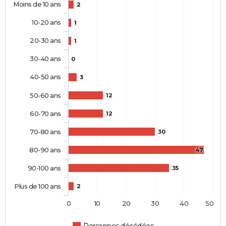
Moins de 10 ans
2
10-20 ans
1
20-30 ans
1
30-40 ans
0
40-50 ans
3
50-60 ans
12
60-70 ans
12
70-80 ans
30
80-90 ans
47
90-100 ans
35
Plus de 100 ans
2
0
10
20
30
40
50