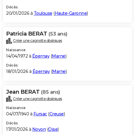
Décès
20/01/2026 à
Toulouse
(
Haute-Garonne
)
Patricia BERAT
(53 ans)
Créer une cagnotte obsèques
Naissance
14/04/1972 à
Épernay
(
Marne
)
Décès
18/01/2026 à
Épernay
(
Marne
)
Jean BERAT
(85 ans)
Créer une cagnotte obsèques
Naissance
04/07/1940 à
Fursac
(
Creuse
)
Décès
17/01/2026 à
Noyon
(
Oise
)