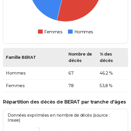
Femmes
Hommes
Nombre de
% des
Famille BERAT
décès
décès
Hommes
67
46,2 %
Femmes
78
53,8 %
Répartition des décès de BERAT par tranche d'âges
Données exprimées en nombre de décès (source :
Insee)