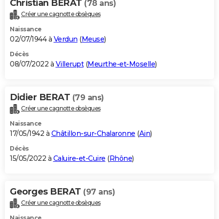
Christian BERAT
(78 ans)
Créer une cagnotte obsèques
Naissance
02/07/1944 à
Verdun
(
Meuse
)
Décès
08/07/2022 à
Villerupt
(
Meurthe-et-Moselle
)
Didier BERAT
(79 ans)
Créer une cagnotte obsèques
Naissance
17/05/1942 à
Châtillon-sur-Chalaronne
(
Ain
)
Décès
15/05/2022 à
Caluire-et-Cuire
(
Rhône
)
Georges BERAT
(97 ans)
Créer une cagnotte obsèques
Naissance