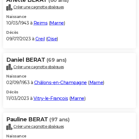
(80 ans)
Créer une cagnotte obsèques
Naissance
10/03/1943 à
Reims
(
Marne
)
Décès
09/07/2023 à
Creil
(
Oise
)
Daniel BERAT
(69 ans)
Créer une cagnotte obsèques
Naissance
02/09/1953 à
Châlons-en-Champagne
(
Marne
)
Décès
11/03/2023 à
Vitry-le-François
(
Marne
)
Pauline BERAT
(97 ans)
Créer une cagnotte obsèques
Naissance