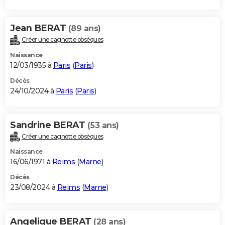
Jean BERAT
(89 ans)
Créer une cagnotte obsèques
Naissance
12/03/1935 à
Paris
(
Paris
)
Décès
24/10/2024 à
Paris
(
Paris
)
Sandrine BERAT
(53 ans)
Créer une cagnotte obsèques
Naissance
16/06/1971 à
Reims
(
Marne
)
Décès
23/08/2024 à
Reims
(
Marne
)
Angelique BERAT
(28 ans)