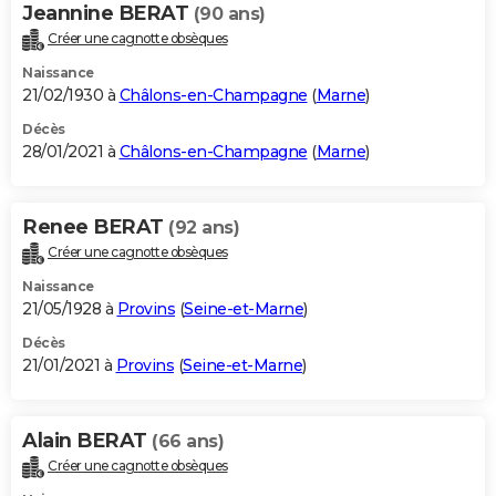
Jeannine BERAT
(90 ans)
Créer une cagnotte obsèques
Naissance
21/02/1930 à
Châlons-en-Champagne
(
Marne
)
Décès
28/01/2021 à
Châlons-en-Champagne
(
Marne
)
Renee BERAT
(92 ans)
Créer une cagnotte obsèques
Naissance
21/05/1928 à
Provins
(
Seine-et-Marne
)
Décès
21/01/2021 à
Provins
(
Seine-et-Marne
)
Alain BERAT
(66 ans)
Créer une cagnotte obsèques