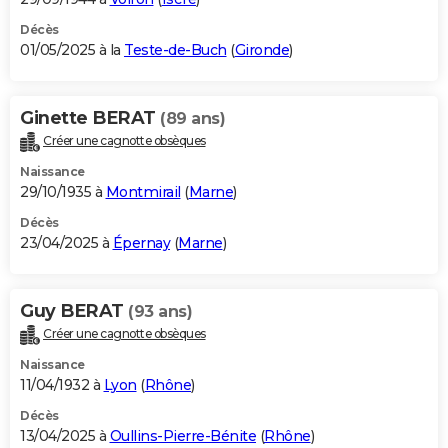
Décès
01/05/2025 à la
Teste-de-Buch
(
Gironde
)
Ginette BERAT
(89 ans)
Créer une cagnotte obsèques
Naissance
29/10/1935 à
Montmirail
(
Marne
)
Décès
23/04/2025 à
Épernay
(
Marne
)
Guy BERAT
(93 ans)
Créer une cagnotte obsèques
Naissance
11/04/1932 à
Lyon
(
Rhône
)
Décès
13/04/2025 à
Oullins-Pierre-Bénite
(
Rhône
)