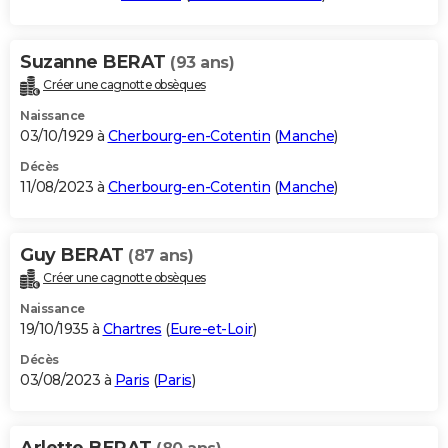
Suzanne BERAT
(93 ans)
Créer une cagnotte obsèques
Naissance
03/10/1929 à
Cherbourg-en-Cotentin
(
Manche
)
Décès
11/08/2023 à
Cherbourg-en-Cotentin
(
Manche
)
Guy BERAT
(87 ans)
Créer une cagnotte obsèques
Naissance
19/10/1935 à
Chartres
(
Eure-et-Loir
)
Décès
03/08/2023 à
Paris
(
Paris
)
Arlette BERAT