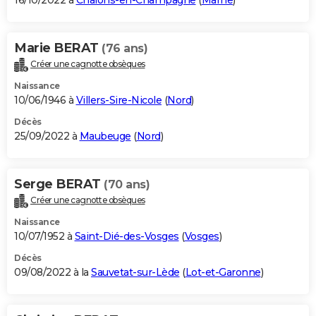
16/10/2022 à
Châlons-en-Champagne
(
Marne
)
Marie BERAT
(76 ans)
Créer une cagnotte obsèques
Naissance
10/06/1946 à
Villers-Sire-Nicole
(
Nord
)
Décès
25/09/2022 à
Maubeuge
(
Nord
)
Serge BERAT
(70 ans)
Créer une cagnotte obsèques
Naissance
10/07/1952 à
Saint-Dié-des-Vosges
(
Vosges
)
Décès
09/08/2022 à la
Sauvetat-sur-Lède
(
Lot-et-Garonne
)