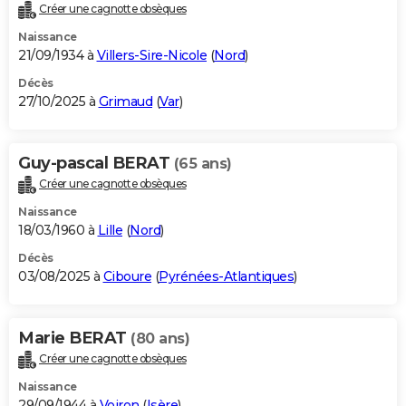
Créer une cagnotte obsèques
Naissance
21/09/1934 à
Villers-Sire-Nicole
(
Nord
)
Décès
27/10/2025 à
Grimaud
(
Var
)
Guy-pascal BERAT
(65 ans)
Créer une cagnotte obsèques
Naissance
18/03/1960 à
Lille
(
Nord
)
Décès
03/08/2025 à
Ciboure
(
Pyrénées-Atlantiques
)
Marie BERAT
(80 ans)
Créer une cagnotte obsèques
Naissance
29/09/1944 à
Voiron
(
Isère
)