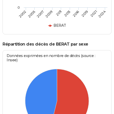
0
2007
2019
2002
2013
2009
2021
2005
2016
2011
2024
BERAT
Répartition des décès de BERAT par sexe
Données exprimées en nombre de décès (source :
Insee)