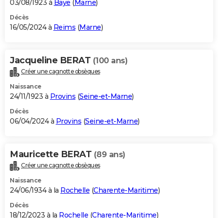
03/08/1923 à
Baye
(
Marne
)
Décès
16/05/2024 à
Reims
(
Marne
)
Jacqueline BERAT
(100 ans)
Créer une cagnotte obsèques
Naissance
24/11/1923 à
Provins
(
Seine-et-Marne
)
Décès
06/04/2024 à
Provins
(
Seine-et-Marne
)
Mauricette BERAT
(89 ans)
Créer une cagnotte obsèques
Naissance
24/06/1934 à la
Rochelle
(
Charente-Maritime
)
Décès
18/12/2023 à la
Rochelle
(
Charente-Maritime
)