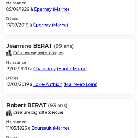
Naissance
05/04/1929 à
Épernay
(
Marne
)
Décès
17/09/2019 à
Épernay
(
Marne
)
Jeannine BERAT
(99 ans)
Créer une cagnotte obsèques
Naissance
19/02/1920 à
Chalindrey
(
Haute-Marne
)
Décès
13/03/2019 à
Loire-Authion
(
Maine-et-Loire
)
Robert BERAT
(93 ans)
Créer une cagnotte obsèques
Naissance
11/05/1925 à
Boursault
(
Marne
)
Décès