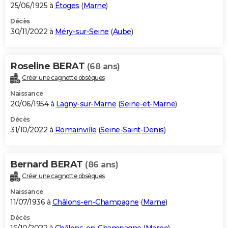
25/06/1925 à
Étoges
(
Marne
)
Décès
30/11/2022 à
Méry-sur-Seine
(
Aube
)
Roseline BERAT
(68 ans)
Créer une cagnotte obsèques
Naissance
20/06/1954 à
Lagny-sur-Marne
(
Seine-et-Marne
)
Décès
31/10/2022 à
Romainville
(
Seine-Saint-Denis
)
Bernard BERAT
(86 ans)
Créer une cagnotte obsèques
Naissance
11/07/1936 à
Châlons-en-Champagne
(
Marne
)
Décès