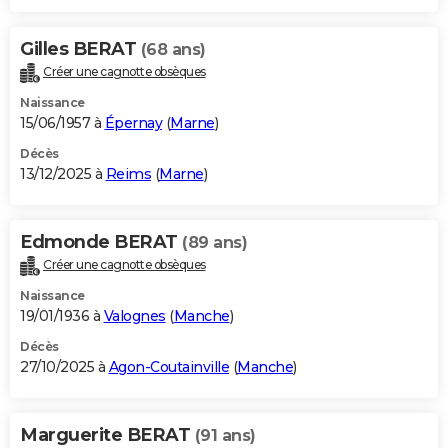
Gilles BERAT
(68 ans)
Créer une cagnotte obsèques
Naissance
15/06/1957 à
Épernay
(
Marne
)
Décès
13/12/2025 à
Reims
(
Marne
)
Edmonde BERAT
(89 ans)
Créer une cagnotte obsèques
Naissance
19/01/1936 à
Valognes
(
Manche
)
Décès
27/10/2025 à
Agon-Coutainville
(
Manche
)
Marguerite BERAT
(91 ans)