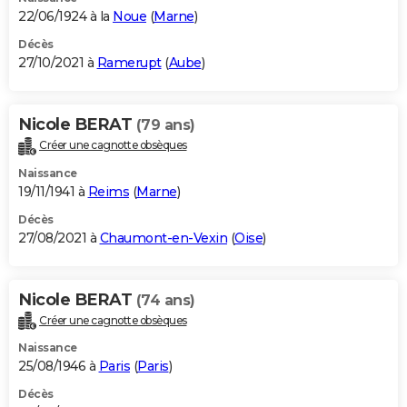
22/06/1924 à la
Noue
(
Marne
)
Décès
27/10/2021 à
Ramerupt
(
Aube
)
Nicole BERAT
(79 ans)
Créer une cagnotte obsèques
Naissance
19/11/1941 à
Reims
(
Marne
)
Décès
27/08/2021 à
Chaumont-en-Vexin
(
Oise
)
Nicole BERAT
(74 ans)
Créer une cagnotte obsèques
Naissance
25/08/1946 à
Paris
(
Paris
)
Décès