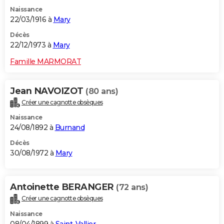
Naissance
22/03/1916 à
Mary
Décès
22/12/1973 à
Mary
Famille MARMORAT
Jean NAVOIZOT
(80 ans)
Créer une cagnotte obsèques
Naissance
24/08/1892 à
Burnand
Décès
30/08/1972 à
Mary
Antoinette BERANGER
(72 ans)
Créer une cagnotte obsèques
Naissance