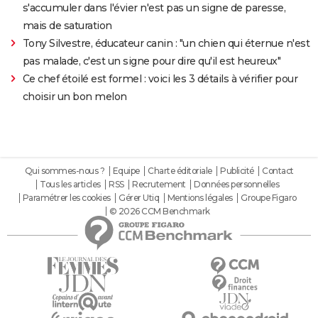
s'accumuler dans l'évier n'est pas un signe de paresse,
mais de saturation
Tony Silvestre, éducateur canin : "un chien qui éternue n'est
pas malade, c'est un signe pour dire qu'il est heureux"
Ce chef étoilé est formel : voici les 3 détails à vérifier pour
choisir un bon melon
Qui sommes-nous ?
Equipe
Charte éditoriale
Publicité
Contact
Tous les articles
RSS
Recrutement
Données personnelles
Paramétrer les cookies
Gérer Utiq
Mentions légales
Groupe Figaro
© 2026 CCM Benchmark