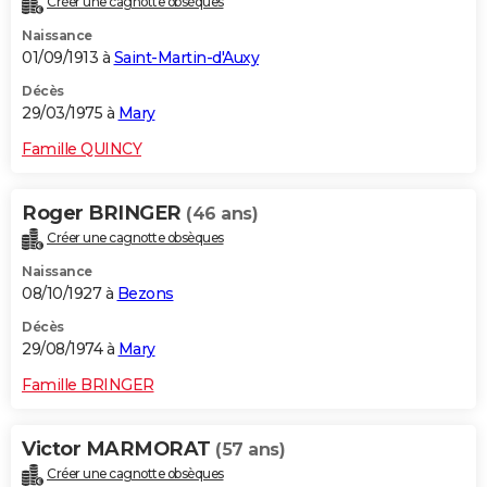
Créer une cagnotte obsèques
Naissance
01/09/1913 à
Saint-Martin-d'Auxy
Décès
29/03/1975 à
Mary
Famille QUINCY
Roger BRINGER
(46 ans)
Créer une cagnotte obsèques
Naissance
08/10/1927 à
Bezons
Décès
29/08/1974 à
Mary
Famille BRINGER
Victor MARMORAT
(57 ans)
Créer une cagnotte obsèques