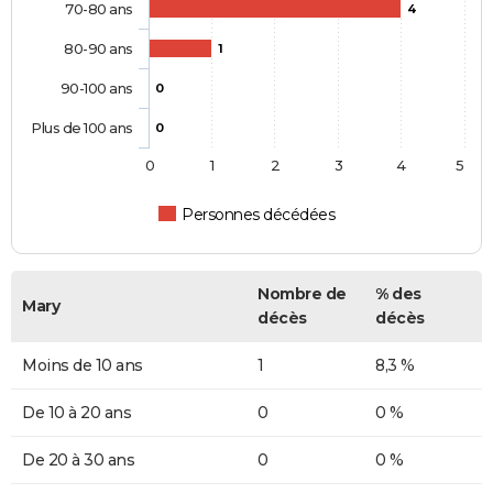
70-80 ans
4
80-90 ans
1
90-100 ans
0
Plus de 100 ans
0
0
1
2
3
4
5
Personnes décédées
Nombre de
% des
Mary
décès
décès
Moins de 10 ans
1
8,3 %
De 10 à 20 ans
0
0 %
De 20 à 30 ans
0
0 %