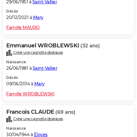
29/06/1951 à
Saint-Vallier
Décès
20/12/2021 à
Mary
Famille MAURO
Emmanuel WROBLEWSKI
(32 ans)
Créer une cagnotte obsèques
Naissance
26/06/1981 à
Saint-Vallier
Décès
09/06/2014 à
Mary
Famille WROBLEWSKI
Francois CLAUDE
(69 ans)
Créer une cagnotte obsèques
Naissance
30/04/1944 à
Éloyes