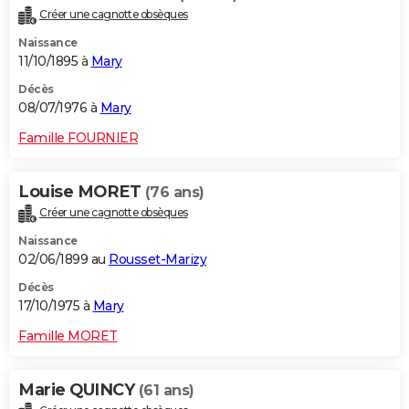
Créer une cagnotte obsèques
Naissance
11/10/1895 à
Mary
Décès
08/07/1976 à
Mary
Famille FOURNIER
Louise MORET
(76 ans)
Créer une cagnotte obsèques
Naissance
02/06/1899 au
Rousset-Marizy
Décès
17/10/1975 à
Mary
Famille MORET
Marie QUINCY
(61 ans)