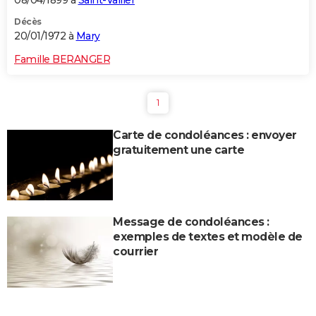
08/04/1899 à
Saint-Vallier
Décès
20/01/1972 à
Mary
Famille BERANGER
1
Carte de condoléances : envoyer
gratuitement une carte
Message de condoléances :
exemples de textes et modèle de
courrier