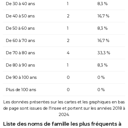
De 30 à 40 ans
1
8,3 %
De 40 à 50 ans
2
16,7 %
De 50 à 60 ans
1
8,3 %
De 60 à 70 ans
2
16,7 %
De 70 à 80 ans
4
33,3 %
De 80 à 90 ans
1
8,3 %
De 90 à 100 ans
0
0 %
Plus de 100 ans
0
0 %
Les données présentes sur les cartes et les graphiques en bas
de page sont issues de l'Insee et portent sur les années 2018 à
2024.
Liste des noms de famille les plus fréquents à