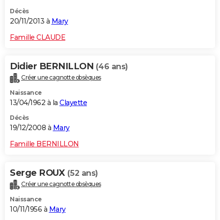
Décès
20/11/2013 à
Mary
Famille CLAUDE
Didier BERNILLON
(46 ans)
Créer une cagnotte obsèques
Naissance
13/04/1962 à la
Clayette
Décès
19/12/2008 à
Mary
Famille BERNILLON
Serge ROUX
(52 ans)
Créer une cagnotte obsèques
Naissance
10/11/1956 à
Mary