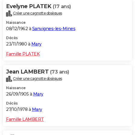
Evelyne PLATEK
(17 ans)
Créer une cagnotte obsèques
Naissance
08/12/1962 à
Sanvignes-les-Mines
Décès
23/11/1980 à
Mary
Famille PLATEK
Jean LAMBERT
(73 ans)
Créer une cagnotte obsèques
Naissance
26/09/1905 à
Mary
Décès
27/10/1978 à
Mary
Famille LAMBERT