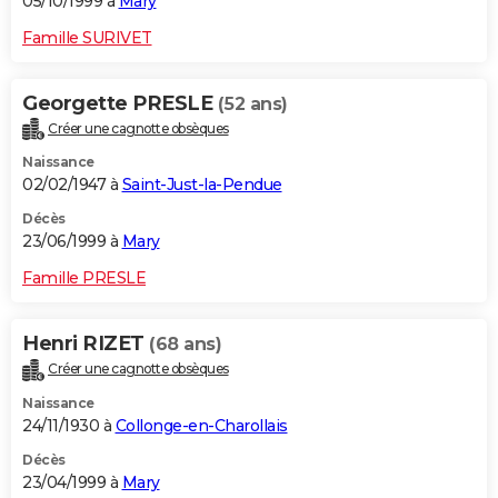
05/10/1999 à
Mary
Famille SURIVET
Georgette PRESLE
(52 ans)
Créer une cagnotte obsèques
Naissance
02/02/1947 à
Saint-Just-la-Pendue
Décès
23/06/1999 à
Mary
Famille PRESLE
Henri RIZET
(68 ans)
Créer une cagnotte obsèques
Naissance
24/11/1930 à
Collonge-en-Charollais
Décès
23/04/1999 à
Mary