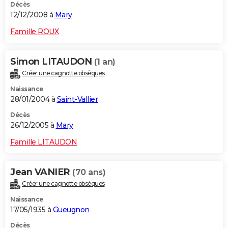
Décès
12/12/2008 à
Mary
Famille ROUX
Simon LITAUDON
(1 an)
Créer une cagnotte obsèques
Naissance
28/01/2004 à
Saint-Vallier
Décès
26/12/2005 à
Mary
Famille LITAUDON
Jean VANIER
(70 ans)
Créer une cagnotte obsèques
Naissance
17/05/1935 à
Gueugnon
Décès