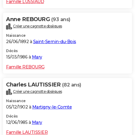
Famille LUSSIAUD
Anne REBOURG
(93 ans)
Créer une cagnotte obsèques
Naissance
26/06/1892 à
Saint-Sernin-du-Bois
Décès
15/03/1986 à
Mary
Famille REBOURG
Charles LAUTISSIER
(82 ans)
Créer une cagnotte obsèques
Naissance
05/12/1902 à
Martigny-le-Comte
Décès
12/06/1985 à
Mary
Famille LAUTISSIER