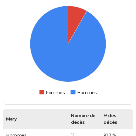
Femmes
Hommes
Nombre de
% des
Mary
décès
décès
Hommes
11
91,7 %