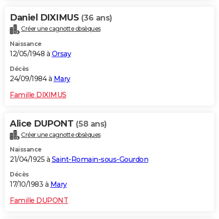
Daniel DIXIMUS
(36 ans)
Créer une cagnotte obsèques
Naissance
12/05/1948 à
Orsay
Décès
24/09/1984 à
Mary
Famille DIXIMUS
Alice DUPONT
(58 ans)
Créer une cagnotte obsèques
Naissance
21/04/1925 à
Saint-Romain-sous-Gourdon
Décès
17/10/1983 à
Mary
Famille DUPONT