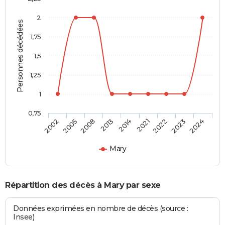
2
Personnes décédées
1,75
1,5
1,25
1
0,75
2014
2021
2022
2023
2024
2002
2005
2008
2013
Mary
Répartition des décès à Mary par sexe
Données exprimées en nombre de décès (source :
Insee)