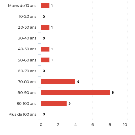
Moins de 10 ans
1
10-20 ans
0
20-30 ans
1
30-40 ans
0
40-50 ans
1
50-60 ans
1
60-70 ans
0
70-80 ans
4
80-90 ans
8
90-100 ans
3
Plus de 100 ans
0
0
2
4
6
8
10