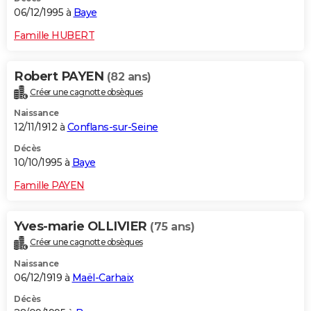
06/12/1995 à
Baye
Famille HUBERT
Robert PAYEN
(82 ans)
Créer une cagnotte obsèques
Naissance
12/11/1912 à
Conflans-sur-Seine
Décès
10/10/1995 à
Baye
Famille PAYEN
Yves-marie OLLIVIER
(75 ans)
Créer une cagnotte obsèques
Naissance
06/12/1919 à
Maël-Carhaix
Décès