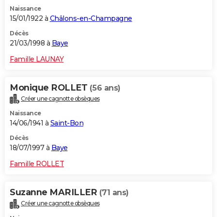
Naissance
15/01/1922 à
Châlons-en-Champagne
Décès
21/03/1998 à
Baye
Famille LAUNAY
Monique ROLLET
(56 ans)
Créer une cagnotte obsèques
Naissance
14/06/1941 à
Saint-Bon
Décès
18/07/1997 à
Baye
Famille ROLLET
Suzanne MARILLER
(71 ans)
Créer une cagnotte obsèques