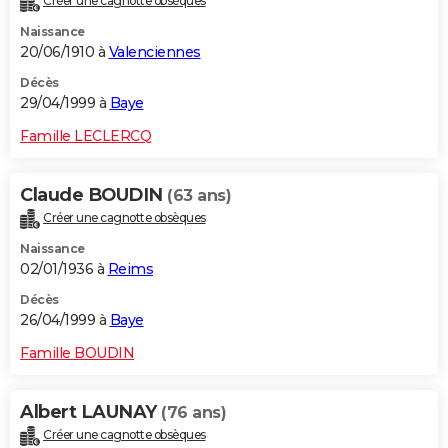
Créer une cagnotte obsèques
Naissance
20/06/1910 à
Valenciennes
Décès
29/04/1999 à
Baye
Famille LECLERCQ
Claude BOUDIN
(63 ans)
Créer une cagnotte obsèques
Naissance
02/01/1936 à
Reims
Décès
26/04/1999 à
Baye
Famille BOUDIN
Albert LAUNAY
(76 ans)
Créer une cagnotte obsèques