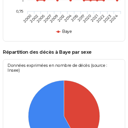
1
0,75
2007
2021
2014
2024
2005
2020
2012
2023
2002
2017
2009
2022
2000
2015
Baye
Répartition des décès à Baye par sexe
Données exprimées en nombre de décès (source :
Insee)