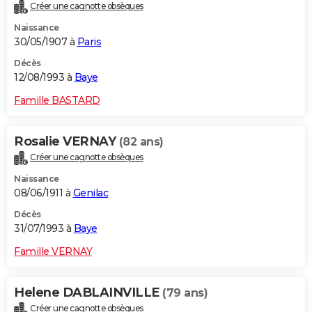
Créer une cagnotte obsèques
Naissance
30/05/1907 à
Paris
Décès
12/08/1993 à
Baye
Famille BASTARD
Rosalie VERNAY
(82 ans)
Créer une cagnotte obsèques
Naissance
08/06/1911 à
Genilac
Décès
31/07/1993 à
Baye
Famille VERNAY
Helene DABLAINVILLE
(79 ans)
Créer une cagnotte obsèques