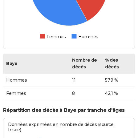
Femmes
Hommes
Nombre de
% des
Baye
décès
décès
Hommes
11
57,9 %
Femmes
8
42,1 %
Répartition des décès à Baye par tranche d'âges
Données exprimées en nombre de décès (source :
Insee)