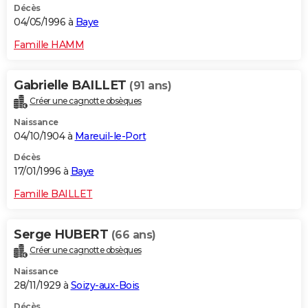
Décès
04/05/1996 à
Baye
Famille HAMM
Gabrielle BAILLET
(91 ans)
Créer une cagnotte obsèques
Naissance
04/10/1904 à
Mareuil-le-Port
Décès
17/01/1996 à
Baye
Famille BAILLET
Serge HUBERT
(66 ans)
Créer une cagnotte obsèques
Naissance
28/11/1929 à
Soizy-aux-Bois
Décès