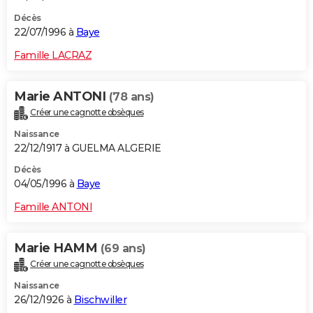
Décès
22/07/1996 à
Baye
Famille LACRAZ
Marie ANTONI
(78 ans)
Créer une cagnotte obsèques
Naissance
22/12/1917 à GUELMA ALGERIE
Décès
04/05/1996 à
Baye
Famille ANTONI
Marie HAMM
(69 ans)
Créer une cagnotte obsèques
Naissance
26/12/1926 à
Bischwiller