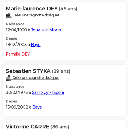
Marie-laurence DEY
(45 ans)
Créer une cagnotte obsèques
Naissance
12/04/1960 à
Jouy-sur-Morin
Décès
18/12/2005 à
Baye
Famille DEY
Sebastien STYKA
(29 ans)
Créer une cagnotte obsèques
Naissance
30/03/1973 à
Saint-Cyr-l'École
Décès
13/09/2002 à
Baye
Victorine CARRE
(86 ans)