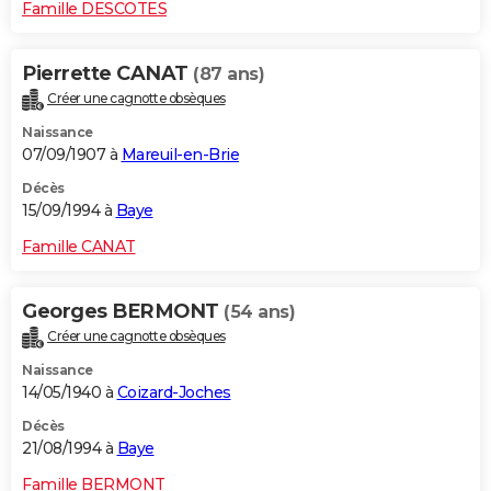
Famille DESCOTES
Pierrette CANAT
(87 ans)
Créer une cagnotte obsèques
Naissance
07/09/1907 à
Mareuil-en-Brie
Décès
15/09/1994 à
Baye
Famille CANAT
Georges BERMONT
(54 ans)
Créer une cagnotte obsèques
Naissance
14/05/1940 à
Coizard-Joches
Décès
21/08/1994 à
Baye
Famille BERMONT