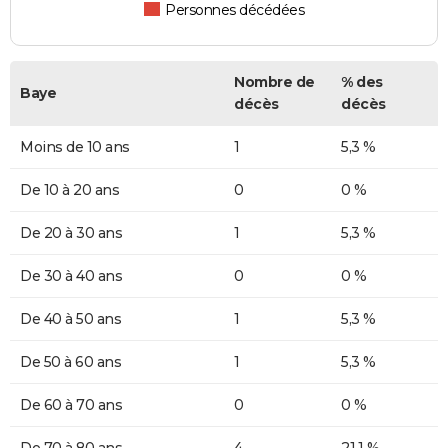
Personnes décédées
Nombre de
% des
Baye
décès
décès
Moins de 10 ans
1
5,3 %
De 10 à 20 ans
0
0 %
De 20 à 30 ans
1
5,3 %
De 30 à 40 ans
0
0 %
De 40 à 50 ans
1
5,3 %
De 50 à 60 ans
1
5,3 %
De 60 à 70 ans
0
0 %
De 70 à 80 ans
4
21,1 %