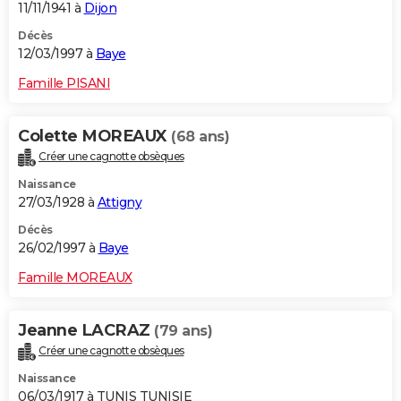
11/11/1941 à
Dijon
Décès
12/03/1997 à
Baye
Famille PISANI
Colette MOREAUX
(68 ans)
Créer une cagnotte obsèques
Naissance
27/03/1928 à
Attigny
Décès
26/02/1997 à
Baye
Famille MOREAUX
Jeanne LACRAZ
(79 ans)
Créer une cagnotte obsèques
Naissance
06/03/1917 à TUNIS TUNISIE