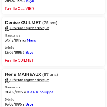
28/09/1995 à
Baye
Famille OLLIVIER
Denise GUILMET
(75 ans)
Créer une cagnotte obsèques
Naissance
30/12/1919 au
Mans
Décès
13/09/1995 à
Baye
Famille GUILMET
Rene MAIREAUX
(87 ans)
Créer une cagnotte obsèques
Naissance
08/09/1907 à
Isles-sur-Suippe
Décès
16/03/1995 à
Baye