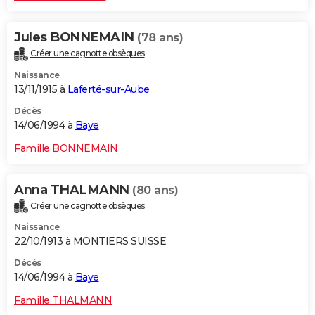
Jules BONNEMAIN
(78 ans)
Créer une cagnotte obsèques
Naissance
13/11/1915 à
Laferté-sur-Aube
Décès
14/06/1994 à
Baye
Famille BONNEMAIN
Anna THALMANN
(80 ans)
Créer une cagnotte obsèques
Naissance
22/10/1913 à MONTIERS SUISSE
Décès
14/06/1994 à
Baye
Famille THALMANN