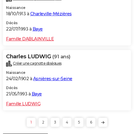
Naissance
18/10/1913 à
Charleville-Mézières
Décès
22/07/1993 à
Baye
Famille DABLAINVILLE
Charles LUDWIG
(91 ans)
Créer une cagnotte obsèques
Naissance
24/02/1902 à
Asnières-sur-Seine
Décès
21/05/1993 à
Baye
Famille LUDWIG
1
2
3
4
5
6