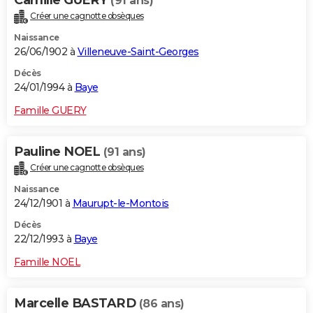
Camille GUERY
(91 ans)
Créer une cagnotte obsèques
Naissance
26/06/1902 à
Villeneuve-Saint-Georges
Décès
24/01/1994 à
Baye
Famille GUERY
Pauline NOEL
(91 ans)
Créer une cagnotte obsèques
Naissance
24/12/1901 à
Maurupt-le-Montois
Décès
22/12/1993 à
Baye
Famille NOEL
Marcelle BASTARD
(86 ans)