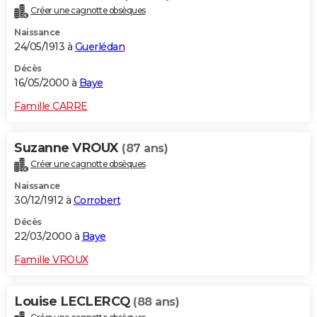
Créer une cagnotte obsèques
Naissance
24/05/1913 à
Guerlédan
Décès
16/05/2000 à
Baye
Famille CARRE
Suzanne VROUX
(87 ans)
Créer une cagnotte obsèques
Naissance
30/12/1912 à
Corrobert
Décès
22/03/2000 à
Baye
Famille VROUX
Louise LECLERCQ
(88 ans)