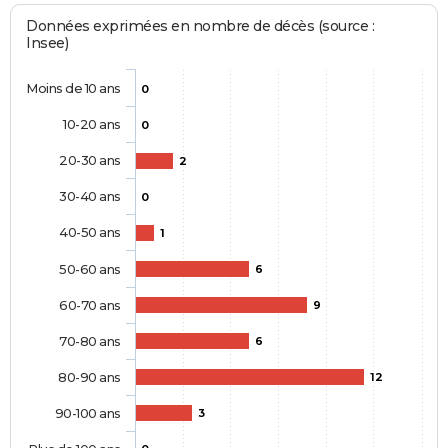
Données exprimées en nombre de décès (source :
Insee)
Moins de 10 ans
0
10-20 ans
0
20-30 ans
2
30-40 ans
0
40-50 ans
1
50-60 ans
6
60-70 ans
9
70-80 ans
6
80-90 ans
12
90-100 ans
3