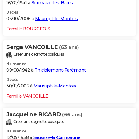
16/01/1941 à
Sermaize-les-Bains
Décès
03/10/2006 à
Maurupt-le-Montois
Famille BOURGEOIS
Serge VANCOILLE
(63 ans)
Créer une cagnotte obsèques
Naissance
09/08/1942 à
Thiéblemont-Farémont
Décès
30/11/2005 à
Maurupt-le-Montois
Famille VANCOILLE
Jacqueline RICARD
(66 ans)
Créer une cagnotte obsèques
Naissance
12/09/1938 à
Saussay-la-Campagne