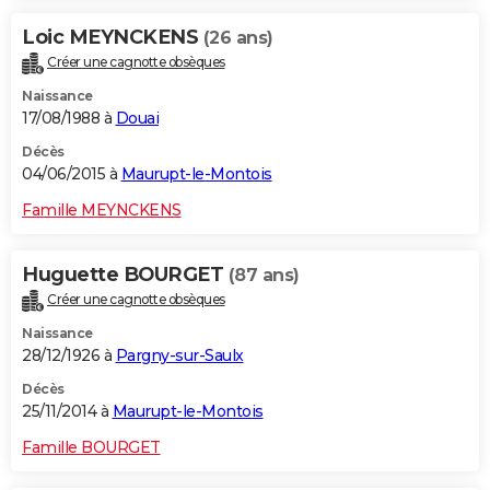
Loic MEYNCKENS
(26 ans)
Créer une cagnotte obsèques
Naissance
17/08/1988 à
Douai
Décès
04/06/2015 à
Maurupt-le-Montois
Famille MEYNCKENS
Huguette BOURGET
(87 ans)
Créer une cagnotte obsèques
Naissance
28/12/1926 à
Pargny-sur-Saulx
Décès
25/11/2014 à
Maurupt-le-Montois
Famille BOURGET