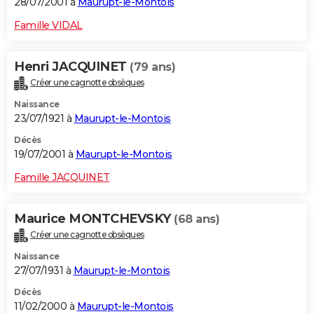
28/07/2001 à
Maurupt-le-Montois
Famille VIDAL
Henri JACQUINET
(79 ans)
Créer une cagnotte obsèques
Naissance
23/07/1921 à
Maurupt-le-Montois
Décès
19/07/2001 à
Maurupt-le-Montois
Famille JACQUINET
Maurice MONTCHEVSKY
(68 ans)
Créer une cagnotte obsèques
Naissance
27/07/1931 à
Maurupt-le-Montois
Décès
11/02/2000 à
Maurupt-le-Montois