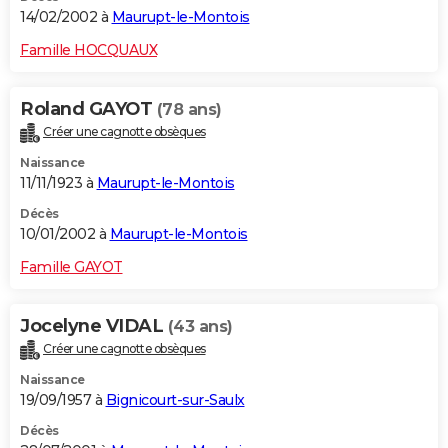
14/02/2002 à
Maurupt-le-Montois
Famille HOCQUAUX
Roland GAYOT
(78 ans)
Créer une cagnotte obsèques
Naissance
11/11/1923 à
Maurupt-le-Montois
Décès
10/01/2002 à
Maurupt-le-Montois
Famille GAYOT
Jocelyne VIDAL
(43 ans)
Créer une cagnotte obsèques
Naissance
19/09/1957 à
Bignicourt-sur-Saulx
Décès