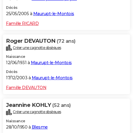
Décès
25/05/2005 à
Maurupt-le-Montois
Famille RICARD
Roger DEVAUTON
(72 ans)
Créer une cagnotte obsèques
Naissance
12/06/1931 à
Maurupt-le-Montois
Décès
17/12/2003 à
Maurupt-le-Montois
Famille DEVAUTON
Jeannine KOHLY
(52 ans)
Créer une cagnotte obsèques
Naissance
28/10/1950 à
Blesme