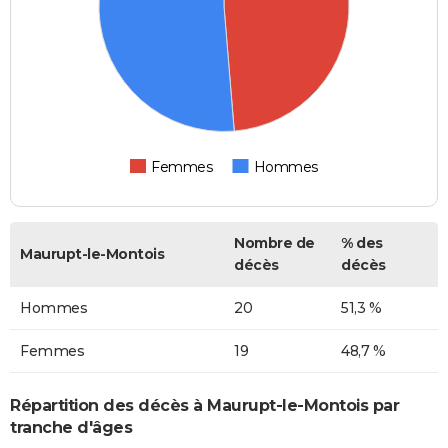
Femmes
Hommes
Nombre de
% des
Maurupt-le-Montois
décès
décès
Hommes
20
51,3 %
Femmes
19
48,7 %
Répartition des décès à Maurupt-le-Montois par
tranche d'âges