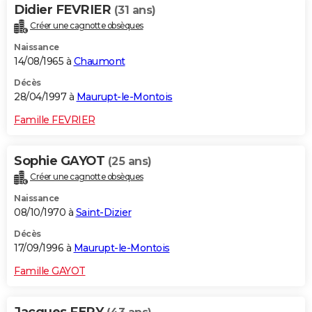
Didier FEVRIER
(31 ans)
Créer une cagnotte obsèques
Naissance
14/08/1965 à
Chaumont
Décès
28/04/1997 à
Maurupt-le-Montois
Famille FEVRIER
Sophie GAYOT
(25 ans)
Créer une cagnotte obsèques
Naissance
08/10/1970 à
Saint-Dizier
Décès
17/09/1996 à
Maurupt-le-Montois
Famille GAYOT
Jacques FERY