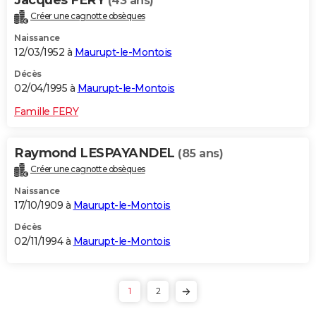
(43 ans)
Créer une cagnotte obsèques
Naissance
12/03/1952 à
Maurupt-le-Montois
Décès
02/04/1995 à
Maurupt-le-Montois
Famille FERY
Raymond LESPAYANDEL
(85 ans)
Créer une cagnotte obsèques
Naissance
17/10/1909 à
Maurupt-le-Montois
Décès
02/11/1994 à
Maurupt-le-Montois
1
2