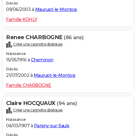
Décès
09/06/2003 à
Maurupt-le-Montois
Famille KOHLY
Renee CHARBOGNE
(86 ans)
Créer une cagnotte obsèques
Naissance
15/05/1916 à
Cheminon
Décès
21/07/2002 à
Maurupt-le-Montois
Famille CHARBOGNE
Claire HOCQUAUX
(94 ans)
Créer une cagnotte obsèques
Naissance
06/03/1907 à
Pargny-sur-Saulx
Décès