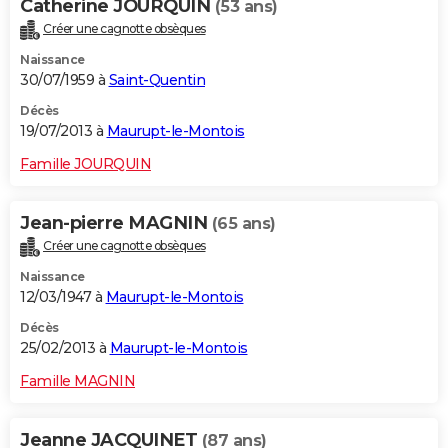
Catherine JOURQUIN
(53 ans)
Créer une cagnotte obsèques
Naissance
30/07/1959 à
Saint-Quentin
Décès
19/07/2013 à
Maurupt-le-Montois
Famille JOURQUIN
Jean-pierre MAGNIN
(65 ans)
Créer une cagnotte obsèques
Naissance
12/03/1947 à
Maurupt-le-Montois
Décès
25/02/2013 à
Maurupt-le-Montois
Famille MAGNIN
Jeanne JACQUINET
(87 ans)