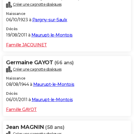
Créer une cagnotte obsèques
Naissance
06/10/1923 à
Pargny-sur-Saulx
Décès
19/08/2011 à
Maurupt-le-Montois
Famille JACQUINET
Germaine GAYOT
(66 ans)
Créer une cagnotte obsèques
Naissance
08/08/1944 à
Maurupt-le-Montois
Décès
06/01/2011 à
Maurupt-le-Montois
Famille GAYOT
Jean MAGNIN
(58 ans)
Créer une cagnotte obsèques