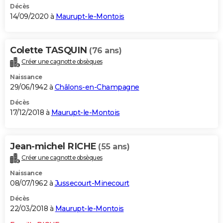
Décès
14/09/2020 à
Maurupt-le-Montois
Colette TASQUIN
(76 ans)
Créer une cagnotte obsèques
Naissance
29/06/1942 à
Châlons-en-Champagne
Décès
17/12/2018 à
Maurupt-le-Montois
Jean-michel RICHE
(55 ans)
Créer une cagnotte obsèques
Naissance
08/07/1962 à
Jussecourt-Minecourt
Décès
22/03/2018 à
Maurupt-le-Montois