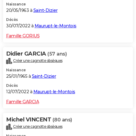
Naissance
20/05/1963 à
Saint-Dizier
Décès
30/07/2022 à
Maurupt-le-Montois
Famille GORIUS
Didier GARCIA
(57 ans)
Créer une cagnotte obsèques
Naissance
25/01/1965 à
Saint-Dizier
Décès
12/07/2022 à
Maurupt-le-Montois
Famille GARCIA
Michel VINCENT
(80 ans)
Créer une cagnotte obsèques
Naissance