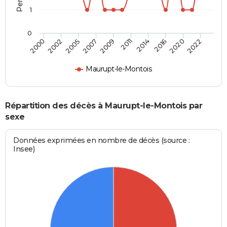
1
0
2002
2014
2007
2020
2000
2011
2005
2016
2009
2022
Maurupt-le-Montois
Répartition des décès à Maurupt-le-Montois par
sexe
Données exprimées en nombre de décès (source :
Insee)