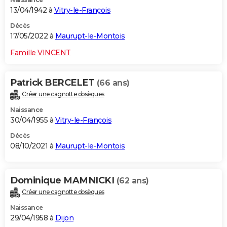
13/04/1942 à
Vitry-le-François
Décès
17/05/2022 à
Maurupt-le-Montois
Famille VINCENT
Patrick BERCELET
(66 ans)
Créer une cagnotte obsèques
Naissance
30/04/1955 à
Vitry-le-François
Décès
08/10/2021 à
Maurupt-le-Montois
Dominique MAMNICKI
(62 ans)
Créer une cagnotte obsèques
Naissance
29/04/1958 à
Dijon