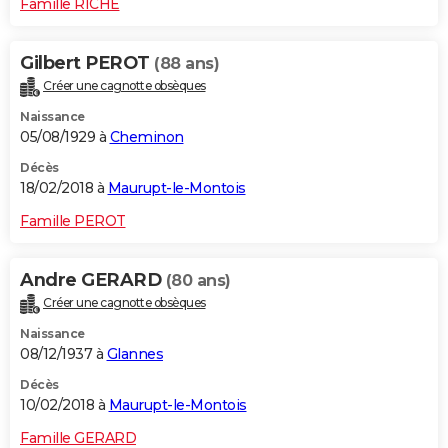
Famille RICHE
Gilbert PEROT
(88 ans)
Créer une cagnotte obsèques
Naissance
05/08/1929 à
Cheminon
Décès
18/02/2018 à
Maurupt-le-Montois
Famille PEROT
Andre GERARD
(80 ans)
Créer une cagnotte obsèques
Naissance
08/12/1937 à
Glannes
Décès
10/02/2018 à
Maurupt-le-Montois
Famille GERARD