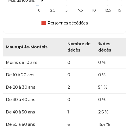
Plus de 100 ans
0
0
2,5
5
7,5
10
12,5
15
Personnes décédées
Nombre de
% des
Maurupt-le-Montois
décès
décès
Moins de 10 ans
0
0 %
De 10 à 20 ans
0
0 %
De 20 à 30 ans
2
5,1 %
De 30 à 40 ans
0
0 %
De 40 à 50 ans
1
2,6 %
De 50 à 60 ans
6
15,4 %