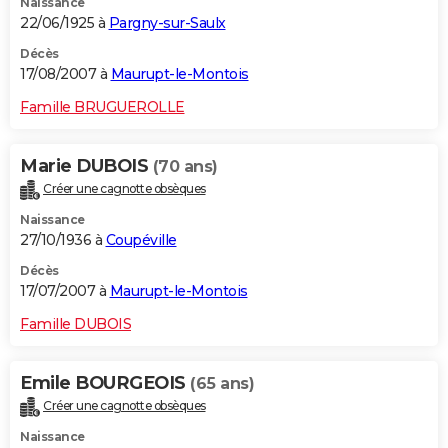
Naissance
22/06/1925 à
Pargny-sur-Saulx
Décès
17/08/2007 à
Maurupt-le-Montois
Famille BRUGUEROLLE
Marie DUBOIS
(70 ans)
Créer une cagnotte obsèques
Naissance
27/10/1936 à
Coupéville
Décès
17/07/2007 à
Maurupt-le-Montois
Famille DUBOIS
Emile BOURGEOIS
(65 ans)
Créer une cagnotte obsèques
Naissance