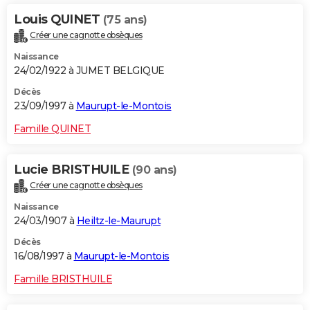
Louis QUINET
(75 ans)
Créer une cagnotte obsèques
Naissance
24/02/1922 à JUMET BELGIQUE
Décès
23/09/1997 à
Maurupt-le-Montois
Famille QUINET
Lucie BRISTHUILE
(90 ans)
Créer une cagnotte obsèques
Naissance
24/03/1907 à
Heiltz-le-Maurupt
Décès
16/08/1997 à
Maurupt-le-Montois
Famille BRISTHUILE