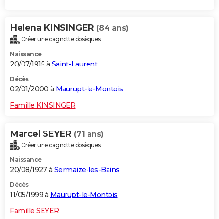
Helena KINSINGER
(84 ans)
Créer une cagnotte obsèques
Naissance
20/07/1915 à
Saint-Laurent
Décès
02/01/2000 à
Maurupt-le-Montois
Famille KINSINGER
Marcel SEYER
(71 ans)
Créer une cagnotte obsèques
Naissance
20/08/1927 à
Sermaize-les-Bains
Décès
11/05/1999 à
Maurupt-le-Montois
Famille SEYER