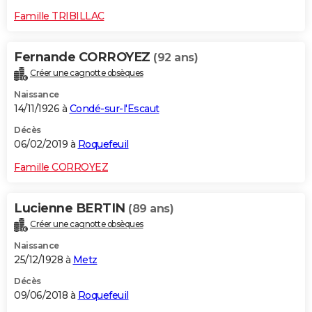
Famille TRIBILLAC
Fernande CORROYEZ
(92 ans)
Créer une cagnotte obsèques
Naissance
14/11/1926 à
Condé-sur-l'Escaut
Décès
06/02/2019 à
Roquefeuil
Famille CORROYEZ
Lucienne BERTIN
(89 ans)
Créer une cagnotte obsèques
Naissance
25/12/1928 à
Metz
Décès
09/06/2018 à
Roquefeuil