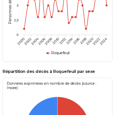
Personnes décédées
5
2,5
0
2010
2012
2014
2016
2018
2020
2022
2024
2000
2002
2004
2006
2008
Roquefeuil
Répartition des décès à Roquefeuil par sexe
Données exprimées en nombre de décès (source :
Insee)