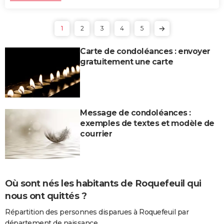
1
2
3
4
5
Carte de condoléances : envoyer
gratuitement une carte
Message de condoléances :
exemples de textes et modèle de
courrier
Où sont nés les habitants de Roquefeuil qui
nous ont quittés ?
Répartition des personnes disparues à Roquefeuil par
département de naissance.