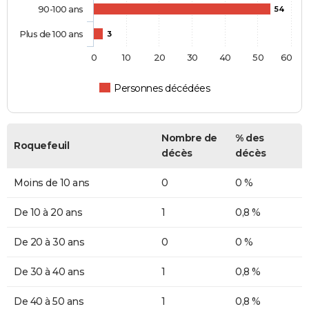
90-100 ans
54
Plus de 100 ans
3
0
10
20
30
40
50
60
Personnes décédées
Nombre de
% des
Roquefeuil
décès
décès
Moins de 10 ans
0
0 %
De 10 à 20 ans
1
0,8 %
De 20 à 30 ans
0
0 %
De 30 à 40 ans
1
0,8 %
De 40 à 50 ans
1
0,8 %