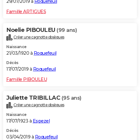
29/07/2019 à
Roquefeuil
Famille ARTIGUES
Noelie PIBOULEU
(99 ans)
Créer une cagnotte obsèques
Naissance
21/03/1920 à
Roquefeuil
Décès
17/07/2019 à
Roquefeuil
Famille PIBOULEU
Juliette TRIBILLAC
(95 ans)
Créer une cagnotte obsèques
Naissance
17/07/1923 à
Espezel
Décès
03/04/2019 à
Roquefeuil