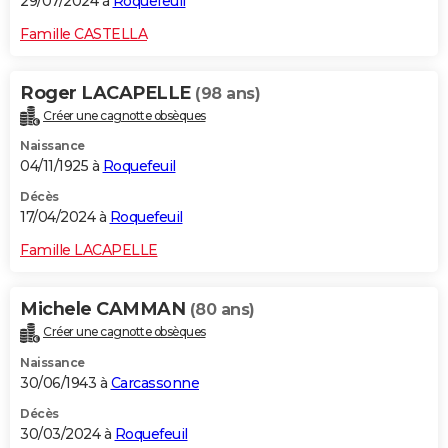
29/07/2024 à
Roquefeuil
Famille CASTELLA
Roger LACAPELLE
(98 ans)
Créer une cagnotte obsèques
Naissance
04/11/1925 à
Roquefeuil
Décès
17/04/2024 à
Roquefeuil
Famille LACAPELLE
Michele CAMMAN
(80 ans)
Créer une cagnotte obsèques
Naissance
30/06/1943 à
Carcassonne
Décès
30/03/2024 à
Roquefeuil