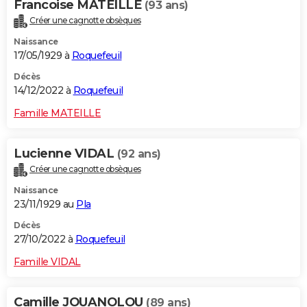
Francoise MATEILLE
(93 ans)
Créer une cagnotte obsèques
Naissance
17/05/1929 à
Roquefeuil
Décès
14/12/2022 à
Roquefeuil
Famille MATEILLE
Lucienne VIDAL
(92 ans)
Créer une cagnotte obsèques
Naissance
23/11/1929 au
Pla
Décès
27/10/2022 à
Roquefeuil
Famille VIDAL
Camille JOUANOLOU
(89 ans)