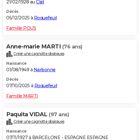
21/02/1928 au
Clat
Décès
05/12/2025 à
Roquefeuil
Famille POUS
Anne-marie MARTI
(76 ans)
Créer une cagnotte obsèques
Naissance
01/08/1949 à
Narbonne
Décès
07/10/2025 à
Roquefeuil
Famille MARTI
Paquita VIDAL
(97 ans)
Créer une cagnotte obsèques
Naissance
07/11/1927 à BARCELONE - ESPAGNE ESPAGNE