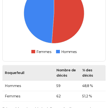
Femmes
Hommes
Nombre de
% des
Roquefeuil
décès
décès
Hommes
59
48,8 %
Femmes
62
51,2 %