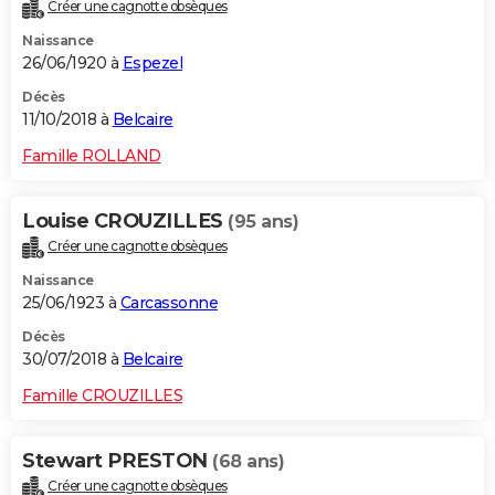
Créer une cagnotte obsèques
Naissance
26/06/1920 à
Espezel
Décès
11/10/2018 à
Belcaire
Famille ROLLAND
Louise CROUZILLES
(95 ans)
Créer une cagnotte obsèques
Naissance
25/06/1923 à
Carcassonne
Décès
30/07/2018 à
Belcaire
Famille CROUZILLES
Stewart PRESTON
(68 ans)
Créer une cagnotte obsèques