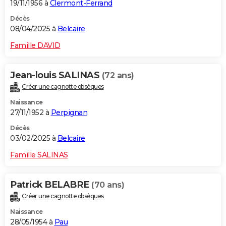
19/11/1956 à
Clermont-Ferrand
Décès
08/04/2025 à
Belcaire
Famille DAVID
Jean-louis SALINAS
(72 ans)
Créer une cagnotte obsèques
Naissance
27/11/1952 à
Perpignan
Décès
03/02/2025 à
Belcaire
Famille SALINAS
Patrick BELABRE
(70 ans)
Créer une cagnotte obsèques
Naissance
28/05/1954 à
Pau