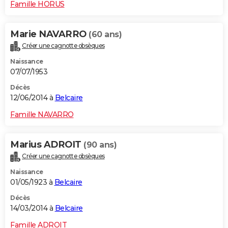
Famille HORUS
Marie NAVARRO
(60 ans)
Créer une cagnotte obsèques
Naissance
07/07/1953
Décès
12/06/2014 à
Belcaire
Famille NAVARRO
Marius ADROIT
(90 ans)
Créer une cagnotte obsèques
Naissance
01/05/1923 à
Belcaire
Décès
14/03/2014 à
Belcaire
Famille ADROIT