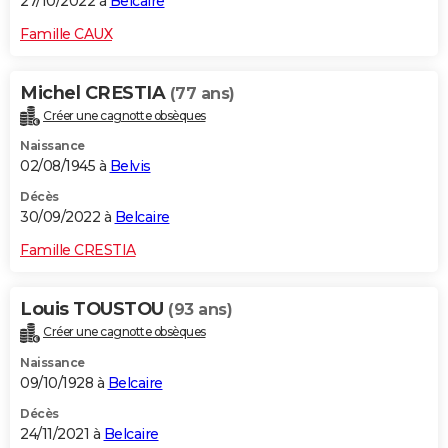
27/10/2022 à
Belcaire
Famille CAUX
Michel CRESTIA
(77 ans)
Créer une cagnotte obsèques
Naissance
02/08/1945 à
Belvis
Décès
30/09/2022 à
Belcaire
Famille CRESTIA
Louis TOUSTOU
(93 ans)
Créer une cagnotte obsèques
Naissance
09/10/1928 à
Belcaire
Décès
24/11/2021 à
Belcaire