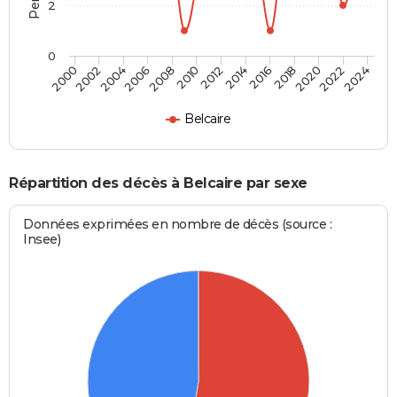
2
0
2012
2020
2006
2000
2014
2022
2008
2016
2002
2010
2024
2018
2004
Belcaire
Répartition des décès à Belcaire par sexe
Données exprimées en nombre de décès (source :
Insee)