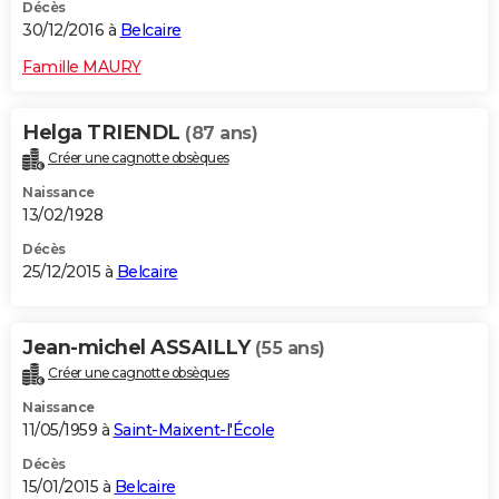
Décès
30/12/2016 à
Belcaire
Famille MAURY
Helga TRIENDL
(87 ans)
Créer une cagnotte obsèques
Naissance
13/02/1928
Décès
25/12/2015 à
Belcaire
Jean-michel ASSAILLY
(55 ans)
Créer une cagnotte obsèques
Naissance
11/05/1959 à
Saint-Maixent-l'École
Décès
15/01/2015 à
Belcaire