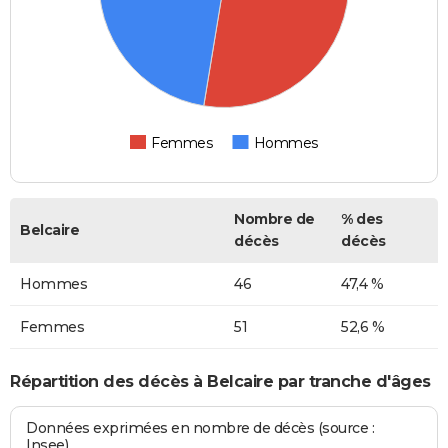
Femmes
Hommes
Nombre de
% des
Belcaire
décès
décès
Hommes
46
47,4 %
Femmes
51
52,6 %
Répartition des décès à Belcaire par tranche d'âges
Données exprimées en nombre de décès (source :
Insee)