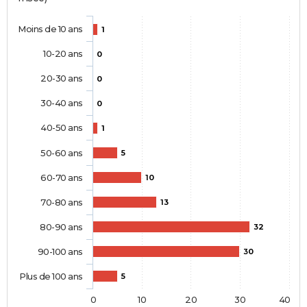
Moins de 10 ans
1
10-20 ans
0
20-30 ans
0
30-40 ans
0
40-50 ans
1
50-60 ans
5
60-70 ans
10
70-80 ans
13
80-90 ans
32
90-100 ans
30
Plus de 100 ans
5
0
10
20
30
40