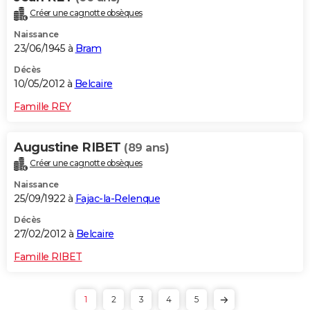
Créer une cagnotte obsèques
Naissance
23/06/1945 à
Bram
Décès
10/05/2012 à
Belcaire
Famille REY
Augustine RIBET
(89 ans)
Créer une cagnotte obsèques
Naissance
25/09/1922 à
Fajac-la-Relenque
Décès
27/02/2012 à
Belcaire
Famille RIBET
1
2
3
4
5