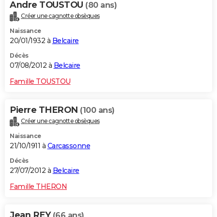
Andre TOUSTOU
(80 ans)
Créer une cagnotte obsèques
Naissance
20/01/1932 à
Belcaire
Décès
07/08/2012 à
Belcaire
Famille TOUSTOU
Pierre THERON
(100 ans)
Créer une cagnotte obsèques
Naissance
21/10/1911 à
Carcassonne
Décès
27/07/2012 à
Belcaire
Famille THERON
Jean REY
(66 ans)