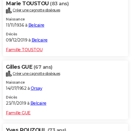
Marie TOUSTOU
(83 ans)
Créer une cagnotte obsèques
Naissance
11/11/1936 à
Belcaire
Décès
09/12/2019 à
Belcaire
Famille TOUSTOU
Gilles GUE
(67 ans)
Créer une cagnotte obsèques
Naissance
14/07/1952 à
Orsay
Décès
23/11/2019 à
Belcaire
Famille GUE
Yves ROUZOUL
(73 ans)