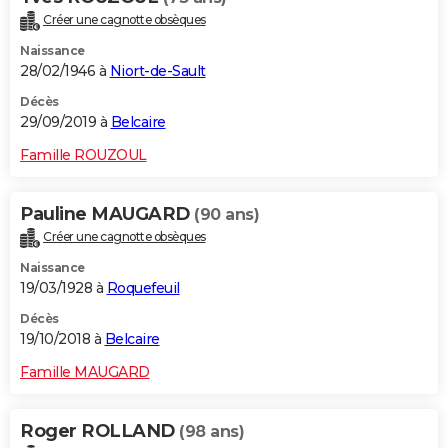
Créer une cagnotte obsèques
Naissance
28/02/1946 à
Niort-de-Sault
Décès
29/09/2019 à
Belcaire
Famille ROUZOUL
Pauline MAUGARD
(90 ans)
Créer une cagnotte obsèques
Naissance
19/03/1928 à
Roquefeuil
Décès
19/10/2018 à
Belcaire
Famille MAUGARD
Roger ROLLAND
(98 ans)