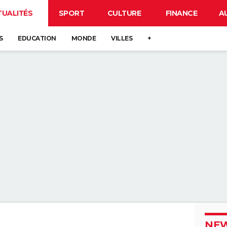
TUALITÉS
SPORT
CULTURE
FINANCE
A
S
EDUCATION
MONDE
VILLES
+
NEW