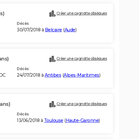
s)
Créer une cagnotte obsèques
Décès
30/07/2018 à
Belcaire
(
Aude
)
ans)
Créer une cagnotte obsèques
Décès
ROC
24/07/2018 à
Antibes
(
Alpes-Maritimes
)
 ans)
Créer une cagnotte obsèques
Décès
13/06/2018 à
Toulouse
(
Haute-Garonne
)