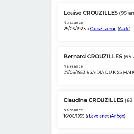
Louise CROUZILLES
(95 an
Naissance
25/06/1923 à
Carcassonne
(
Aude
)
Bernard CROUZILLES
(65 
Naissance
27/06/1953 à SAIDIA DU KISS MA
Claudine CROUZILLES
(62
Naissance
16/06/1955 à
Lavelanet
(
Ariège
)