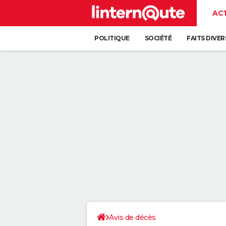
AC
POLITIQUE
SOCIÉTÉ
FAITS DIVER
Avis de décès