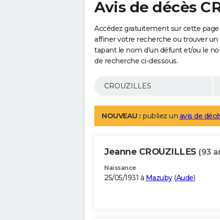
Avis de décès 
Accédez gratuitement sur cette pag
affiner votre recherche ou trouver un
tapant le nom d'un défunt et/ou le 
de recherche ci-dessous.
NOUVEAU :
publiez un
avis de décè
Jeanne CROUZILLES
(93 a
Naissance
25/05/1931 à
Mazuby
(
Aude
)