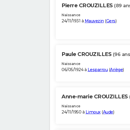
Pierre CROUZILLES
(89 an
Naissance
24/11/1931 à
Mauvezin
(
Gers
)
Paule CROUZILLES
(96 ans
Naissance
06/05/1924 à
Lesparrou
(
Ariège
)
Anne-marie CROUZILLES
Naissance
24/11/1950 à
Limoux
(
Aude
)