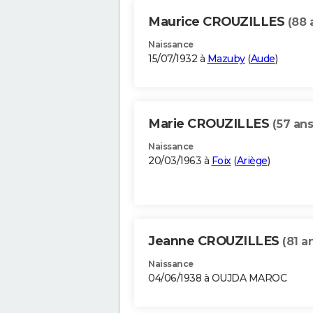
Maurice CROUZILLES
(88 
Naissance
15/07/1932 à
Mazuby
(
Aude
)
Marie CROUZILLES
(57 ans
Naissance
20/03/1963 à
Foix
(
Ariège
)
Jeanne CROUZILLES
(81 a
Naissance
04/06/1938 à OUJDA MAROC