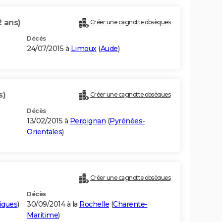
2 ans)
Créer une cagnotte obsèques
Décès
24/07/2015 à
Limoux
(
Aude
)
s)
Créer une cagnotte obsèques
Décès
13/02/2015 à
Perpignan
(
Pyrénées-
Orientales
)
Créer une cagnotte obsèques
Décès
iques
)
30/09/2014 à la
Rochelle
(
Charente-
Maritime
)