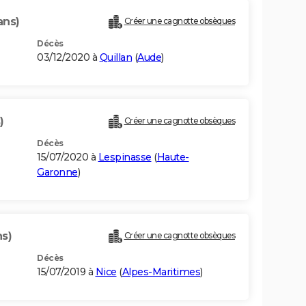
ans)
Créer une cagnotte obsèques
Décès
03/12/2020 à
Quillan
(
Aude
)
)
Créer une cagnotte obsèques
Décès
15/07/2020 à
Lespinasse
(
Haute-
Garonne
)
ns)
Créer une cagnotte obsèques
Décès
15/07/2019 à
Nice
(
Alpes-Maritimes
)