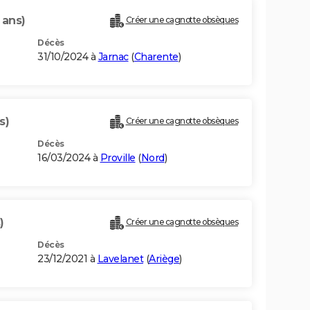
 ans)
Créer une cagnotte obsèques
Décès
31/10/2024 à
Jarnac
(
Charente
)
s)
Créer une cagnotte obsèques
Décès
16/03/2024 à
Proville
(
Nord
)
)
Créer une cagnotte obsèques
Décès
23/12/2021 à
Lavelanet
(
Ariège
)