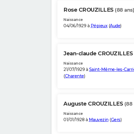
Rose CROUZILLES
(88 ans
Naissance
04/06/1929 à
Pépieux
(
Aude
)
Jean-claude CROUZILLE
Naissance
21/07/1929 à
Saint-Même-les-Carri
(
Charente
)
Auguste CROUZILLES
(88 
Naissance
01/01/1928 à
Mauvezin
(
Gers
)