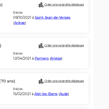
s)
Créer une cagnotte obsèques
Décès
09/10/2021 à
Saint-Jean-de-Verges
(
Ariège
)
)
Créer une cagnotte obsèques
Décès
12/04/2021 à
Pamiers
(
Ariège
)
(70 ans)
Créer une cagnotte obsèques
Décès
15/02/2021 à
Alet-les-Bains
(
Aude
)