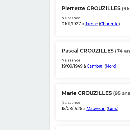
Pierrette CROUZILLES
(96
Naissance
01/11/1927 à
Jarnac
(
Charente
)
Pascal CROUZILLES
(74 an
Naissance
19/08/1949 à
Cambrai
(
Nord
)
Marie CROUZILLES
(95 ans
Naissance
15/08/1926 à
Mauvezin
(
Gers
)