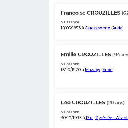
Francoise CROUZILLES
(6
Naissance
18/05/1953 à
Carcassonne
(
Aude
)
Emilie CROUZILLES
(94 an
Naissance
16/10/1920 à
Mazuby
(
Aude
)
Leo CROUZILLES
(20 ans)
Naissance
30/10/1993 à
Pau
(
Pyrénées-Atlant