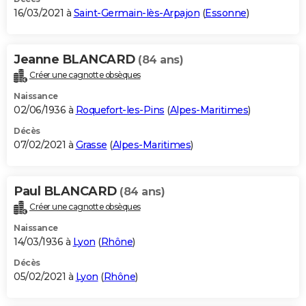
16/03/2021 à
Saint-Germain-lès-Arpajon
(
Essonne
)
Jeanne BLANCARD
(84 ans)
Créer une cagnotte obsèques
Naissance
02/06/1936 à
Roquefort-les-Pins
(
Alpes-Maritimes
)
Décès
07/02/2021 à
Grasse
(
Alpes-Maritimes
)
Paul BLANCARD
(84 ans)
Créer une cagnotte obsèques
Naissance
14/03/1936 à
Lyon
(
Rhône
)
Décès
05/02/2021 à
Lyon
(
Rhône
)