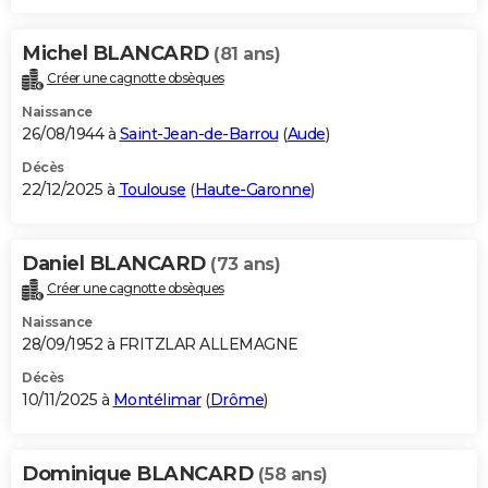
Michel BLANCARD
(81 ans)
Créer une cagnotte obsèques
Naissance
26/08/1944 à
Saint-Jean-de-Barrou
(
Aude
)
Décès
22/12/2025 à
Toulouse
(
Haute-Garonne
)
Daniel BLANCARD
(73 ans)
Créer une cagnotte obsèques
Naissance
28/09/1952 à FRITZLAR ALLEMAGNE
Décès
10/11/2025 à
Montélimar
(
Drôme
)
Dominique BLANCARD
(58 ans)