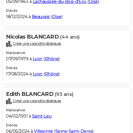
05/09/1943 à
Lachaussée-du-Bois-d'Écu
(
Oise
)
Décès
18/12/2024 à
Beauvais
(
Oise
)
Nicolas BLANCARD
(44 ans)
Créer une cagnotte obsèques
Naissance
07/09/1979 à
Lyon
(
Rhône
)
Décès
17/08/2024 à
Lyon
(
Rhône
)
Edith BLANCARD
(93 ans)
Créer une cagnotte obsèques
Naissance
04/02/1931 à
Saint-Leu
Décès
06/05/2024 à
Villepinte
(
Seine-Saint-Denis
)