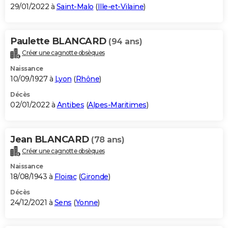
29/01/2022 à
Saint-Malo
(
Ille-et-Vilaine
)
Paulette BLANCARD
(94 ans)
Créer une cagnotte obsèques
Naissance
10/09/1927 à
Lyon
(
Rhône
)
Décès
02/01/2022 à
Antibes
(
Alpes-Maritimes
)
Jean BLANCARD
(78 ans)
Créer une cagnotte obsèques
Naissance
18/08/1943 à
Floirac
(
Gironde
)
Décès
24/12/2021 à
Sens
(
Yonne
)