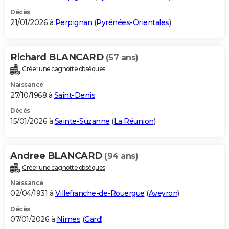
Décès
21/01/2026 à
Perpignan
(
Pyrénées-Orientales
)
Richard BLANCARD
(57 ans)
Créer une cagnotte obsèques
Naissance
27/10/1968 à
Saint-Denis
Décès
15/01/2026 à
Sainte-Suzanne
(
La Réunion
)
Andree BLANCARD
(94 ans)
Créer une cagnotte obsèques
Naissance
02/04/1931 à
Villefranche-de-Rouergue
(
Aveyron
)
Décès
07/01/2026 à
Nîmes
(
Gard
)