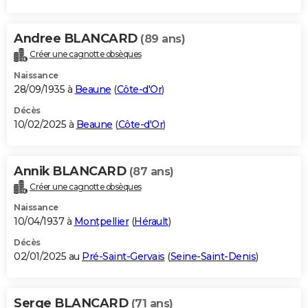
Andree BLANCARD
(89 ans)
Créer une cagnotte obsèques
Naissance
28/09/1935 à
Beaune
(
Côte-d'Or
)
Décès
10/02/2025 à
Beaune
(
Côte-d'Or
)
Annik BLANCARD
(87 ans)
Créer une cagnotte obsèques
Naissance
10/04/1937 à
Montpellier
(
Hérault
)
Décès
02/01/2025 au
Pré-Saint-Gervais
(
Seine-Saint-Denis
)
Serge BLANCARD
(71 ans)