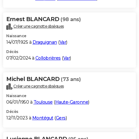
Ernest BLANCARD
(98 ans)
Créer une cagnotte obsèques
Naissance
14/07/1925 à
Draguignan
(
Var
)
Décès
07/02/2024 à
Collobrières
(
Var
)
Michel BLANCARD
(73 ans)
Créer une cagnotte obsèques
Naissance
06/01/1950 à
Toulouse
(
Haute-Garonne
)
Décès
12/11/2023 à
Montégut
(
Gers
)
Lucienne BLANCARD