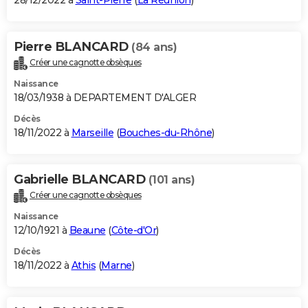
28/12/2022 à
Saint-Pierre
(
La Réunion
)
Pierre BLANCARD
(84 ans)
Créer une cagnotte obsèques
Naissance
18/03/1938 à DEPARTEMENT D'ALGER
Décès
18/11/2022 à
Marseille
(
Bouches-du-Rhône
)
Gabrielle BLANCARD
(101 ans)
Créer une cagnotte obsèques
Naissance
12/10/1921 à
Beaune
(
Côte-d'Or
)
Décès
18/11/2022 à
Athis
(
Marne
)