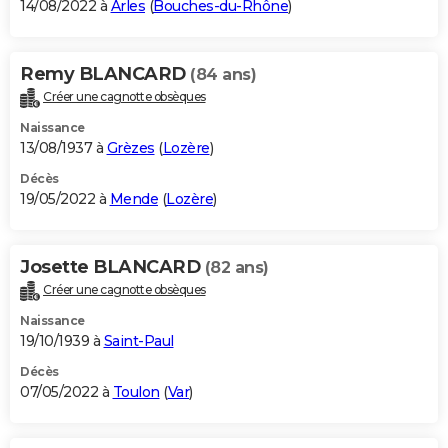
14/08/2022 à
Arles
(
Bouches-du-Rhône
)
Remy BLANCARD
(84 ans)
Créer une cagnotte obsèques
Naissance
13/08/1937 à
Grèzes
(
Lozère
)
Décès
19/05/2022 à
Mende
(
Lozère
)
Josette BLANCARD
(82 ans)
Créer une cagnotte obsèques
Naissance
19/10/1939 à
Saint-Paul
Décès
07/05/2022 à
Toulon
(
Var
)