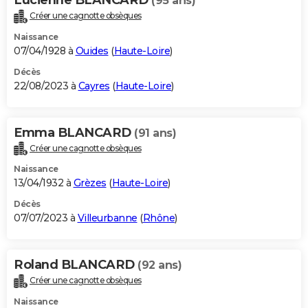
(95 ans)
Créer une cagnotte obsèques
Naissance
07/04/1928 à
Ouides
(
Haute-Loire
)
Décès
22/08/2023 à
Cayres
(
Haute-Loire
)
Emma BLANCARD
(91 ans)
Créer une cagnotte obsèques
Naissance
13/04/1932 à
Grèzes
(
Haute-Loire
)
Décès
07/07/2023 à
Villeurbanne
(
Rhône
)
Roland BLANCARD
(92 ans)
Créer une cagnotte obsèques
Naissance