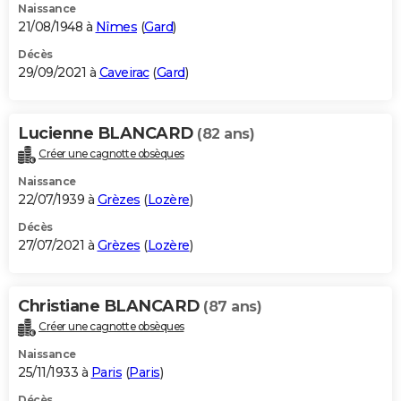
Naissance
21/08/1948 à
Nîmes
(
Gard
)
Décès
29/09/2021 à
Caveirac
(
Gard
)
Lucienne BLANCARD
(82 ans)
Créer une cagnotte obsèques
Naissance
22/07/1939 à
Grèzes
(
Lozère
)
Décès
27/07/2021 à
Grèzes
(
Lozère
)
Christiane BLANCARD
(87 ans)
Créer une cagnotte obsèques
Naissance
25/11/1933 à
Paris
(
Paris
)
Décès