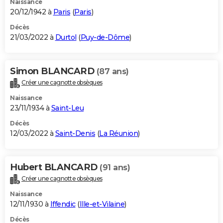
Naissance
20/12/1942 à
Paris
(
Paris
)
Décès
21/03/2022 à
Durtol
(
Puy-de-Dôme
)
Simon BLANCARD
(87 ans)
Créer une cagnotte obsèques
Naissance
23/11/1934 à
Saint-Leu
Décès
12/03/2022 à
Saint-Denis
(
La Réunion
)
Hubert BLANCARD
(91 ans)
Créer une cagnotte obsèques
Naissance
12/11/1930 à
Iffendic
(
Ille-et-Vilaine
)
Décès