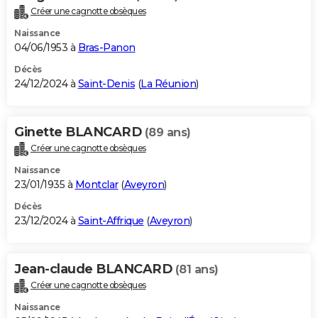
Créer une cagnotte obsèques
Naissance
04/06/1953 à
Bras-Panon
Décès
24/12/2024 à
Saint-Denis
(
La Réunion
)
Ginette BLANCARD
(89 ans)
Créer une cagnotte obsèques
Naissance
23/01/1935 à
Montclar
(
Aveyron
)
Décès
23/12/2024 à
Saint-Affrique
(
Aveyron
)
Jean-claude BLANCARD
(81 ans)
Créer une cagnotte obsèques
Naissance