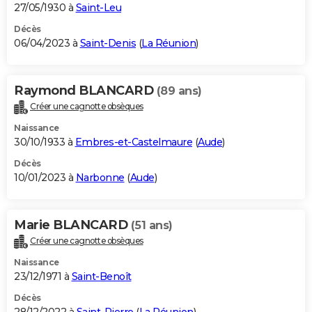
27/05/1930 à
Saint-Leu
Décès
06/04/2023 à
Saint-Denis
(
La Réunion
)
Raymond BLANCARD
(89 ans)
Créer une cagnotte obsèques
Naissance
30/10/1933 à
Embres-et-Castelmaure
(
Aude
)
Décès
10/01/2023 à
Narbonne
(
Aude
)
Marie BLANCARD
(51 ans)
Créer une cagnotte obsèques
Naissance
23/12/1971 à
Saint-Benoît
Décès