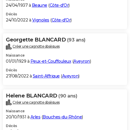
24/04/1937 à
Beaune
(
Côte-d'Or
)
Décès
24/10/2022 à
Vignoles
(
Côte-d'Or
)
Georgette BLANCARD
(93 ans)
Créer une cagnotte obsèques
Naissance
01/01/1929 à
Peux-et-Couffouleux
(
Aveyron
)
Décès
27/08/2022 à
Saint-Affrique
(
Aveyron
)
Helene BLANCARD
(90 ans)
Créer une cagnotte obsèques
Naissance
20/10/1931 à
Arles
(
Bouches-du-Rhône
)
Décès