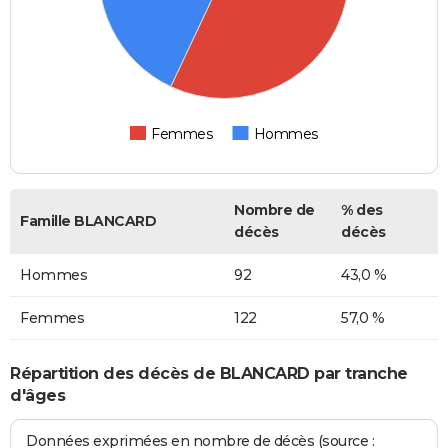
Femmes
Hommes
Nombre de
% des
Famille BLANCARD
décès
décès
Hommes
92
43,0 %
Femmes
122
57,0 %
Répartition des décès de BLANCARD par tranche
d'âges
Données exprimées en nombre de décès (source :