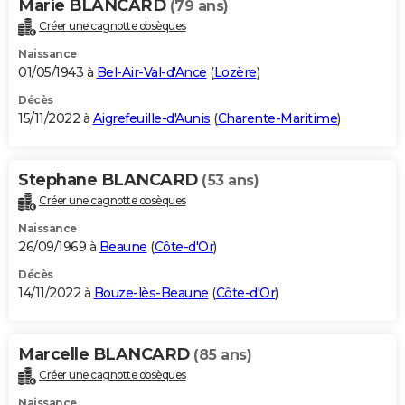
Marie BLANCARD
(79 ans)
Créer une cagnotte obsèques
Naissance
01/05/1943 à
Bel-Air-Val-d'Ance
(
Lozère
)
Décès
15/11/2022 à
Aigrefeuille-d'Aunis
(
Charente-Maritime
)
Stephane BLANCARD
(53 ans)
Créer une cagnotte obsèques
Naissance
26/09/1969 à
Beaune
(
Côte-d'Or
)
Décès
14/11/2022 à
Bouze-lès-Beaune
(
Côte-d'Or
)
Marcelle BLANCARD
(85 ans)
Créer une cagnotte obsèques
Naissance