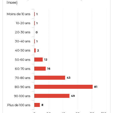
Insee)
Moins de 10 ans
1
10-20 ans
1
20-30 ans
0
30-40 ans
1
40-50 ans
2
50-60 ans
12
60-70 ans
16
70-80 ans
43
80-90 ans
81
90-100 ans
49
Plus de 100 ans
8