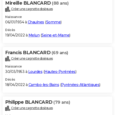
Mireille BLANCARD
(88 ans)
Créer une cagnotte obsèques
Naissance
06/01/1934 à
Chaulnes
(
Somme
)
Décès
19/04/2022 à
Melun
(
Seine-et-Marne
)
Francis BLANCARD
(69 ans)
Créer une cagnotte obsèques
Naissance
30/03/1953 à
Lourdes
(
Hautes-Pyrénées
)
Décès
18/04/2022 à
Cambo-les-Bains
(
Pyrénées-Atlantiques
)
Philippe BLANCARD
(79 ans)
Créer une cagnotte obsèques