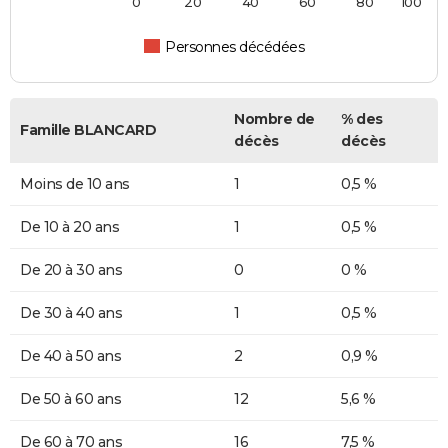
0
20
40
60
80
100
Personnes décédées
Nombre de
% des
Famille BLANCARD
décès
décès
Moins de 10 ans
1
0,5 %
De 10 à 20 ans
1
0,5 %
De 20 à 30 ans
0
0 %
De 30 à 40 ans
1
0,5 %
De 40 à 50 ans
2
0,9 %
De 50 à 60 ans
12
5,6 %
De 60 à 70 ans
16
7,5 %