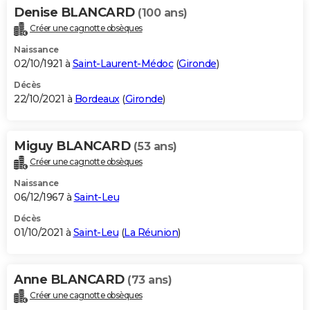
Denise BLANCARD
(100 ans)
Créer une cagnotte obsèques
Naissance
02/10/1921 à
Saint-Laurent-Médoc
(
Gironde
)
Décès
22/10/2021 à
Bordeaux
(
Gironde
)
Miguy BLANCARD
(53 ans)
Créer une cagnotte obsèques
Naissance
06/12/1967 à
Saint-Leu
Décès
01/10/2021 à
Saint-Leu
(
La Réunion
)
Anne BLANCARD
(73 ans)
Créer une cagnotte obsèques