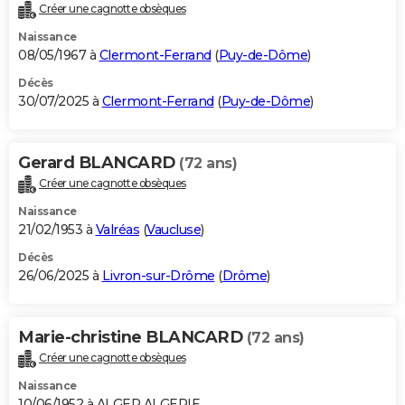
Créer une cagnotte obsèques
Naissance
08/05/1967 à
Clermont-Ferrand
(
Puy-de-Dôme
)
Décès
30/07/2025 à
Clermont-Ferrand
(
Puy-de-Dôme
)
Gerard BLANCARD
(72 ans)
Créer une cagnotte obsèques
Naissance
21/02/1953 à
Valréas
(
Vaucluse
)
Décès
26/06/2025 à
Livron-sur-Drôme
(
Drôme
)
Marie-christine BLANCARD
(72 ans)
Créer une cagnotte obsèques
Naissance
10/06/1952 à ALGER ALGERIE