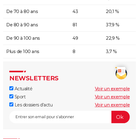
De 70 à 80 ans
43
20,1 %
De 80 à 90 ans
81
37,9 %
De 90 à 100 ans
49
22,9 %
Plus de 100 ans
8
3,7 %
NEWSLETTERS
Actualité
Voir un exemple
Sport
Voir un exemple
Les dossiers d'actu
Voir un exemple