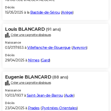
Décès
15/05/2025 à la
Bastide-de-Sérou
(
Ariège
)
Louis BLANCARD
(91 ans)
Créer une cagnotte obsèques
Naissance
03/07/1933 à
Villefranche-de-Rouergue
(
Aveyron
)
Décès
29/04/2025 à
Nîmes
(
Gard
)
Eugenie BLANCARD
(88 ans)
Créer une cagnotte obsèques
Naissance
10/03/1937 à
Saint-Jean-de-Barrou
(
Aude
)
Décès
23/04/2025 à
Prades
(
Pyrénées-Orientales
)