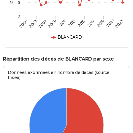
5
0
2013
2007
2021
2015
2009
2023
2000
2017
2011
2003
2019
BLANCARD
Répartition des décès de BLANCARD par sexe
Données exprimées en nombre de décès (source :
Insee)