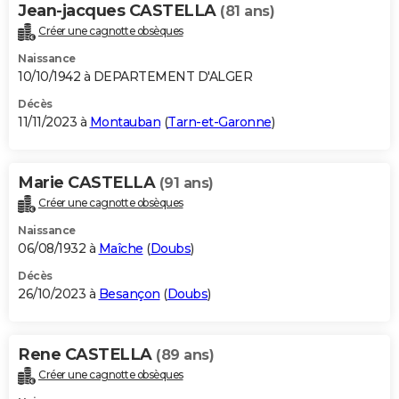
Jean-jacques CASTELLA
(81 ans)
Créer une cagnotte obsèques
Naissance
10/10/1942 à DEPARTEMENT D'ALGER
Décès
11/11/2023 à
Montauban
(
Tarn-et-Garonne
)
Marie CASTELLA
(91 ans)
Créer une cagnotte obsèques
Naissance
06/08/1932 à
Maîche
(
Doubs
)
Décès
26/10/2023 à
Besançon
(
Doubs
)
Rene CASTELLA
(89 ans)
Créer une cagnotte obsèques