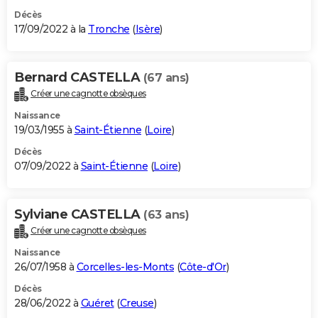
Décès
17/09/2022 à la
Tronche
(
Isère
)
Bernard CASTELLA
(67 ans)
Créer une cagnotte obsèques
Naissance
19/03/1955 à
Saint-Étienne
(
Loire
)
Décès
07/09/2022 à
Saint-Étienne
(
Loire
)
Sylviane CASTELLA
(63 ans)
Créer une cagnotte obsèques
Naissance
26/07/1958 à
Corcelles-les-Monts
(
Côte-d'Or
)
Décès
28/06/2022 à
Guéret
(
Creuse
)