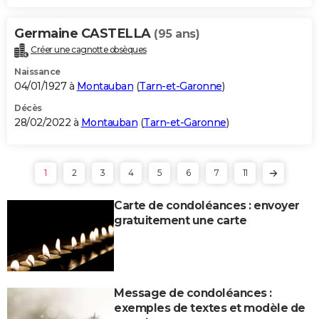
Germaine CASTELLA
(95 ans)
Créer une cagnotte obsèques
Naissance
04/01/1927 à
Montauban
(
Tarn-et-Garonne
)
Décès
28/02/2022 à
Montauban
(
Tarn-et-Garonne
)
1
2
3
4
5
6
7
11
Carte de condoléances : envoyer
gratuitement une carte
Message de condoléances :
exemples de textes et modèle de