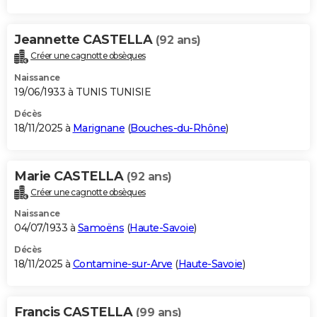
Jeannette CASTELLA
(92 ans)
Créer une cagnotte obsèques
Naissance
19/06/1933 à TUNIS TUNISIE
Décès
18/11/2025 à
Marignane
(
Bouches-du-Rhône
)
Marie CASTELLA
(92 ans)
Créer une cagnotte obsèques
Naissance
04/07/1933 à
Samoëns
(
Haute-Savoie
)
Décès
18/11/2025 à
Contamine-sur-Arve
(
Haute-Savoie
)
Francis CASTELLA
(99 ans)