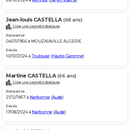
28/12/2024 à
Rennes
(
Ille-et-Vilaine
)
Jean-louis CASTELLA
(68 ans)
Créer une cagnotte obsèques
Naissance
04/01/1956 à MOUZAIAVILLE ALGERIE
Décès
10/10/2024 à
Toulouse
(
Haute-Garonne
)
Martine CASTELLA
(66 ans)
Créer une cagnotte obsèques
Naissance
21/12/1957 à
Narbonne
(
Aude
)
Décès
17/08/2024 à
Narbonne
(
Aude
)