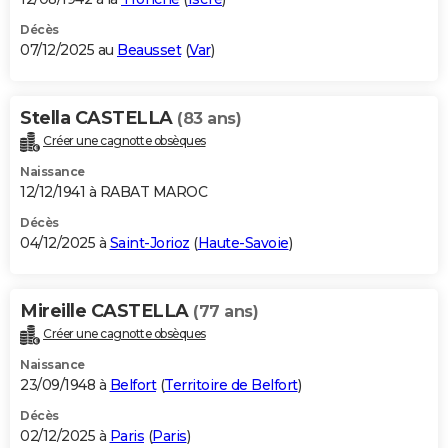
Décès
07/12/2025 au
Beausset
(
Var
)
Stella CASTELLA
(83 ans)
Créer une cagnotte obsèques
Naissance
12/12/1941 à RABAT MAROC
Décès
04/12/2025 à
Saint-Jorioz
(
Haute-Savoie
)
Mireille CASTELLA
(77 ans)
Créer une cagnotte obsèques
Naissance
23/09/1948 à
Belfort
(
Territoire de Belfort
)
Décès
02/12/2025 à
Paris
(
Paris
)