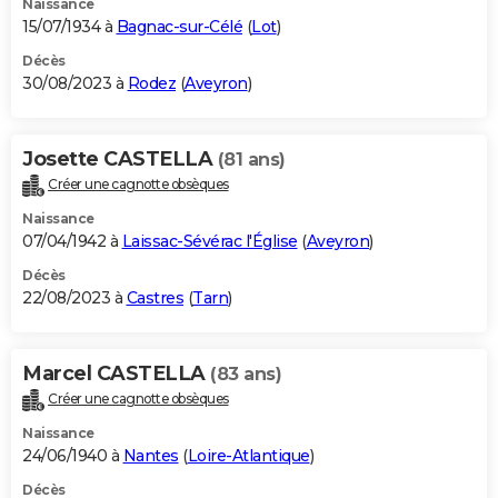
Naissance
15/07/1934 à
Bagnac-sur-Célé
(
Lot
)
Décès
30/08/2023 à
Rodez
(
Aveyron
)
Josette CASTELLA
(81 ans)
Créer une cagnotte obsèques
Naissance
07/04/1942 à
Laissac-Sévérac l'Église
(
Aveyron
)
Décès
22/08/2023 à
Castres
(
Tarn
)
Marcel CASTELLA
(83 ans)
Créer une cagnotte obsèques
Naissance
24/06/1940 à
Nantes
(
Loire-Atlantique
)
Décès