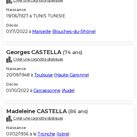
Créer une cagnotte obsèques
Naissance
19/06/1927 à TUNIS TUNISIE
Décès
01/11/2022 à
Marseille
(
Bouches-du-Rhône
)
Georges CASTELLA
(74 ans)
Créer une cagnotte obsèques
Naissance
20/09/1948 à
Toulouse
(
Haute-Garonne
)
Décès
01/10/2022 à
Carcassonne
(
Aude
)
Madeleine CASTELLA
(86 ans)
Créer une cagnotte obsèques
Naissance
01/02/1936 à la
Tronche
(
Isère
)