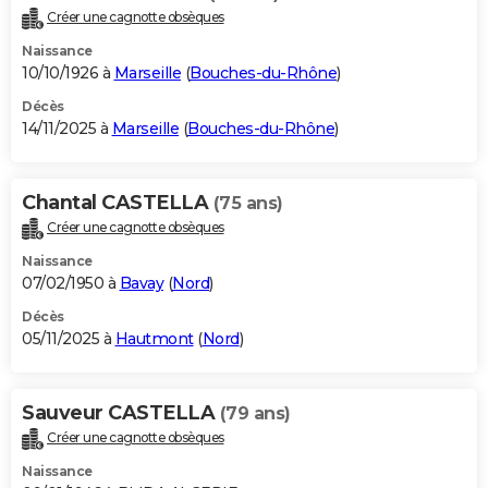
Créer une cagnotte obsèques
Naissance
10/10/1926 à
Marseille
(
Bouches-du-Rhône
)
Décès
14/11/2025 à
Marseille
(
Bouches-du-Rhône
)
Chantal CASTELLA
(75 ans)
Créer une cagnotte obsèques
Naissance
07/02/1950 à
Bavay
(
Nord
)
Décès
05/11/2025 à
Hautmont
(
Nord
)
Sauveur CASTELLA
(79 ans)
Créer une cagnotte obsèques
Naissance