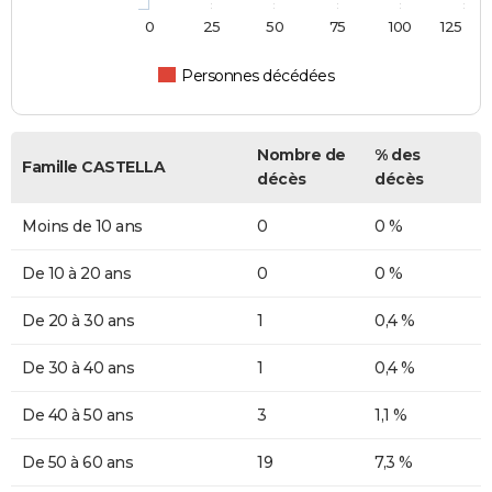
0
25
50
75
100
125
Personnes décédées
Nombre de
% des
Famille CASTELLA
décès
décès
Moins de 10 ans
0
0 %
De 10 à 20 ans
0
0 %
De 20 à 30 ans
1
0,4 %
De 30 à 40 ans
1
0,4 %
De 40 à 50 ans
3
1,1 %
De 50 à 60 ans
19
7,3 %