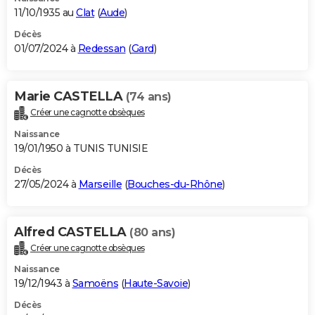
11/10/1935 au
Clat
(
Aude
)
Décès
01/07/2024 à
Redessan
(
Gard
)
Marie CASTELLA
(74 ans)
Créer une cagnotte obsèques
Naissance
19/01/1950 à TUNIS TUNISIE
Décès
27/05/2024 à
Marseille
(
Bouches-du-Rhône
)
Alfred CASTELLA
(80 ans)
Créer une cagnotte obsèques
Naissance
19/12/1943 à
Samoëns
(
Haute-Savoie
)
Décès