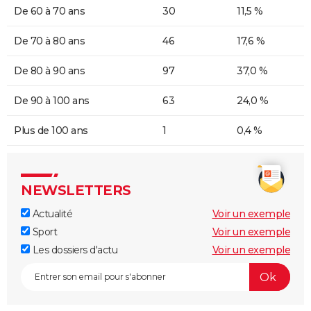
De 60 à 70 ans
30
11,5 %
De 70 à 80 ans
46
17,6 %
De 80 à 90 ans
97
37,0 %
De 90 à 100 ans
63
24,0 %
Plus de 100 ans
1
0,4 %
NEWSLETTERS
Actualité
Voir un exemple
Sport
Voir un exemple
Les dossiers d'actu
Voir un exemple