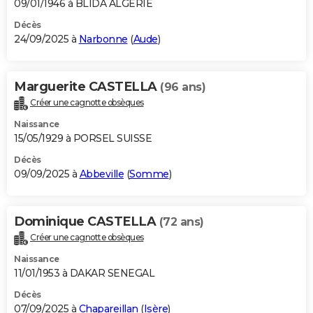
09/01/1946 à BLIDA ALGERIE
Décès
24/09/2025 à
Narbonne
(
Aude
)
Marguerite CASTELLA
(96 ans)
Créer une cagnotte obsèques
Naissance
15/05/1929 à PORSEL SUISSE
Décès
09/09/2025 à
Abbeville
(
Somme
)
Dominique CASTELLA
(72 ans)
Créer une cagnotte obsèques
Naissance
11/01/1953 à DAKAR SENEGAL
Décès
07/09/2025 à
Chapareillan
(
Isère
)