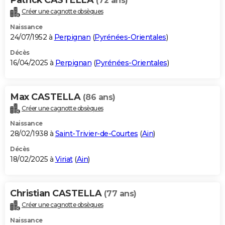
(72 ans)
Créer une cagnotte obsèques
Naissance
24/07/1952 à
Perpignan
(
Pyrénées-Orientales
)
Décès
16/04/2025 à
Perpignan
(
Pyrénées-Orientales
)
Max CASTELLA
(86 ans)
Créer une cagnotte obsèques
Naissance
28/02/1938 à
Saint-Trivier-de-Courtes
(
Ain
)
Décès
18/02/2025 à
Viriat
(
Ain
)
Christian CASTELLA
(77 ans)
Créer une cagnotte obsèques
Naissance