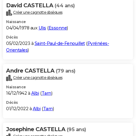
David CASTELLA
(44 ans)
Créer une cagnotte obsèques
Naissance
04/04/1978 aux
Ulis
(
Essonne
)
Décès
05/02/2023 à
Saint-Paul-de-Fenouillet
(
Pyrénées-
Orientales
)
Andre CASTELLA
(79 ans)
Créer une cagnotte obsèques
Naissance
16/12/1942 à
Albi
(
Tarn
)
Décès
01/12/2022 à
Albi
(
Tarn
)
Josephine CASTELLA
(95 ans)