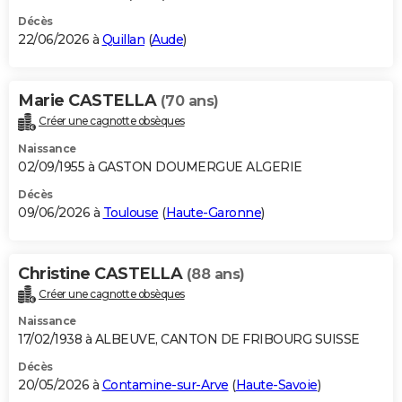
Décès
22/06/2026 à
Quillan
(
Aude
)
Marie CASTELLA
(70 ans)
Créer une cagnotte obsèques
Naissance
02/09/1955 à GASTON DOUMERGUE ALGERIE
Décès
09/06/2026 à
Toulouse
(
Haute-Garonne
)
Christine CASTELLA
(88 ans)
Créer une cagnotte obsèques
Naissance
17/02/1938 à ALBEUVE, CANTON DE FRIBOURG SUISSE
Décès
20/05/2026 à
Contamine-sur-Arve
(
Haute-Savoie
)