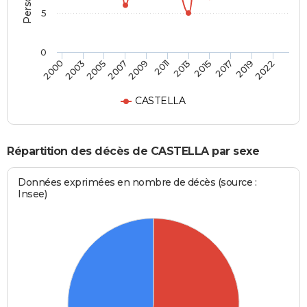
5
0
2011
2017
2000
2007
2013
2019
2003
2009
2015
2022
2005
CASTELLA
Répartition des décès de CASTELLA par sexe
Données exprimées en nombre de décès (source :
Insee)