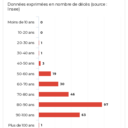
Données exprimées en nombre de décès (source :
Insee)
Moins de 10 ans
0
10-20 ans
0
20-30 ans
1
30-40 ans
1
40-50 ans
3
50-60 ans
19
60-70 ans
30
70-80 ans
46
80-90 ans
97
90-100 ans
63
Plus de 100 ans
1