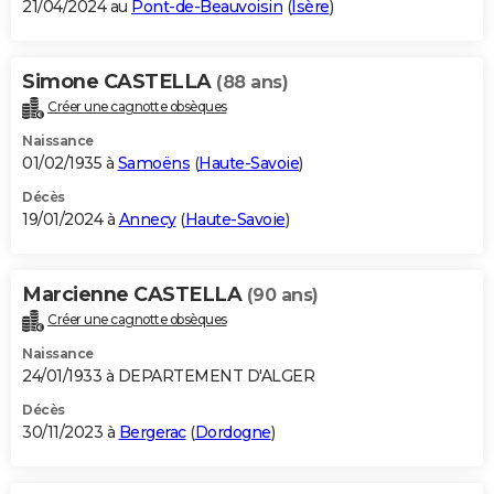
21/04/2024 au
Pont-de-Beauvoisin
(
Isère
)
Simone CASTELLA
(88 ans)
Créer une cagnotte obsèques
Naissance
01/02/1935 à
Samoëns
(
Haute-Savoie
)
Décès
19/01/2024 à
Annecy
(
Haute-Savoie
)
Marcienne CASTELLA
(90 ans)
Créer une cagnotte obsèques
Naissance
24/01/1933 à DEPARTEMENT D'ALGER
Décès
30/11/2023 à
Bergerac
(
Dordogne
)