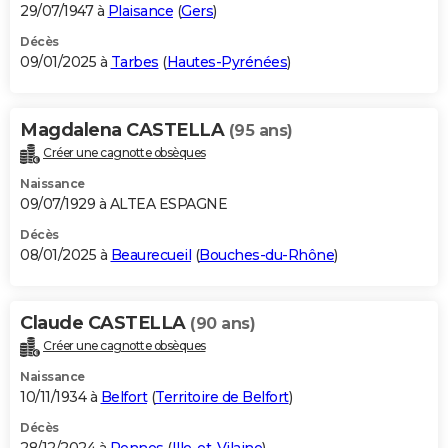
29/07/1947 à
Plaisance
(
Gers
)
Décès
09/01/2025 à
Tarbes
(
Hautes-Pyrénées
)
Magdalena CASTELLA
(95 ans)
Créer une cagnotte obsèques
Naissance
09/07/1929 à ALTEA ESPAGNE
Décès
08/01/2025 à
Beaurecueil
(
Bouches-du-Rhône
)
Claude CASTELLA
(90 ans)
Créer une cagnotte obsèques
Naissance
10/11/1934 à
Belfort
(
Territoire de Belfort
)
Décès