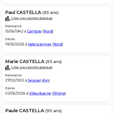
Paul CASTELLA
(83 ans)
Créer une cagnotte obsèques
Naissance
15/06/1942 à
Cambrai
(
Nord
)
Décès
19/05/2026 à
Valenciennes
(
Nord
)
Marie CASTELLA
(93 ans)
Créer une cagnotte obsèques
Naissance
27/03/1933 à
Seyssel
(
Ain
)
Décès
03/05/2026 à
Villeurbanne
(
Rhône
)
Paule CASTELLA
(90 ans)