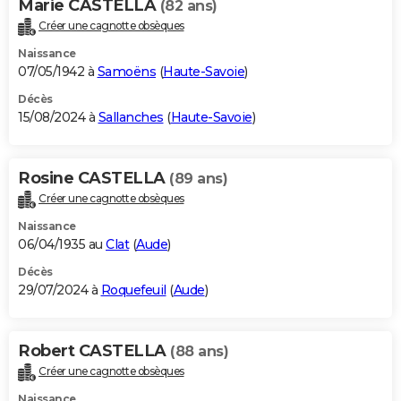
Marie CASTELLA
(82 ans)
Créer une cagnotte obsèques
Naissance
07/05/1942 à
Samoëns
(
Haute-Savoie
)
Décès
15/08/2024 à
Sallanches
(
Haute-Savoie
)
Rosine CASTELLA
(89 ans)
Créer une cagnotte obsèques
Naissance
06/04/1935 au
Clat
(
Aude
)
Décès
29/07/2024 à
Roquefeuil
(
Aude
)
Robert CASTELLA
(88 ans)
Créer une cagnotte obsèques
Naissance