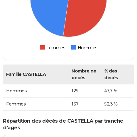
Femmes
Hommes
Nombre de
% des
Famille CASTELLA
décès
décès
Hommes
125
47,7 %
Femmes
137
52,3 %
Répartition des décès de CASTELLA par tranche
d'âges