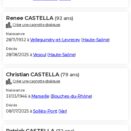
Renee CASTELLA
(92 ans)
Créer une cagnotte obsèques
Naissance
28/11/1932 à
Velleguindry-et-Levrecey
(
Haute-Saône
)
Décès
28/08/2025 à
Vesoul
(
Haute-Saône
)
Christian CASTELLA
(79 ans)
Créer une cagnotte obsèques
Naissance
31/03/1946 à
Marseille
(
Bouches-du-Rhône
)
Décès
08/07/2025 à
Solliès-Pont
(
Var
)
Patrick CASTELLA