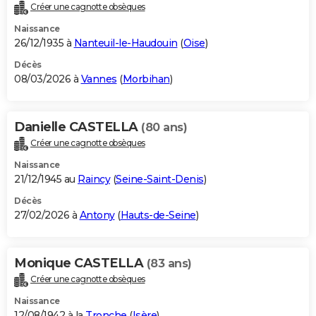
Créer une cagnotte obsèques
Naissance
26/12/1935 à
Nanteuil-le-Haudouin
(
Oise
)
Décès
08/03/2026 à
Vannes
(
Morbihan
)
Danielle CASTELLA
(80 ans)
Créer une cagnotte obsèques
Naissance
21/12/1945 au
Raincy
(
Seine-Saint-Denis
)
Décès
27/02/2026 à
Antony
(
Hauts-de-Seine
)
Monique CASTELLA
(83 ans)
Créer une cagnotte obsèques
Naissance
12/08/1942 à la
Tronche
(
Isère
)