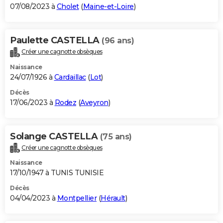
07/08/2023 à
Cholet
(
Maine-et-Loire
)
Paulette CASTELLA
(96 ans)
Créer une cagnotte obsèques
Naissance
24/07/1926 à
Cardaillac
(
Lot
)
Décès
17/06/2023 à
Rodez
(
Aveyron
)
Solange CASTELLA
(75 ans)
Créer une cagnotte obsèques
Naissance
17/10/1947 à TUNIS TUNISIE
Décès
04/04/2023 à
Montpellier
(
Hérault
)