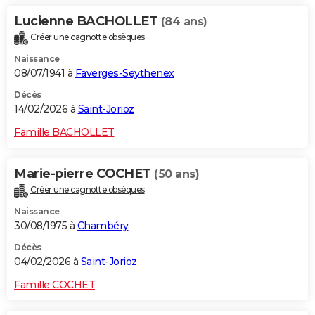
Lucienne BACHOLLET
(84 ans)
Créer une cagnotte obsèques
Naissance
08/07/1941 à
Faverges-Seythenex
Décès
14/02/2026 à
Saint-Jorioz
Famille BACHOLLET
Marie-pierre COCHET
(50 ans)
Créer une cagnotte obsèques
Naissance
30/08/1975 à
Chambéry
Décès
04/02/2026 à
Saint-Jorioz
Famille COCHET