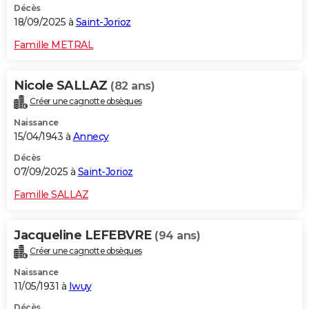
Décès
18/09/2025 à
Saint-Jorioz
Famille METRAL
Nicole SALLAZ
(82 ans)
Créer une cagnotte obsèques
Naissance
15/04/1943 à
Annecy
Décès
07/09/2025 à
Saint-Jorioz
Famille SALLAZ
Jacqueline LEFEBVRE
(94 ans)
Créer une cagnotte obsèques
Naissance
11/05/1931 à
Iwuy
Décès