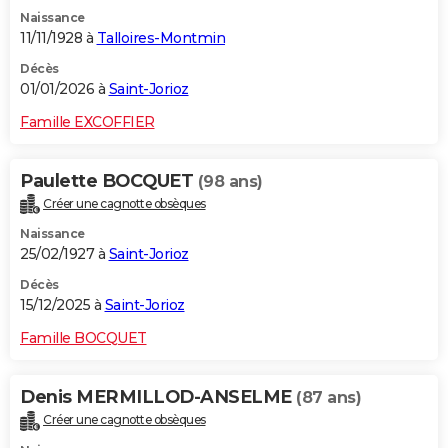
Naissance
11/11/1928 à
Talloires-Montmin
Décès
01/01/2026 à
Saint-Jorioz
Famille EXCOFFIER
Paulette BOCQUET
(98 ans)
Créer une cagnotte obsèques
Naissance
25/02/1927 à
Saint-Jorioz
Décès
15/12/2025 à
Saint-Jorioz
Famille BOCQUET
Denis MERMILLOD-ANSELME
(87 ans)
Créer une cagnotte obsèques