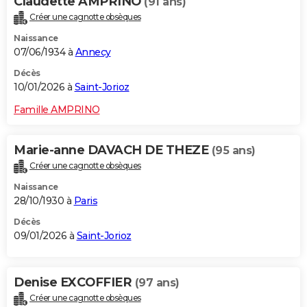
Claudette AMPRINO
(91 ans)
Créer une cagnotte obsèques
Naissance
07/06/1934 à
Annecy
Décès
10/01/2026 à
Saint-Jorioz
Famille AMPRINO
Marie-anne DAVACH DE THEZE
(95 ans)
Créer une cagnotte obsèques
Naissance
28/10/1930 à
Paris
Décès
09/01/2026 à
Saint-Jorioz
Denise EXCOFFIER
(97 ans)
Créer une cagnotte obsèques