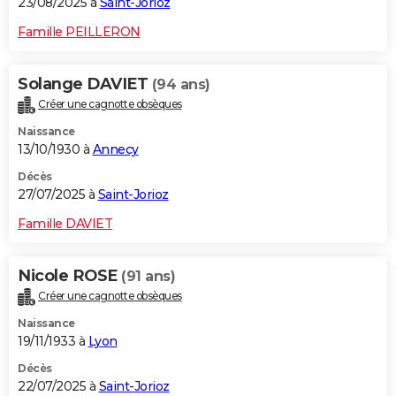
23/08/2025 à
Saint-Jorioz
Famille PEILLERON
Solange DAVIET
(94 ans)
Créer une cagnotte obsèques
Naissance
13/10/1930 à
Annecy
Décès
27/07/2025 à
Saint-Jorioz
Famille DAVIET
Nicole ROSE
(91 ans)
Créer une cagnotte obsèques
Naissance
19/11/1933 à
Lyon
Décès
22/07/2025 à
Saint-Jorioz