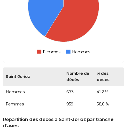
Femmes
Hommes
Nombre de
% des
Saint-Jorioz
décès
décès
Hommes
673
41,2 %
Femmes
959
58,8 %
Répartition des décès à Saint-Jorioz par tranche
d'âges