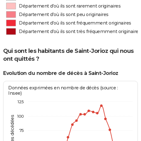
Département d'où ils sont rarement originaires
Département d'où ils sont peu originaires
Département d'où ils sont fréquemment originaires
Département d'où ils sont très fréquemment originaires
Qui sont les habitants de Saint-Jorioz qui nous
ont quittés ?
Evolution du nombre de décès à Saint-Jorioz
Données exprimées en nombre de décès (source :
Insee)
125
100
Personnes décédées
75