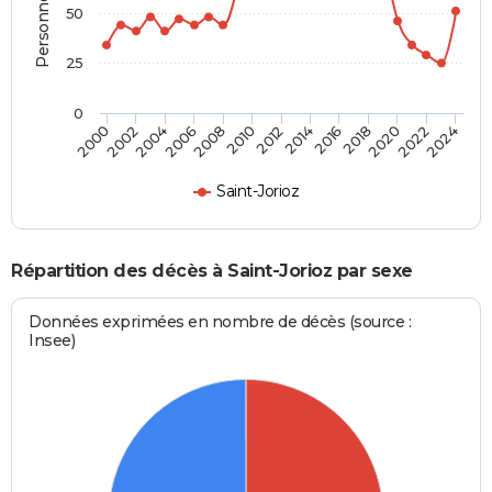
50
25
0
2012
2004
2018
2010
2024
2002
2016
2008
2022
2000
2014
2006
2020
Saint-Jorioz
Répartition des décès à Saint-Jorioz par sexe
Données exprimées en nombre de décès (source :
Insee)