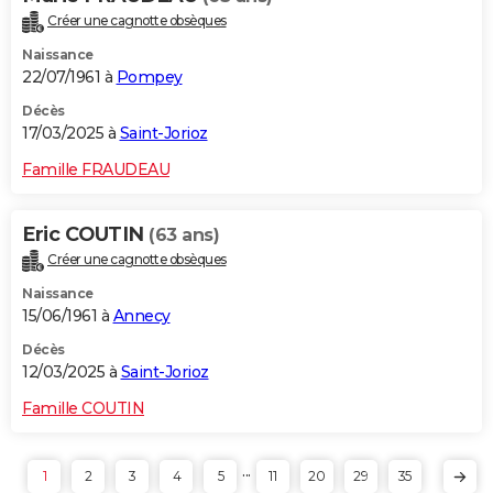
Créer une cagnotte obsèques
Naissance
22/07/1961 à
Pompey
Décès
17/03/2025 à
Saint-Jorioz
Famille FRAUDEAU
Eric COUTIN
(63 ans)
Créer une cagnotte obsèques
Naissance
15/06/1961 à
Annecy
Décès
12/03/2025 à
Saint-Jorioz
Famille COUTIN
...
1
2
3
4
5
11
20
29
35