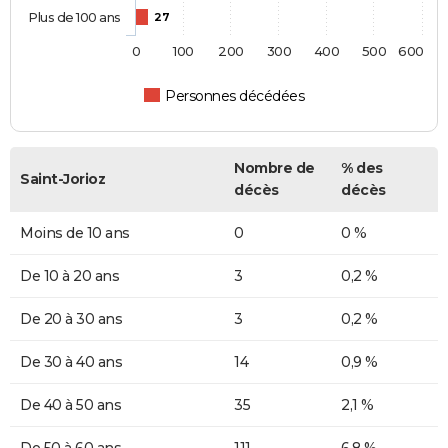
Plus de 100 ans
27
0
100
200
300
400
500
600
Personnes décédées
Nombre de
% des
Saint-Jorioz
décès
décès
Moins de 10 ans
0
0 %
De 10 à 20 ans
3
0,2 %
De 20 à 30 ans
3
0,2 %
De 30 à 40 ans
14
0,9 %
De 40 à 50 ans
35
2,1 %
De 50 à 60 ans
111
6,8 %