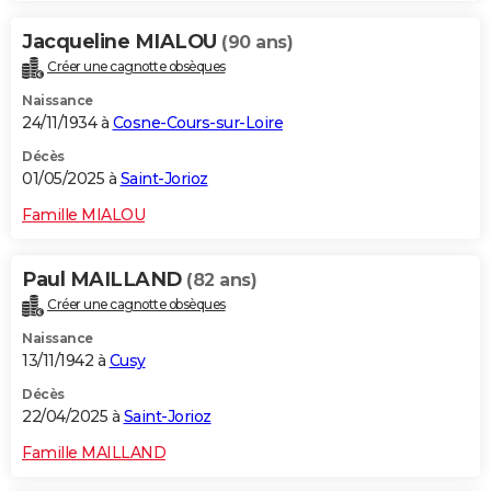
Jacqueline MIALOU
(90 ans)
Créer une cagnotte obsèques
Naissance
24/11/1934 à
Cosne-Cours-sur-Loire
Décès
01/05/2025 à
Saint-Jorioz
Famille MIALOU
Paul MAILLAND
(82 ans)
Créer une cagnotte obsèques
Naissance
13/11/1942 à
Cusy
Décès
22/04/2025 à
Saint-Jorioz
Famille MAILLAND