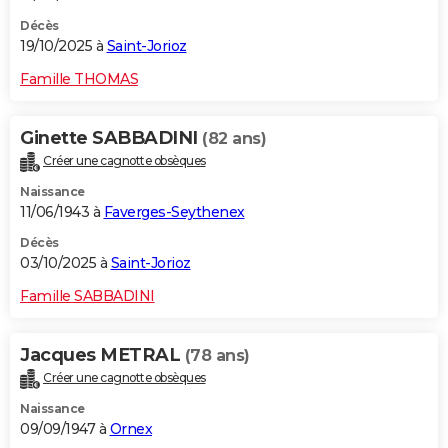
Décès
19/10/2025 à
Saint-Jorioz
Famille THOMAS
Ginette SABBADINI
(82 ans)
Créer une cagnotte obsèques
Naissance
11/06/1943 à
Faverges-Seythenex
Décès
03/10/2025 à
Saint-Jorioz
Famille SABBADINI
Jacques METRAL
(78 ans)
Créer une cagnotte obsèques
Naissance
09/09/1947 à
Ornex