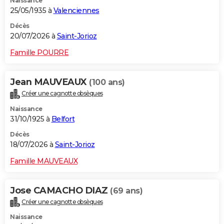
Naissance
25/05/1935 à
Valenciennes
Décès
20/07/2026 à
Saint-Jorioz
Famille POURRE
Jean MAUVEAUX
(100 ans)
Créer une cagnotte obsèques
Naissance
31/10/1925 à
Belfort
Décès
18/07/2026 à
Saint-Jorioz
Famille MAUVEAUX
Jose CAMACHO DIAZ
(69 ans)
Créer une cagnotte obsèques
Naissance