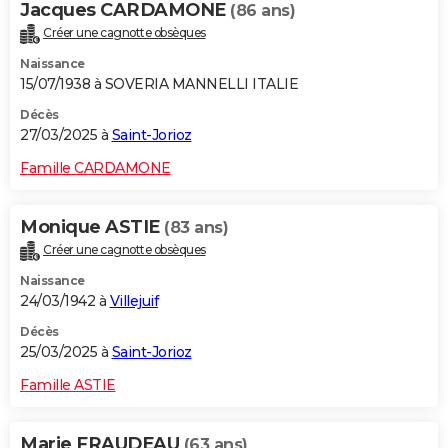
Jacques CARDAMONE
(86 ans)
Créer une cagnotte obsèques
Naissance
15/07/1938 à SOVERIA MANNELLI ITALIE
Décès
27/03/2025 à
Saint-Jorioz
Famille CARDAMONE
Monique ASTIE
(83 ans)
Créer une cagnotte obsèques
Naissance
24/03/1942 à
Villejuif
Décès
25/03/2025 à
Saint-Jorioz
Famille ASTIE
Marie FRAUDEAU
(63 ans)