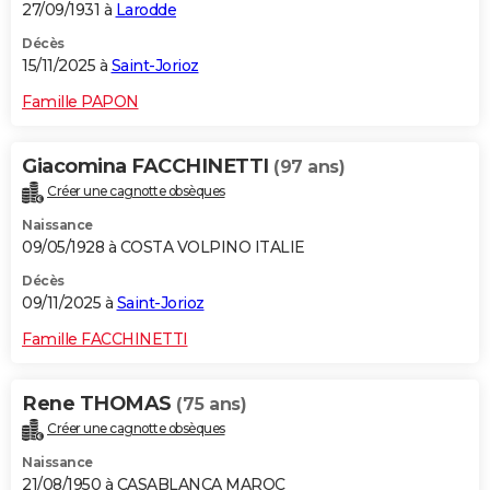
27/09/1931 à
Larodde
Décès
15/11/2025 à
Saint-Jorioz
Famille PAPON
Giacomina FACCHINETTI
(97 ans)
Créer une cagnotte obsèques
Naissance
09/05/1928 à COSTA VOLPINO ITALIE
Décès
09/11/2025 à
Saint-Jorioz
Famille FACCHINETTI
Rene THOMAS
(75 ans)
Créer une cagnotte obsèques
Naissance
21/08/1950 à CASABLANCA MAROC