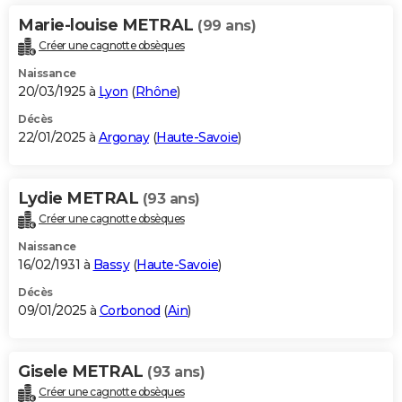
Marie-louise METRAL
(99 ans)
Créer une cagnotte obsèques
Naissance
20/03/1925 à
Lyon
(
Rhône
)
Décès
22/01/2025 à
Argonay
(
Haute-Savoie
)
Lydie METRAL
(93 ans)
Créer une cagnotte obsèques
Naissance
16/02/1931 à
Bassy
(
Haute-Savoie
)
Décès
09/01/2025 à
Corbonod
(
Ain
)
Gisele METRAL
(93 ans)
Créer une cagnotte obsèques