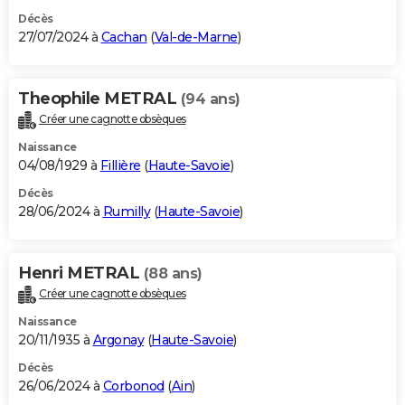
Décès
27/07/2024 à
Cachan
(
Val-de-Marne
)
Theophile METRAL
(94 ans)
Créer une cagnotte obsèques
Naissance
04/08/1929 à
Fillière
(
Haute-Savoie
)
Décès
28/06/2024 à
Rumilly
(
Haute-Savoie
)
Henri METRAL
(88 ans)
Créer une cagnotte obsèques
Naissance
20/11/1935 à
Argonay
(
Haute-Savoie
)
Décès
26/06/2024 à
Corbonod
(
Ain
)