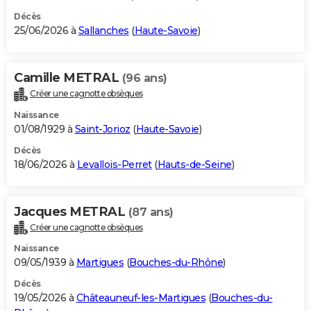
Décès
25/06/2026 à
Sallanches
(
Haute-Savoie
)
Camille METRAL
(96 ans)
Créer une cagnotte obsèques
Naissance
01/08/1929 à
Saint-Jorioz
(
Haute-Savoie
)
Décès
18/06/2026 à
Levallois-Perret
(
Hauts-de-Seine
)
Jacques METRAL
(87 ans)
Créer une cagnotte obsèques
Naissance
09/05/1939 à
Martigues
(
Bouches-du-Rhône
)
Décès
19/05/2026 à
Châteauneuf-les-Martigues
(
Bouches-du-