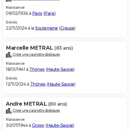
Naissance
09/02/1936 à
Paris
(
Paris
)
Décès
22/11/2024 à la
Souterraine
(
Creuse
)
Marcelle METRAL
(83 ans)
Créer une cagnotte obsèques
Naissance
18/01/1941 à
Thônes
(
Haute-Savoie
)
Décès
12/11/2024 à
Thônes
(
Haute-Savoie
)
Andre METRAL
(80 ans)
Créer une cagnotte obsèques
Naissance
30/07/1944 à
Groisy
(
Haute-Savoie
)