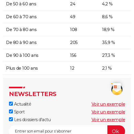
De 50 à 60 ans
24
4,2 %
De 60 à 70 ans
49
8,6 %
De 70 à 80 ans
108
18,9 %
De 80 à 90 ans
205
35,9 %
De 90 à 100 ans
156
27,3 %
Plus de 100 ans
12
2,1 %
NEWSLETTERS
Actualité
Voir un exemple
Sport
Voir un exemple
Les dossiers d'actu
Voir un exemple