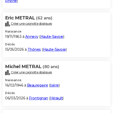
Rhône
)
Eric METRAL
(62 ans)
Créer une cagnotte obsèques
Naissance
19/11/1963 à
Annecy
(
Haute-Savoie
)
Décès
15/05/2026 à
Thônes
(
Haute-Savoie
)
Michel METRAL
(80 ans)
Créer une cagnotte obsèques
Naissance
16/02/1946 à
Beaurepaire
(
Isère
)
Décès
06/03/2026 à
Frontignan
(
Hérault
)