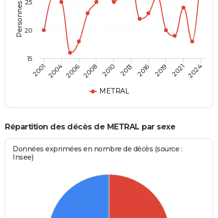
Personnes décédées
25
20
15
2004
2008
2013
2019
2024
2001
2006
2010
2016
2021
METRAL
Répartition des décès de METRAL par sexe
Données exprimées en nombre de décès (source :
Insee)