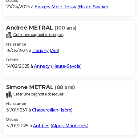
Décès
27/04/2025 à
Epagny Metz-Tessy
(
Haute-Savoie
)
Andree METRAL
(100 ans)
Créer une cagnotte obsèques
Naissance
15/05/1924 à
Pougny
(
Ain
)
Décès
14/02/2025 à
Annecy
(
Haute-Savoie
)
Simone METRAL
(88 ans)
Créer une cagnotte obsèques
Naissance
31/01/1937 à
Chapareillan
(
Isère
)
Décès
31/01/2025 à
Antibes
(
Alpes-Maritimes
)