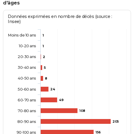
d'âges
Données exprimées en nombre de décès (source :
Insee)
Moins de 10 ans
1
10-20 ans
1
20-30 ans
2
30-40 ans
5
40-50 ans
8
50-60 ans
24
60-70 ans
49
70-80 ans
108
80-90 ans
205
90-100 ans
156