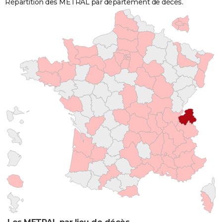
Répartition des METRAL par département de décès.