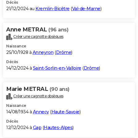
Décès
21/12/2024 au
Kremlin-Bicêtre
(
Val-de-Marne
)
Anne METRAL
(96 ans)
Créer une cagnotte obsèques
Naissance
25/10/1928 à
Anneyron
(
Drôme
)
Décès
14/12/2024 à
Saint-Sorlin-en-Valloire
(
Drôme
)
Marie METRAL
(90 ans)
Créer une cagnotte obsèques
Naissance
14/08/1934 à
Annecy
(
Haute-Savoie
)
Décès
12/12/2024 à
Gap
(
Hautes-Alpes
)