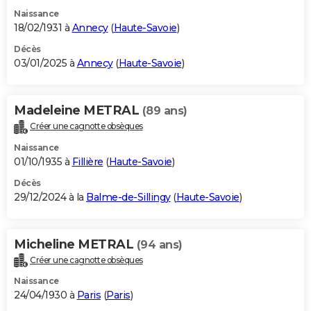
Naissance
18/02/1931 à
Annecy
(
Haute-Savoie
)
Décès
03/01/2025 à
Annecy
(
Haute-Savoie
)
Madeleine METRAL
(89 ans)
Créer une cagnotte obsèques
Naissance
01/10/1935 à
Fillière
(
Haute-Savoie
)
Décès
29/12/2024 à la
Balme-de-Sillingy
(
Haute-Savoie
)
Micheline METRAL
(94 ans)
Créer une cagnotte obsèques
Naissance
24/04/1930 à
Paris
(
Paris
)