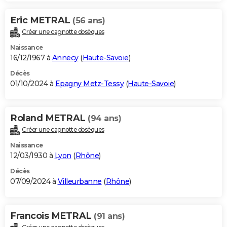
Eric METRAL
(56 ans)
Créer une cagnotte obsèques
Naissance
16/12/1967 à
Annecy
(
Haute-Savoie
)
Décès
01/10/2024 à
Epagny Metz-Tessy
(
Haute-Savoie
)
Roland METRAL
(94 ans)
Créer une cagnotte obsèques
Naissance
12/03/1930 à
Lyon
(
Rhône
)
Décès
07/09/2024 à
Villeurbanne
(
Rhône
)
Francois METRAL
(91 ans)