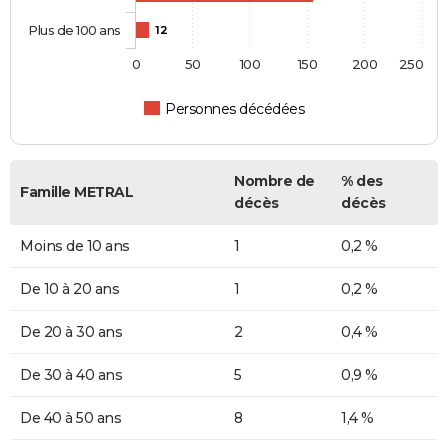
Plus de 100 ans
12
0
50
100
150
200
250
Personnes décédées
Nombre de
% des
Famille METRAL
décès
décès
Moins de 10 ans
1
0,2 %
De 10 à 20 ans
1
0,2 %
De 20 à 30 ans
2
0,4 %
De 30 à 40 ans
5
0,9 %
De 40 à 50 ans
8
1,4 %