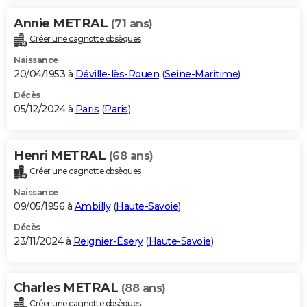
Annie METRAL
(71 ans)
Créer une cagnotte obsèques
Naissance
20/04/1953 à
Déville-lès-Rouen
(
Seine-Maritime
)
Décès
05/12/2024 à
Paris
(
Paris
)
Henri METRAL
(68 ans)
Créer une cagnotte obsèques
Naissance
09/05/1956 à
Ambilly
(
Haute-Savoie
)
Décès
23/11/2024 à
Reignier-Ésery
(
Haute-Savoie
)
Charles METRAL
(88 ans)
Créer une cagnotte obsèques