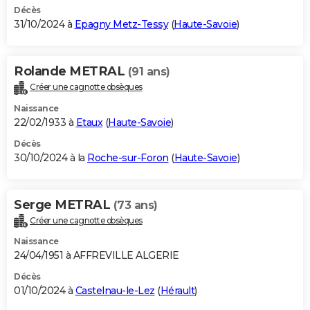
Décès
31/10/2024 à
Epagny Metz-Tessy
(
Haute-Savoie
)
Rolande METRAL
(91 ans)
Créer une cagnotte obsèques
Naissance
22/02/1933 à
Etaux
(
Haute-Savoie
)
Décès
30/10/2024 à la
Roche-sur-Foron
(
Haute-Savoie
)
Serge METRAL
(73 ans)
Créer une cagnotte obsèques
Naissance
24/04/1951 à AFFREVILLE ALGERIE
Décès
01/10/2024 à
Castelnau-le-Lez
(
Hérault
)