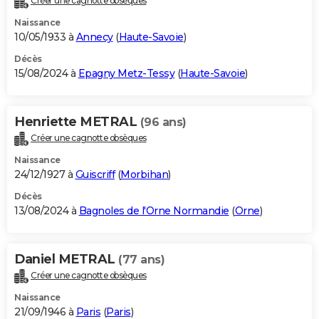
Créer une cagnotte obsèques
Naissance
10/05/1933 à
Annecy
(
Haute-Savoie
)
Décès
15/08/2024 à
Epagny Metz-Tessy
(
Haute-Savoie
)
Henriette METRAL
(96 ans)
Créer une cagnotte obsèques
Naissance
24/12/1927 à
Guiscriff
(
Morbihan
)
Décès
13/08/2024 à
Bagnoles de l'Orne Normandie
(
Orne
)
Daniel METRAL
(77 ans)
Créer une cagnotte obsèques
Naissance
21/09/1946 à
Paris
(
Paris
)