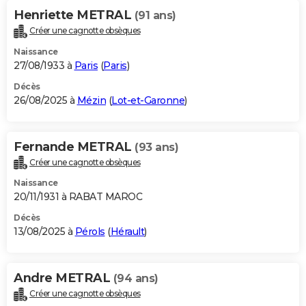
Henriette METRAL
(91 ans)
Créer une cagnotte obsèques
Naissance
27/08/1933 à
Paris
(
Paris
)
Décès
26/08/2025 à
Mézin
(
Lot-et-Garonne
)
Fernande METRAL
(93 ans)
Créer une cagnotte obsèques
Naissance
20/11/1931 à RABAT MAROC
Décès
13/08/2025 à
Pérols
(
Hérault
)
Andre METRAL
(94 ans)
Créer une cagnotte obsèques