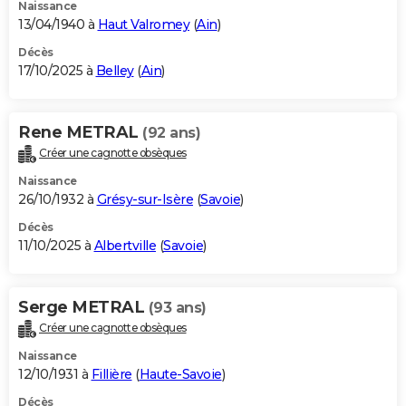
Naissance
13/04/1940 à
Haut Valromey
(
Ain
)
Décès
17/10/2025 à
Belley
(
Ain
)
Rene METRAL
(92 ans)
Créer une cagnotte obsèques
Naissance
26/10/1932 à
Grésy-sur-Isère
(
Savoie
)
Décès
11/10/2025 à
Albertville
(
Savoie
)
Serge METRAL
(93 ans)
Créer une cagnotte obsèques
Naissance
12/10/1931 à
Fillière
(
Haute-Savoie
)
Décès