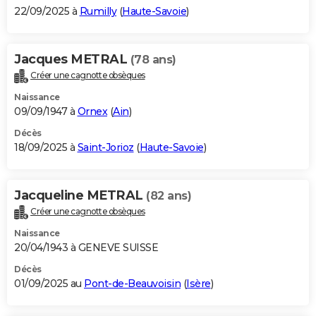
22/09/2025 à
Rumilly
(
Haute-Savoie
)
Jacques METRAL
(78 ans)
Créer une cagnotte obsèques
Naissance
09/09/1947 à
Ornex
(
Ain
)
Décès
18/09/2025 à
Saint-Jorioz
(
Haute-Savoie
)
Jacqueline METRAL
(82 ans)
Créer une cagnotte obsèques
Naissance
20/04/1943 à GENEVE SUISSE
Décès
01/09/2025 au
Pont-de-Beauvoisin
(
Isère
)