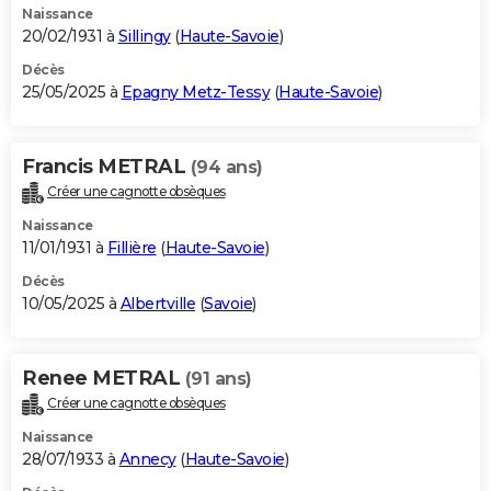
Naissance
20/02/1931 à
Sillingy
(
Haute-Savoie
)
Décès
25/05/2025 à
Epagny Metz-Tessy
(
Haute-Savoie
)
Francis METRAL
(94 ans)
Créer une cagnotte obsèques
Naissance
11/01/1931 à
Fillière
(
Haute-Savoie
)
Décès
10/05/2025 à
Albertville
(
Savoie
)
Renee METRAL
(91 ans)
Créer une cagnotte obsèques
Naissance
28/07/1933 à
Annecy
(
Haute-Savoie
)