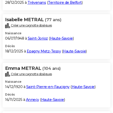
28/12/2025 à
Trévenans
(
Territoire de Belfort
)
Isabelle METRAL
(77 ans)
Créer une cagnotte obsèques
Naissance
06/07/1948 à
Saint-Jorioz
(
Haute-Savoie
)
Décès
18/12/2025 à
Epagny Metz-Tessy
(
Haute-Savoie
)
Emma METRAL
(104 ans)
Créer une cagnotte obsèques
Naissance
14/12/1920 à
Saint-Pierre-en-Faucigny
(
Haute-Savoie
)
Décès
16/11/2025 à
Annecy
(
Haute-Savoie
)