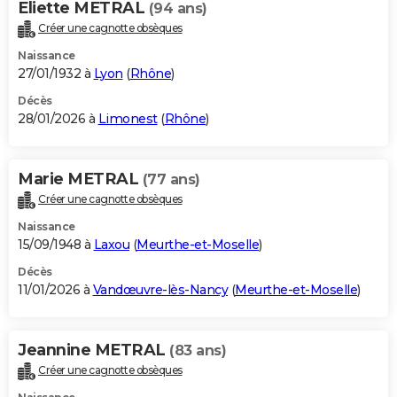
Eliette METRAL
(94 ans)
Créer une cagnotte obsèques
Naissance
27/01/1932 à
Lyon
(
Rhône
)
Décès
28/01/2026 à
Limonest
(
Rhône
)
Marie METRAL
(77 ans)
Créer une cagnotte obsèques
Naissance
15/09/1948 à
Laxou
(
Meurthe-et-Moselle
)
Décès
11/01/2026 à
Vandœuvre-lès-Nancy
(
Meurthe-et-Moselle
)
Jeannine METRAL
(83 ans)
Créer une cagnotte obsèques