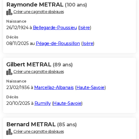
Raymonde METRAL
(100 ans)
Créer une cagnotte obsèques
Naissance
26/12/1924 à
Bellegarde-Poussieu
(
Isère
)
Décès
08/11/2025 au
Péage-de-Roussillon
(
Isère
)
Gilbert METRAL
(89 ans)
Créer une cagnotte obsèques
Naissance
23/02/1936 à
Marcellaz-Albanais
(
Haute-Savoie
)
Décès
20/10/2025 à
Rumilly
(
Haute-Savoie
)
Bernard METRAL
(85 ans)
Créer une cagnotte obsèques