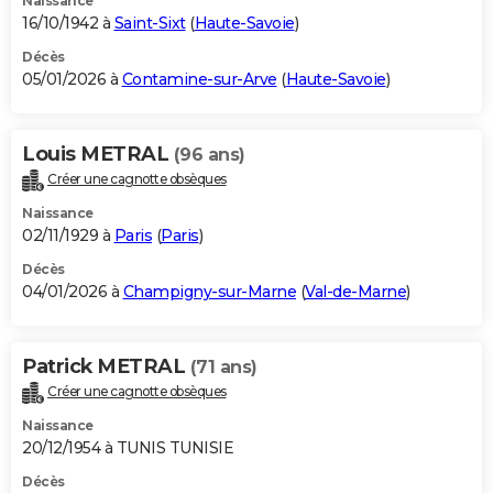
Naissance
16/10/1942 à
Saint-Sixt
(
Haute-Savoie
)
Décès
05/01/2026 à
Contamine-sur-Arve
(
Haute-Savoie
)
Louis METRAL
(96 ans)
Créer une cagnotte obsèques
Naissance
02/11/1929 à
Paris
(
Paris
)
Décès
04/01/2026 à
Champigny-sur-Marne
(
Val-de-Marne
)
Patrick METRAL
(71 ans)
Créer une cagnotte obsèques
Naissance
20/12/1954 à TUNIS TUNISIE
Décès