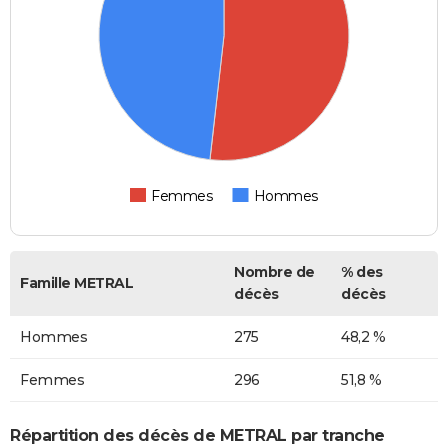
Femmes
Hommes
Nombre de
% des
Famille METRAL
décès
décès
Hommes
275
48,2 %
Femmes
296
51,8 %
Répartition des décès de METRAL par tranche