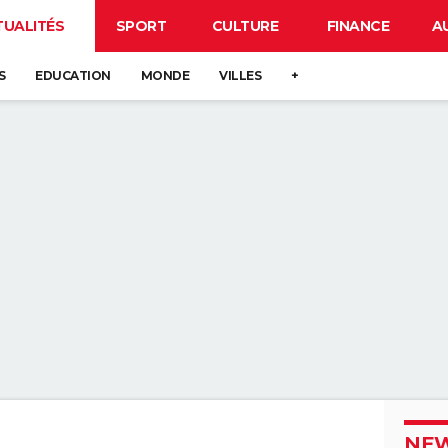
TUALITÉS
SPORT
CULTURE
FINANCE
A
S
EDUCATION
MONDE
VILLES
+
NEW