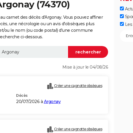
Argonay (74370)
Actu
Spo
au carnet des décès d'Argonay. Vous pouvez affiner
écès, une nécrologie ou un avis d'obsèques plus
Les 
 et/ou le nom (ou code postal) d'une commune
recherche ci-dessous.
Mise à jour le 04/08/26
Créer une cagnotte obsèques
Décès
20/07/2026 à
Argonay
Créer une cagnotte obsèques