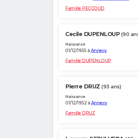
Famille PECCOUD
Cecile DUPENLOUP
(90 an
Naissance
01/12/1935 à
Annecy
Famille DUPENLOUP
Pierre DRUZ
(93 ans)
Naissance
01/12/1932 à
Annecy
Famille DRUZ