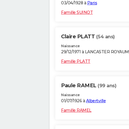
03/04/1928 à
Paris
Famille SUINOT
Claire PLATT
(54 ans)
Naissance
29/12/1971 à LANCASTER ROYAU
Famille PLATT
Paule RAMEL
(99 ans)
Naissance
01/07/1926 à
Albertville
Famille RAMEL