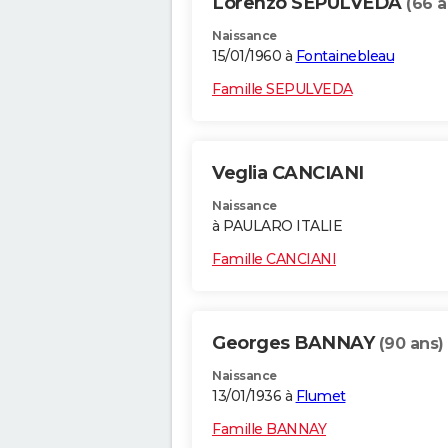
Lorenzo SEPULVEDA
(66 a
Naissance
15/01/1960 à
Fontainebleau
Famille SEPULVEDA
Veglia CANCIANI
Naissance
à PAULARO ITALIE
Famille CANCIANI
Georges BANNAY
(90 ans)
Naissance
13/01/1936 à
Flumet
Famille BANNAY