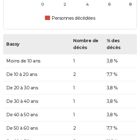
0
2
4
6
8
Personnes décédées
Nombre de
% des
Bassy
décès
décès
Moins de 10 ans
1
3,8 %
De 10 à 20 ans
2
7,7 %
De 20 à 30 ans
1
3,8 %
De 30 à 40 ans
1
3,8 %
De 40 à 50 ans
1
3,8 %
De 50 à 60 ans
2
7,7 %