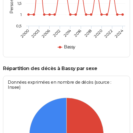
1,5
1
0,5
2014
2016
2018
2020
2022
2024
2000
2003
2006
2012
Bassy
Répartition des décès à Bassy par sexe
Données exprimées en nombre de décès (source :
Insee)