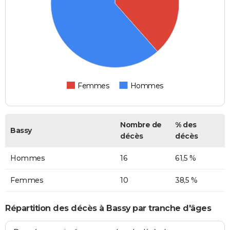
Femmes
Hommes
Nombre de
% des
Bassy
décès
décès
Hommes
16
61,5 %
Femmes
10
38,5 %
Répartition des décès à Bassy par tranche d'âges