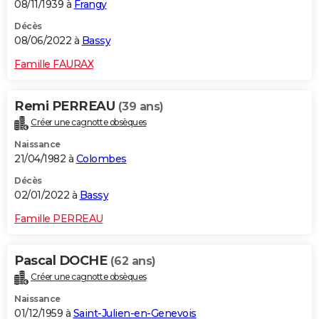
08/11/1939 à
Frangy
Décès
08/06/2022 à
Bassy
Famille FAURAX
Remi PERREAU
(39 ans)
Créer une cagnotte obsèques
Naissance
21/04/1982 à
Colombes
Décès
02/01/2022 à
Bassy
Famille PERREAU
Pascal DOCHE
(62 ans)
Créer une cagnotte obsèques
Naissance
01/12/1959 à
Saint-Julien-en-Genevois