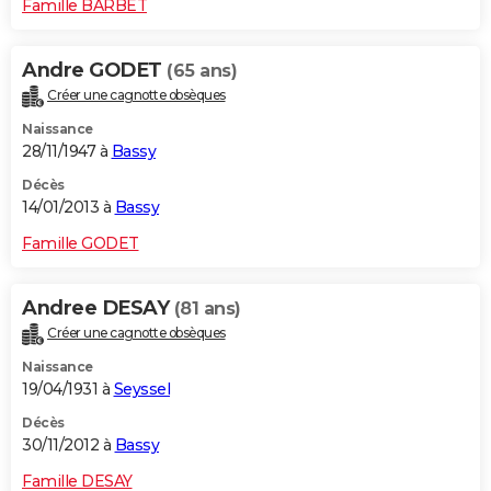
Famille BARBET
Andre GODET
(65 ans)
Créer une cagnotte obsèques
Naissance
28/11/1947 à
Bassy
Décès
14/01/2013 à
Bassy
Famille GODET
Andree DESAY
(81 ans)
Créer une cagnotte obsèques
Naissance
19/04/1931 à
Seyssel
Décès
30/11/2012 à
Bassy
Famille DESAY