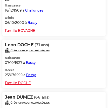
Naissance
16/12/1909 à
Challonges
Décès
06/10/2000 à
Bassy
Famille BOVAGNE
Leon DOCHE
(71 ans)
Créer une cagnotte obsèques
Naissance
07/10/1927 à
Bassy
Décès
25/07/1999 à
Bassy
Famille DOCHE
Jean DUMEZ
(66 ans)
Créer une cagnotte obsèques