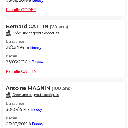
03/08/2016 à
Bassy
Famille GODET
Bernard CATTIN
(74 ans)
Créer une cagnotte obsèques
Naissance
27/05/1941 à
Bassy
Décès
23/05/2016 à
Bassy
Famille CATTIN
Antoine MAGNIN
(100 ans)
Créer une cagnotte obsèques
Naissance
30/07/1914 à
Bassy
Décès
03/03/2015 à
Bassy