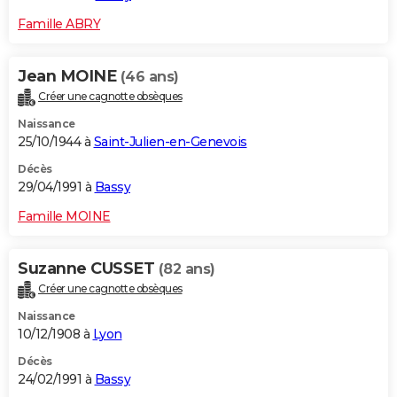
Famille ABRY
Jean MOINE
(46 ans)
Créer une cagnotte obsèques
Naissance
25/10/1944 à
Saint-Julien-en-Genevois
Décès
29/04/1991 à
Bassy
Famille MOINE
Suzanne CUSSET
(82 ans)
Créer une cagnotte obsèques
Naissance
10/12/1908 à
Lyon
Décès
24/02/1991 à
Bassy