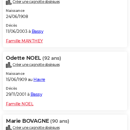
Créer une cagnotte obsèques
Naissance
24/06/1908
Décès
11/06/2003 à
Bassy
Famille MANTHEY
Odette NOEL
(92 ans)
Créer une cagnotte obsèques
Naissance
15/06/1909 au
Havre
Décès
29/11/2001 à
Bassy
Famille NOEL
Marie BOVAGNE
(90 ans)
Créer une cagnotte obsèques