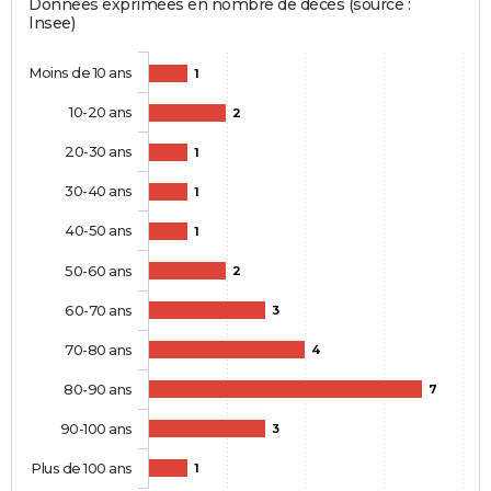
Données exprimées en nombre de décès (source :
Insee)
Moins de 10 ans
1
10-20 ans
2
20-30 ans
1
30-40 ans
1
40-50 ans
1
50-60 ans
2
60-70 ans
3
70-80 ans
4
80-90 ans
7
90-100 ans
3
Plus de 100 ans
1