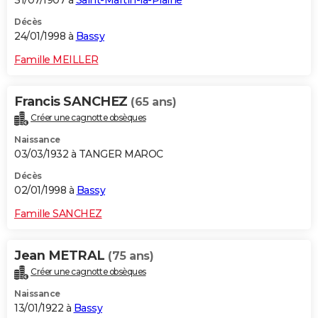
31/07/1907 à
Saint-Martin-la-Plaine
Décès
24/01/1998 à
Bassy
Famille MEILLER
Francis SANCHEZ
(65 ans)
Créer une cagnotte obsèques
Naissance
03/03/1932 à TANGER MAROC
Décès
02/01/1998 à
Bassy
Famille SANCHEZ
Jean METRAL
(75 ans)
Créer une cagnotte obsèques
Naissance
13/01/1922 à
Bassy