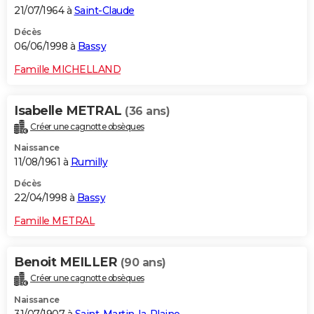
21/07/1964 à
Saint-Claude
Décès
06/06/1998 à
Bassy
Famille MICHELLAND
Isabelle METRAL
(36 ans)
Créer une cagnotte obsèques
Naissance
11/08/1961 à
Rumilly
Décès
22/04/1998 à
Bassy
Famille METRAL
Benoit MEILLER
(90 ans)
Créer une cagnotte obsèques
Naissance