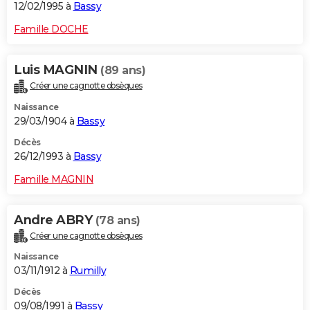
12/02/1995 à
Bassy
Famille DOCHE
Luis MAGNIN
(89 ans)
Créer une cagnotte obsèques
Naissance
29/03/1904 à
Bassy
Décès
26/12/1993 à
Bassy
Famille MAGNIN
Andre ABRY
(78 ans)
Créer une cagnotte obsèques
Naissance
03/11/1912 à
Rumilly
Décès
09/08/1991 à
Bassy