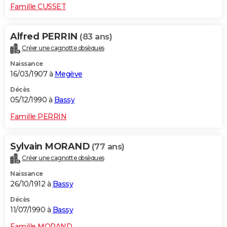
Famille CUSSET
Alfred PERRIN
(83 ans)
Créer une cagnotte obsèques
Naissance
16/03/1907 à
Megève
Décès
05/12/1990 à
Bassy
Famille PERRIN
Sylvain MORAND
(77 ans)
Créer une cagnotte obsèques
Naissance
26/10/1912 à
Bassy
Décès
11/07/1990 à
Bassy
Famille MORAND