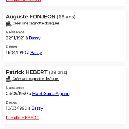
Auguste FONJEON
(68 ans)
Créer une cagnotte obsèques
Naissance
22/11/1921 à
Bassy
Décès
11/04/1990 à
Bassy
Patrick HEBERT
(29 ans)
Créer une cagnotte obsèques
Naissance
03/05/1960 à
Mont-Saint-Aignan
Décès
10/03/1990 à
Bassy
Famille HEBERT