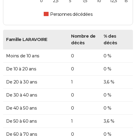
0
2,5
5
7,5
10
12,5
15
Personnes décédées
Nombre de
% des
Famille LARAVOIRE
décès
décès
Moins de 10 ans
0
0 %
De 10 à 20 ans
0
0 %
De 20 à 30 ans
1
3,6 %
De 30 à 40 ans
0
0 %
De 40 à 50 ans
0
0 %
De 50 à 60 ans
1
3,6 %
De 60 à 70 ans
0
0 %