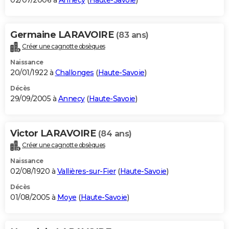
02/07/2006 à
Annecy
(
Haute-Savoie
)
Germaine LARAVOIRE
(83 ans)
Créer une cagnotte obsèques
Naissance
20/01/1922 à
Challonges
(
Haute-Savoie
)
Décès
29/09/2005 à
Annecy
(
Haute-Savoie
)
Victor LARAVOIRE
(84 ans)
Créer une cagnotte obsèques
Naissance
02/08/1920 à
Vallières-sur-Fier
(
Haute-Savoie
)
Décès
01/08/2005 à
Moye
(
Haute-Savoie
)