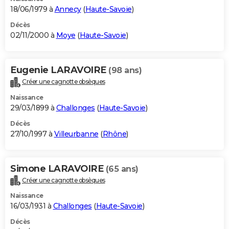
18/06/1979 à
Annecy
(
Haute-Savoie
)
Décès
02/11/2000 à
Moye
(
Haute-Savoie
)
Eugenie LARAVOIRE
(98 ans)
Créer une cagnotte obsèques
Naissance
29/03/1899 à
Challonges
(
Haute-Savoie
)
Décès
27/10/1997 à
Villeurbanne
(
Rhône
)
Simone LARAVOIRE
(65 ans)
Créer une cagnotte obsèques
Naissance
16/03/1931 à
Challonges
(
Haute-Savoie
)
Décès