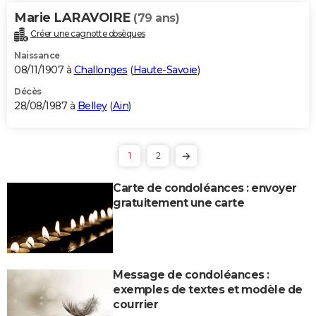
Marie LARAVOIRE
(79 ans)
Créer une cagnotte obsèques
Naissance
08/11/1907 à
Challonges
(
Haute-Savoie
)
Décès
28/08/1987 à
Belley
(
Ain
)
1
2
Carte de condoléances : envoyer
gratuitement une carte
Message de condoléances :
exemples de textes et modèle de
courrier