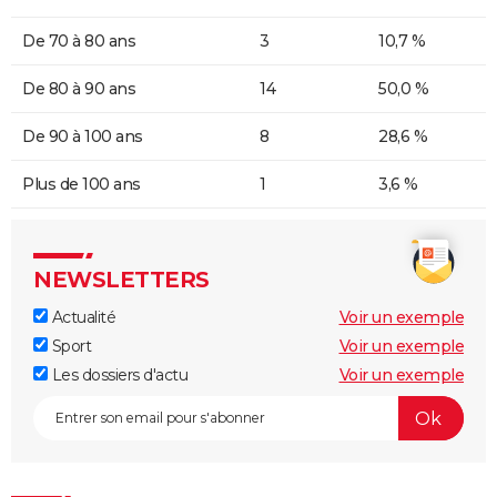
De 70 à 80 ans
3
10,7 %
De 80 à 90 ans
14
50,0 %
De 90 à 100 ans
8
28,6 %
Plus de 100 ans
1
3,6 %
NEWSLETTERS
Actualité
Voir un exemple
Sport
Voir un exemple
Les dossiers d'actu
Voir un exemple