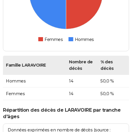
Femmes
Hommes
Nombre de
% des
Famille LARAVOIRE
décès
décès
Hommes
14
50,0 %
Femmes
14
50,0 %
Répartition des décès de LARAVOIRE par tranche
d'âges
Données exprimées en nombre de décès (source :