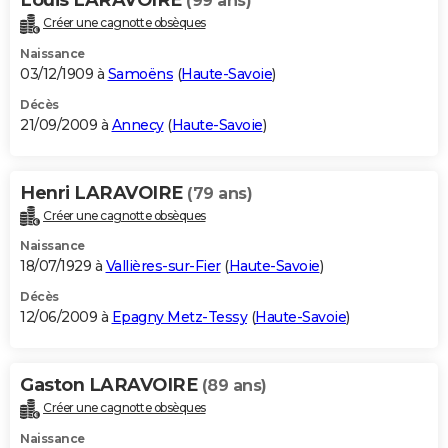
(99 ans)
Créer une cagnotte obsèques
Naissance
03/12/1909 à
Samoëns
(
Haute-Savoie
)
Décès
21/09/2009 à
Annecy
(
Haute-Savoie
)
Henri LARAVOIRE
(79 ans)
Créer une cagnotte obsèques
Naissance
18/07/1929 à
Vallières-sur-Fier
(
Haute-Savoie
)
Décès
12/06/2009 à
Epagny Metz-Tessy
(
Haute-Savoie
)
Gaston LARAVOIRE
(89 ans)
Créer une cagnotte obsèques
Naissance