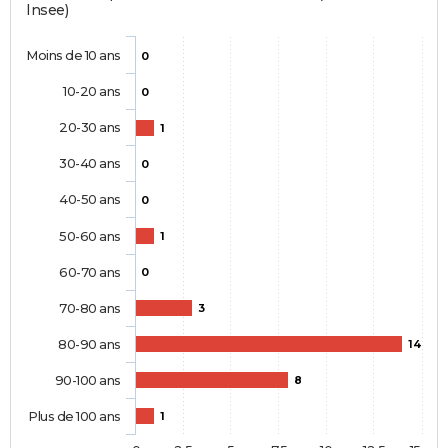
Insee)
Moins de 10 ans
0
10-20 ans
0
20-30 ans
1
30-40 ans
0
40-50 ans
0
50-60 ans
1
60-70 ans
0
70-80 ans
3
80-90 ans
14
90-100 ans
8
Plus de 100 ans
1