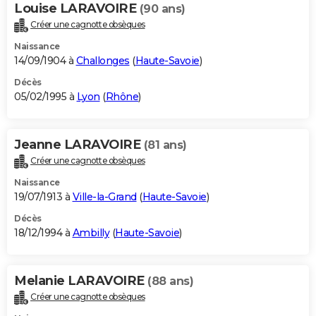
Louise LARAVOIRE
(90 ans)
Créer une cagnotte obsèques
Naissance
14/09/1904 à
Challonges
(
Haute-Savoie
)
Décès
05/02/1995 à
Lyon
(
Rhône
)
Jeanne LARAVOIRE
(81 ans)
Créer une cagnotte obsèques
Naissance
19/07/1913 à
Ville-la-Grand
(
Haute-Savoie
)
Décès
18/12/1994 à
Ambilly
(
Haute-Savoie
)
Melanie LARAVOIRE
(88 ans)
Créer une cagnotte obsèques