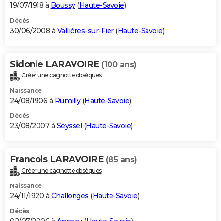
19/07/1918 à
Boussy
(
Haute-Savoie
)
Décès
30/06/2008 à
Vallières-sur-Fier
(
Haute-Savoie
)
Sidonie LARAVOIRE
(100 ans)
Créer une cagnotte obsèques
Naissance
24/08/1906 à
Rumilly
(
Haute-Savoie
)
Décès
23/08/2007 à
Seyssel
(
Haute-Savoie
)
Francois LARAVOIRE
(85 ans)
Créer une cagnotte obsèques
Naissance
24/11/1920 à
Challonges
(
Haute-Savoie
)
Décès