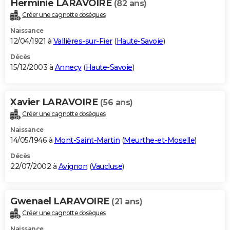
Herminie LARAVOIRE
(82 ans)
Créer une cagnotte obsèques
Naissance
12/04/1921 à
Vallières-sur-Fier
(
Haute-Savoie
)
Décès
15/12/2003 à
Annecy
(
Haute-Savoie
)
Xavier LARAVOIRE
(56 ans)
Créer une cagnotte obsèques
Naissance
14/05/1946 à
Mont-Saint-Martin
(
Meurthe-et-Moselle
)
Décès
22/07/2002 à
Avignon
(
Vaucluse
)
Gwenael LARAVOIRE
(21 ans)
Créer une cagnotte obsèques
Naissance