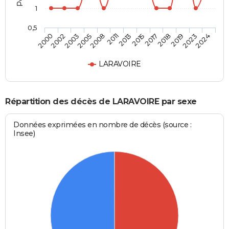
1
0,5
2018
2013
2005
2000
2019
2015
2008
2002
2023
2017
2011
2003
2024
LARAVOIRE
Répartition des décès de LARAVOIRE par sexe
Données exprimées en nombre de décès (source :
Insee)