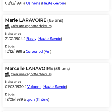
08/12/1991 à
Usinens
(
Haute-Savoie
)
Marie LARAVOIRE
(85 ans)
Créer une cagnotte obsèques
Naissance
21/01/1904 à
Bassy
(
Haute-Savoie
)
Décès
12/12/1989 à
Corbonod
(
Ain
)
Marcelle LARAVOIRE
(59 ans)
Créer une cagnotte obsèques
Naissance
01/03/1930 à
Vulbens
(
Haute-Savoie
)
Décès
18/05/1989 à
Lyon
(
Rhône
)