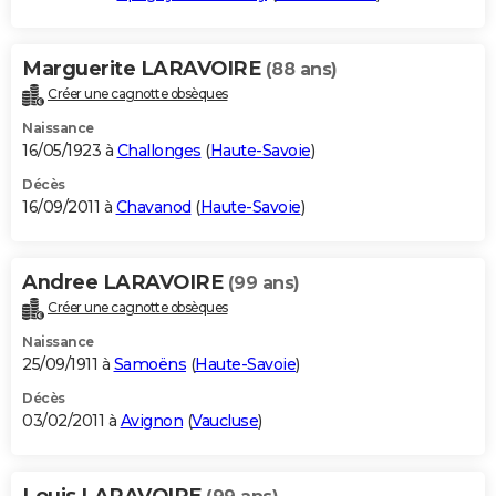
Marguerite LARAVOIRE
(88 ans)
Créer une cagnotte obsèques
Naissance
16/05/1923 à
Challonges
(
Haute-Savoie
)
Décès
16/09/2011 à
Chavanod
(
Haute-Savoie
)
Andree LARAVOIRE
(99 ans)
Créer une cagnotte obsèques
Naissance
25/09/1911 à
Samoëns
(
Haute-Savoie
)
Décès
03/02/2011 à
Avignon
(
Vaucluse
)
Louis LARAVOIRE