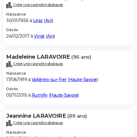
Créer une cagnotte obsèques
Naissance
30/01/1936 à
Léaz
(
Ain
)
Décès
24/02/2017 à
Viriat
(
Ain
)
Madeleine LARAVOIRE
(96 ans)
Créer une cagnotte obsèques
Naissance
17/06/1919 à
Vallières-sur-Fier
(
Haute-Savoie
)
Décès
05/11/2015 à
Rumilly
(
Haute-Savoie
)
Jeannine LARAVOIRE
(89 ans)
Créer une cagnotte obsèques
Naissance