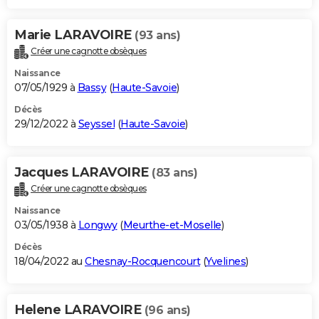
Marie LARAVOIRE
(93 ans)
Créer une cagnotte obsèques
Naissance
07/05/1929 à
Bassy
(
Haute-Savoie
)
Décès
29/12/2022 à
Seyssel
(
Haute-Savoie
)
Jacques LARAVOIRE
(83 ans)
Créer une cagnotte obsèques
Naissance
03/05/1938 à
Longwy
(
Meurthe-et-Moselle
)
Décès
18/04/2022 au
Chesnay-Rocquencourt
(
Yvelines
)
Helene LARAVOIRE
(96 ans)