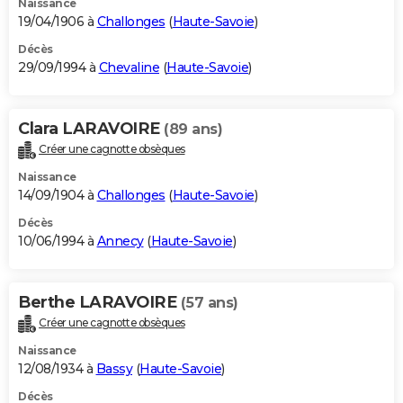
Naissance
19/04/1906 à
Challonges
(
Haute-Savoie
)
Décès
29/09/1994 à
Chevaline
(
Haute-Savoie
)
Clara LARAVOIRE
(89 ans)
Créer une cagnotte obsèques
Naissance
14/09/1904 à
Challonges
(
Haute-Savoie
)
Décès
10/06/1994 à
Annecy
(
Haute-Savoie
)
Berthe LARAVOIRE
(57 ans)
Créer une cagnotte obsèques
Naissance
12/08/1934 à
Bassy
(
Haute-Savoie
)
Décès