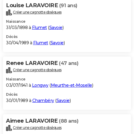
Louise LARAVOIRE
(91 ans)
Créer une cagnotte obsèques
Naissance
31/03/1898 à
Flumet
(
Savoie
)
Décès
30/04/1989 à
Flumet
(
Savoie
)
Renee LARAVOIRE
(47 ans)
Créer une cagnotte obsèques
Naissance
03/07/1941 à
Longwy
(
Meurthe-et-Moselle
)
Décès
30/01/1989 à
Chambéry
(
Savoie
)
Aimee LARAVOIRE
(88 ans)
Créer une cagnotte obsèques