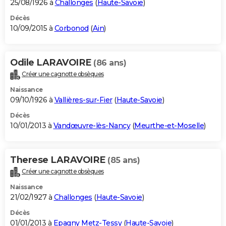
25/08/1926 à
Challonges
(
Haute-Savoie
)
Décès
10/09/2015 à
Corbonod
(
Ain
)
Odile LARAVOIRE
(86 ans)
Créer une cagnotte obsèques
Naissance
09/10/1926 à
Vallières-sur-Fier
(
Haute-Savoie
)
Décès
10/01/2013 à
Vandœuvre-lès-Nancy
(
Meurthe-et-Moselle
)
Therese LARAVOIRE
(85 ans)
Créer une cagnotte obsèques
Naissance
21/02/1927 à
Challonges
(
Haute-Savoie
)
Décès
01/01/2013 à
Epagny Metz-Tessy
(
Haute-Savoie
)