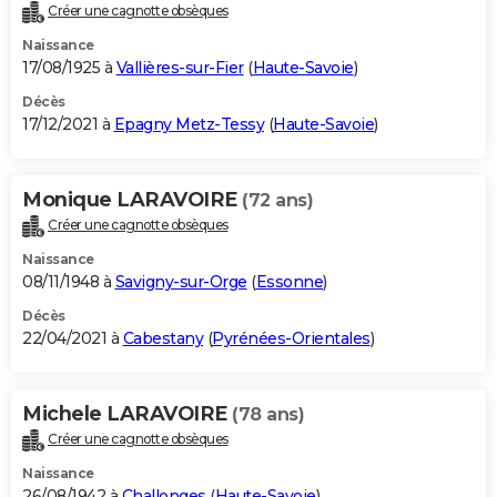
Créer une cagnotte obsèques
Naissance
17/08/1925 à
Vallières-sur-Fier
(
Haute-Savoie
)
Décès
17/12/2021 à
Epagny Metz-Tessy
(
Haute-Savoie
)
Monique LARAVOIRE
(72 ans)
Créer une cagnotte obsèques
Naissance
08/11/1948 à
Savigny-sur-Orge
(
Essonne
)
Décès
22/04/2021 à
Cabestany
(
Pyrénées-Orientales
)
Michele LARAVOIRE
(78 ans)
Créer une cagnotte obsèques
Naissance
26/08/1942 à
Challonges
(
Haute-Savoie
)