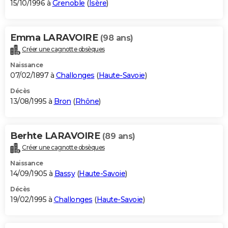
15/10/1996 à
Grenoble
(
Isère
)
Emma LARAVOIRE
(98 ans)
Créer une cagnotte obsèques
Naissance
07/02/1897 à
Challonges
(
Haute-Savoie
)
Décès
13/08/1995 à
Bron
(
Rhône
)
Berhte LARAVOIRE
(89 ans)
Créer une cagnotte obsèques
Naissance
14/09/1905 à
Bassy
(
Haute-Savoie
)
Décès
19/02/1995 à
Challonges
(
Haute-Savoie
)