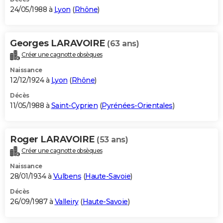
24/05/1988 à
Lyon
(
Rhône
)
Georges LARAVOIRE
(63 ans)
Créer une cagnotte obsèques
Naissance
12/12/1924 à
Lyon
(
Rhône
)
Décès
11/05/1988 à
Saint-Cyprien
(
Pyrénées-Orientales
)
Roger LARAVOIRE
(53 ans)
Créer une cagnotte obsèques
Naissance
28/01/1934 à
Vulbens
(
Haute-Savoie
)
Décès
26/09/1987 à
Valleiry
(
Haute-Savoie
)