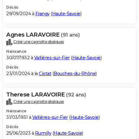
Décès
29/09/2024 à
Frangy
(
Haute-Savoie
)
Agnes LARAVOIRE
(91 ans)
Créer une cagnotte obsèques
Naissance
30/07/1932 à
Vallières-sur-Fier
(
Haute-Savoie
)
Décès
23/01/2024 à la
Ciotat
(
Bouches-du-Rhône
)
Therese LARAVOIRE
(92 ans)
Créer une cagnotte obsèques
Naissance
31/03/1931 à
Vallières-sur-Fier
(
Haute-Savoie
)
Décès
25/06/2023 à
Rumilly
(
Haute-Savoie
)