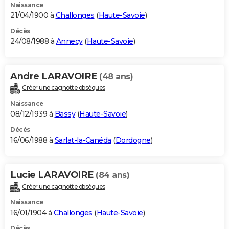
Naissance
21/04/1900 à
Challonges
(
Haute-Savoie
)
Décès
24/08/1988 à
Annecy
(
Haute-Savoie
)
Andre LARAVOIRE
(48 ans)
Créer une cagnotte obsèques
Naissance
08/12/1939 à
Bassy
(
Haute-Savoie
)
Décès
16/06/1988 à
Sarlat-la-Canéda
(
Dordogne
)
Lucie LARAVOIRE
(84 ans)
Créer une cagnotte obsèques
Naissance
16/01/1904 à
Challonges
(
Haute-Savoie
)
Décès