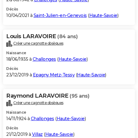
Décès
10/04/2021 à
Saint-Julien-en-Genevois
(
Haute-Savoie
)
Louis LARAVOIRE
(84 ans)
Créer une cagnotte obsèques
Naissance
18/06/1935 à
Challonges
(
Haute-Savoie
)
Décès
23/12/2019 à
Epagny Metz-Tessy
(
Haute-Savoie
)
Raymond LARAVOIRE
(95 ans)
Créer une cagnotte obsèques
Naissance
14/11/1924 à
Challonges
(
Haute-Savoie
)
Décès
21/12/2019 à
Villaz
(
Haute-Savoie
)