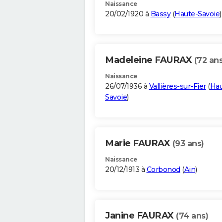
Naissance
20/02/1920 à
Bassy
(
Haute-Savoie
)
Madeleine FAURAX
(72 ans
Naissance
26/07/1936 à
Vallières-sur-Fier
(
Hau
Savoie
)
Marie FAURAX
(93 ans)
Naissance
20/12/1913 à
Corbonod
(
Ain
)
Janine FAURAX
(74 ans)