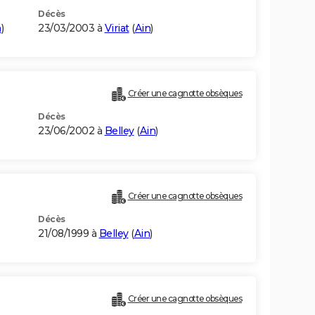
Décès
n
)
23/03/2003 à
Viriat
(
Ain
)
Créer une cagnotte obsèques
Décès
23/06/2002 à
Belley
(
Ain
)
Créer une cagnotte obsèques
Décès
21/08/1999 à
Belley
(
Ain
)
Créer une cagnotte obsèques