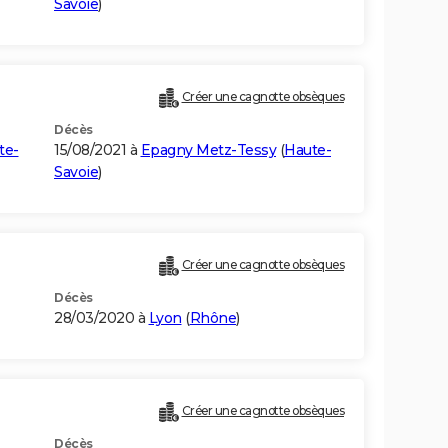
Savoie
)
Créer une cagnotte obsèques
Décès
te-
15/08/2021 à
Epagny Metz-Tessy
(
Haute-
Savoie
)
Créer une cagnotte obsèques
Décès
28/03/2020 à
Lyon
(
Rhône
)
Créer une cagnotte obsèques
Décès