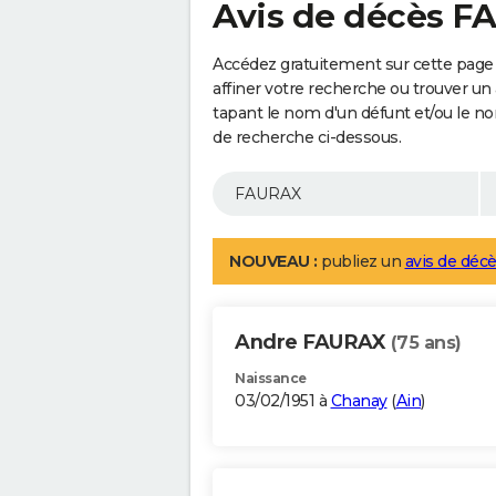
Avis de décès 
Accédez gratuitement sur cette page
affiner votre recherche ou trouver un
tapant le nom d'un défunt et/ou le 
de recherche ci-dessous.
NOUVEAU :
publiez un
avis de décè
Andre FAURAX
(75 ans)
Naissance
03/02/1951 à
Chanay
(
Ain
)