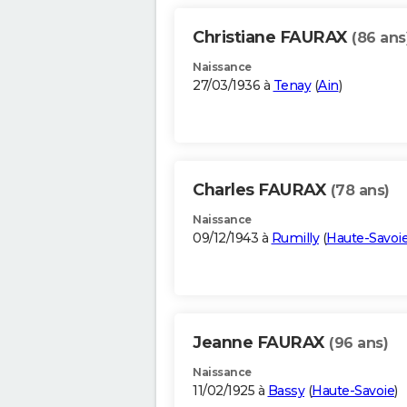
Christiane FAURAX
(86 ans
Naissance
27/03/1936 à
Tenay
(
Ain
)
Charles FAURAX
(78 ans)
Naissance
09/12/1943 à
Rumilly
(
Haute-Savoi
Jeanne FAURAX
(96 ans)
Naissance
11/02/1925 à
Bassy
(
Haute-Savoie
)