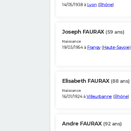
14/05/1938 à
Lyon
(
Rhône
)
Joseph FAURAX
(59 ans)
Naissance
19/03/1954 à
Frangy
(
Haute-Savoie
)
Elisabeth FAURAX
(88 ans)
Naissance
16/01/1924 à
Villeurbanne
(
Rhône
)
Andre FAURAX
(92 ans)