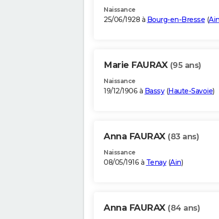
Naissance
25/06/1928 à
Bourg-en-Bresse
(
Ai
Marie FAURAX
(95 ans)
Naissance
19/12/1906 à
Bassy
(
Haute-Savoie
)
Anna FAURAX
(83 ans)
Naissance
08/05/1916 à
Tenay
(
Ain
)
Anna FAURAX
(84 ans)