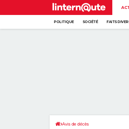
AC
POLITIQUE
SOCIÉTÉ
FAITS DIVER
Avis de décès