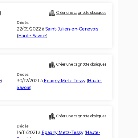
)
Créer une cagnotte obsèques
Décès
22/05/2022 à
Saint-Julien-en-Genevois
(
Haute-Savoie
)
Créer une cagnotte obsèques
Décès
e
)
30/12/2021 à
Epagny Metz-Tessy
(
Haute-
Savoie
)
Créer une cagnotte obsèques
Décès
14/11/2021 à
Epagny Metz-Tessy
(
Haute-