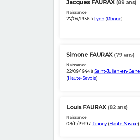
Jacques FAURAX
(89 ans)
Naissance
27/04/1936 à
Lyon
(
Rhône
)
Simone FAURAX
(79 ans)
Naissance
22/09/1944 à
Saint-Julien-en-Gene
(
Haute-Savoie
)
Louis FAURAX
(82 ans)
Naissance
08/11/1939 à
Frangy
(
Haute-Savoie
)