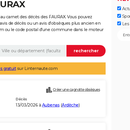
FAURAX
Actu
Spo
 au carnet des décès des FAURAX. Vous pouvez
 avis de décès ou un avis d'obsèques plus ancien en
Les 
nom ou le code postal d'une commune dans le moteur
s gratuit
sur Linternaute.com
Créer une cagnotte obsèques
Décès
13/03/2026 à
Aubenas
(
Ardèche
)