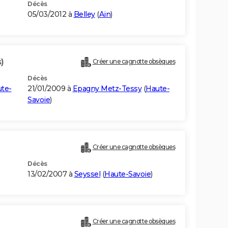
Décès
05/03/2012 à
Belley
(
Ain
)
)
Créer une cagnotte obsèques
Décès
te-
21/01/2009 à
Epagny Metz-Tessy
(
Haute-
Savoie
)
Créer une cagnotte obsèques
Décès
13/02/2007 à
Seyssel
(
Haute-Savoie
)
Créer une cagnotte obsèques