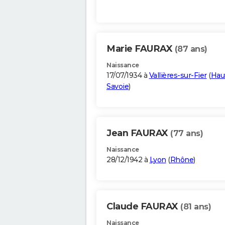
Marie FAURAX
(87 ans)
Naissance
17/07/1934 à
Vallières-sur-Fier
(
Hau
Savoie
)
Jean FAURAX
(77 ans)
Naissance
28/12/1942 à
Lyon
(
Rhône
)
Claude FAURAX
(81 ans)
Naissance