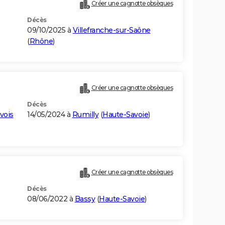
Créer une cagnotte obsèques
Décès
09/10/2025 à
Villefranche-sur-Saône
(
Rhône
)
Créer une cagnotte obsèques
Décès
vois
14/05/2024 à
Rumilly
(
Haute-Savoie
)
Créer une cagnotte obsèques
Décès
08/06/2022 à
Bassy
(
Haute-Savoie
)