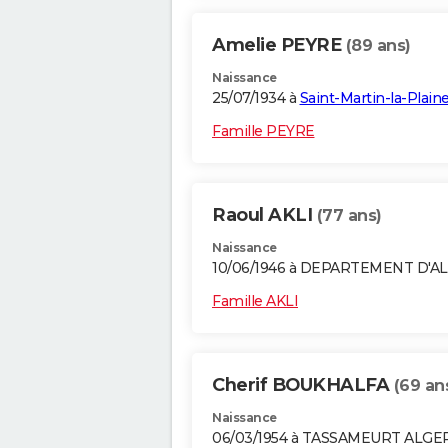
Amelie PEYRE
(89 ans)
Naissance
25/07/1934 à
Saint-Martin-la-Plain
Famille PEYRE
Raoul AKLI
(77 ans)
Naissance
10/06/1946 à DEPARTEMENT D'A
Famille AKLI
Cherif BOUKHALFA
(69 an
Naissance
06/03/1954 à TASSAMEURT ALGE