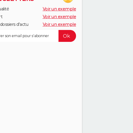
alité
Voir un exemple
rt
Voir un exemple
dossiers d'actu
Voir un exemple