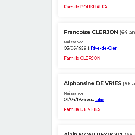
Famille BOUKHALFA
Francoise CLERJON
(64 an
Naissance
05/06/1959 à
Rive-de-Gier
Famille CLERJON
Alphonsine DE VRIES
(96 a
Naissance
01/04/1926 aux
Lilas
Famille DE VRIES
Alain MONTPEYROUX
(64 