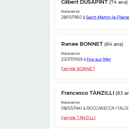
Gilbert DUSAPINT
(74 ans)
Naissance
28/01/1950 à
Saint-Martin-la-Plain
Renee BONNET
(84 ans)
Naissance
23/07/1939 à
Fos-sur-Mer
Famille BONNET
Francesco TANZILLI
(83 a
Naissance
08/03/1941 à ROCCASECCA ITALIE
Famille TANZILLI