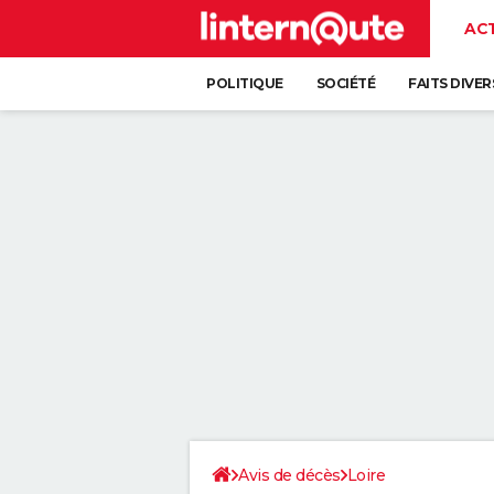
AC
POLITIQUE
SOCIÉTÉ
FAITS DIVER
Avis de décès
Loire