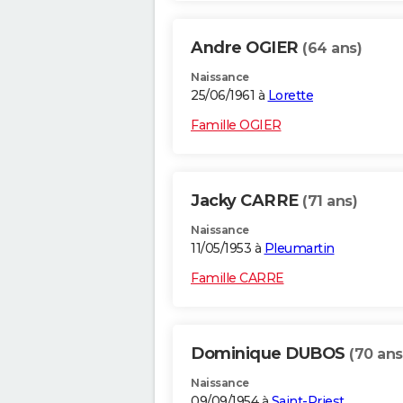
Andre OGIER
(64 ans)
Naissance
25/06/1961 à
Lorette
Famille OGIER
Jacky CARRE
(71 ans)
Naissance
11/05/1953 à
Pleumartin
Famille CARRE
Dominique DUBOS
(70 ans
Naissance
09/09/1954 à
Saint-Priest