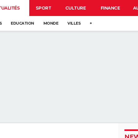
TUALITÉS
SPORT
CULTURE
FINANCE
A
S
EDUCATION
MONDE
VILLES
+
NEW