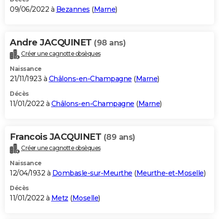
09/06/2022 à
Bezannes
(
Marne
)
Andre JACQUINET
(98 ans)
Créer une cagnotte obsèques
Naissance
21/11/1923 à
Châlons-en-Champagne
(
Marne
)
Décès
11/01/2022 à
Châlons-en-Champagne
(
Marne
)
Francois JACQUINET
(89 ans)
Créer une cagnotte obsèques
Naissance
12/04/1932 à
Dombasle-sur-Meurthe
(
Meurthe-et-Moselle
)
Décès
11/01/2022 à
Metz
(
Moselle
)