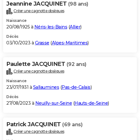
Jeannine JACQUINET
(98 ans)
Créer une cagnotte obsèques
Naissance
20/08/1925 à
Néris-les-Bains
(
Allier
)
Décès
03/10/2023 à
Grasse
(
Alpes-Maritimes
)
Paulette JACQUINET
(92 ans)
Créer une cagnotte obsèques
Naissance
23/07/1931 à
Sallaumines
(
Pas-de-Calais
)
Décès
27/08/2023 à
Neuilly-sur-Seine
(
Hauts-de-Seine
)
Patrick JACQUINET
(69 ans)
Créer une cagnotte obsèques