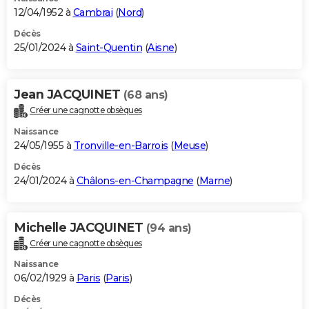
12/04/1952 à
Cambrai
(
Nord
)
Décès
25/01/2024 à
Saint-Quentin
(
Aisne
)
Jean JACQUINET
(68 ans)
Créer une cagnotte obsèques
Naissance
24/05/1955 à
Tronville-en-Barrois
(
Meuse
)
Décès
24/01/2024 à
Châlons-en-Champagne
(
Marne
)
Michelle JACQUINET
(94 ans)
Créer une cagnotte obsèques
Naissance
06/02/1929 à
Paris
(
Paris
)
Décès