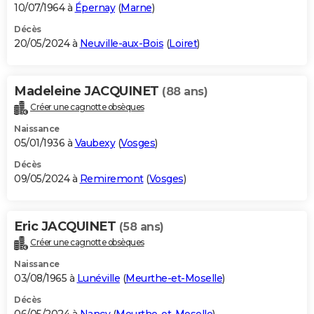
10/07/1964 à
Épernay
(
Marne
)
Décès
20/05/2024 à
Neuville-aux-Bois
(
Loiret
)
Madeleine JACQUINET
(88 ans)
Créer une cagnotte obsèques
Naissance
05/01/1936 à
Vaubexy
(
Vosges
)
Décès
09/05/2024 à
Remiremont
(
Vosges
)
Eric JACQUINET
(58 ans)
Créer une cagnotte obsèques
Naissance
03/08/1965 à
Lunéville
(
Meurthe-et-Moselle
)
Décès