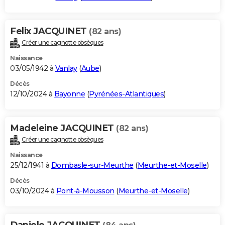
Felix JACQUINET
(82 ans)
Créer une cagnotte obsèques
Naissance
03/05/1942 à
Vanlay
(
Aube
)
Décès
12/10/2024 à
Bayonne
(
Pyrénées-Atlantiques
)
Madeleine JACQUINET
(82 ans)
Créer une cagnotte obsèques
Naissance
25/12/1941 à
Dombasle-sur-Meurthe
(
Meurthe-et-Moselle
)
Décès
03/10/2024 à
Pont-à-Mousson
(
Meurthe-et-Moselle
)
Daniele JACQUINET