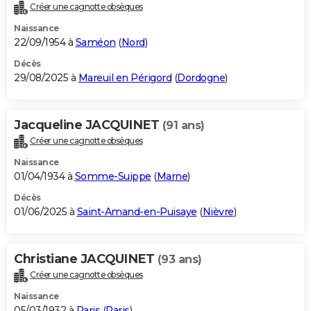
Créer une cagnotte obsèques
Naissance
22/09/1954 à
Saméon
(
Nord
)
Décès
29/08/2025 à
Mareuil en Périgord
(
Dordogne
)
Jacqueline JACQUINET
(91 ans)
Créer une cagnotte obsèques
Naissance
01/04/1934 à
Somme-Suippe
(
Marne
)
Décès
01/06/2025 à
Saint-Amand-en-Puisaye
(
Nièvre
)
Christiane JACQUINET
(93 ans)
Créer une cagnotte obsèques
Naissance
05/03/1932 à
Paris
(
Paris
)