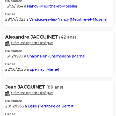
Naissance
15/05/1954 à
Nancy
(
Meurthe-et-Moselle
)
Décès
28/07/2023 à
Vandœuvre-lès-Nancy
(
Meurthe-et-Moselle
)
Alexandre JACQUINET
(42 ans)
Créer une cagnotte obsèques
Naissance
13/12/1980 à
Châlons-en-Champagne
(
Marne
)
Décès
22/06/2023 à
Épernay
(
Marne
)
Jean JACQUINET
(89 ans)
Créer une cagnotte obsèques
Naissance
20/12/1933 à
Delle
(
Territoire de Belfort
)
Décès