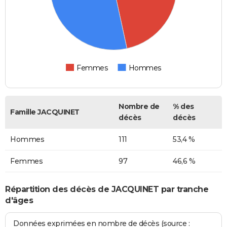
Femmes
Hommes
Nombre de
% des
Famille JACQUINET
décès
décès
Hommes
111
53,4 %
Femmes
97
46,6 %
Répartition des décès de JACQUINET par tranche
d'âges
Données exprimées en nombre de décès (source :