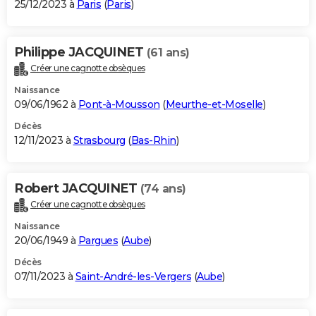
25/12/2023 à
Paris
(
Paris
)
Philippe JACQUINET
(61 ans)
Créer une cagnotte obsèques
Naissance
09/06/1962 à
Pont-à-Mousson
(
Meurthe-et-Moselle
)
Décès
12/11/2023 à
Strasbourg
(
Bas-Rhin
)
Robert JACQUINET
(74 ans)
Créer une cagnotte obsèques
Naissance
20/06/1949 à
Pargues
(
Aube
)
Décès
07/11/2023 à
Saint-André-les-Vergers
(
Aube
)