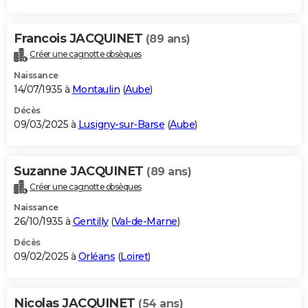
Francois JACQUINET
(89 ans)
Créer une cagnotte obsèques
Naissance
14/07/1935 à
Montaulin
(
Aube
)
Décès
09/03/2025 à
Lusigny-sur-Barse
(
Aube
)
Suzanne JACQUINET
(89 ans)
Créer une cagnotte obsèques
Naissance
26/10/1935 à
Gentilly
(
Val-de-Marne
)
Décès
09/02/2025 à
Orléans
(
Loiret
)
Nicolas JACQUINET
(54 ans)