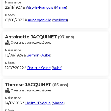
Naissance
22/11/1927 à
Vitry-le-François
(
Marne
)
Décès
01/08/2022 à
Aubergenville
(
Yvelines
)
Antoinette JACQUINET
(97 ans)
Créer une cagnotte obsèques
Naissance
13/08/1924 à
Bernon
(
Aube
)
Décès
12/07/2022 à
Bar-sur-Seine
(
Aube
)
Therese JACQUINET
(65 ans)
Créer une cagnotte obsèques
Naissance
14/12/1956 à
Heiltz-l'Évêque
(
Marne
)
Décès