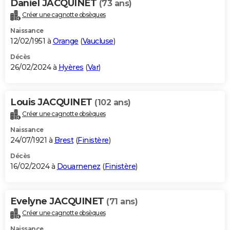
Daniel JACQUINET
(73 ans)
Créer une cagnotte obsèques
Naissance
12/02/1951 à
Orange
(
Vaucluse
)
Décès
26/02/2024 à
Hyères
(
Var
)
Louis JACQUINET
(102 ans)
Créer une cagnotte obsèques
Naissance
24/07/1921 à
Brest
(
Finistère
)
Décès
16/02/2024 à
Douarnenez
(
Finistère
)
Evelyne JACQUINET
(71 ans)
Créer une cagnotte obsèques
Naissance