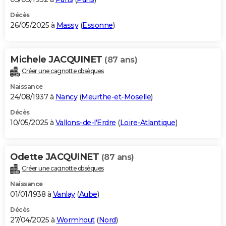
Décès
26/05/2025 à
Massy
(
Essonne
)
Michele JACQUINET
(87 ans)
Créer une cagnotte obsèques
Naissance
24/08/1937 à
Nancy
(
Meurthe-et-Moselle
)
Décès
10/05/2025 à
Vallons-de-l'Erdre
(
Loire-Atlantique
)
Odette JACQUINET
(87 ans)
Créer une cagnotte obsèques
Naissance
01/01/1938 à
Vanlay
(
Aube
)
Décès
27/04/2025 à
Wormhout
(
Nord
)