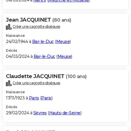
06/05/2024 à
Nancy
(
Meurthe-et-Moselle
)
Jean JACQUINET
(80 ans)
Créer une cagnotte obsèques
Naissance
24/02/1944 à
Bar-le-Duc
(
Meuse
)
Décès
04/03/2024 à
Bar-le-Duc
(
Meuse
)
Claudette JACQUINET
(100 ans)
Créer une cagnotte obsèques
Naissance
17/11/1923 à
Paris
(
Paris
)
Décès
29/02/2024 à
Sèvres
(
Hauts-de-Seine
)