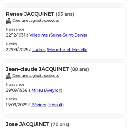
Renee JACQUINET
(93 ans)
Créer une cagnotte obsèques
Naissance
22/12/1931 à
Villepinte
(
Seine-Saint-Denis
)
Décès
22/09/2025 à
Ludres
(
Meurthe-et-Moselle
)
Jean-claude JACQUINET
(88 ans)
Créer une cagnotte obsèques
Naissance
29/09/1936 à
Millau
(
Aveyron
)
Décès
13/09/2025 à
Béziers
(
Hérault
)
Jose JACQUINET
(70 ans)