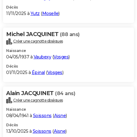
Décès
11/11/2025 à
Yutz
(
Moselle
)
Michel JACQUINET
(88 ans)
Créer une cagnotte obsèques
Naissance
04/05/1937 à
Vaubexy
(
Vosges
)
Décès
01/11/2025 à
Épinal
(
Vosges
)
Alain JACQUINET
(84 ans)
Créer une cagnotte obsèques
Naissance
08/04/1941 à
Soissons
(
Aisne
)
Décès
13/10/2025 à
Soissons
(
Aisne
)