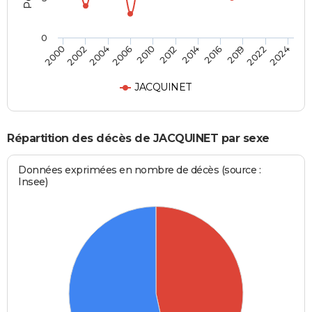
0
2012
2004
2022
2014
2006
2024
2000
2016
2010
2002
2019
JACQUINET
Répartition des décès de JACQUINET par sexe
Données exprimées en nombre de décès (source :
Insee)