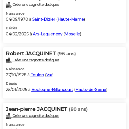
Créer une cagnotte obsèques
Naissance
04/09/1970 à
Saint-Dizier
(
Haute-Marne
)
Décès
04/02/2025 à
Ars-Laquenexy
(
Moselle
)
Robert JACQUINET
(96 ans)
Créer une cagnotte obsèques
Naissance
27/10/1928 à
Toulon
(
Var
)
Décès
25/01/2025 à
Boulogne-Billancourt
(
Hauts-de-Seine
)
Jean-pierre JACQUINET
(90 ans)
Créer une cagnotte obsèques
Naissance