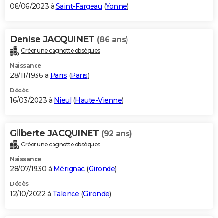
08/06/2023 à
Saint-Fargeau
(
Yonne
)
Denise JACQUINET
(86 ans)
Créer une cagnotte obsèques
Naissance
28/11/1936 à
Paris
(
Paris
)
Décès
16/03/2023 à
Nieul
(
Haute-Vienne
)
Gilberte JACQUINET
(92 ans)
Créer une cagnotte obsèques
Naissance
28/07/1930 à
Mérignac
(
Gironde
)
Décès
12/10/2022 à
Talence
(
Gironde
)