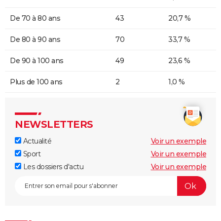
De 70 à 80 ans
43
20,7 %
De 80 à 90 ans
70
33,7 %
De 90 à 100 ans
49
23,6 %
Plus de 100 ans
2
1,0 %
NEWSLETTERS
Actualité
Voir un exemple
Sport
Voir un exemple
Les dossiers d'actu
Voir un exemple