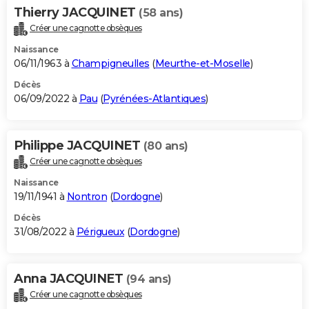
Thierry JACQUINET
(58 ans)
Créer une cagnotte obsèques
Naissance
06/11/1963 à
Champigneulles
(
Meurthe-et-Moselle
)
Décès
06/09/2022 à
Pau
(
Pyrénées-Atlantiques
)
Philippe JACQUINET
(80 ans)
Créer une cagnotte obsèques
Naissance
19/11/1941 à
Nontron
(
Dordogne
)
Décès
31/08/2022 à
Périgueux
(
Dordogne
)
Anna JACQUINET
(94 ans)
Créer une cagnotte obsèques