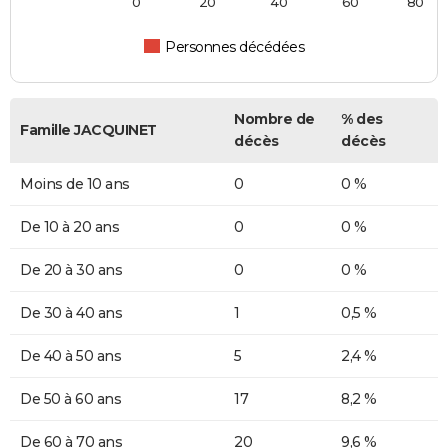
0
20
40
60
80
Personnes décédées
Nombre de
% des
Famille JACQUINET
décès
décès
Moins de 10 ans
0
0 %
De 10 à 20 ans
0
0 %
De 20 à 30 ans
0
0 %
De 30 à 40 ans
1
0,5 %
De 40 à 50 ans
5
2,4 %
De 50 à 60 ans
17
8,2 %
De 60 à 70 ans
20
9,6 %