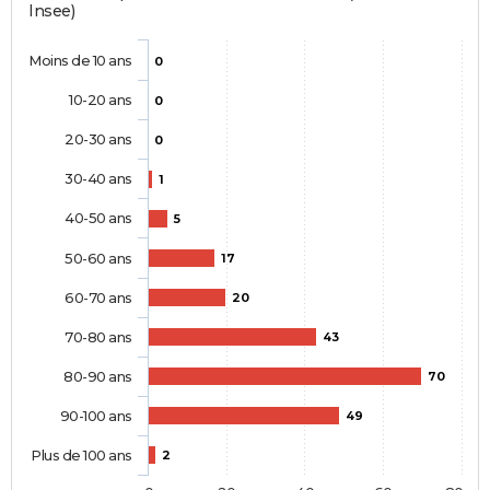
Insee)
Moins de 10 ans
0
10-20 ans
0
20-30 ans
0
30-40 ans
1
40-50 ans
5
50-60 ans
17
60-70 ans
20
70-80 ans
43
80-90 ans
70
90-100 ans
49
Plus de 100 ans
2