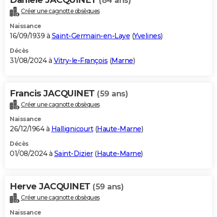
(84 ans)
Créer une cagnotte obsèques
Naissance
16/09/1939 à
Saint-Germain-en-Laye
(
Yvelines
)
Décès
31/08/2024 à
Vitry-le-François
(
Marne
)
Francis JACQUINET
(59 ans)
Créer une cagnotte obsèques
Naissance
26/12/1964 à
Hallignicourt
(
Haute-Marne
)
Décès
01/08/2024 à
Saint-Dizier
(
Haute-Marne
)
Herve JACQUINET
(59 ans)
Créer une cagnotte obsèques
Naissance