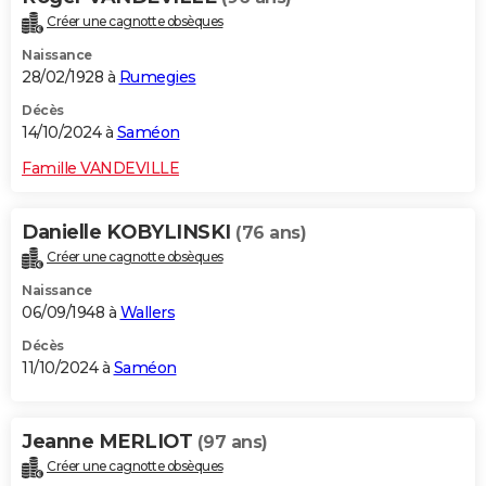
Créer une cagnotte obsèques
Naissance
28/02/1928 à
Rumegies
Décès
14/10/2024 à
Saméon
Famille VANDEVILLE
Danielle KOBYLINSKI
(76 ans)
Créer une cagnotte obsèques
Naissance
06/09/1948 à
Wallers
Décès
11/10/2024 à
Saméon
Jeanne MERLIOT
(97 ans)
Créer une cagnotte obsèques