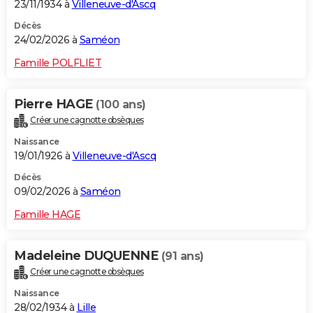
23/11/1934 à
Villeneuve-d'Ascq
Décès
24/02/2026 à
Saméon
Famille POLFLIET
Pierre HAGE
(100 ans)
Créer une cagnotte obsèques
Naissance
19/01/1926 à
Villeneuve-d'Ascq
Décès
09/02/2026 à
Saméon
Famille HAGE
Madeleine DUQUENNE
(91 ans)
Créer une cagnotte obsèques
Naissance
28/02/1934 à
Lille