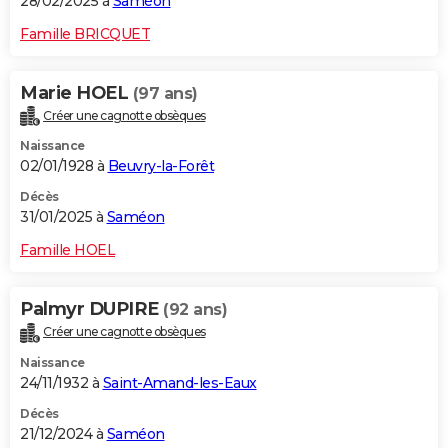
28/02/2025 à
Saméon
Famille BRICQUET
Marie HOEL
(97 ans)
Créer une cagnotte obsèques
Naissance
02/01/1928 à
Beuvry-la-Forêt
Décès
31/01/2025 à
Saméon
Famille HOEL
Palmyr DUPIRE
(92 ans)
Créer une cagnotte obsèques
Naissance
24/11/1932 à
Saint-Amand-les-Eaux
Décès
21/12/2024 à
Saméon