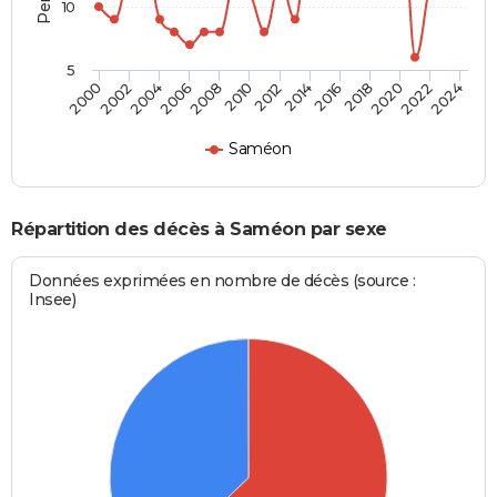
10
5
2000
2006
2012
2018
2024
2004
2010
2016
2022
2002
2008
2014
2020
Saméon
Répartition des décès à Saméon par sexe
Données exprimées en nombre de décès (source :
Insee)