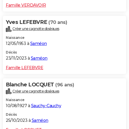
Famille VERDAVOIR
Yves LEFEBVRE
(70 ans)
Créer une cagnotte obsèques
Naissance
12/05/1953 à
Saméon
Décès
23/11/2023 à
Saméon
Famille LEFEBVRE
Blanche LOCQUET
(96 ans)
Créer une cagnotte obsèques
Naissance
10/08/1927 à
Sauchy-Cauchy
Décès
25/10/2023 à
Saméon