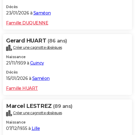
Décès
23/01/2026 à
Saméon
Famille DUQUENNE
Gerard HUART
(86 ans)
Créer une cagnotte obsèques
Naissance
21/11/1939 à
Cuincy
Décès
15/01/2026 à
Saméon
Famille HUART
Marcel LESTREZ
(89 ans)
Créer une cagnotte obsèques
Naissance
07/12/1935 à
Lille