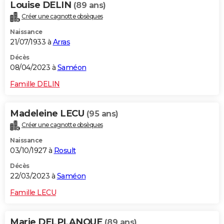
Louise DELIN
(89 ans)
Créer une cagnotte obsèques
Naissance
21/07/1933 à
Arras
Décès
08/04/2023 à
Saméon
Famille DELIN
Madeleine LECU
(95 ans)
Créer une cagnotte obsèques
Naissance
03/10/1927 à
Rosult
Décès
22/03/2023 à
Saméon
Famille LECU
Marie DELPLANQUE
(89 ans)