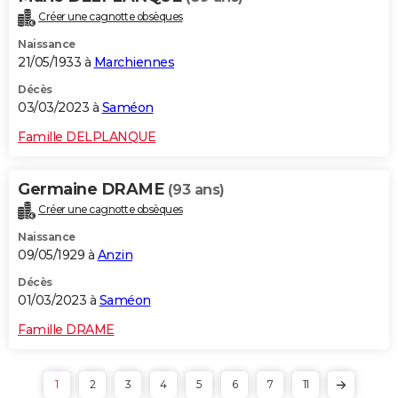
Créer une cagnotte obsèques
Naissance
21/05/1933 à
Marchiennes
Décès
03/03/2023 à
Saméon
Famille DELPLANQUE
Germaine DRAME
(93 ans)
Créer une cagnotte obsèques
Naissance
09/05/1929 à
Anzin
Décès
01/03/2023 à
Saméon
Famille DRAME
1
2
3
4
5
6
7
11