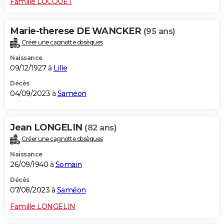
Famille LOCQUET
Marie-therese DE WANCKER
(95 ans)
Créer une cagnotte obsèques
Naissance
09/12/1927 à
Lille
Décès
04/09/2023 à
Saméon
Jean LONGELIN
(82 ans)
Créer une cagnotte obsèques
Naissance
26/09/1940 à
Somain
Décès
07/08/2023 à
Saméon
Famille LONGELIN