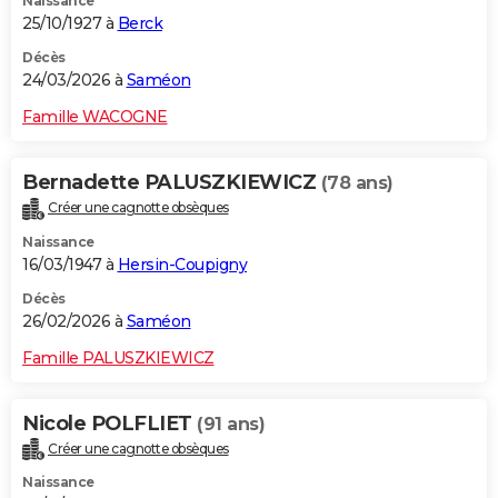
Naissance
25/10/1927 à
Berck
Décès
24/03/2026 à
Saméon
Famille WACOGNE
Bernadette PALUSZKIEWICZ
(78 ans)
Créer une cagnotte obsèques
Naissance
16/03/1947 à
Hersin-Coupigny
Décès
26/02/2026 à
Saméon
Famille PALUSZKIEWICZ
Nicole POLFLIET
(91 ans)
Créer une cagnotte obsèques
Naissance