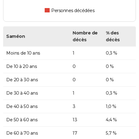
Personnes décédées
Nombre de
% des
Saméon
décès
décès
Moins de 10 ans
1
0,3 %
De 10 à 20 ans
0
0 %
De 20 à 30 ans
0
0 %
De 30 à 40 ans
1
0,3 %
De 40 à 50 ans
3
1,0 %
De 50 à 60 ans
13
4,4 %
De 60 à 70 ans
17
5,7 %