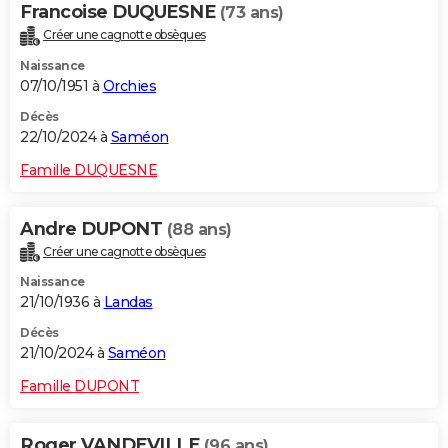
Francoise DUQUESNE
(73 ans)
Créer une cagnotte obsèques
Naissance
07/10/1951 à
Orchies
Décès
22/10/2024 à
Saméon
Famille DUQUESNE
Andre DUPONT
(88 ans)
Créer une cagnotte obsèques
Naissance
21/10/1936 à
Landas
Décès
21/10/2024 à
Saméon
Famille DUPONT
Roger VANDEVILLE
(96 ans)