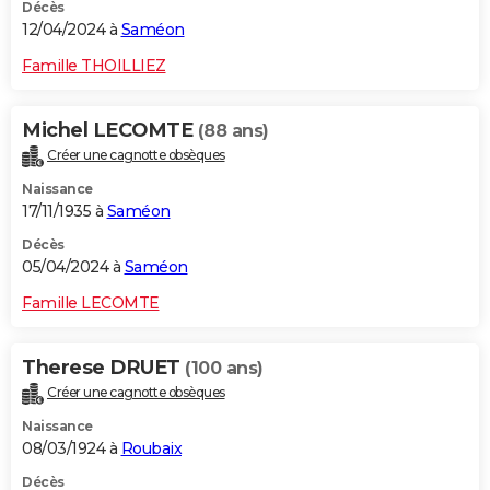
Décès
12/04/2024 à
Saméon
Famille THOILLIEZ
Michel LECOMTE
(88 ans)
Créer une cagnotte obsèques
Naissance
17/11/1935 à
Saméon
Décès
05/04/2024 à
Saméon
Famille LECOMTE
Therese DRUET
(100 ans)
Créer une cagnotte obsèques
Naissance
08/03/1924 à
Roubaix
Décès