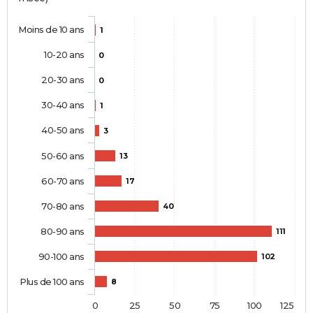
Moins de 10 ans
1
10-20 ans
0
20-30 ans
0
30-40 ans
1
40-50 ans
3
50-60 ans
13
60-70 ans
17
70-80 ans
40
80-90 ans
111
90-100 ans
102
Plus de 100 ans
8
0
25
50
75
100
125