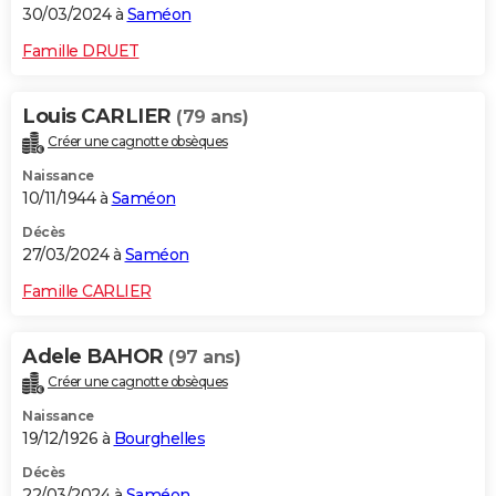
30/03/2024 à
Saméon
Famille DRUET
Louis CARLIER
(79 ans)
Créer une cagnotte obsèques
Naissance
10/11/1944 à
Saméon
Décès
27/03/2024 à
Saméon
Famille CARLIER
Adele BAHOR
(97 ans)
Créer une cagnotte obsèques
Naissance
19/12/1926 à
Bourghelles
Décès
22/03/2024 à
Saméon