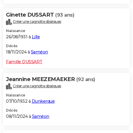
Ginette DUSSART
(93 ans)
Créer une cagnotte obsèques
Naissance
26/08/1931 à
Lille
Décès
18/11/2024 à
Saméon
Famille DUSSART
Jeannine MEEZEMAEKER
(92 ans)
Créer une cagnotte obsèques
Naissance
07/10/1932 à
Dunkerque
Décès
08/11/2024 à
Saméon