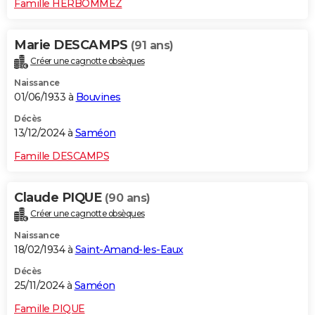
Famille HERBOMMEZ
Marie DESCAMPS
(91 ans)
Créer une cagnotte obsèques
Naissance
01/06/1933 à
Bouvines
Décès
13/12/2024 à
Saméon
Famille DESCAMPS
Claude PIQUE
(90 ans)
Créer une cagnotte obsèques
Naissance
18/02/1934 à
Saint-Amand-les-Eaux
Décès
25/11/2024 à
Saméon
Famille PIQUE