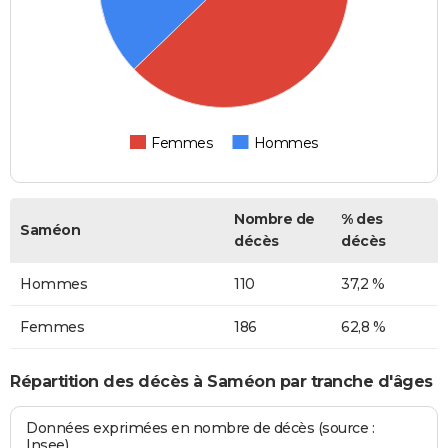
Femmes
Hommes
Nombre de
% des
Saméon
décès
décès
Hommes
110
37,2 %
Femmes
186
62,8 %
Répartition des décès à Saméon par tranche d'âges
Données exprimées en nombre de décès (source :
Insee)