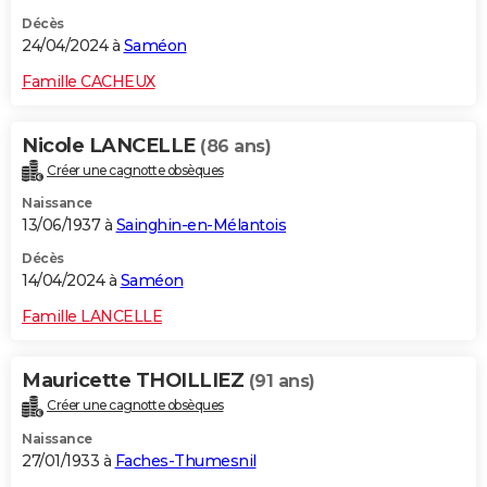
Décès
24/04/2024 à
Saméon
Famille CACHEUX
Nicole LANCELLE
(86 ans)
Créer une cagnotte obsèques
Naissance
13/06/1937 à
Sainghin-en-Mélantois
Décès
14/04/2024 à
Saméon
Famille LANCELLE
Mauricette THOILLIEZ
(91 ans)
Créer une cagnotte obsèques
Naissance
27/01/1933 à
Faches-Thumesnil