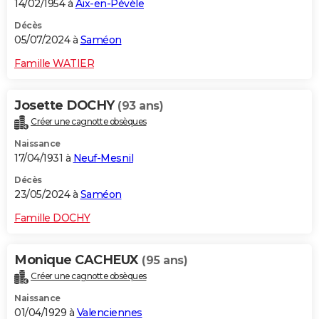
14/02/1954 à
Aix-en-Pévèle
Décès
05/07/2024 à
Saméon
Famille WATIER
Josette DOCHY
(93 ans)
Créer une cagnotte obsèques
Naissance
17/04/1931 à
Neuf-Mesnil
Décès
23/05/2024 à
Saméon
Famille DOCHY
Monique CACHEUX
(95 ans)
Créer une cagnotte obsèques
Naissance
01/04/1929 à
Valenciennes