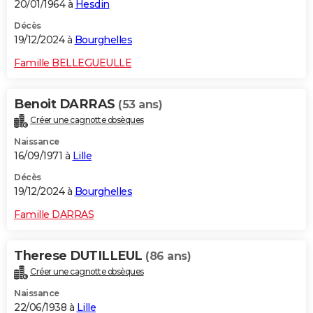
20/01/1964 à
Hesdin
Décès
19/12/2024 à
Bourghelles
Famille BELLEGUEULLE
Benoit DARRAS
(53 ans)
Créer une cagnotte obsèques
Naissance
16/09/1971 à
Lille
Décès
19/12/2024 à
Bourghelles
Famille DARRAS
Therese DUTILLEUL
(86 ans)
Créer une cagnotte obsèques
Naissance
22/06/1938 à
Lille