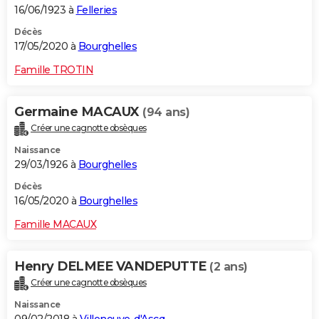
16/06/1923 à
Felleries
Décès
17/05/2020 à
Bourghelles
Famille TROTIN
Germaine MACAUX
(94 ans)
Créer une cagnotte obsèques
Naissance
29/03/1926 à
Bourghelles
Décès
16/05/2020 à
Bourghelles
Famille MACAUX
Henry DELMEE VANDEPUTTE
(2 ans)
Créer une cagnotte obsèques
Naissance
09/02/2018 à
Villeneuve-d'Ascq