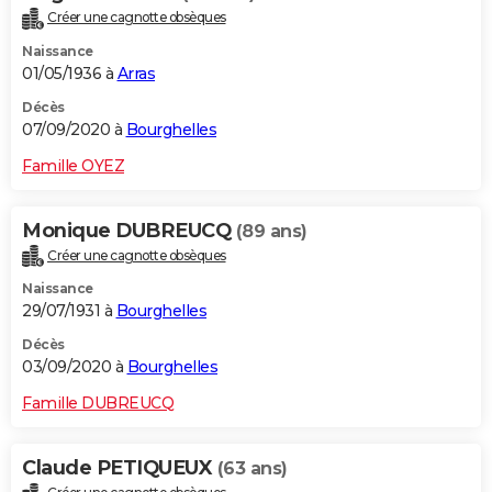
Créer une cagnotte obsèques
Naissance
01/05/1936 à
Arras
Décès
07/09/2020 à
Bourghelles
Famille OYEZ
Monique DUBREUCQ
(89 ans)
Créer une cagnotte obsèques
Naissance
29/07/1931 à
Bourghelles
Décès
03/09/2020 à
Bourghelles
Famille DUBREUCQ
Claude PETIQUEUX
(63 ans)