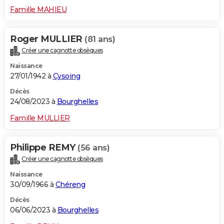
Famille MAHIEU
Roger MULLIER
(81 ans)
Créer une cagnotte obsèques
Naissance
27/01/1942 à
Cysoing
Décès
24/08/2023 à
Bourghelles
Famille MULLIER
Philippe REMY
(56 ans)
Créer une cagnotte obsèques
Naissance
30/09/1966 à
Chéreng
Décès
06/06/2023 à
Bourghelles