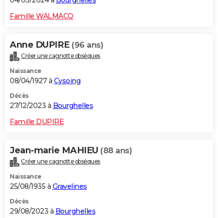
04/03/2024 à
Bourghelles
Famille WALMACQ
Anne DUPIRE
(96 ans)
Créer une cagnotte obsèques
Naissance
08/04/1927 à
Cysoing
Décès
27/12/2023 à
Bourghelles
Famille DUPIRE
Jean-marie MAHIEU
(88 ans)
Créer une cagnotte obsèques
Naissance
25/08/1935 à
Gravelines
Décès
29/08/2023 à
Bourghelles