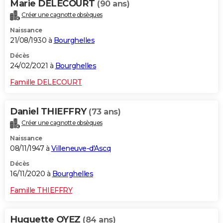
Marie DELECOURT
(90 ans)
Créer une cagnotte obsèques
Naissance
21/08/1930 à
Bourghelles
Décès
24/02/2021 à
Bourghelles
Famille DELECOURT
Daniel THIEFFRY
(73 ans)
Créer une cagnotte obsèques
Naissance
08/11/1947 à
Villeneuve-d'Ascq
Décès
16/11/2020 à
Bourghelles
Famille THIEFFRY
Huguette OYEZ
(84 ans)