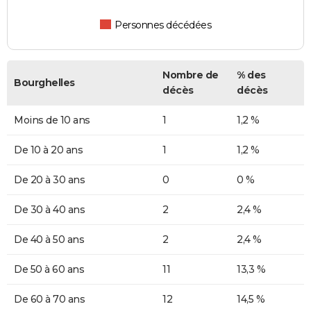
Personnes décédées
Nombre de
% des
Bourghelles
décès
décès
Moins de 10 ans
1
1,2 %
De 10 à 20 ans
1
1,2 %
De 20 à 30 ans
0
0 %
De 30 à 40 ans
2
2,4 %
De 40 à 50 ans
2
2,4 %
De 50 à 60 ans
11
13,3 %
De 60 à 70 ans
12
14,5 %