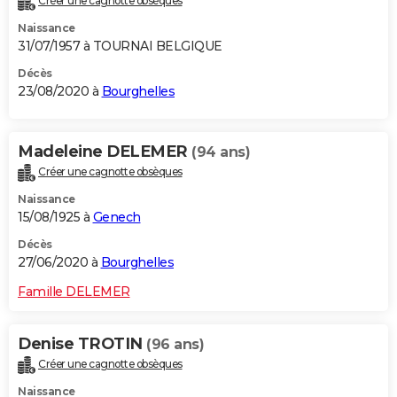
Créer une cagnotte obsèques
Naissance
31/07/1957 à TOURNAI BELGIQUE
Décès
23/08/2020 à
Bourghelles
Madeleine DELEMER
(94 ans)
Créer une cagnotte obsèques
Naissance
15/08/1925 à
Genech
Décès
27/06/2020 à
Bourghelles
Famille DELEMER
Denise TROTIN
(96 ans)
Créer une cagnotte obsèques
Naissance