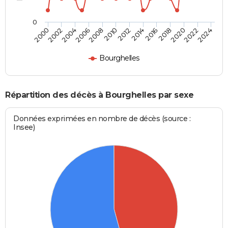
0
2010
2012
2014
2016
2018
2020
2022
2024
2000
2002
2004
2006
2008
Bourghelles
Répartition des décès à Bourghelles par sexe
Données exprimées en nombre de décès (source :
Insee)