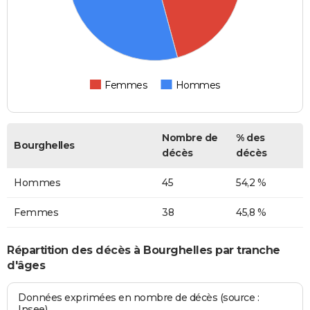
Femmes
Hommes
Nombre de
% des
Bourghelles
décès
décès
Hommes
45
54,2 %
Femmes
38
45,8 %
Répartition des décès à Bourghelles par tranche
d'âges
Données exprimées en nombre de décès (source :
Insee)