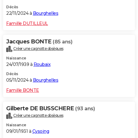
Décès
22/11/2024 à
Bourghelles
Famille DUTILLEUL
Jacques BONTE
(85 ans)
Créer une cagnotte obsèques
Naissance
24/07/1939 à
Roubaix
Décès
05/11/2024 à
Bourghelles
Famille BONTE
Gilberte DE BUSSCHERE
(93 ans)
Créer une cagnotte obsèques
Naissance
09/01/1931 à
Cysoing