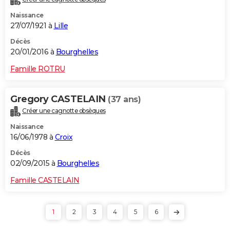
Naissance
27/07/1921 à
Lille
Décès
20/01/2016 à
Bourghelles
Famille ROTRU
Gregory CASTELAIN
(37 ans)
Créer une cagnotte obsèques
Naissance
16/06/1978 à
Croix
Décès
02/09/2015 à
Bourghelles
Famille CASTELAIN
1
2
3
4
5
6