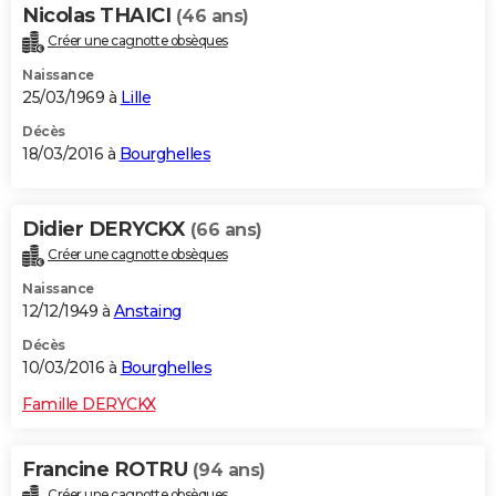
Nicolas THAICI
(46 ans)
Créer une cagnotte obsèques
Naissance
25/03/1969 à
Lille
Décès
18/03/2016 à
Bourghelles
Didier DERYCKX
(66 ans)
Créer une cagnotte obsèques
Naissance
12/12/1949 à
Anstaing
Décès
10/03/2016 à
Bourghelles
Famille DERYCKX
Francine ROTRU
(94 ans)
Créer une cagnotte obsèques