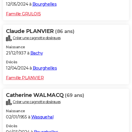
12/05/2024 à
Bourghelles
Famille GRULOIS
Claude PLANVIER
(86 ans)
Créer une cagnotte obsèques
Naissance
21/12/1937 à
Bachy
Décès
12/04/2024 à
Bourghelles
Famille PLANVIER
Catherine WALMACQ
(69 ans)
Créer une cagnotte obsèques
Naissance
02/01/1955 à
Wasquehal
Décès