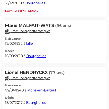
31/12/2018 à
Bourghelles
Famille DESCAMPS
Marie MALFAIT-WYTS
(96 ans)
Créer une cagnotte obsèques
Naissance
12/02/1922 à
Lille
Décès
16/08/2018 à
Bourghelles
Lionel HENDRYCKX
(77 ans)
Créer une cagnotte obsèques
Naissance
09/04/1940 à
Mons-en-Barœul
Décès
18/07/2017 à
Bourghelles