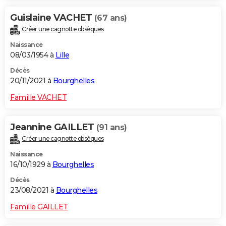
Guislaine VACHET
(67 ans)
Créer une cagnotte obsèques
Naissance
08/03/1954 à
Lille
Décès
20/11/2021 à
Bourghelles
Famille VACHET
Jeannine GAILLET
(91 ans)
Créer une cagnotte obsèques
Naissance
16/10/1929 à
Bourghelles
Décès
23/08/2021 à
Bourghelles
Famille GAILLET