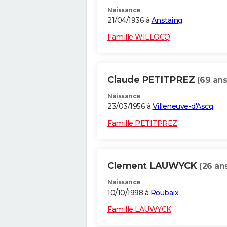
Naissance
21/04/1936 à
Anstaing
Famille WILLOCQ
Claude PETITPREZ
(69 ans
Naissance
23/03/1956 à
Villeneuve-d'Ascq
Famille PETITPREZ
Clement LAUWYCK
(26 an
Naissance
10/10/1998 à
Roubaix
Famille LAUWYCK