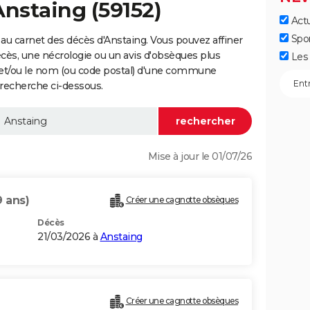
Anstaing (59152)
Actu
Spo
au carnet des décès d'Anstaing. Vous pouvez affiner
écès, une nécrologie ou un avis d'obsèques plus
Les 
 et/ou le nom (ou code postal) d'une commune
recherche ci-dessous.
Mise à jour le 01/07/26
9 ans)
Créer une cagnotte obsèques
Décès
21/03/2026 à
Anstaing
Créer une cagnotte obsèques