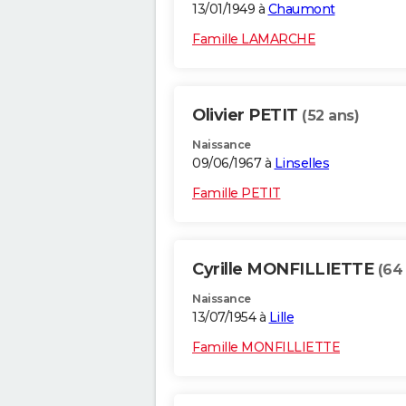
13/01/1949 à
Chaumont
Famille LAMARCHE
Olivier PETIT
(52 ans)
Naissance
09/06/1967 à
Linselles
Famille PETIT
Cyrille MONFILLIETTE
(64
Naissance
13/07/1954 à
Lille
Famille MONFILLIETTE