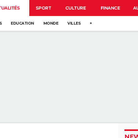
TUALITÉS
SPORT
CULTURE
FINANCE
A
S
EDUCATION
MONDE
VILLES
+
NEW