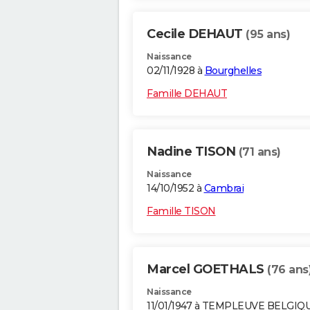
Cecile DEHAUT
(95 ans)
Naissance
02/11/1928 à
Bourghelles
Famille DEHAUT
Nadine TISON
(71 ans)
Naissance
14/10/1952 à
Cambrai
Famille TISON
Marcel GOETHALS
(76 ans
Naissance
11/01/1947 à TEMPLEUVE BELGIQ