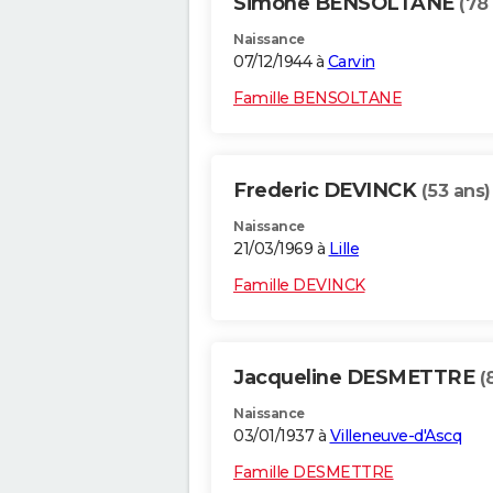
Simone BENSOLTANE
(78
Naissance
07/12/1944 à
Carvin
Famille BENSOLTANE
Frederic DEVINCK
(53 ans)
Naissance
21/03/1969 à
Lille
Famille DEVINCK
Jacqueline DESMETTRE
(
Naissance
03/01/1937 à
Villeneuve-d'Ascq
Famille DESMETTRE