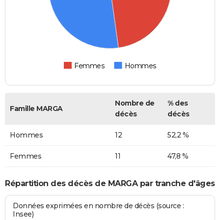
Femmes
Hommes
Nombre de
% des
Famille MARGA
décès
décès
Hommes
12
52,2 %
Femmes
11
47,8 %
Répartition des décès de MARGA par tranche d'âges
Données exprimées en nombre de décès (source :
Insee)