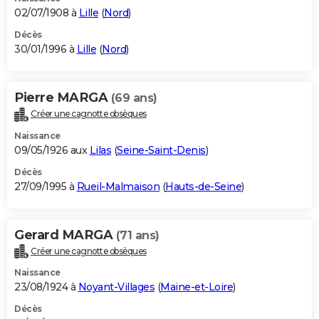
02/07/1908 à
Lille
(
Nord
)
Décès
30/01/1996 à
Lille
(
Nord
)
Pierre MARGA
(69 ans)
Créer une cagnotte obsèques
Naissance
09/05/1926 aux
Lilas
(
Seine-Saint-Denis
)
Décès
27/09/1995 à
Rueil-Malmaison
(
Hauts-de-Seine
)
Gerard MARGA
(71 ans)
Créer une cagnotte obsèques
Naissance
23/08/1924 à
Noyant-Villages
(
Maine-et-Loire
)
Décès