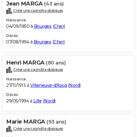
Jean MARGA
(43 ans)
Créer une cagnotte obsèques
Naissance
04/09/1950 à
Bourges
(
Cher
)
Décès
07/08/1994 à
Bourges
(
Cher
)
Henri MARGA
(80 ans)
Créer une cagnotte obsèques
Naissance
27/11/1913 à
Villeneuve-d'Ascq
(
Nord
)
Décès
29/05/1994 à
Lille
(
Nord
)
Marie MARGA
(93 ans)
Créer une cagnotte obsèques