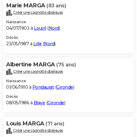
Marie MARGA
(83 ans)
Créer une cagnotte obsèques
Naissance
04/07/1903 à
Louvil
(
Nord
)
Décès
23/05/1987 à
Lille
(
Nord
)
Albertine MARGA
(75 ans)
Créer une cagnotte obsèques
Naissance
01/06/1910 à
Pondaurat
(
Gironde
)
Décès
08/05/1986 à
Blaye
(
Gironde
)
Louis MARGA
(71 ans)
Créer une cagnotte obsèques