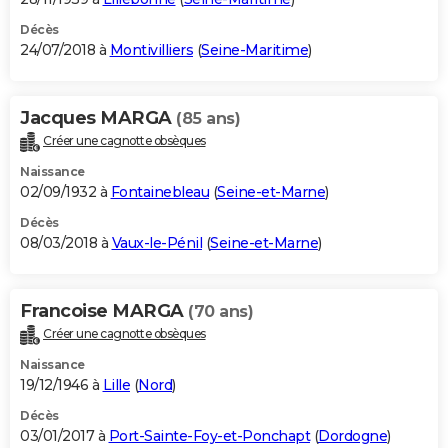
Décès
24/07/2018 à
Montivilliers
(
Seine-Maritime
)
Jacques MARGA
(85 ans)
Créer une cagnotte obsèques
Naissance
02/09/1932 à
Fontainebleau
(
Seine-et-Marne
)
Décès
08/03/2018 à
Vaux-le-Pénil
(
Seine-et-Marne
)
Francoise MARGA
(70 ans)
Créer une cagnotte obsèques
Naissance
19/12/1946 à
Lille
(
Nord
)
Décès
03/01/2017 à
Port-Sainte-Foy-et-Ponchapt
(
Dordogne
)