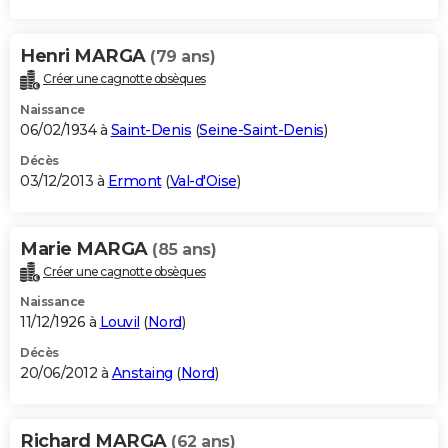
Henri MARGA
(79 ans)
Créer une cagnotte obsèques
Naissance
06/02/1934 à
Saint-Denis
(
Seine-Saint-Denis
)
Décès
03/12/2013 à
Ermont
(
Val-d'Oise
)
Marie MARGA
(85 ans)
Créer une cagnotte obsèques
Naissance
11/12/1926 à
Louvil
(
Nord
)
Décès
20/06/2012 à
Anstaing
(
Nord
)
Richard MARGA
(62 ans)