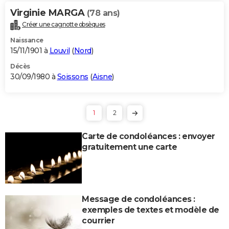
Virginie MARGA
(78 ans)
Créer une cagnotte obsèques
Naissance
15/11/1901 à
Louvil
(
Nord
)
Décès
30/09/1980 à
Soissons
(
Aisne
)
1
2
Carte de condoléances : envoyer
gratuitement une carte
Message de condoléances :
exemples de textes et modèle de
courrier