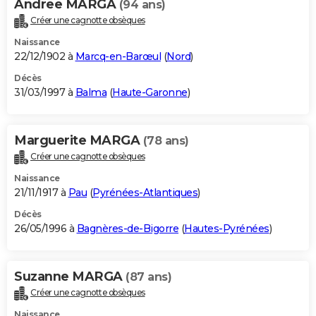
Andree MARGA
(94 ans)
Créer une cagnotte obsèques
Naissance
22/12/1902 à
Marcq-en-Barœul
(
Nord
)
Décès
31/03/1997 à
Balma
(
Haute-Garonne
)
Marguerite MARGA
(78 ans)
Créer une cagnotte obsèques
Naissance
21/11/1917 à
Pau
(
Pyrénées-Atlantiques
)
Décès
26/05/1996 à
Bagnères-de-Bigorre
(
Hautes-Pyrénées
)
Suzanne MARGA
(87 ans)
Créer une cagnotte obsèques
Naissance