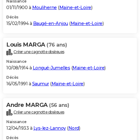
Naissance
01/11/1900 à
Mouliherne
(
Maine-et-Loire
)
Décès
15/02/1994 à
Baugé-en-Anjou
(
Maine-et-Loire
)
Louis MARGA
(76 ans)
Créer une cagnotte obsèques
Naissance
10/08/1914 à
Longué-Jumelles
(
Maine-et-Loire
)
Décès
16/05/1991 à
Saumur
(
Maine-et-Loire
)
Andre MARGA
(56 ans)
Créer une cagnotte obsèques
Naissance
12/04/1933 à
Lys-lez-Lannoy
(
Nord
)
Décès