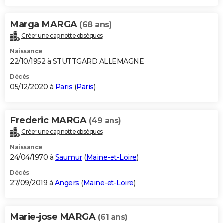
Marga MARGA
(68 ans)
Créer une cagnotte obsèques
Naissance
22/10/1952 à STUTTGARD ALLEMAGNE
Décès
05/12/2020 à
Paris
(
Paris
)
Frederic MARGA
(49 ans)
Créer une cagnotte obsèques
Naissance
24/04/1970 à
Saumur
(
Maine-et-Loire
)
Décès
27/09/2019 à
Angers
(
Maine-et-Loire
)
Marie-jose MARGA
(61 ans)