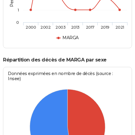
1
0
2000
2002
2003
2013
2017
2019
2021
MARGA
Répartition des décès de MARGA par sexe
Données exprimées en nombre de décès (source :
Insee)