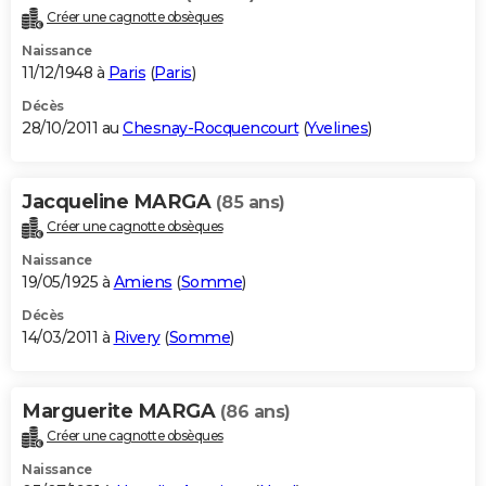
Créer une cagnotte obsèques
Naissance
11/12/1948 à
Paris
(
Paris
)
Décès
28/10/2011 au
Chesnay-Rocquencourt
(
Yvelines
)
Jacqueline MARGA
(85 ans)
Créer une cagnotte obsèques
Naissance
19/05/1925 à
Amiens
(
Somme
)
Décès
14/03/2011 à
Rivery
(
Somme
)
Marguerite MARGA
(86 ans)
Créer une cagnotte obsèques
Naissance