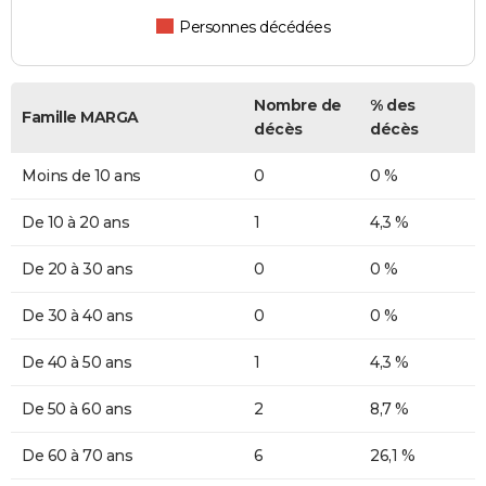
Personnes décédées
Nombre de
% des
Famille MARGA
décès
décès
Moins de 10 ans
0
0 %
De 10 à 20 ans
1
4,3 %
De 20 à 30 ans
0
0 %
De 30 à 40 ans
0
0 %
De 40 à 50 ans
1
4,3 %
De 50 à 60 ans
2
8,7 %
De 60 à 70 ans
6
26,1 %