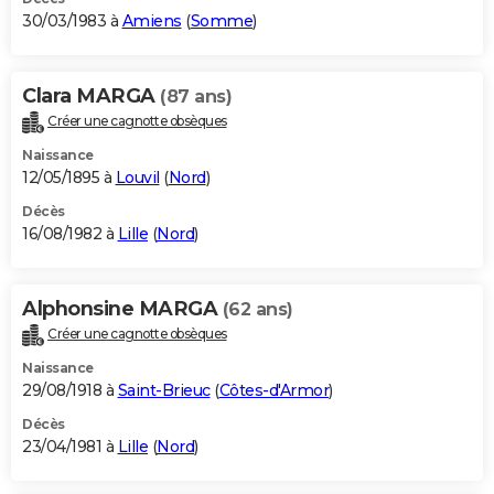
30/03/1983 à
Amiens
(
Somme
)
Clara MARGA
(87 ans)
Créer une cagnotte obsèques
Naissance
12/05/1895 à
Louvil
(
Nord
)
Décès
16/08/1982 à
Lille
(
Nord
)
Alphonsine MARGA
(62 ans)
Créer une cagnotte obsèques
Naissance
29/08/1918 à
Saint-Brieuc
(
Côtes-d'Armor
)
Décès
23/04/1981 à
Lille
(
Nord
)