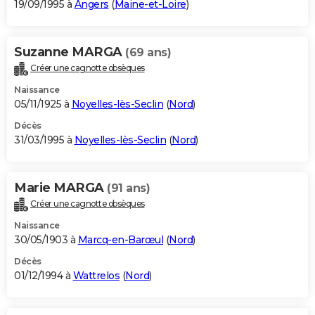
19/09/1995 à
Angers
(
Maine-et-Loire
)
Suzanne MARGA
(69 ans)
Créer une cagnotte obsèques
Naissance
05/11/1925 à
Noyelles-lès-Seclin
(
Nord
)
Décès
31/03/1995 à
Noyelles-lès-Seclin
(
Nord
)
Marie MARGA
(91 ans)
Créer une cagnotte obsèques
Naissance
30/05/1903 à
Marcq-en-Barœul
(
Nord
)
Décès
01/12/1994 à
Wattrelos
(
Nord
)