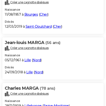
Créer une cagnotte obsèques
Naissance
11/08/1957 à
Bourges
(
Cher
)
Décès
12/03/2019 à
Saint-Doulchard
(
Cher
)
Jean-louis MARGA
(56 ans)
Créer une cagnotte obsèques
Naissance
05/12/1961 à
Lille
(
Nord
)
Décès
24/09/2018 à
Lille
(
Nord
)
Charles MARGA
(78 ans)
Créer une cagnotte obsèques
Naissance
28/11/1939 à
Lillebonne
(
Seine-Maritime
)