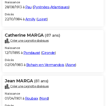
Naissance
28/08/1913 à
Pau
(
Pyrénées-Atlantiques
)
Décès
22/10/1984 à
Amilly
(
Loiret
)
Catherine MARGA
(87 ans)
Créer une cagnotte obsèques
Naissance
12/11/1895 à
Pondaurat
(
Gironde
)
Décès
02/09/1983 à
Bohain-en-Vermandois
(
Aisne
)
Jean MARGA
(81 ans)
Créer une cagnotte obsèques
Naissance
01/04/1901 à
Roubaix
(
Nord
)
Décès