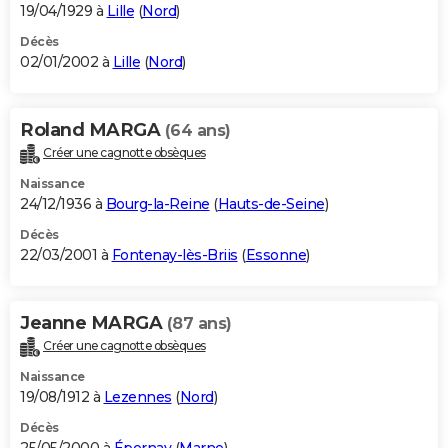
19/04/1929 à
Lille
(
Nord
)
Décès
02/01/2002 à
Lille
(
Nord
)
Roland MARGA
(64 ans)
Créer une cagnotte obsèques
Naissance
24/12/1936 à
Bourg-la-Reine
(
Hauts-de-Seine
)
Décès
22/03/2001 à
Fontenay-lès-Briis
(
Essonne
)
Jeanne MARGA
(87 ans)
Créer une cagnotte obsèques
Naissance
19/08/1912 à
Lezennes
(
Nord
)
Décès