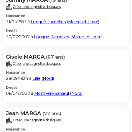
(19 ans)
Créer une cagnotte obsèques
Naissance
31/01/1983 à
Longué-Jumelles
(
Maine-et-Loire
)
Décès
30/07/2002 à
Longué-Jumelles
(
Maine-et-Loire
)
Gisele MARGA
(67 ans)
Créer une cagnotte obsèques
Naissance
28/09/1934 à
Lille
(
Nord
)
Décès
08/04/2002 à
Mons-en-Barœul
(
Nord
)
Jean MARGA
(72 ans)
Créer une cagnotte obsèques
Naissance