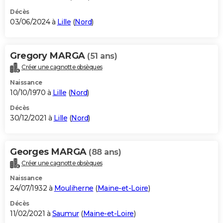
Décès
03/06/2024 à
Lille
(
Nord
)
Gregory MARGA
(51 ans)
Créer une cagnotte obsèques
Naissance
10/10/1970 à
Lille
(
Nord
)
Décès
30/12/2021 à
Lille
(
Nord
)
Georges MARGA
(88 ans)
Créer une cagnotte obsèques
Naissance
24/07/1932 à
Mouliherne
(
Maine-et-Loire
)
Décès
11/02/2021 à
Saumur
(
Maine-et-Loire
)