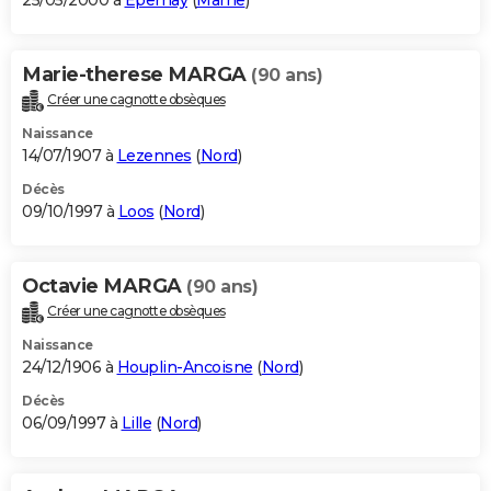
25/05/2000 à
Épernay
(
Marne
)
Marie-therese MARGA
(90 ans)
Créer une cagnotte obsèques
Naissance
14/07/1907 à
Lezennes
(
Nord
)
Décès
09/10/1997 à
Loos
(
Nord
)
Octavie MARGA
(90 ans)
Créer une cagnotte obsèques
Naissance
24/12/1906 à
Houplin-Ancoisne
(
Nord
)
Décès
06/09/1997 à
Lille
(
Nord
)