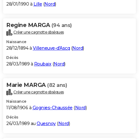
28/01/1990 à
Lille
(
Nord
)
Regine MARGA
(94 ans)
Créer une cagnotte obsèques
Naissance
28/12/1894 à
Villeneuve-d'Ascq
(
Nord
)
Décès
28/03/1989 à
Roubaix
(
Nord
)
Marie MARGA
(82 ans)
Créer une cagnotte obsèques
Naissance
11/08/1906 à
Gognies-Chaussée
(
Nord
)
Décès
26/03/1989 au
Quesnoy
(
Nord
)