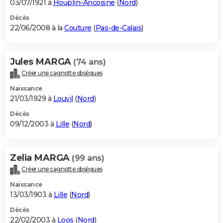
03/07/1921 à
Houplin-Ancoisne
(
Nord
)
Décès
22/06/2008 à la
Couture
(
Pas-de-Calais
)
Jules MARGA
(74 ans)
Créer une cagnotte obsèques
Naissance
21/03/1929 à
Louvil
(
Nord
)
Décès
09/12/2003 à
Lille
(
Nord
)
Zelia MARGA
(99 ans)
Créer une cagnotte obsèques
Naissance
13/03/1903 à
Lille
(
Nord
)
Décès
22/02/2003 à
Loos
(
Nord
)