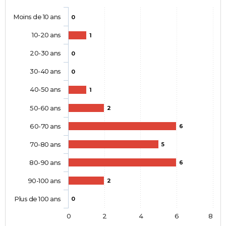
Moins de 10 ans
0
10-20 ans
1
20-30 ans
0
30-40 ans
0
40-50 ans
1
50-60 ans
2
60-70 ans
6
70-80 ans
5
80-90 ans
6
90-100 ans
2
Plus de 100 ans
0
0
2
4
6
8