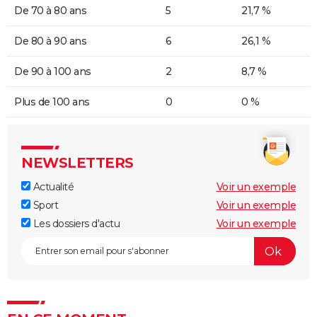
De 70 à 80 ans
5
21,7 %
De 80 à 90 ans
6
26,1 %
De 90 à 100 ans
2
8,7 %
Plus de 100 ans
0
0 %
NEWSLETTERS
Actualité
Voir un exemple
Sport
Voir un exemple
Les dossiers d'actu
Voir un exemple