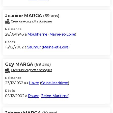
Jeanine MARGA
(59 ans)
Créer une cagnotte obsèques
Naissance
28/05/1943 à
Mouliherne
(
Maine-et-Loire
)
Décès
16/12/2002 à
Saumur
(
Maine-et-Loire
)
Guy MARGA
(69 ans)
Créer une cagnotte obsèques
Naissance
23/12/1932 au
Havre
(
Seine-Maritime
)
Décès
05/12/2002 à
Rouen
(
Seine-Maritime
)
Johnny MARGA