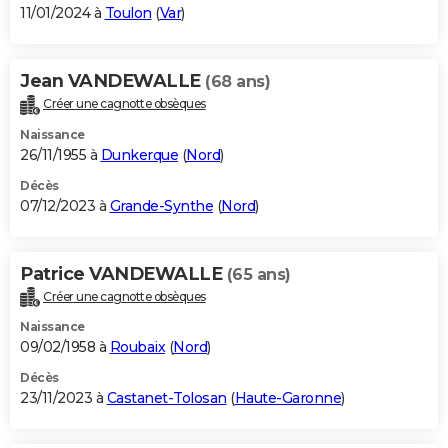
11/01/2024 à
Toulon
(
Var
)
Jean VANDEWALLE
(68 ans)
Créer une cagnotte obsèques
Naissance
26/11/1955 à
Dunkerque
(
Nord
)
Décès
07/12/2023 à
Grande-Synthe
(
Nord
)
Patrice VANDEWALLE
(65 ans)
Créer une cagnotte obsèques
Naissance
09/02/1958 à
Roubaix
(
Nord
)
Décès
23/11/2023 à
Castanet-Tolosan
(
Haute-Garonne
)