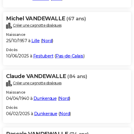
Michel VANDEWALLE
(67 ans)
Créer une cagnotte obsèques
Naissance
25/10/1957 à
Lille
(
Nord
)
Décès
10/06/2025 à
Festubert
(
Pas-de-Calais
)
Claude VANDEWALLE
(84 ans)
Créer une cagnotte obsèques
Naissance
04/04/1940 à
Dunkerque
(
Nord
)
Décès
06/02/2025 à
Dunkerque
(
Nord
)
Pascale VANDEWALLE