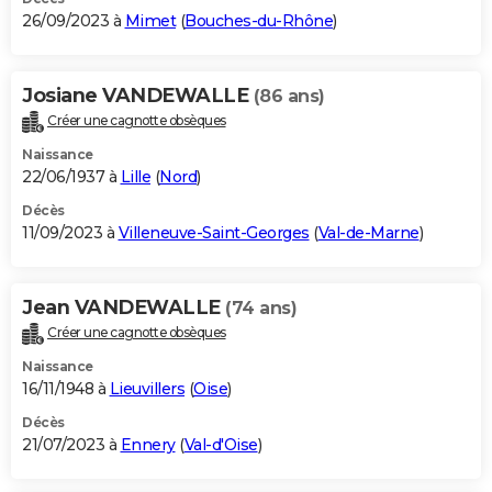
26/09/2023 à
Mimet
(
Bouches-du-Rhône
)
Josiane VANDEWALLE
(86 ans)
Créer une cagnotte obsèques
Naissance
22/06/1937 à
Lille
(
Nord
)
Décès
11/09/2023 à
Villeneuve-Saint-Georges
(
Val-de-Marne
)
Jean VANDEWALLE
(74 ans)
Créer une cagnotte obsèques
Naissance
16/11/1948 à
Lieuvillers
(
Oise
)
Décès
21/07/2023 à
Ennery
(
Val-d'Oise
)