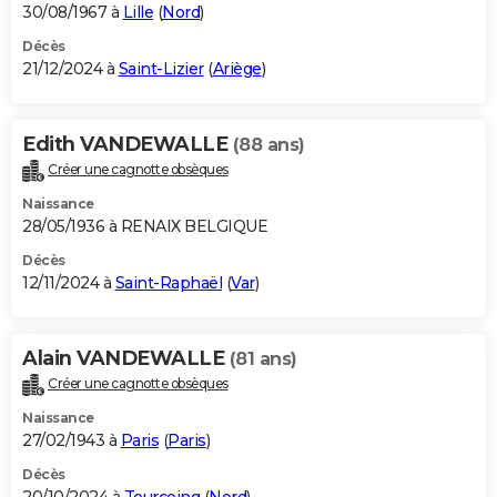
30/08/1967 à
Lille
(
Nord
)
Décès
21/12/2024 à
Saint-Lizier
(
Ariège
)
Edith VANDEWALLE
(88 ans)
Créer une cagnotte obsèques
Naissance
28/05/1936 à RENAIX BELGIQUE
Décès
12/11/2024 à
Saint-Raphaël
(
Var
)
Alain VANDEWALLE
(81 ans)
Créer une cagnotte obsèques
Naissance
27/02/1943 à
Paris
(
Paris
)
Décès