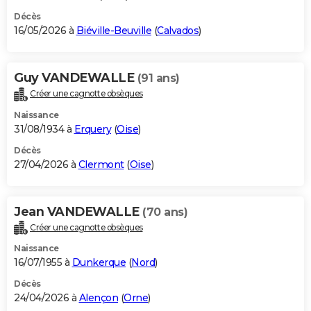
Décès
16/05/2026 à
Biéville-Beuville
(
Calvados
)
Guy VANDEWALLE
(91 ans)
Créer une cagnotte obsèques
Naissance
31/08/1934 à
Erquery
(
Oise
)
Décès
27/04/2026 à
Clermont
(
Oise
)
Jean VANDEWALLE
(70 ans)
Créer une cagnotte obsèques
Naissance
16/07/1955 à
Dunkerque
(
Nord
)
Décès
24/04/2026 à
Alençon
(
Orne
)