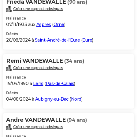
Frieda VANDEWALLE
(90 ans)
Créer une cagnotte obsèques
Naissance
07/11/1933 aux
Aspres
(
Orne
)
Décès
26/08/2024 à
Saint-André-de-l'Eure
(
Eure
)
Remi VANDEWALLE
(34 ans)
Créer une cagnotte obsèques
Naissance
19/04/1990 à
Lens
(
Pas-de-Calais
)
Décès
04/08/2024 à
Aubigny-au-Bac
(
Nord
)
Andre VANDEWALLE
(94 ans)
Créer une cagnotte obsèques
Naissance