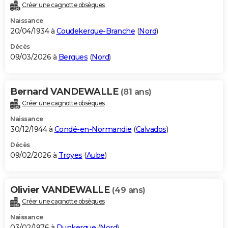
Créer une cagnotte obsèques
Naissance
20/04/1934 à
Coudekerque-Branche
(
Nord
)
Décès
09/03/2026 à
Bergues
(
Nord
)
Bernard VANDEWALLE
(81 ans)
Créer une cagnotte obsèques
Naissance
30/12/1944 à
Condé-en-Normandie
(
Calvados
)
Décès
09/02/2026 à
Troyes
(
Aube
)
Olivier VANDEWALLE
(49 ans)
Créer une cagnotte obsèques
Naissance
03/02/1976 à
Dunkerque
(
Nord
)