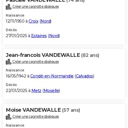
(74 ans)
Créer une cagnotte obsèques
Naissance
12/11/1950 à
Croix
(
Nord
)
Décès
27/01/2025 à
Estaires
(
Nord
)
Jean-francois VANDEWALLE
(82 ans)
Créer une cagnotte obsèques
Naissance
16/05/1942 à
Condé-en-Normandie
(
Calvados
)
Décès
22/01/2025 à
Metz
(
Moselle
)
Moise VANDEWALLE
(57 ans)
Créer une cagnotte obsèques
Naissance