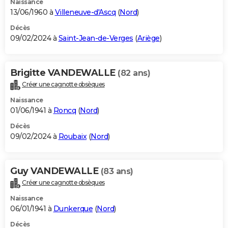
Naissance
13/06/1960 à
Villeneuve-d'Ascq
(
Nord
)
Décès
09/02/2024 à
Saint-Jean-de-Verges
(
Ariège
)
Brigitte VANDEWALLE
(82 ans)
Créer une cagnotte obsèques
Naissance
01/06/1941 à
Roncq
(
Nord
)
Décès
09/02/2024 à
Roubaix
(
Nord
)
Guy VANDEWALLE
(83 ans)
Créer une cagnotte obsèques
Naissance
06/01/1941 à
Dunkerque
(
Nord
)
Décès