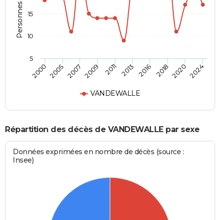
Personnes décédées
15
10
5
2000
2024
2011
2009
2020
2018
2007
2005
2016
2013
VANDEWALLE
Répartition des décès de VANDEWALLE par sexe
Données exprimées en nombre de décès (source :
Insee)