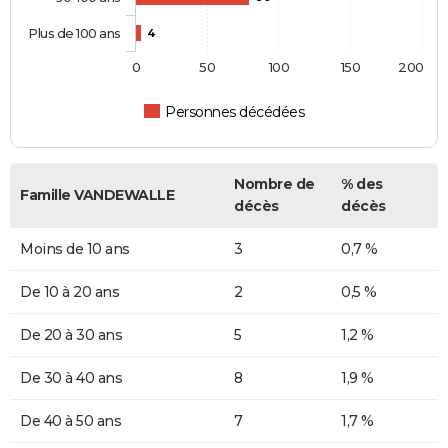
Plus de 100 ans
4
0
50
100
150
200
Personnes décédées
Nombre de
% des
Famille VANDEWALLE
décès
décès
Moins de 10 ans
3
0,7 %
De 10 à 20 ans
2
0,5 %
De 20 à 30 ans
5
1,2 %
De 30 à 40 ans
8
1,9 %
De 40 à 50 ans
7
1,7 %