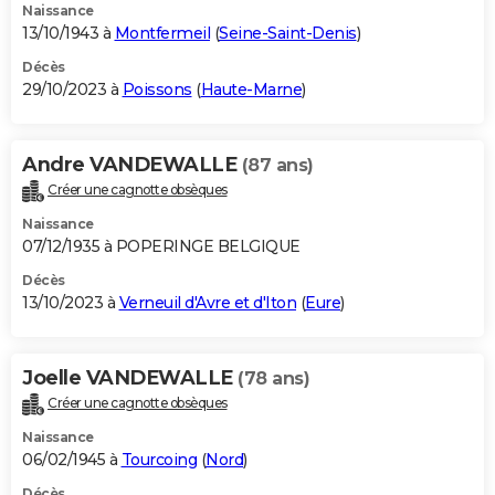
Naissance
13/10/1943 à
Montfermeil
(
Seine-Saint-Denis
)
Décès
29/10/2023 à
Poissons
(
Haute-Marne
)
Andre VANDEWALLE
(87 ans)
Créer une cagnotte obsèques
Naissance
07/12/1935 à POPERINGE BELGIQUE
Décès
13/10/2023 à
Verneuil d'Avre et d'Iton
(
Eure
)
Joelle VANDEWALLE
(78 ans)
Créer une cagnotte obsèques
Naissance
06/02/1945 à
Tourcoing
(
Nord
)
Décès