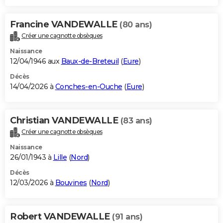
Francine VANDEWALLE
(80 ans)
Créer une cagnotte obsèques
Naissance
12/04/1946 aux
Baux-de-Breteuil
(
Eure
)
Décès
14/04/2026 à
Conches-en-Ouche
(
Eure
)
Christian VANDEWALLE
(83 ans)
Créer une cagnotte obsèques
Naissance
26/01/1943 à
Lille
(
Nord
)
Décès
12/03/2026 à
Bouvines
(
Nord
)
Robert VANDEWALLE
(91 ans)