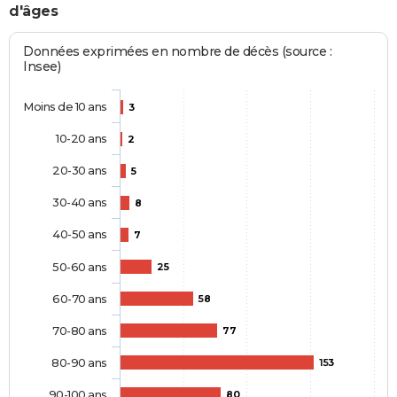
d'âges
Données exprimées en nombre de décès (source :
Insee)
Moins de 10 ans
3
10-20 ans
2
20-30 ans
5
30-40 ans
8
40-50 ans
7
50-60 ans
25
60-70 ans
58
70-80 ans
77
80-90 ans
153
90-100 ans
80