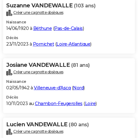
Suzanne VANDEWALLE
(103 ans)
Créer une cagnotte obsèques
Naissance
14/06/1920 à
Béthune
(
Pas-de-Calais
)
Décès
23/11/2023 à
Pornichet
(
Loire-Atlantique
)
Josiane VANDEWALLE
(81 ans)
Créer une cagnotte obsèques
Naissance
02/05/1942 à
Villeneuve-d'Ascq
(
Nord
)
Décès
10/11/2023 au
Chambon-Feugerolles
(
Loire
)
Lucien VANDEWALLE
(80 ans)
Créer une cagnotte obsèques