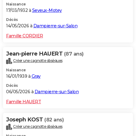
Naissance
17/03/1932 à
Seveux-Motey
Décès
14/05/2026 à
Dampierre-sur-Salon
Famille CORDIER
Jean-pierre HAUERT
(87 ans)
Créer une cagnotte obsèques
Naissance
16/01/1939 à
Gray
Décès
06/05/2026 à
Dampierre-sur-Salon
Famille HAUERT
Joseph KOST
(82 ans)
Créer une cagnotte obsèques
Naissance