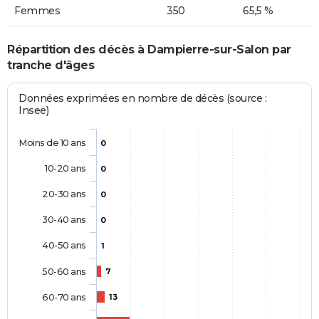
Femmes
350
65,5 %
Répartition des décès à Dampierre-sur-Salon par
tranche d'âges
Données exprimées en nombre de décès (source :
Insee)
Moins de 10 ans
0
10-20 ans
0
20-30 ans
0
30-40 ans
0
40-50 ans
1
50-60 ans
7
60-70 ans
13