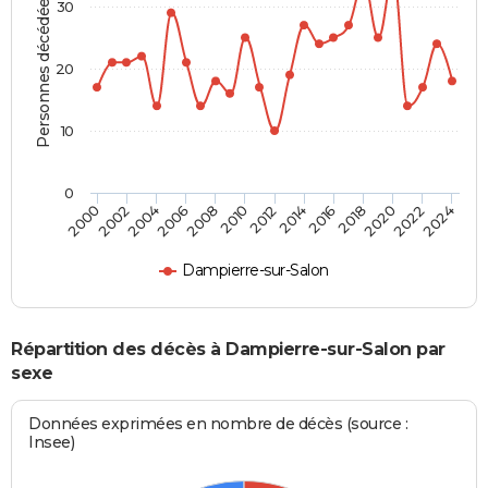
Personnes décédées
30
20
10
0
2000
2006
2012
2018
2024
2004
2010
2016
2022
2002
2008
2014
2020
Dampierre-sur-Salon
Répartition des décès à Dampierre-sur-Salon par
sexe
Données exprimées en nombre de décès (source :
Insee)