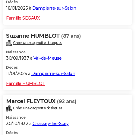
Décès
18/01/2025 à
Dampierre-sur-Salon
Famille SEGAUX
Suzanne HUMBLOT
(87 ans)
Créer une cagnotte obsèques
Naissance
30/09/1937 à
Val-de-Meuse
Décès
11/01/2025 à
Dampierre-sur-Salon
Famille HUMBLOT
Marcel FLEYTOUX
(92 ans)
Créer une cagnotte obsèques
Naissance
30/10/1932 à
Chassey-lès-Scey
Décès