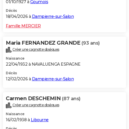
01/10/1927 à
Goumois
Décès
18/04/2026 à
Dampierre-sur-Salon
Famille MERCIER
Maria FERNANDEZ GRANDE
(93 ans)
Créer une cagnotte obsèques
Naissance
22/04/1932 à NAVALUENGA ESPAGNE
Décès
12/02/2026 à
Dampierre-sur-Salon
Carmen DESCHEMIN
(87 ans)
Créer une cagnotte obsèques
Naissance
16/02/1938 à
Libourne
Décès