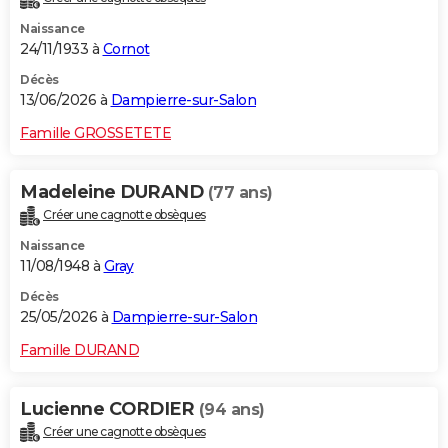
Naissance
24/11/1933 à
Cornot
Décès
13/06/2026 à
Dampierre-sur-Salon
Famille GROSSETETE
Madeleine DURAND
(77 ans)
Créer une cagnotte obsèques
Naissance
11/08/1948 à
Gray
Décès
25/05/2026 à
Dampierre-sur-Salon
Famille DURAND
Lucienne CORDIER
(94 ans)
Créer une cagnotte obsèques