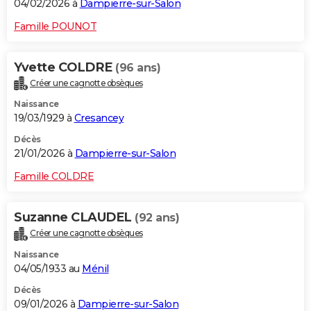
04/02/2026 à
Dampierre-sur-Salon
Famille POUNOT
Yvette COLDRE
(96 ans)
Créer une cagnotte obsèques
Naissance
19/03/1929 à
Cresancey
Décès
21/01/2026 à
Dampierre-sur-Salon
Famille COLDRE
Suzanne CLAUDEL
(92 ans)
Créer une cagnotte obsèques
Naissance
04/05/1933 au
Ménil
Décès
09/01/2026 à
Dampierre-sur-Salon