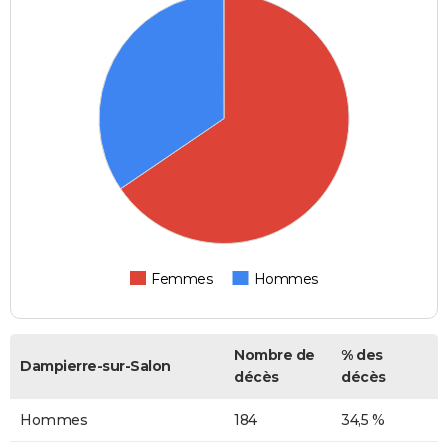
Femmes
Hommes
Nombre de
% des
Dampierre-sur-Salon
décès
décès
Hommes
184
34,5 %