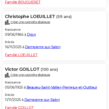
Famille BOUGUERET
Christophe LOEUILLET
(59 ans)
Créer une cagnotte obsèques
Naissance
09/06/1966 à
Dijon
Décès
16/11/2025 à
Dampierre-sur-Salon
Famille LOEUILLET
Victor GOILLOT
(100 ans)
Créer une cagnotte obsèques
Naissance
05/06/1925 à
Beaujeu-Saint-Vallier-Pierrejux-et-Quitteur
Décès
11/11/2025 à
Dampierre-sur-Salon
Famille GOILLOT