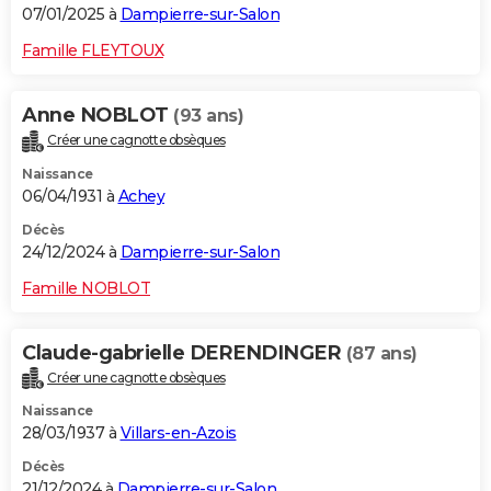
07/01/2025 à
Dampierre-sur-Salon
Famille FLEYTOUX
Anne NOBLOT
(93 ans)
Créer une cagnotte obsèques
Naissance
06/04/1931 à
Achey
Décès
24/12/2024 à
Dampierre-sur-Salon
Famille NOBLOT
Claude-gabrielle DERENDINGER
(87 ans)
Créer une cagnotte obsèques
Naissance
28/03/1937 à
Villars-en-Azois
Décès
21/12/2024 à
Dampierre-sur-Salon