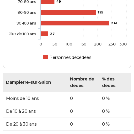
70-80 ans
49
80-90 ans
195
90-100 ans
241
Plus de 100 ans
27
0
50
100
150
200
250
300
Personnes décédées
Nombre de
% des
Dampierre-sur-Salon
décès
décès
Moins de 10 ans
0
0 %
De 10 à 20 ans
0
0 %
De 20 à 30 ans
0
0 %