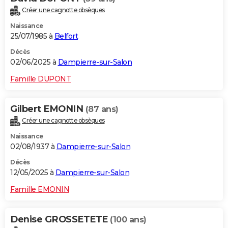
Créer une cagnotte obsèques
Naissance
25/07/1985 à
Belfort
Décès
02/06/2025 à
Dampierre-sur-Salon
Famille DUPONT
Gilbert EMONIN
(87 ans)
Créer une cagnotte obsèques
Naissance
02/08/1937 à
Dampierre-sur-Salon
Décès
12/05/2025 à
Dampierre-sur-Salon
Famille EMONIN
Denise GROSSETETE
(100 ans)