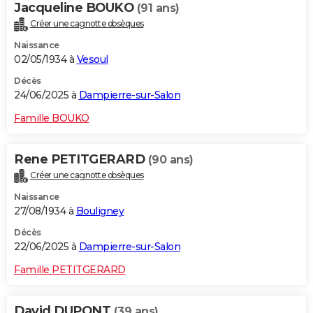
Jacqueline BOUKO
(91 ans)
Créer une cagnotte obsèques
Naissance
02/05/1934 à
Vesoul
Décès
24/06/2025 à
Dampierre-sur-Salon
Famille BOUKO
Rene PETITGERARD
(90 ans)
Créer une cagnotte obsèques
Naissance
27/08/1934 à
Bouligney
Décès
22/06/2025 à
Dampierre-sur-Salon
Famille PETITGERARD
David DUPONT
(39 ans)