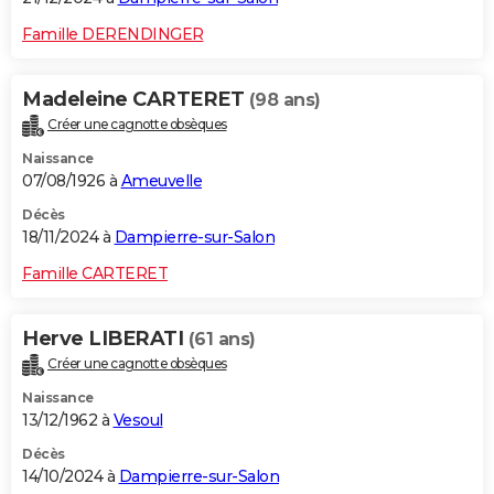
Famille DERENDINGER
Madeleine CARTERET
(98 ans)
Créer une cagnotte obsèques
Naissance
07/08/1926 à
Ameuvelle
Décès
18/11/2024 à
Dampierre-sur-Salon
Famille CARTERET
Herve LIBERATI
(61 ans)
Créer une cagnotte obsèques
Naissance
13/12/1962 à
Vesoul
Décès
14/10/2024 à
Dampierre-sur-Salon