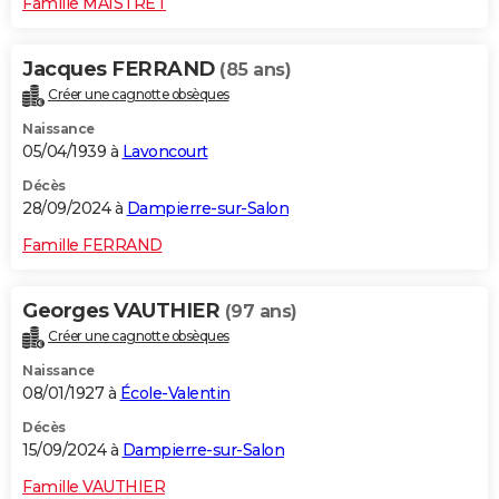
Famille MAISTRET
Jacques FERRAND
(85 ans)
Créer une cagnotte obsèques
Naissance
05/04/1939 à
Lavoncourt
Décès
28/09/2024 à
Dampierre-sur-Salon
Famille FERRAND
Georges VAUTHIER
(97 ans)
Créer une cagnotte obsèques
Naissance
08/01/1927 à
École-Valentin
Décès
15/09/2024 à
Dampierre-sur-Salon
Famille VAUTHIER