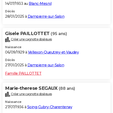
14/07/1933 au
Blanc-Mesnil
Décès
28/01/2025 à
Dampierre-sur-Salon
Gisele PAILLOTTET
(95 ans)
Créer une cagnotte obsèques
Naissance
06/09/1929 à
Vellexon-Queutrey-et-Vaudey
Décès
27/01/2025 à
Dampierre-sur-Salon
Famille PAILLOTTET
Marie-therese SEGAUX
(88 ans)
Créer une cagnotte obsèques
Naissance
27/07/1936 à
Soing-Cubry-Charentenay