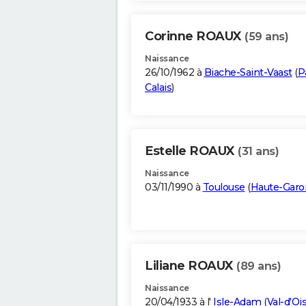
Corinne ROAUX
(59 ans)
Naissance
26/10/1962 à
Biache-Saint-Vaast
(
P
Calais
)
Estelle ROAUX
(31 ans)
Naissance
03/11/1990 à
Toulouse
(
Haute-Gar
Liliane ROAUX
(89 ans)
Naissance
20/04/1933 à l'
Isle-Adam
(
Val-d'Oi