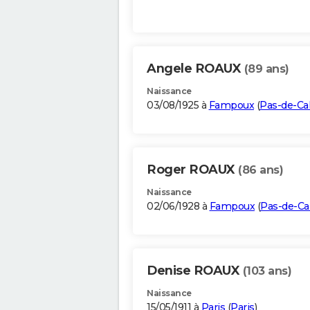
Angele ROAUX
(89 ans)
Naissance
03/08/1925 à
Fampoux
(
Pas-de-Cal
Roger ROAUX
(86 ans)
Naissance
02/06/1928 à
Fampoux
(
Pas-de-Cal
Denise ROAUX
(103 ans)
Naissance
15/05/1911 à
Paris
(
Paris
)