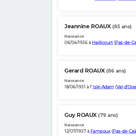
Jeannine ROAUX
(85 ans)
Naissance
06/04/1936 à
Haillicourt
(
Pas-de-Ca
Gerard ROAUX
(86 ans)
Naissance
18/06/1931 à l'
Isle-Adam
(
Val-d'Ois
Guy ROAUX
(79 ans)
Naissance
12/07/1937 à
Fampoux
(
Pas-de-Cal