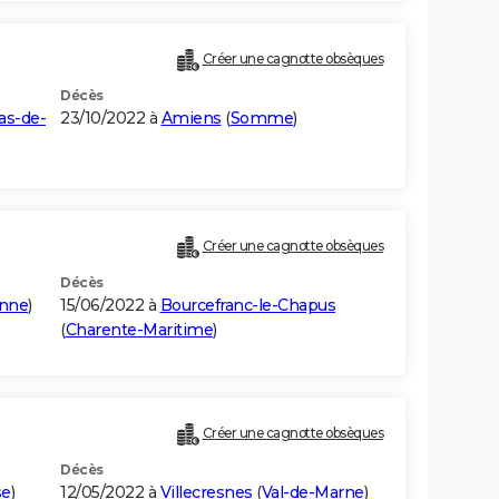
Créer une cagnotte obsèques
Décès
as-de-
23/10/2022 à
Amiens
(
Somme
)
Créer une cagnotte obsèques
Décès
onne
)
15/06/2022 à
Bourcefranc-le-Chapus
(
Charente-Maritime
)
Créer une cagnotte obsèques
Décès
se
)
12/05/2022 à
Villecresnes
(
Val-de-Marne
)