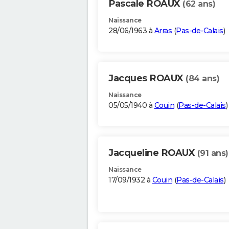
Pascale ROAUX
(62 ans)
Naissance
28/06/1963 à
Arras
(
Pas-de-Calais
)
Jacques ROAUX
(84 ans)
Naissance
05/05/1940 à
Couin
(
Pas-de-Calais
)
Jacqueline ROAUX
(91 ans)
Naissance
17/09/1932 à
Couin
(
Pas-de-Calais
)