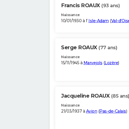
Francis ROAUX
(93 ans)
Naissance
10/01/1930 à l'
Isle-Adam
(
Val-d'Ois
Serge ROAUX
(77 ans)
Naissance
15/11/1945 à
Marvejols
(
Lozère
)
Jacqueline ROAUX
(85 ans
Naissance
21/03/1937 à
Avion
(
Pas-de-Calais
)