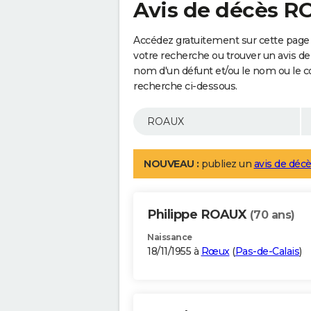
Avis de décès 
Accédez gratuitement sur cette page
votre recherche ou trouver un avis de
nom d'un défunt et/ou le nom ou le 
recherche ci-dessous.
NOUVEAU :
publiez un
avis de décè
Philippe ROAUX
(70 ans)
Naissance
18/11/1955 à
Rœux
(
Pas-de-Calais
)