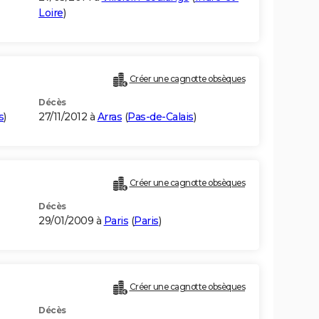
Loire
)
Créer une cagnotte obsèques
Décès
s
)
27/11/2012 à
Arras
(
Pas-de-Calais
)
Créer une cagnotte obsèques
Décès
29/01/2009 à
Paris
(
Paris
)
Créer une cagnotte obsèques
Décès