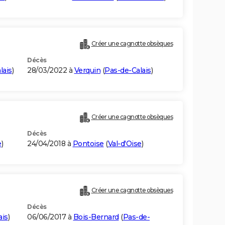
Créer une cagnotte obsèques
Décès
lais
)
28/03/2022 à
Verquin
(
Pas-de-Calais
)
Créer une cagnotte obsèques
Décès
e
)
24/04/2018 à
Pontoise
(
Val-d'Oise
)
Créer une cagnotte obsèques
Décès
ais
)
06/06/2017 à
Bois-Bernard
(
Pas-de-