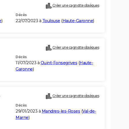
Créer une cagnotte obsèques
Décès
e
)
22/07/2023 à
Toulouse
(
Haute-Garonne
)
Créer une cagnotte obsèques
Décès
11/07/2023 à
Quint-Fonsegrives
(
Haute-
Garonne
)
)
Créer une cagnotte obsèques
Décès
29/01/2023 à
Mandres-les-Roses
(
Val-de-
Marne
)