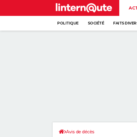
AC
POLITIQUE
SOCIÉTÉ
FAITS DIVER
Avis de décès