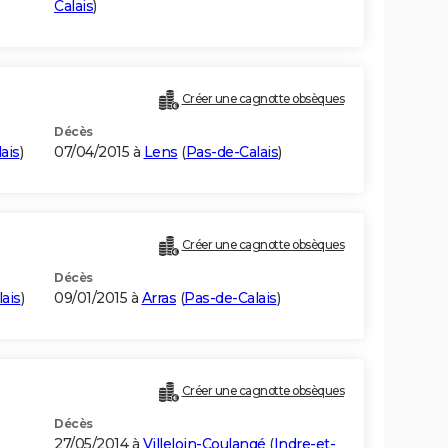
Calais
)
Créer une cagnotte obsèques
Décès
ais
)
07/04/2015 à
Lens
(
Pas-de-Calais
)
Créer une cagnotte obsèques
Décès
ais
)
09/01/2015 à
Arras
(
Pas-de-Calais
)
Créer une cagnotte obsèques
Décès
27/05/2014 à
Villeloin-Coulangé
(
Indre-et-